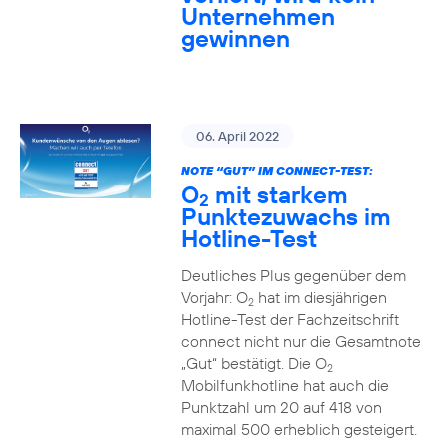
Unternehmen
gewinnen
06. April 2022
NOTE “GUT” IM CONNECT-TEST:
O
mit starkem
2
Punktezuwachs im
Hotline-Test
Deutliches Plus gegenüber dem
Vorjahr: O
hat im diesjährigen
2
Hotline-Test der Fachzeitschrift
connect nicht nur die Gesamtnote
„Gut“ bestätigt. Die O
2
Mobilfunkhotline hat auch die
Punktzahl um 20 auf 418 von
maximal 500 erheblich gesteigert.