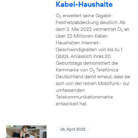
Kabel-Haushalte
O
erweitert seine Gigabit-
2
Festnetzabdeckung deutlich: Ab
dem 3. Mai 2022 vermarktet O
an
2
über 22 Millionen Kabel-
Haushalten Internet-
Geschwindigkeiten von bis zu 1
Gbit/s. Anlässlich ihres 20.
Geburtstags demonstriert die
Kernmarke von O
Telefónica
2
Deutschland damit erneut, dass sie
sich von der reinen Mobilfunk- zur
umfassenden
Telekommunikationsmarke
entwickelt hat.
26. April 2022