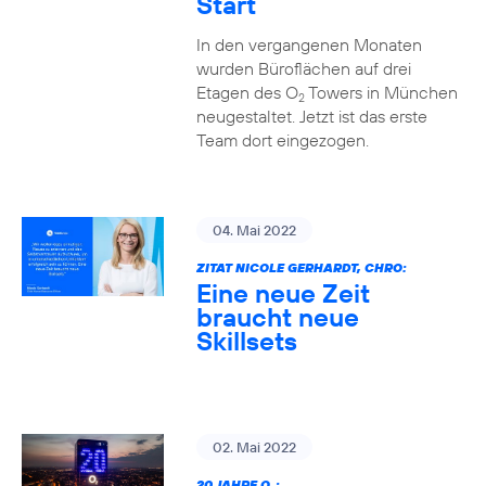
Start
In den vergangenen Monaten
wurden Büroflächen auf drei
Etagen des O
Towers in München
2
neugestaltet. Jetzt ist das erste
Team dort eingezogen.
04. Mai 2022
ZITAT NICOLE GERHARDT, CHRO:
Eine neue Zeit
braucht neue
Skillsets
02. Mai 2022
20 JAHRE O
: