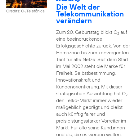
2
Die Welt der
Credits: O
Telefónica
Telekommunikation
2
verändern
Zum 20. Geburtstag blickt O
auf
2
eine beeindruckende
Erfolgsgeschichte zurück. Von der
Homezone bis zum konvergenten
Tarif für alle Netze: Seit dem Start
im Mai 2002 steht die Marke für
Freiheit, Selbstbestimmung,
Innovationskraft und
Kundenorientierung. Mit dieser
strategischen Ausrichtung hat O
2
den Telko-Markt immer wieder
maßgeblich geprägt und bleibt
auch künftig fairer und
preisleistungsstarker Vorreiter im
Markt. Für alle seine Kund:innen
und die, die es werden wollen,