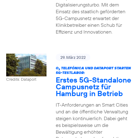
Digitalisierungsturbo. Mit dem
Einsatz des staatlich geförderten
5G-Campusnetz erwartet der
Klinikbetreiber einen Schub für
Effizienz und Innovationen.
29. März 2022
O
TELEFÓNICA UND DATAPORT STARTEN
2
5G-TESTLABOR:
Erstes 5G-Standalone
Credits: Dataport
Campusnetz für
Hamburg in Betrieb
IT-Anforderungen an Smart Cities
und an die öffentliche Verwaltung
steigen kontinuierlich. Dabei geht
es beispielsweise um die
Bewältigung erhöhter