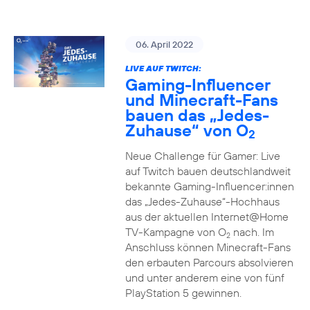
06. April 2022
LIVE AUF TWITCH:
Gaming-Influencer
und Minecraft-Fans
bauen das „Jedes-
Zuhause“ von O
2
Neue Challenge für Gamer: Live
auf Twitch bauen deutschlandweit
bekannte Gaming-Influencer:innen
das „Jedes-Zuhause“-Hochhaus
aus der aktuellen Internet@Home
TV-Kampagne von O
nach. Im
2
Anschluss können Minecraft-Fans
den erbauten Parcours absolvieren
und unter anderem eine von fünf
PlayStation 5 gewinnen.