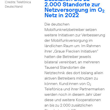
Credits: Telefónica
2.000 Standorte zur
Deutschland
Netzversorgung im O
2
Netz in 2022
Die deutschen
Mobilfunknetzbetreiber setzen
weitere Initiativen zur Verbesserung
der Mobilfunkversorgung im
ländlichen Raum um. Im Rahmen
ihrer „Graue Flecken Initiativen“
hatten die Betreiber jeweils
bilateral vereinbart, an mehreren
Tausend Standorten die
Netztechnik des dort bislang allein
aktiven Betreibers mitnutzen zu
können. Kund:innen von O
2
Telefónica und ihrer Partnermarken
werden noch in diesem Jahr über
diese und weitere Kooperationen
an bis zu 2.000 zusätzlichen