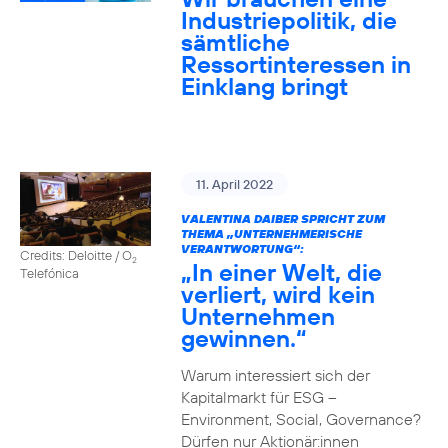
Industriepolitik, die
sämtliche
Ressortinteressen in
Einklang bringt
11. April 2022
VALENTINA DAIBER SPRICHT ZUM
THEMA „UNTERNEHMERISCHE
VERANTWORTUNG“:
Credits: Deloitte / O
2
„In einer Welt, die
Telefónica
verliert, wird kein
Unternehmen
gewinnen.“
Warum interessiert sich der
Kapitalmarkt für ESG –
Environment, Social, Governance?
Dürfen nur Aktionär:innen