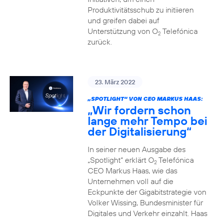
Produktivitätsschub zu initiieren
und greifen dabei auf
Unterstützung von O
Telefónica
2
zurück.
23. März 2022
„SPOTLIGHT“ VON CEO MARKUS HAAS:
„Wir fordern schon
lange mehr Tempo bei
der Digitalisierung“
In seiner neuen Ausgabe des
„Spotlight“ erklärt O
Telefónica
2
CEO Markus Haas, wie das
Unternehmen voll auf die
Eckpunkte der Gigabitstrategie von
Volker Wissing, Bundesminister für
Digitales und Verkehr einzahlt. Haas