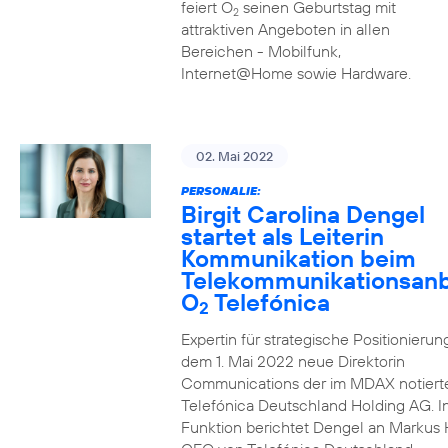
feiert O
seinen Geburtstag mit
2
attraktiven Angeboten in allen
Bereichen - Mobilfunk,
Internet@Home sowie Hardware.
02. Mai 2022
PERSONALIE:
Birgit Carolina Dengel
startet als Leiterin
Kommunikation beim
Telekommunikationsanb
O
Telefónica
2
Expertin für strategische Positionierung 
dem 1. Mai 2022 neue Direktorin
Communications der im MDAX notiert
Telefónica Deutschland Holding AG. In
Funktion berichtet Dengel an Markus 