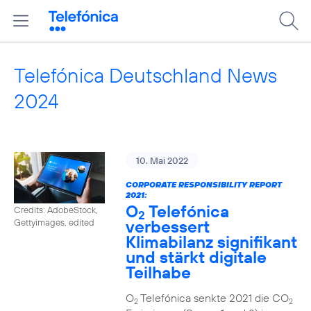
Telefónica Deutschland News
2024
10. Mai 2022
CORPORATE RESPONSIBILITY REPORT
2021:
O
Telefónica
Credits: AdobeStock,
2
verbessert
Gettyimages, edited
Klimabilanz signifikant
und stärkt digitale
Teilhabe
O
Telefónica senkte 2021 die CO
2
2