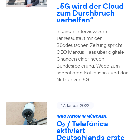
„5G wird der Cloud
zum Durchbruch
verhelfen“
In einem Interview zum
Jahresauftakt mit der
Süddeutschen Zeitung spricht
CEO Markus Haas über digitale
Chancen einer neuen
Bundesregierung, Wege zum
schnelleren Netzausbau und den
Nutzen von 5G.
17. Januar 2022
INNOVATION IN MÜNCHEN:
O
/ Telefónica
2
aktiviert
Deutschlands erste