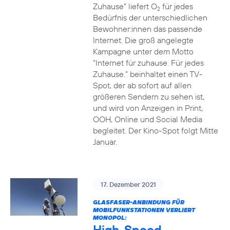
Zuhause” liefert O
für jedes
2
Bedürfnis der unterschiedlichen
Bewohner:innen das passende
Internet. Die groß angelegte
Kampagne unter dem Motto
“Internet für zuhause. Für jedes
Zuhause.” beinhaltet einen TV-
Spot, der ab sofort auf allen
größeren Sendern zu sehen ist,
und wird von Anzeigen in Print,
OOH, Online und Social Media
begleitet. Der Kino-Spot folgt Mitte
Januar.
17. Dezember 2021
GLASFASER-ANBINDUNG FÜR
MOBILFUNKSTATIONEN VERLIERT
MONOPOL:
High-Speed-