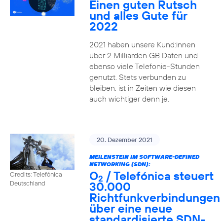
Einen guten Rutsch
und alles Gute für
2022
2021 haben unsere Kund:innen
über 2 Milliarden GB Daten und
ebenso viele Telefonie-Stunden
genutzt. Stets verbunden zu
bleiben, ist in Zeiten wie diesen
auch wichtiger denn je.
20. Dezember 2021
MEILENSTEIN IM SOFTWARE-DEFINED
NETWORKING (SDN):
O
/ Telefónica steuert
Credits: Telefónica
2
30.000
Deutschland
Richtfunkverbindungen
über eine neue
standardisierte SDN-