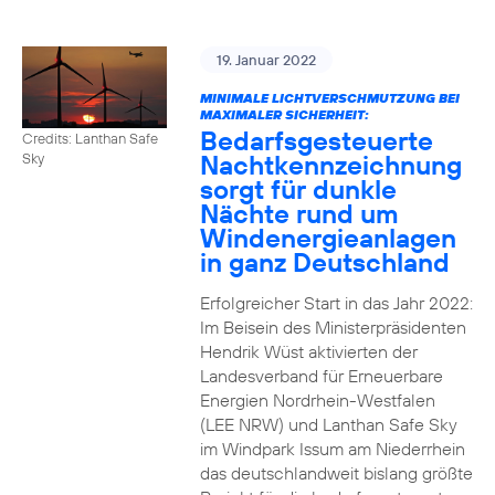
19. Januar 2022
MINIMALE LICHTVERSCHMUTZUNG BEI
MAXIMALER SICHERHEIT:
Bedarfsgesteuerte
Credits: Lanthan Safe
Nachtkennzeichnung
Sky
sorgt für dunkle
Nächte rund um
Windenergieanlagen
in ganz Deutschland
Erfolgreicher Start in das Jahr 2022:
Im Beisein des Ministerpräsidenten
Hendrik Wüst aktivierten der
Landesverband für Erneuerbare
Energien Nordrhein-Westfalen
(LEE NRW) und Lanthan Safe Sky
im Windpark Issum am Niederrhein
das deutschlandweit bislang größte