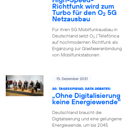
Richtfunk wird zum
Turbo für den O
5G
2
Netzausbau
Für ihren 5G Mobilfunkausbau in
Deutschland setzt O
/ Telefónica
2
auf hochmodernen Richtfunk als
Ergänzung zur Glasfaseranbindung
von Mobilfunkstationen.
15. Dezember 2021
20. TAGESSPIEGEL DATA DEBATES:
„Ohne Digitalisierung
keine Energiewende“
Deutschland braucht die
Digitalisierung und eine gelungene
Energiewende, um bis 2045