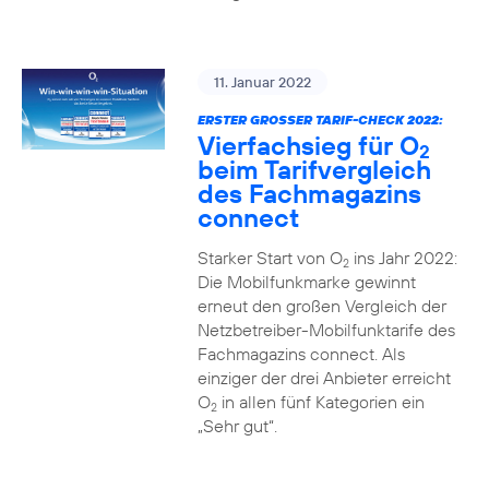
11. Januar 2022
ERSTER GROSSER TARIF-CHECK 2022:
Vierfachsieg für O
2
beim Tarifvergleich
des Fachmagazins
connect
Starker Start von O
ins Jahr 2022:
2
Die Mobilfunkmarke gewinnt
erneut den großen Vergleich der
Netzbetreiber-Mobilfunktarife des
Fachmagazins connect. Als
einziger der drei Anbieter erreicht
O
in allen fünf Kategorien ein
2
„Sehr gut“.