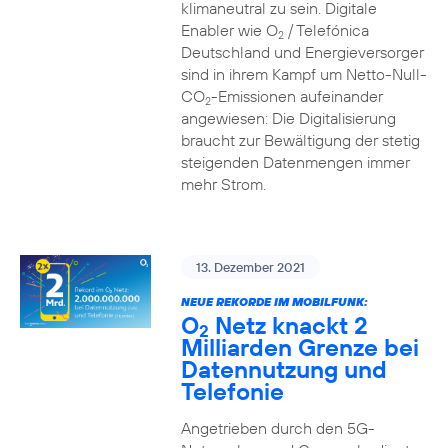
klimaneutral zu sein. Digitale
Enabler wie O
/ Telefónica
2
Deutschland und Energieversorger
sind in ihrem Kampf um Netto-Null-
CO
-Emissionen aufeinander
2
angewiesen: Die Digitalisierung
braucht zur Bewältigung der stetig
steigenden Datenmengen immer
mehr Strom.
13. Dezember 2021
NEUE REKORDE IM MOBILFUNK:
O
Netz knackt 2
2
Milliarden Grenze bei
Datennutzung und
Telefonie
Angetrieben durch den 5G-