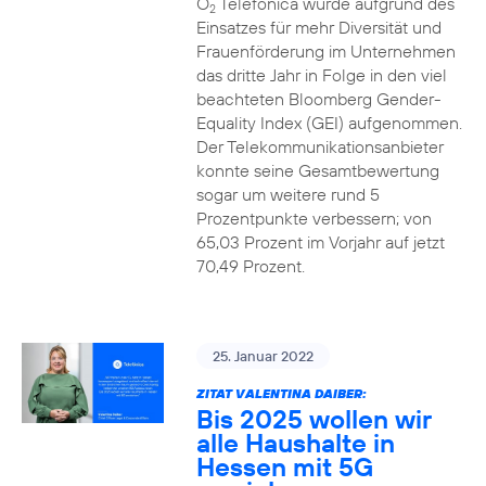
O
Telefónica wurde aufgrund des
2
Einsatzes für mehr Diversität und
Frauenförderung im Unternehmen
das dritte Jahr in Folge in den viel
beachteten Bloomberg Gender-
Equality Index (GEI) aufgenommen.
Der Telekommunikationsanbieter
konnte seine Gesamtbewertung
sogar um weitere rund 5
Prozentpunkte verbessern; von
65,03 Prozent im Vorjahr auf jetzt
70,49 Prozent.
25. Januar 2022
ZITAT VALENTINA DAIBER:
Bis 2025 wollen wir
alle Haushalte in
Hessen mit 5G