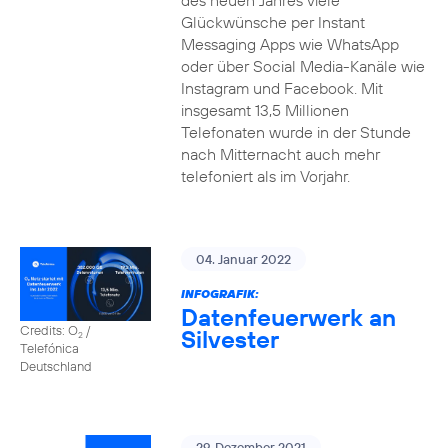
des neuen Jahres viele
Glückwünsche per Instant
Messaging Apps wie WhatsApp
oder über Social Media-Kanäle wie
Instagram und Facebook. Mit
insgesamt 13,5 Millionen
Telefonaten wurde in der Stunde
nach Mitternacht auch mehr
telefoniert als im Vorjahr.
04. Januar 2022
INFOGRAFIK:
Datenfeuerwerk an
Credits: O
/
Silvester
2
Telefónica
Deutschland
29. Dezember 2021