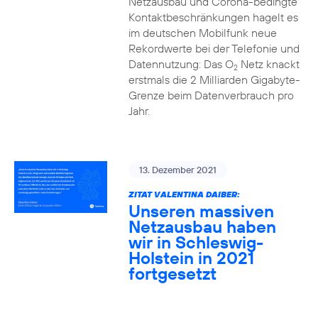
Netzausbau und Corona-bedingte
Kontaktbeschränkungen hagelt es
im deutschen Mobilfunk neue
Rekordwerte bei der Telefonie und
Datennutzung: Das O
Netz knackt
2
erstmals die 2 Milliarden Gigabyte-
Grenze beim Datenverbrauch pro
Jahr.
13. Dezember 2021
ZITAT VALENTINA DAIBER:
Unseren massiven
Netzausbau haben
wir in Schleswig-
Holstein in 2021
fortgesetzt