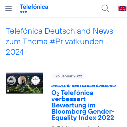
Telefónica Deutschland News
zum Thema #Privatkunden
2024
26. Januar 2022
DIVERSITÄT UND FRAUENFÖRDERUNG:
O
Telefónica
2
verbessert
Bewertung im
Bloomberg Gender-
Equality Index 2022