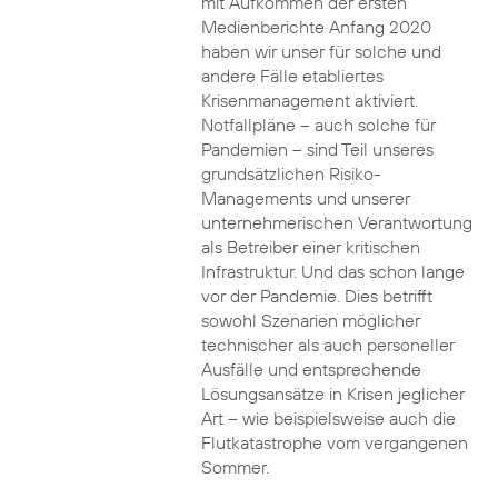
mit Aufkommen der ersten
Medienberichte Anfang 2020
haben wir unser für solche und
andere Fälle etabliertes
Krisenmanagement aktiviert.
Notfallpläne – auch solche für
Pandemien – sind Teil unseres
grundsätzlichen Risiko-
Managements und unserer
unternehmerischen Verantwortung
als Betreiber einer kritischen
Infrastruktur. Und das schon lange
vor der Pandemie. Dies betrifft
sowohl Szenarien möglicher
technischer als auch personeller
Ausfälle und entsprechende
Lösungsansätze in Krisen jeglicher
Art – wie beispielsweise auch die
Flutkatastrophe vom vergangenen
Sommer.