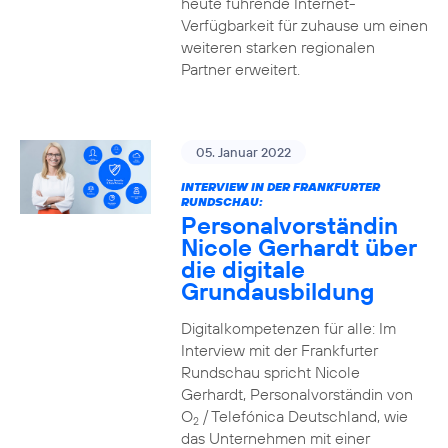
heute führende Internet-
Verfügbarkeit für zuhause um einen
weiteren starken regionalen
Partner erweitert.
05. Januar 2022
INTERVIEW IN DER FRANKFURTER
RUNDSCHAU:
Personalvorständin
Nicole Gerhardt über
die digitale
Grundausbildung
Digitalkompetenzen für alle: Im
Interview mit der Frankfurter
Rundschau spricht Nicole
Gerhardt, Personalvorständin von
O
/ Telefónica Deutschland, wie
2
das Unternehmen mit einer