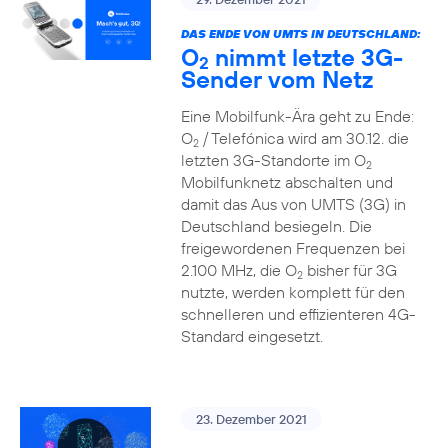
DAS ENDE VON UMTS IN DEUTSCHLAND:
O
nimmt letzte 3G-
2
Sender vom Netz
Eine Mobilfunk-Ära geht zu Ende:
O
/ Telefónica wird am 30.12. die
2
letzten 3G-Standorte im O
2
Mobilfunknetz abschalten und
damit das Aus von UMTS (3G) in
Deutschland besiegeln. Die
freigewordenen Frequenzen bei
2.100 MHz, die O
bisher für 3G
2
nutzte, werden komplett für den
schnelleren und effizienteren 4G-
Standard eingesetzt.
23. Dezember 2021