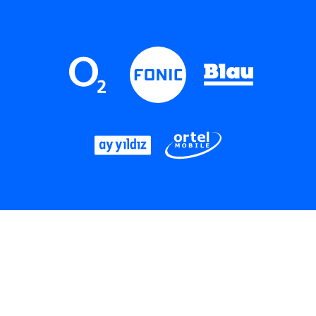
LinkedIn
Instagram