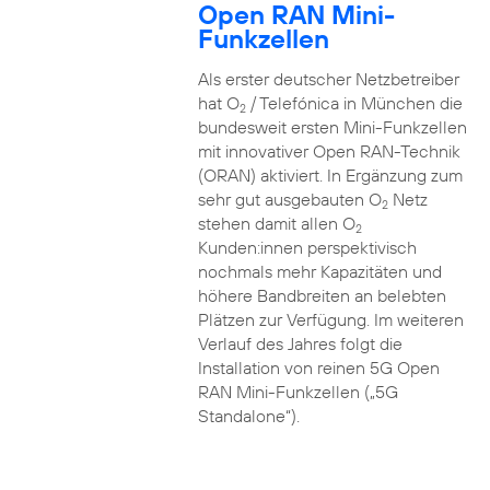
Open RAN Mini-
Funkzellen
Als erster deutscher Netzbetreiber
hat O
/ Telefónica in München die
2
bundesweit ersten Mini-Funkzellen
mit innovativer Open RAN-Technik
(ORAN) aktiviert. In Ergänzung zum
sehr gut ausgebauten O
Netz
2
stehen damit allen O
2
Kunden:innen perspektivisch
nochmals mehr Kapazitäten und
höhere Bandbreiten an belebten
Plätzen zur Verfügung. Im weiteren
Verlauf des Jahres folgt die
Installation von reinen 5G Open
RAN Mini-Funkzellen („5G
Standalone“).