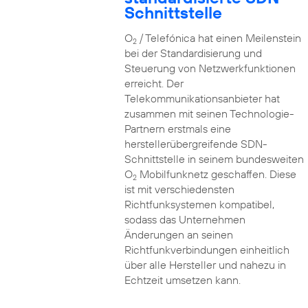
Schnittstelle
O
/ Telefónica hat einen Meilenstein
2
bei der Standardisierung und
Steuerung von Netzwerkfunktionen
erreicht. Der
Telekommunikationsanbieter hat
zusammen mit seinen Technologie-
Partnern erstmals eine
herstellerübergreifende SDN-
Schnittstelle in seinem bundesweiten
O
Mobilfunknetz geschaffen. Diese
2
ist mit verschiedensten
Richtfunksystemen kompatibel,
sodass das Unternehmen
Änderungen an seinen
Richtfunkverbindungen einheitlich
über alle Hersteller und nahezu in
Echtzeit umsetzen kann.