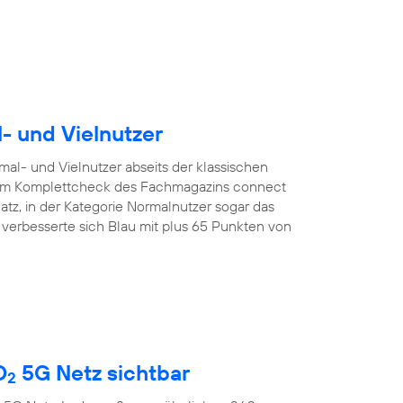
l- und Vielnutzer
mal- und Vielnutzer abseits der klassischen
. Im Komplettcheck des Fachmagazins connect
latz, in der Kategorie Normalnutzer sogar das
r verbesserte sich Blau mit plus 65 Punkten von
O
5G Netz sichtbar
2