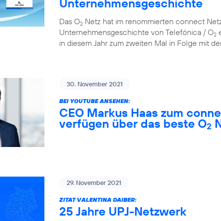
Unternehmensgeschichte
Das O
Netz hat im renommierten connect Netzt
2
Unternehmensgeschichte von Telefónica / O
e
2
in diesem Jahr zum zweiten Mal in Folge mit der
30. November 2021
BEI YOUTUBE ANSEHEN:
CEO Markus Haas zum connec
verfügen über das beste O
N
2
29. November 2021
ZITAT VALENTINA DAIBER:
25 Jahre UPJ-Netzwerk