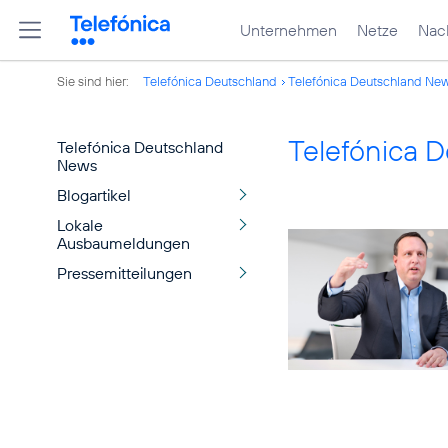
Unternehmen
Netze
Nach
Sie sind hier:
Telefónica Deutschland
Telefónica Deutschland Ne
Telefónica 
Telefónica Deutschland
News
Blogartikel
Lokale
Ausbaumeldungen
Pressemitteilungen