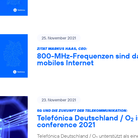
25. November 2021
ZITAT MARKUS HAAS, CEO:
800-MHz-Frequenzen sind das
mobiles Internet
23. November 2021
5G UND DIE ZUKUNFT DER TELEKOMMUNIKATION:
Telefónica Deutschland / O
i
2
conference 2021
Telefónica Deutschland / O
unterstützt als ei
2