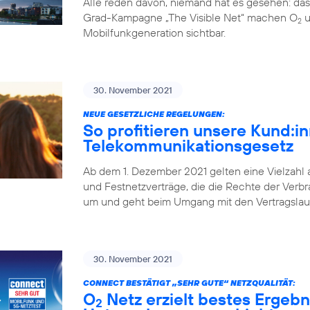
Alle reden davon, niemand hat es gesehen: da
Grad-Kampagne „The Visible Net“ machen O
u
2
Mobilfunkgeneration sichtbar.
30. November 2021
NEUE GESETZLICHE REGELUNGEN:
So profitieren unsere Kund:
Telekommunikationsgesetz
Ab dem 1. Dezember 2021 gelten eine Vielzahl
und Festnetzverträge, die die Rechte der Verbr
um und geht beim Umgang mit den Vertragslaufz
30. November 2021
CONNECT BESTÄTIGT „SEHR GUTE“ NETZQUALITÄT:
O
Netz erzielt bestes Ergebn
2