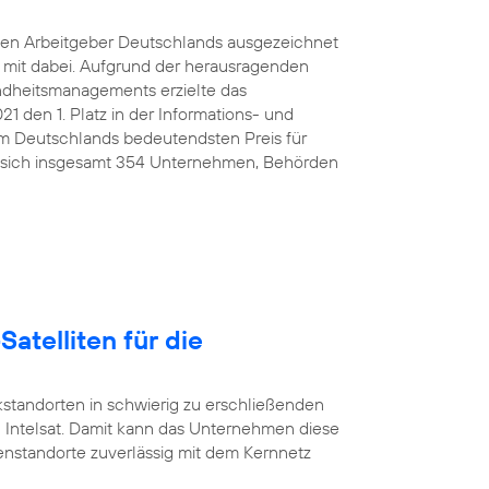
ten Arbeitgeber Deutschlands ausgezeichnet
e mit dabei. Aufgrund der herausragenden
ndheitsmanagements erzielte das
den 1. Platz in der Informations- und
 Deutschlands bedeutendsten Preis für
 sich insgesamt 354 Unternehmen, Behörden
Satelliten für die
standorten in schwierig zu erschließenden
 Intelsat. Damit kann das Unternehmen diese
nstandorte zuverlässig mit dem Kernnetz