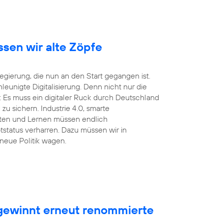
ssen wir alte Zöpfe
ierung, die nun an den Start gegangen ist.
unigte Digitalisierung. Denn nicht nur die
 Es muss ein digitaler Ruck durch Deutschland
u sichern. Industrie 4.0, smarte
eiten und Lernen müssen endlich
tstatus verharren. Dazu müssen wir in
neue Politik wagen.
ewinnt erneut renommierte