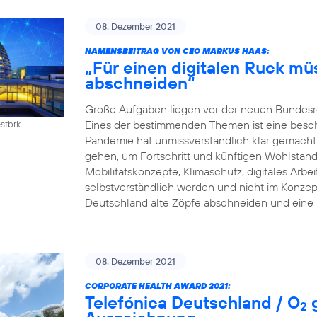
08. Dezember 2021
NAMENSBEITRAG VON CEO MARKUS HAAS:
„Für einen digitalen Ruck mü
abschneiden“
Große Aufgaben liegen vor der neuen Bundesreg
Eines der bestimmenden Themen ist eine beschle
estbrk
Pandemie hat unmissverständlich klar gemacht:
gehen, um Fortschritt und künftigen Wohlstand z
Mobilitätskonzepte, Klimaschutz, digitales Arb
selbstverständlich werden und nicht im Konzep
Deutschland alte Zöpfe abschneiden und eine 
08. Dezember 2021
CORPORATE HEALTH AWARD 2021:
Telefónica Deutschland / O
g
2