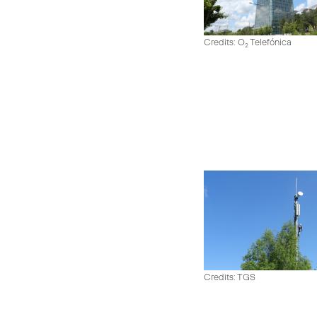
Credits: O
Telefónica
2
Credits: TGS