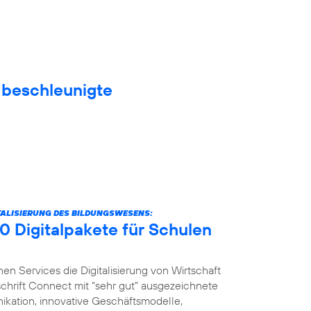
f beschleunigte
ITALISIERUNG DES BILDUNGSWESENS:
0 Digitalpakete für Schulen
nen Services die Digitalisierung von Wirtschaft
schrift Connect mit “sehr gut” ausgezeichnete
ikation, innovative Geschäftsmodelle,