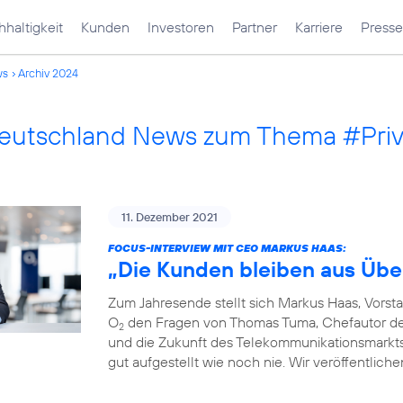
haltigkeit
Kunden
Investoren
Partner
Karriere
Presse
ws
Archiv 2024
Deutschland News zum Thema #Pri
11. Dezember 2021
FOCUS-INTERVIEW MIT CEO MARKUS HAAS:
„Die Kunden bleiben aus Übe
Zum Jahresende stellt sich Markus Haas, Vorst
O
den Fragen von Thomas Tuma, Chefautor des 
2
und die Zukunft des Telekommunikationsmarkts. F
gut aufgestellt wie noch nie. Wir veröffentlich