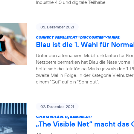
Industrie 4.0 und digitale Teilhabe.
03. Dezember 2021
CONNECT VERGLEICHT “DISCOUNTER”-TARIFE:
Blau ist die 1. Wahl für Norma
Unter den alternativen Mobilfunktarifen für Nor
Netzbetreibermarken hat Blau die Nase vorne
holte sich die Telefónica Marke jeweils den 1. P
zweite Mal in Folge. In der Kategorie Vielnutze
einem “Gut” auf ein “Sehr gut”.
02. Dezember 2021
SPEKTAKULÄRE O
KAMPAGNE:
2
„The Visible Net“ macht das 