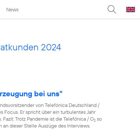
News
vatkunden 2024
rzeugung bei uns"
andsvorsitzender von Telefónica Deutschland /
Focus. Er spricht über ein turbulentes Jahr
azit: Trotz Pandemie ist die Telefónica / O
so
2
en an dieser Stelle Auszüge des Interviews.