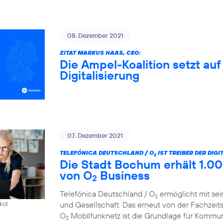
08. Dezember 2021
ZITAT MARKUS HAAS, CEO:
Die Ampel-Koalition setzt au
Digitalisierung
07. Dezember 2021
TELEFÓNICA DEUTSCHLAND / O
IST TREIBER DER DIG
2
Die Stadt Bochum erhält 1.00
von O
Business
2
Telefónica Deutschland / O
ermöglicht mit sei
2
und Gesellschaft. Das erneut von der Fachzeit
kot
O
Mobilfunknetz ist die Grundlage für Kommun
2