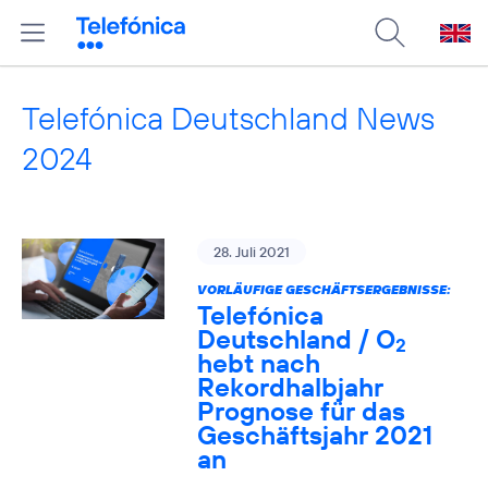
Telefónica Deutschland News
2024
28. Juli 2021
VORLÄUFIGE GESCHÄFTSERGEBNISSE:
Telefónica
Deutschland / O
2
hebt nach
Rekordhalbjahr
Prognose für das
Geschäftsjahr 2021
an