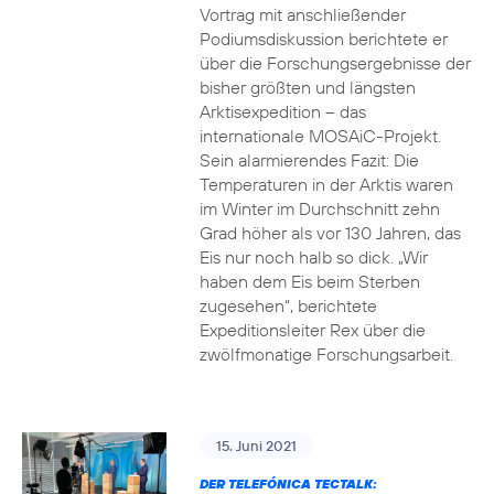
Vortrag mit anschließender
Podiumsdiskussion berichtete er
über die Forschungsergebnisse der
bisher größten und längsten
Arktisexpedition – das
internationale MOSAiC-Projekt.
Sein alarmierendes Fazit: Die
Temperaturen in der Arktis waren
im Winter im Durchschnitt zehn
Grad höher als vor 130 Jahren, das
Eis nur noch halb so dick. „Wir
haben dem Eis beim Sterben
zugesehen“, berichtete
Expeditionsleiter Rex über die
zwölfmonatige Forschungsarbeit.
15. Juni 2021
DER TELEFÓNICA TECTALK: