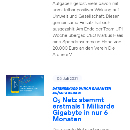
Aufgaben gelöst, viele davon mit
unmittelbar positiver Wirkung auf
Umwelt und Gesellschaft. Dieser
gemeinsame Einsatz hat sich
ausgezahlt: Am Ende der Team UP!
Woche übergab CEO Markus Haas
eine Spendensumme in Höhe von
20.000 Euro an den Verein Die
Arche e.V.
05. Juli 2021
DATENREKORD DURCH RASANTEN
4G/5G-AUSBAU:
O
Netz stemmt
2
erstmals 1 Milliarde
Gigabyte in nur 6
Monaten
Der rasante Netzausbau von