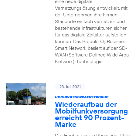
eine neue digitale
Vernetzungslösung entwickelt, mit
der Unternehmen ihre Firmen-
Standorte einfach vernetzen und
bestehende Infrastrukturen sicher
für das digitale Zeitalter aufstellen
können. Das Produkt O
Business
2
Smart Network basiert auf der SD-
WAN (Software Defined Wide Area
Network)-Technologie.
23. Juli 2021
HOCHWASSERKATASTROPHE:
Wiederaufbau der
Mobilfunkversorgung
erreicht 90 Prozent-
Marke
Das Hochwasser in Rheinland-Pfalz