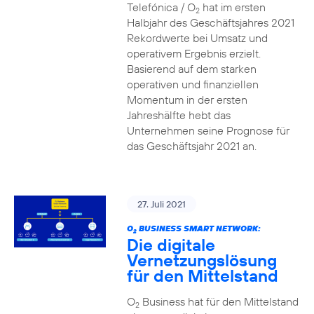
Telefónica / O
hat im ersten
2
Halbjahr des Geschäftsjahres 2021
Rekordwerte bei Umsatz und
operativem Ergebnis erzielt.
Basierend auf dem starken
operativen und finanziellen
Momentum in der ersten
Jahreshälfte hebt das
Unternehmen seine Prognose für
das Geschäftsjahr 2021 an.
27. Juli 2021
O
BUSINESS SMART NETWORK:
2
Die digitale
Vernetzungslösung
für den Mittelstand
O
Business hat für den Mittelstand
2