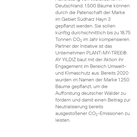
Deutschland. 1.500 Bäume können
durch die Patenschaft der Marke
im Gebiet Südharz Hayn 3
gepflanzt werden. Sie sollen
künftig durchschnittlich bis zu 18,75
Tonnen CO
im Jahr kompensieren.
2
Partner der Initiative ist das
Unternehmen PLANT-MY-TREE®.
AY YILDIZ baut mit der Aktion ihr
Engagement im Bereich Umwelt-
und Klimaschutz aus. Bereits 2020
wurden im Namen der Marke 1.250
Bäume gepflanzt, um die
Aufforstung deutscher Wälder zu
fördern und damit einen Beitrag zur
Neutralisierung bereits
ausgestoßener CO
-Emissionen zu
2
leisten.