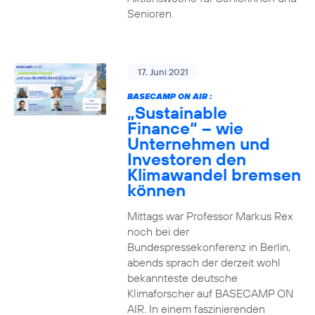
Senioren.
17. Juni 2021
BASECAMP ON AIR :
„Sustainable
Finance“ – wie
Unternehmen und
Investoren den
Klimawandel bremsen
können
Mittags war Professor Markus Rex
noch bei der
Bundespressekonferenz in Berlin,
abends sprach der derzeit wohl
bekannteste deutsche
Klimaforscher auf BASECAMP ON
AIR. In einem faszinierenden