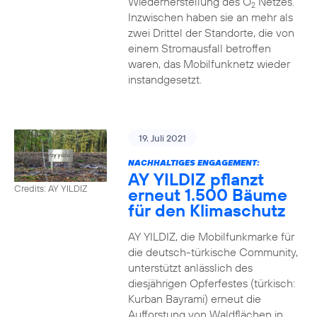
Wiederherstellung des O
Netzes.
2
Inzwischen haben sie an mehr als
zwei Drittel der Standorte, die von
einem Stromausfall betroffen
waren, das Mobilfunknetz wieder
instandgesetzt.
19. Juli 2021
NACHHALTIGES ENGAGEMENT:
AY YILDIZ pflanzt
Credits: AY YILDIZ
erneut 1.500 Bäume
für den Klimaschutz
AY YILDIZ, die Mobilfunkmarke für
die deutsch-türkische Community,
unterstützt anlässlich des
diesjährigen Opferfestes (türkisch:
Kurban Bayrami) erneut die
Aufforstung von Waldflächen in