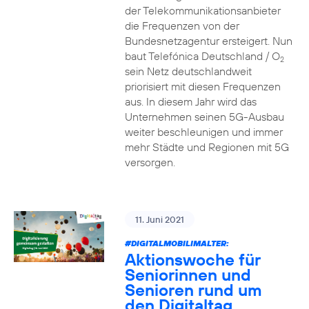
der Telekommunikationsanbieter
die Frequenzen von der
Bundesnetzagentur ersteigert. Nun
baut Telefónica Deutschland / O
2
sein Netz deutschlandweit
priorisiert mit diesen Frequenzen
aus. In diesem Jahr wird das
Unternehmen seinen 5G-Ausbau
weiter beschleunigen und immer
mehr Städte und Regionen mit 5G
versorgen.
11. Juni 2021
#DIGITALMOBILIMALTER:
Aktionswoche für
Seniorinnen und
Senioren rund um
den Digitaltag