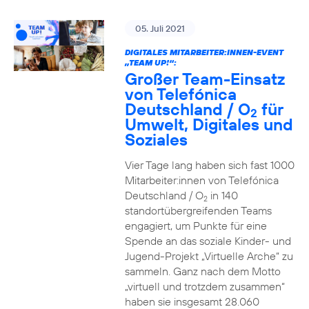
05. Juli 2021
DIGITALES MITARBEITER:INNEN-EVENT
„TEAM UP!“:
Großer Team-Einsatz
von Telefónica
Deutschland / O
für
2
Umwelt, Digitales und
Soziales
Vier Tage lang haben sich fast 1000
Mitarbeiter:innen von Telefónica
Deutschland / O
in 140
2
standortübergreifenden Teams
engagiert, um Punkte für eine
Spende an das soziale Kinder- und
Jugend-Projekt „Virtuelle Arche“ zu
sammeln. Ganz nach dem Motto
„virtuell und trotzdem zusammen“
haben sie insgesamt 28.060