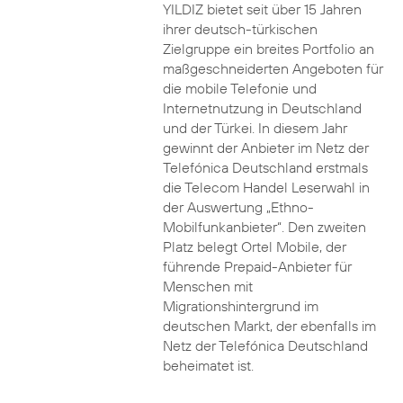
YILDIZ bietet seit über 15 Jahren
ihrer deutsch-türkischen
Zielgruppe ein breites Portfolio an
maßgeschneiderten Angeboten für
die mobile Telefonie und
Internetnutzung in Deutschland
und der Türkei. In diesem Jahr
gewinnt der Anbieter im Netz der
Telefónica Deutschland erstmals
die Telecom Handel Leserwahl in
der Auswertung „Ethno-
Mobilfunkanbieter“. Den zweiten
Platz belegt Ortel Mobile, der
führende Prepaid-Anbieter für
Menschen mit
Migrationshintergrund im
deutschen Markt, der ebenfalls im
Netz der Telefónica Deutschland
beheimatet ist.