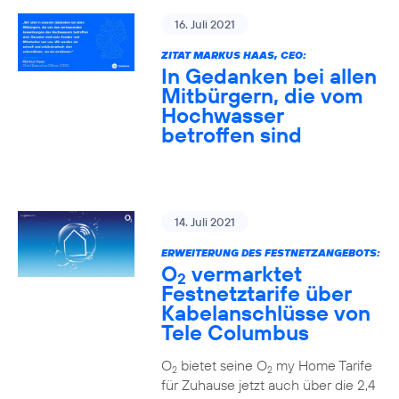
16. Juli 2021
ZITAT MARKUS HAAS, CEO:
In Gedanken bei allen
Mitbürgern, die vom
Hochwasser
betroffen sind
14. Juli 2021
ERWEITERUNG DES FESTNETZANGEBOTS:
O
vermarktet
2
Festnetztarife über
Kabelanschlüsse von
Tele Columbus
O
bietet seine O
my Home Tarife
2
2
für Zuhause jetzt auch über die 2,4