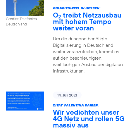
GIGABITGIPFEL IN HESSEN:
O
treibt Netzausbau
2
Credits: Telefónica
mit hohem Tempo
Deutschland
weiter voran
Um die dringend benötigte
Digitalisierung in Deutschland
weiter voranzutreiben, kommt es
auf den beschleunigten,
weitflächigen Ausbau der digitalen
Infrastruktur an.
14. Juli 2021
ZITAT VALENTINA DAIBER:
Wir vedichten unser
4G Netz und rollen 5G
massiv aus