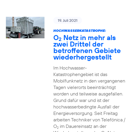
19. Juli 2021
HOCHWASSERKATASTROPHE:
O
Netz in mehr als
2
zwei Drittel der
betroffenen Gebiete
wiederhergestellt
Im Hochwasser-
Katastrophengebiet ist das
Mobilfunknetz in den vergangenen
Tagen vielerorts beeinträchtigt
worden und teilweise ausgefallen.
Grund dafür war und ist der
hochwasserbedingte Ausfall der
Energieversorgung. Seit Freitag
arbeiten Techniker von Telefónica /
O
im Dauereinsatz an der
2