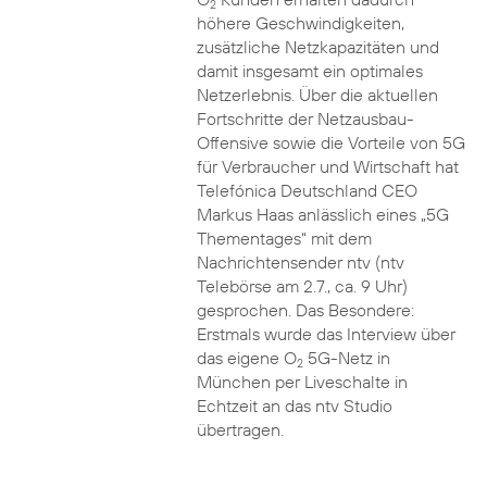
2
höhere Geschwindigkeiten,
zusätzliche Netzkapazitäten und
damit insgesamt ein optimales
Netzerlebnis. Über die aktuellen
Fortschritte der Netzausbau-
Offensive sowie die Vorteile von 5G
für Verbraucher und Wirtschaft hat
Telefónica Deutschland CEO
Markus Haas anlässlich eines „5G
Thementages“ mit dem
Nachrichtensender ntv (ntv
Telebörse am 2.7., ca. 9 Uhr)
gesprochen. Das Besondere:
Erstmals wurde das Interview über
das eigene O
5G-Netz in
2
München per Liveschalte in
Echtzeit an das ntv Studio
übertragen.