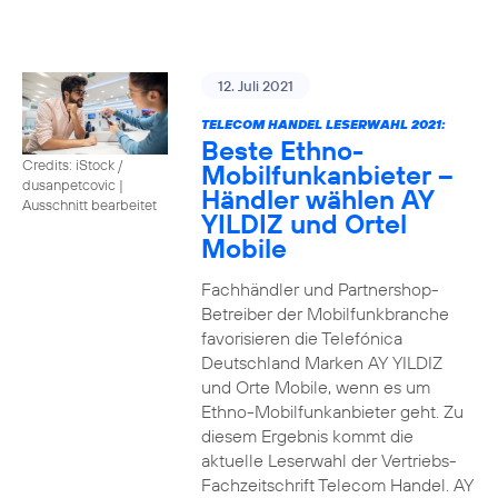
12. Juli 2021
TELECOM HANDEL LESERWAHL 2021:
Beste Ethno-
Credits: iStock /
Mobilfunkanbieter –
dusanpetcovic
|
Händler wählen AY
Ausschnitt bearbeitet
YILDIZ und Ortel
Mobile
Fachhändler und Partnershop-
Betreiber der Mobilfunkbranche
favorisieren die Telefónica
Deutschland Marken AY YILDIZ
und Orte Mobile, wenn es um
Ethno-Mobilfunkanbieter geht. Zu
diesem Ergebnis kommt die
aktuelle Leserwahl der Vertriebs-
Fachzeitschrift Telecom Handel. AY