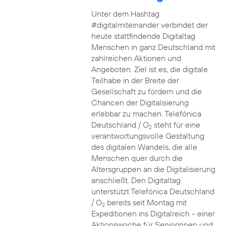
Unter dem Hashtag
#digitalmiteinander verbindet der
heute stattfindende Digitaltag
Menschen in ganz Deutschland mit
zahlreichen Aktionen und
Angeboten. Ziel ist es, die digitale
Teilhabe in der Breite der
Gesellschaft zu fördern und die
Chancen der Digitalisierung
erlebbar zu machen. Telefónica
Deutschland / O
steht für eine
2
verantwortungsvolle Gestaltung
des digitalen Wandels, die alle
Menschen quer durch die
Altersgruppen an die Digitalisierung
anschließt. Den Digitaltag
unterstützt Telefónica Deutschland
/ O
bereits seit Montag mit
2
Expeditionen ins Digitalreich - einer
Aktionswoche für Seniorinnen und