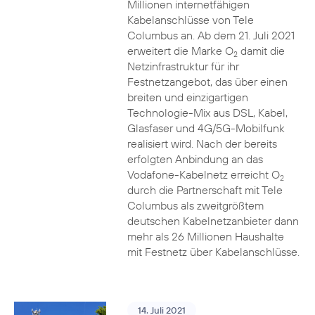
Millionen internetfähigen
Kabelanschlüsse von Tele
Columbus an. Ab dem 21. Juli 2021
erweitert die Marke O
damit die
2
Netzinfrastruktur für ihr
Festnetzangebot, das über einen
breiten und einzigartigen
Technologie-Mix aus DSL, Kabel,
Glasfaser und 4G/5G-Mobilfunk
realisiert wird. Nach der bereits
erfolgten Anbindung an das
Vodafone-Kabelnetz erreicht O
2
durch die Partnerschaft mit Tele
Columbus als zweitgrößtem
deutschen Kabelnetzanbieter dann
mehr als 26 Millionen Haushalte
mit Festnetz über Kabelanschlüsse.
14. Juli 2021