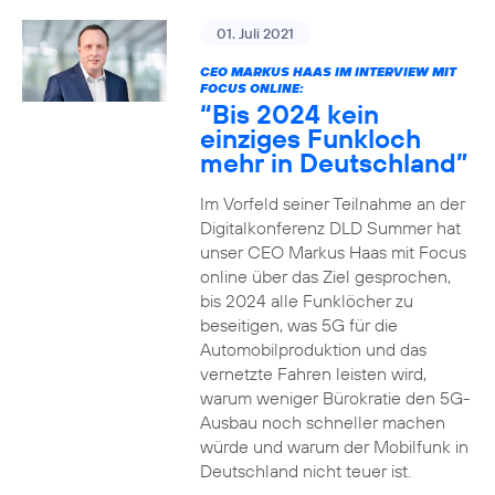
01. Juli 2021
CEO MARKUS HAAS IM INTERVIEW MIT
FOCUS ONLINE:
“Bis 2024 kein
einziges Funkloch
mehr in Deutschland”
Im Vorfeld seiner Teilnahme an der
Digitalkonferenz DLD Summer hat
unser CEO Markus Haas mit Focus
online über das Ziel gesprochen,
bis 2024 alle Funklöcher zu
beseitigen, was 5G für die
Automobilproduktion und das
vernetzte Fahren leisten wird,
warum weniger Bürokratie den 5G-
Ausbau noch schneller machen
würde und warum der Mobilfunk in
Deutschland nicht teuer ist.