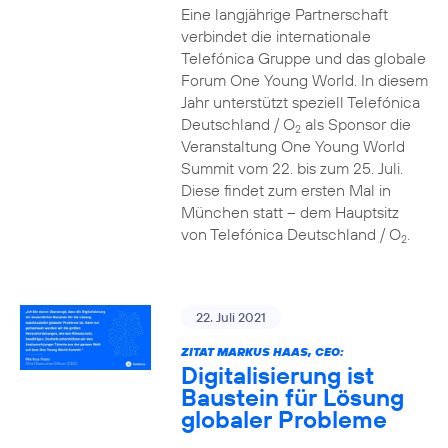
Eine langjährige Partnerschaft
verbindet die internationale
Telefónica Gruppe und das globale
Forum One Young World. In diesem
Jahr unterstützt speziell Telefónica
Deutschland / O
als Sponsor die
2
Veranstaltung One Young World
Summit vom 22. bis zum 25. Juli.
Diese findet zum ersten Mal in
München statt – dem Hauptsitz
von Telefónica Deutschland / O
.
2
22. Juli 2021
ZITAT MARKUS HAAS, CEO:
Digitalisierung ist
Baustein für Lösung
globaler Probleme