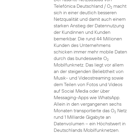
Telefónica Deutschland / O
macht
2
sich in einer deutlich besseren
Netzqualität und damit auch einem
starken Anstieg der Datennutzung
der Kundinnen und Kunden
bemerkbar. Die rund 44 Millionen
Kunden des Unternehmens
schicken immer mehr mobile Daten
durch das bundesweite O
2
Mobilfunknetz. Das liegt vor allem
an der steigenden Beliebtheit von
Musik- und Videostreaming sowie
dem Teilen von Fotos und Videos
auf Social Media oder über
Messaging-Apps wie WhatsApp.
Allein in den vergangenen sechs
Monaten transportierte das O
Netz
2
rund 1 Milliarde Gigabyte an
Datenvolumen – ein Höchstwert in
Deutschlands Mobilfunknetzen.