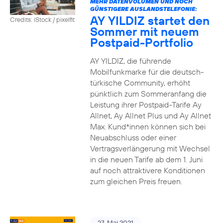
MEHR DATENVOLUMEN UND NOCH
GÜNSTIGERE AUSLANDSTELEFONIE:
AY YILDIZ startet den
Credits: iStock / pixelfit
Sommer mit neuem
Postpaid-Portfolio
AY YILDIZ, die führende
Mobilfunkmarke für die deutsch-
türkische Community, erhöht
pünktlich zum Sommeranfang die
Leistung ihrer Postpaid-Tarife Ay
Allnet, Ay Allnet Plus und Ay Allnet
Max. Kund*innen können sich bei
Neuabschluss oder einer
Vertragsverlängerung mit Wechsel
in die neuen Tarife ab dem 1. Juni
auf noch attraktivere Konditionen
zum gleichen Preis freuen.
27. Mai 2021