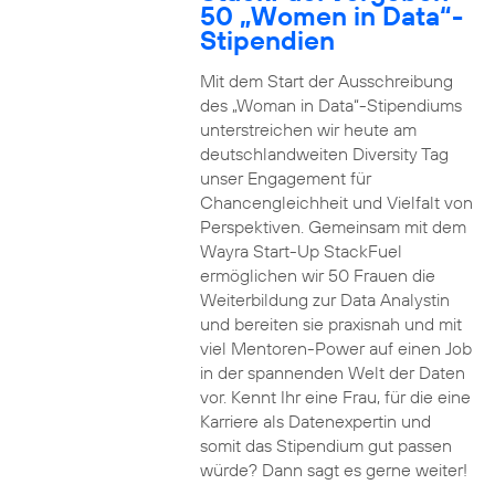
50 „Women in Data“-
Stipendien
Mit dem Start der Ausschreibung
des „Woman in Data“-Stipendiums
unterstreichen wir heute am
deutschlandweiten Diversity Tag
unser Engagement für
Chancengleichheit und Vielfalt von
Perspektiven. Gemeinsam mit dem
Wayra Start-Up StackFuel
ermöglichen wir 50 Frauen die
Weiterbildung zur Data Analystin
und bereiten sie praxisnah und mit
viel Mentoren-Power auf einen Job
in der spannenden Welt der Daten
vor. Kennt Ihr eine Frau, für die eine
Karriere als Datenexpertin und
somit das Stipendium gut passen
würde? Dann sagt es gerne weiter!