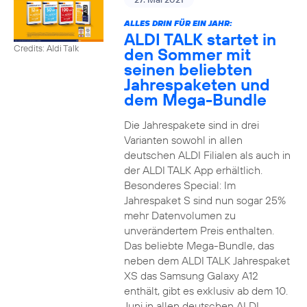
ALLES DRIN FÜR EIN JAHR:
ALDI TALK startet in
Credits: Aldi Talk
den Sommer mit
seinen beliebten
Jahrespaketen und
dem Mega-Bundle
Die Jahrespakete sind in drei
Varianten sowohl in allen
deutschen ALDI Filialen als auch in
der ALDI TALK App erhältlich.
Besonderes Special: Im
Jahrespaket S sind nun sogar 25%
mehr Datenvolumen zu
unverändertem Preis enthalten.
Das beliebte Mega-Bundle, das
neben dem ALDI TALK Jahrespaket
XS das Samsung Galaxy A12
enthält, gibt es exklusiv ab dem 10.
Juni in allen deutschen ALDI