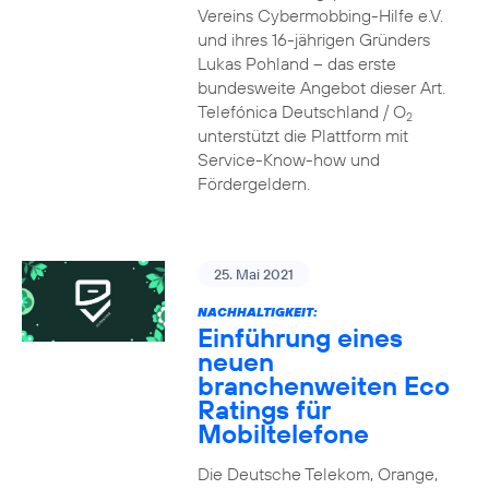
Vereins Cybermobbing-Hilfe e.V.
und ihres 16-jährigen Gründers
Lukas Pohland – das erste
bundesweite Angebot dieser Art.
Telefónica Deutschland / O
2
unterstützt die Plattform mit
Service-Know-how und
Fördergeldern.
25. Mai 2021
NACHHALTIGKEIT:
Einführung eines
neuen
branchenweiten Eco
Ratings für
Mobiltelefone
Die Deutsche Telekom, Orange,