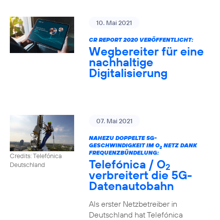
10. Mai 2021
CR REPORT 2020 VERÖFFENTLICHT:
Wegbereiter für eine
nachhaltige
Digitalisierung
07. Mai 2021
NAHEZU DOPPELTE 5G-
GESCHWINDIGKEIT IM O
NETZ DANK
2
FREQUENZBÜNDELUNG:
Credits: Telefónica
Telefónica / O
Deutschland
2
verbreitert die 5G-
Datenautobahn
Als erster Netzbetreiber in
Deutschland hat Telefónica