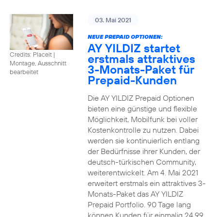
03. Mai 2021
NEUE PREPAID OPTIONEN:
AY YILDIZ startet
Credits: Placeit
|
erstmals attraktives
Montage, Ausschnitt
3-Monats-Paket für
bearbeitet
Prepaid-Kunden
Die AY YILDIZ Prepaid Optionen
bieten eine günstige und flexible
Möglichkeit, Mobilfunk bei voller
Kostenkontrolle zu nutzen. Dabei
werden sie kontinuierlich entlang
der Bedürfnisse ihrer Kunden, der
deutsch-türkischen Community,
weiterentwickelt. Am 4. Mai 2021
erweitert erstmals ein attraktives 3-
Monats-Paket das AY YILDIZ
Prepaid Portfolio. 90 Tage lang
können Kunden für einmalig 24,99