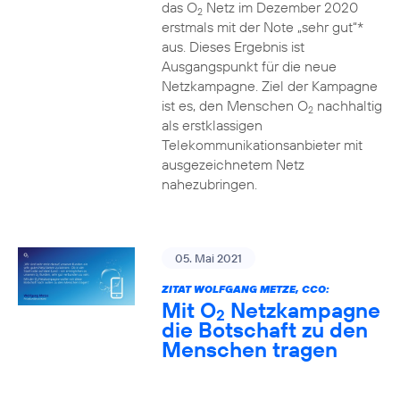
das O
Netz im Dezember 2020
2
erstmals mit der Note „sehr gut“*
aus. Dieses Ergebnis ist
Ausgangspunkt für die neue
Netzkampagne. Ziel der Kampagne
ist es, den Menschen O
nachhaltig
2
als erstklassigen
Telekommunikationsanbieter mit
ausgezeichnetem Netz
nahezubringen.
05. Mai 2021
ZITAT WOLFGANG METZE, CCO:
Mit O
Netzkampagne
2
die Botschaft zu den
Menschen tragen