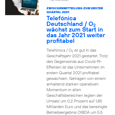
ZWISCHENMITTEILUNG ZUM ERSTEN
QUARTAL 2021:
Telefónica
Deutschland / O
2
wächst zum Start in
das Jahr 2021 weiter
profitabel
Telefónica / O
ist gut in das
2
Geschäftsjahr 2021 gestartet. Trotz
des Gegenwinds aus Covid-19-
Effekten ist das Unternehmen im
ersten Quartal 2021 profitabel
gewachsen. Getragen von einem
anhaltend starken operativen
Momentum in allen
Geschäftsbereichen legten der
Umsatz um 0,2 Prozent auf 1,85
Milliarden Euro und das bereinigte
Betriebsergebnis OIBDA um 5,5