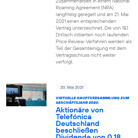
Zusammenarbeit in einem National
Roaming Agreement (NRA)
langfristig geregelt und am 21. Mai
2021 einen entsprechenden
Vertrag unterzeichnet. Die von 1&1
Drillisch initiierten noch laufenden
Price Review-Verfahren werden als
Teil der Gesamteinigung mit dem
Vertragsschluss nicht weiter
verfolgt.
20. Mai 2021
VIRTUELLE HAUPTVERSAMMLUNG ZUM
GESCHÄFTSJAHR 2020:
Aktionäre von
Telefónica
Deutschland
beschließen
Dividende von 0,18