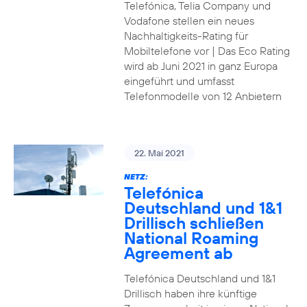
Telefónica, Telia Company und
Vodafone stellen ein neues
Nachhaltigkeits-Rating für
Mobiltelefone vor | Das Eco Rating
wird ab Juni 2021 in ganz Europa
eingeführt und umfasst
Telefonmodelle von 12 Anbietern
22. Mai 2021
NETZ:
Telefónica
Deutschland und 1&1
Drillisch schließen
National Roaming
Agreement ab
Telefónica Deutschland und 1&1
Drillisch haben ihre künftige