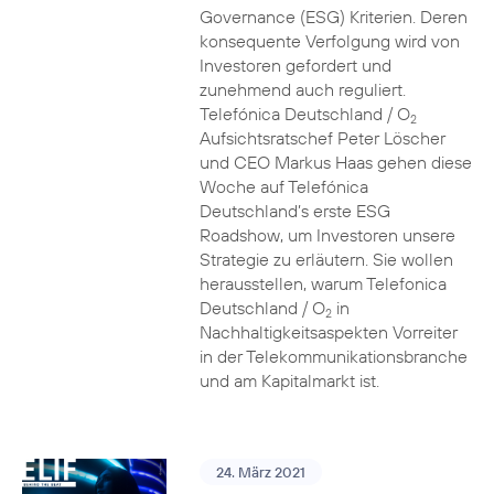
Governance (ESG) Kriterien. Deren
konsequente Verfolgung wird von
Investoren gefordert und
zunehmend auch reguliert.
Telefónica Deutschland / O
2
Aufsichtsratschef Peter Löscher
und CEO Markus Haas gehen diese
Woche auf Telefónica
Deutschland’s erste ESG
Roadshow, um Investoren unsere
Strategie zu erläutern. Sie wollen
herausstellen, warum Telefonica
Deutschland / O
in
2
Nachhaltigkeitsaspekten Vorreiter
in der Telekommunikationsbranche
und am Kapitalmarkt ist.
24. März 2021