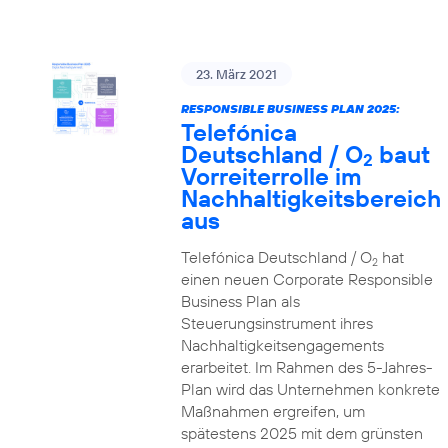
23. März 2021
RESPONSIBLE BUSINESS PLAN 2025:
Telefónica
Deutschland / O
baut
2
Vorreiterrolle im
Nachhaltigkeitsbereich
aus
Telefónica Deutschland / O
hat
2
einen neuen Corporate Responsible
Business Plan als
Steuerungsinstrument ihres
Nachhaltigkeitsengagements
erarbeitet. Im Rahmen des 5-Jahres-
Plan wird das Unternehmen konkrete
Maßnahmen ergreifen, um
spätestens 2025 mit dem grünsten