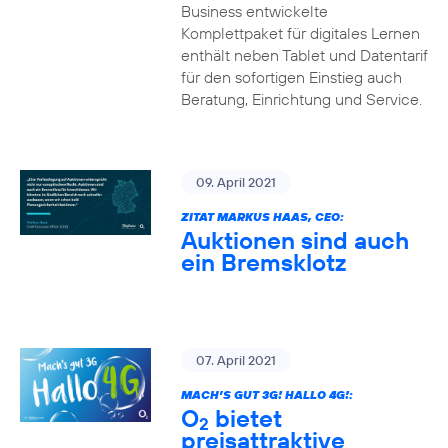
Business entwickelte
Komplettpaket für digitales Lernen
enthält neben Tablet und Datentarif
für den sofortigen Einstieg auch
Beratung, Einrichtung und Service.
09. April 2021
ZITAT MARKUS HAAS, CEO:
Auktionen sind auch
ein Bremsklotz
07. April 2021
MACH’S GUT 3G! HALLO 4G!:
O
bietet
2
preisattraktive