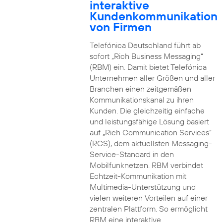
interaktive
Kundenkommunikation
von Firmen
Telefónica Deutschland führt ab
sofort „Rich Business Messaging“
(RBM) ein. Damit bietet Telefónica
Unternehmen aller Größen und aller
Branchen einen zeitgemäßen
Kommunikationskanal zu ihren
Kunden. Die gleichzeitig einfache
und leistungsfähige Lösung basiert
auf „Rich Communication Services“
(RCS), dem aktuellsten Messaging-
Service-Standard in den
Mobilfunknetzen. RBM verbindet
Echtzeit-Kommunikation mit
Multimedia-Unterstützung und
vielen weiteren Vorteilen auf einer
zentralen Plattform. So ermöglicht
RBM eine interaktive