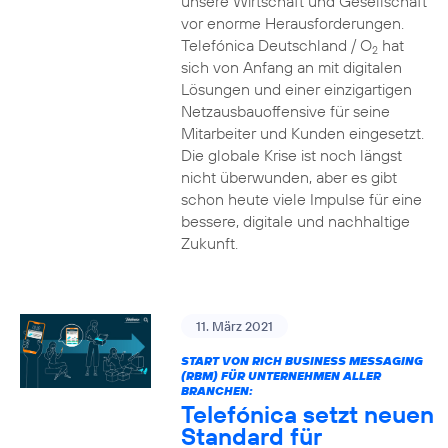
unsere Wirtschaft und Gesellschaft
vor enorme Herausforderungen.
Telefónica Deutschland / O
hat
2
sich von Anfang an mit digitalen
Lösungen und einer einzigartigen
Netzausbauoffensive für seine
Mitarbeiter und Kunden eingesetzt.
Die globale Krise ist noch längst
nicht überwunden, aber es gibt
schon heute viele Impulse für eine
bessere, digitale und nachhaltige
Zukunft.
11. März 2021
START VON RICH BUSINESS MESSAGING
(RBM) FÜR UNTERNEHMEN ALLER
BRANCHEN:
Telefónica setzt neuen
Standard für