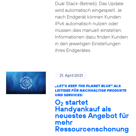
Dual Stack-Betrieb). Das Update
wird automatisch eingespielt. Je
nach Endgerät können Kunden
IPv6 automatisch nutzen oder
müssen dies manuell einstellen.
Informationen dazu finden Kunden
in den jeweiligen Einstellungen
ihres Endgerätes.
21. April 2021
„LET’S KEEP THE PLANET BLUE“ ALS
LEITIDEE FÜR NACHHALTIGE PRODUKTE
UND SERVICES:
O
startet
2
Handyankauf als
neuestes Angebot für
mehr
Ressourcenschonung