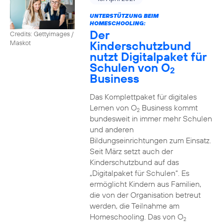
UNTERSTÜTZUNG BEIM
HOMESCHOOLING:
Der
Credits: Gettyimages /
Kinderschutzbund
Maskot
nutzt Digitalpaket für
Schulen von O
2
Business
Das Komplettpaket für digitales
Lernen von O
Business kommt
2
bundesweit in immer mehr Schulen
und anderen
Bildungseinrichtungen zum Einsatz.
Seit März setzt auch der
Kinderschutzbund auf das
„Digitalpaket für Schulen“. Es
ermöglicht Kindern aus Familien,
die von der Organisation betreut
werden, die Teilnahme am
Homeschooling. Das von O
2