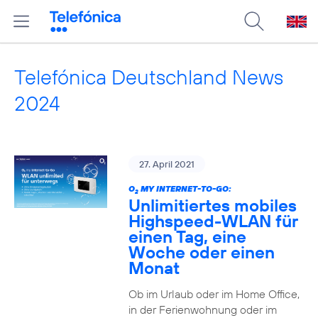
Telefónica Deutschland News
2024
27. April 2021
O
MY INTERNET-TO-GO:
2
Unlimitiertes mobiles
Highspeed-WLAN für
einen Tag, eine
Woche oder einen
Monat
Ob im Urlaub oder im Home Office,
in der Ferienwohnung oder im