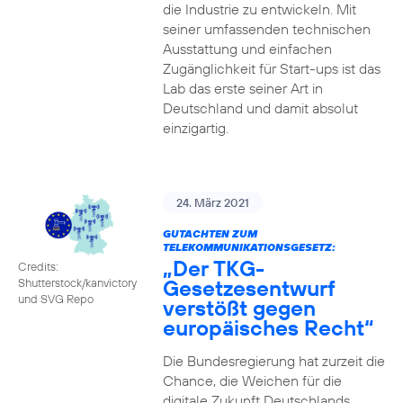
die Industrie zu entwickeln. Mit
seiner umfassenden technischen
Ausstattung und einfachen
Zugänglichkeit für Start-ups ist das
Lab das erste seiner Art in
Deutschland und damit absolut
einzigartig.
24. März 2021
GUTACHTEN ZUM
TELEKOMMUNIKATIONSGESETZ:
„Der TKG-
Credits:
Gesetzesentwurf
Shutterstock/kanvictory
und SVG Repo
verstößt gegen
europäisches Recht“
Die Bundesregierung hat zurzeit die
Chance, die Weichen für die
digitale Zukunft Deutschlands