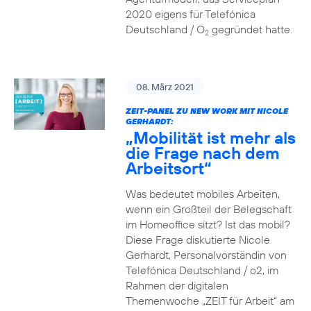
2020 eigens für Telefónica
Deutschland / O
gegründet hatte.
2
08. März 2021
ZEIT-PANEL ZU NEW WORK MIT NICOLE
GERHARDT:
„Mobilität ist mehr als
die Frage nach dem
Arbeitsort“
Was bedeutet mobiles Arbeiten,
wenn ein Großteil der Belegschaft
im Homeoffice sitzt? Ist das mobil?
Diese Frage diskutierte Nicole
Gerhardt, Personalvorständin von
Telefónica Deutschland / o2, im
Rahmen der digitalen
Themenwoche „ZEIT für Arbeit“ am