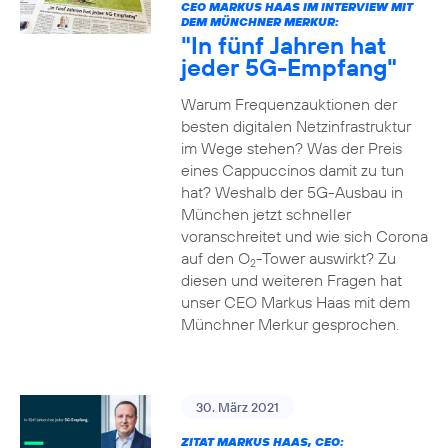
CEO MARKUS HAAS IM INTERVIEW MIT
DEM MÜNCHNER MERKUR:
"In fünf Jahren hat
jeder 5G-Empfang"
Warum Frequenzauktionen der
besten digitalen Netzinfrastruktur
im Wege stehen? Was der Preis
eines Cappuccinos damit zu tun
hat? Weshalb der 5G-Ausbau in
München jetzt schneller
voranschreitet und wie sich Corona
auf den O
-Tower auswirkt? Zu
2
diesen und weiteren Fragen hat
unser CEO Markus Haas mit dem
Münchner Merkur gesprochen.
30. März 2021
ZITAT MARKUS HAAS, CEO: