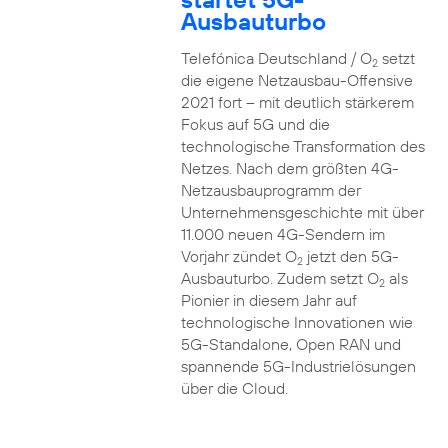
Ausbauturbo
Telefónica Deutschland / O
setzt
2
die eigene Netzausbau-Offensive
2021 fort – mit deutlich stärkerem
Fokus auf 5G und die
technologische Transformation des
Netzes. Nach dem größten 4G-
Netzausbauprogramm der
Unternehmensgeschichte mit über
11.000 neuen 4G-Sendern im
Vorjahr zündet O
jetzt den 5G-
2
Ausbauturbo. Zudem setzt O
als
2
Pionier in diesem Jahr auf
technologische Innovationen wie
5G-Standalone, Open RAN und
spannende 5G-Industrielösungen
über die Cloud.