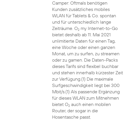
Camper: Oftmals benötigen
Kunden zusätzliches mobiles
WLAN für Tablets & Co. spontan
und für unterschiedlich lange
Zeiträume. O
my Internet-to-Go
2
bietet deshalb ab 11. Mai 2021
unlimitierte Daten für einen Tag,
eine Woche oder einen ganzen
Monat, um zu surfen, zu streamen
oder zu gamen. Die Daten-Packs
dieses Tarifs sind flexibel buchbar
und stehen innerhalb kürzester Zeit
zur Verfügung.(1) Die maximale
Surfgeschwindigkeit liegt bei 300
Mbit/s.(1) Als passende Ergänzung
für dieses WLAN zum Mitnehmen
bietet O
auch einen mobilen
2
Router, der sogar in die
Hosentasche passt.