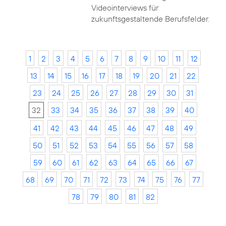
Videointerviews für
zukunftsgestaltende Berufsfelder.
1
2
3
4
5
6
7
8
9
10
11
12
13
14
15
16
17
18
19
20
21
22
23
24
25
26
27
28
29
30
31
32
33
34
35
36
37
38
39
40
41
42
43
44
45
46
47
48
49
50
51
52
53
54
55
56
57
58
59
60
61
62
63
64
65
66
67
68
69
70
71
72
73
74
75
76
77
78
79
80
81
82