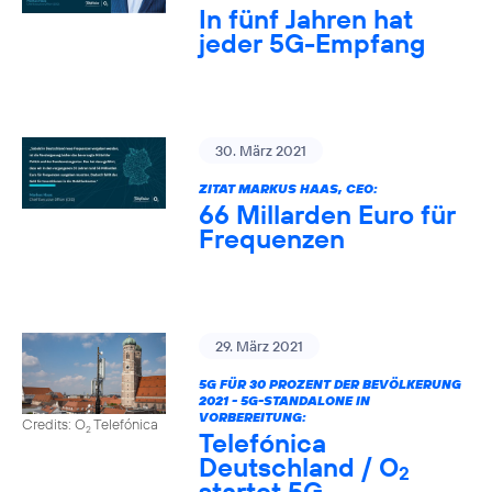
In fünf Jahren hat
jeder 5G-Empfang
30. März 2021
ZITAT MARKUS HAAS, CEO:
66 Millarden Euro für
Frequenzen
29. März 2021
5G FÜR 30 PROZENT DER BEVÖLKERUNG
2021 - 5G-STANDALONE IN
VORBEREITUNG:
Credits: O
Telefónica
2
Telefónica
Deutschland / O
2
startet 5G-