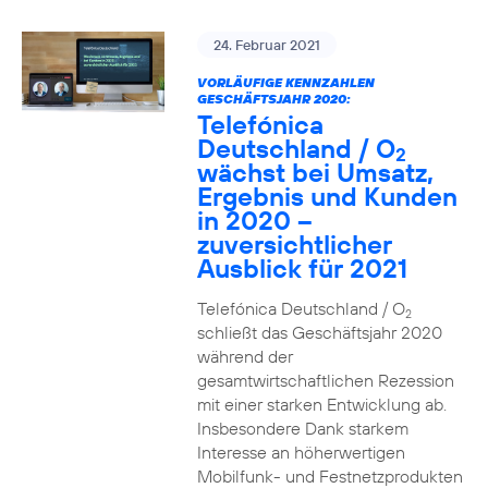
24. Februar 2021
VORLÄUFIGE KENNZAHLEN
GESCHÄFTSJAHR 2020:
Telefónica
Deutschland / O
2
wächst bei Umsatz,
Ergebnis und Kunden
in 2020 –
zuversichtlicher
Ausblick für 2021
Telefónica Deutschland / O
2
schließt das Geschäftsjahr 2020
während der
gesamtwirtschaftlichen Rezession
mit einer starken Entwicklung ab.
Insbesondere Dank starkem
Interesse an höherwertigen
Mobilfunk- und Festnetzprodukten