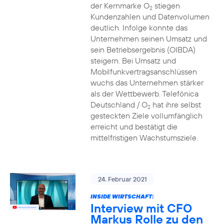
der Kernmarke O
stiegen
2
Kundenzahlen und Datenvolumen
deutlich. Infolge konnte das
Unternehmen seinen Umsatz und
sein Betriebsergebnis (OIBDA)
steigern. Bei Umsatz und
Mobilfunkvertragsanschlüssen
wuchs das Unternehmen stärker
als der Wettbewerb. Telefónica
Deutschland / O
hat ihre selbst
2
gesteckten Ziele vollumfänglich
erreicht und bestätigt die
mittelfristigen Wachstumsziele.
24. Februar 2021
INSIDE WIRTSCHAFT:
Interview mit CFO
Markus Rolle zu den