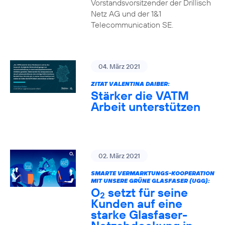
Vorstandsvorsitzender der Drillisch
Netz AG und der 1&1
Telecommunication SE.
04. März 2021
ZITAT VALENTINA DAIBER:
Stärker die VATM
Arbeit unterstützen
02. März 2021
SMARTE VERMARKTUNGS-KOOPERATION
MIT UNSERE GRÜNE GLASFASER (UGG):
O
setzt für seine
2
Kunden auf eine
starke Glasfaser-