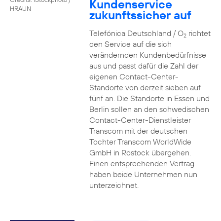
Kundenservice
HRAUN
zukunftssicher auf
Telefónica Deutschland / O
richtet
2
den Service auf die sich
verändernden Kundenbedürfnisse
aus und passt dafür die Zahl der
eigenen Contact-Center-
Standorte von derzeit sieben auf
fünf an. Die Standorte in Essen und
Berlin sollen an den schwedischen
Contact-Center-Dienstleister
Transcom mit der deutschen
Tochter Transcom WorldWide
GmbH in Rostock übergehen.
Einen entsprechenden Vertrag
haben beide Unternehmen nun
unterzeichnet.