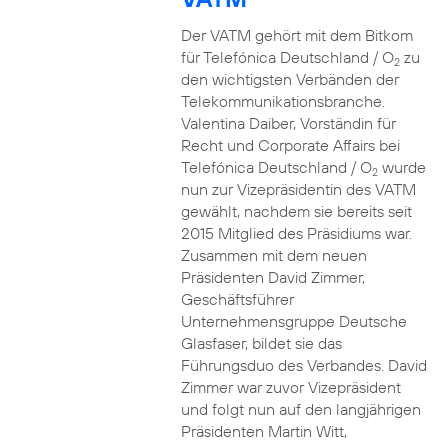
Der VATM gehört mit dem Bitkom
für Telefónica Deutschland / O
zu
2
den wichtigsten Verbänden der
Telekommunikationsbranche.
Valentina Daiber, Vorständin für
Recht und Corporate Affairs bei
Telefónica Deutschland / O
wurde
2
nun zur Vizepräsidentin des VATM
gewählt, nachdem sie bereits seit
2015 Mitglied des Präsidiums war.
Zusammen mit dem neuen
Präsidenten David Zimmer,
Geschäftsführer
Unternehmensgruppe Deutsche
Glasfaser, bildet sie das
Führungsduo des Verbandes. David
Zimmer war zuvor Vizepräsident
und folgt nun auf den langjährigen
Präsidenten Martin Witt,