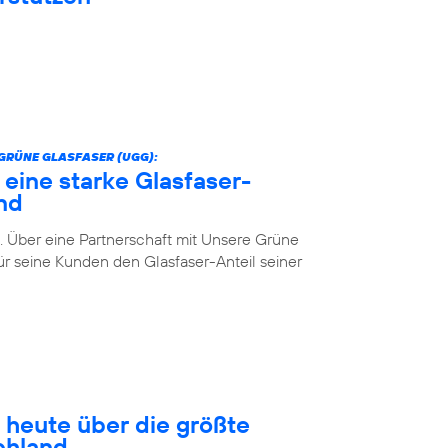
GRÜNE GLASFASER (UGG):
 eine starke Glasfaser-
nd
. Über eine Partnerschaft mit Unsere Grüne
r seine Kunden den Glasfaser-Anteil seiner
 heute über die größte
chland