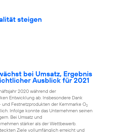
lität steigen
ächst bei Umsatz, Ergebnis
chtlicher Ausblick für 2021
häftsjahr 2020 während der
arken Entwicklung ab. Insbesondere Dank
k- und Festnetzprodukten der Kernmarke O
2
ich. Infolge konnte das Unternehmen seinen
gern. Bei Umsatz und
rnehmen stärker als der Wettbewerb.
steckten Ziele vollumfänglich erreicht und