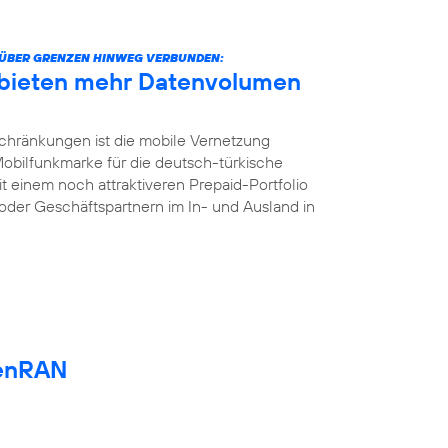
ÜBER GRENZEN HINWEG VERBUNDEN:
 bieten mehr Datenvolumen
chränkungen ist die mobile Vernetzung
 Mobilfunkmarke für die deutsch-türkische
t einem noch attraktiveren Prepaid-Portfolio
oder Geschäftspartnern im In- und Ausland in
enRAN