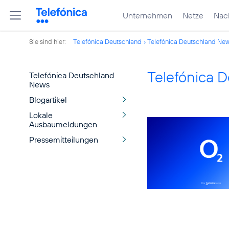
Unternehmen
Netze
Nach
Sie sind hier:
Telefónica Deutschland
Telefónica Deutschland Ne
Telefónica 
Telefónica Deutschland
News
Blogartikel
Lokale
Ausbaumeldungen
Pressemitteilungen