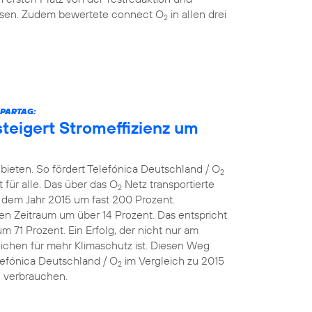
eisen. Zudem bewertete connect O
in allen drei
2
SPARTAG:
teigert Stromeffizienz um
bieten. So fördert Telefónica Deutschland / O
2
 für alle. Das über das O
Netz transportierte
2
dem Jahr 2015 um fast 200 Prozent.
en Zeitraum um über 14 Prozent. Das entspricht
71 Prozent. Ein Erfolg, der nicht nur am
eichen für mehr Klimaschutz ist. Diesen Weg
lefónica Deutschland / O
im Vergleich zu 2015
2
e verbrauchen.