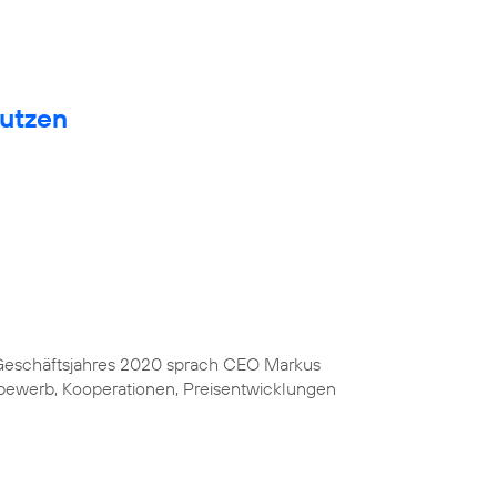
nutzen
s Geschäftsjahres 2020 sprach CEO Markus
bewerb, Kooperationen, Preisentwicklungen