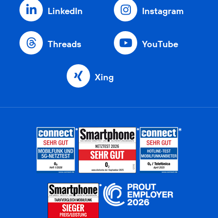
LinkedIn
Instagram
Threads
YouTube
Xing