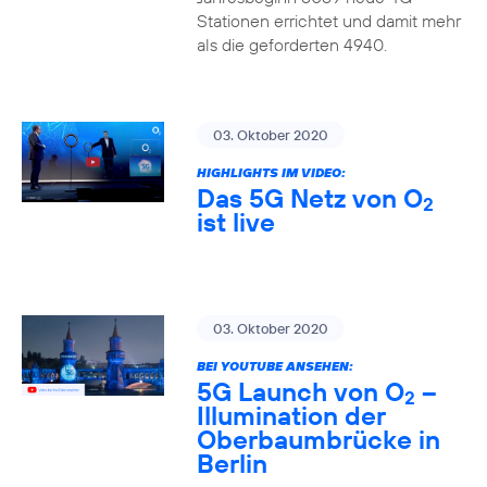
Stationen errichtet und damit mehr
als die geforderten 4940.
03. Oktober 2020
HIGHLIGHTS IM VIDEO:
Das 5G Netz von O
2
ist live
03. Oktober 2020
BEI YOUTUBE ANSEHEN:
5G Launch von O
–
2
Illumination der
Oberbaumbrücke in
Berlin