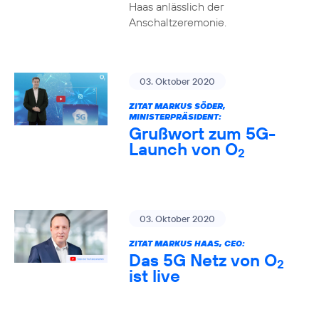
Haas anlässlich der
Anschaltzeremonie.
03. Oktober 2020
ZITAT MARKUS SÖDER,
MINISTERPRÄSIDENT:
Grußwort zum 5G-
Launch von O
2
03. Oktober 2020
ZITAT MARKUS HAAS, CEO:
Das 5G Netz von O
2
ist live