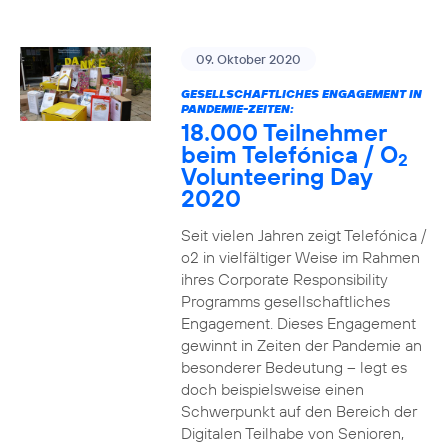
09. Oktober 2020
GESELLSCHAFTLICHES ENGAGEMENT IN
PANDEMIE-ZEITEN:
18.000 Teilnehmer
beim Telefónica / O
2
Volunteering Day
2020
Seit vielen Jahren zeigt Telefónica /
o2 in vielfältiger Weise im Rahmen
ihres Corporate Responsibility
Programms gesellschaftliches
Engagement. Dieses Engagement
gewinnt in Zeiten der Pandemie an
besonderer Bedeutung – legt es
doch beispielsweise einen
Schwerpunkt auf den Bereich der
Digitalen Teilhabe von Senioren,