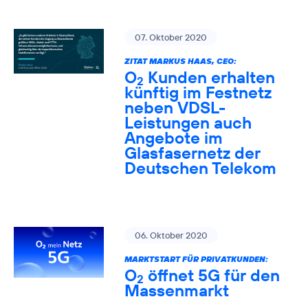
07. Oktober 2020
ZITAT MARKUS HAAS, CEO:
O
Kunden erhalten
2
künftig im Festnetz
neben VDSL-
Leistungen auch
Angebote im
Glasfasernetz der
Deutschen Telekom
06. Oktober 2020
MARKTSTART FÜR PRIVATKUNDEN:
O
öffnet 5G für den
2
Massenmarkt