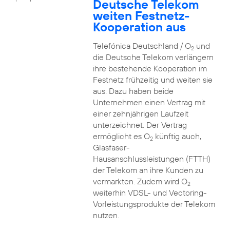
Deutsche Telekom
weiten Festnetz-
Kooperation aus
Telefónica Deutschland / O
und
2
die Deutsche Telekom verlängern
ihre bestehende Kooperation im
Festnetz frühzeitig und weiten sie
aus. Dazu haben beide
Unternehmen einen Vertrag mit
einer zehnjährigen Laufzeit
unterzeichnet. Der Vertrag
ermöglicht es O
künftig auch,
2
Glasfaser-
Hausanschlussleistungen (FTTH)
der Telekom an ihre Kunden zu
vermarkten. Zudem wird O
2
weiterhin VDSL- und Vectoring-
Vorleistungsprodukte der Telekom
nutzen.