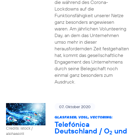
die während des Corona-
Lockdowns auf die
Funktionsfähigkeit unserer Netze
ganz besonders angewiesen
waren. Am jährlichen Volunteering
Day, an dem das Unternehmen
umso mehr in dieser
herausfordernden Zeit festgehalten
hat, kommt das gesellschaftliche
Engagement des Unternehmens
durch seine Belegschaft noch
einmal ganz besonders zum
Ausdruck.
07. Oktober 2020
GLASFASER, VDSL, VECTORING:
Telefónica
Credits: istock /
Deutschland / O
und
2
alphaspirit