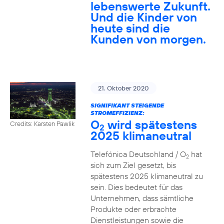
lebenswerte Zukunft.
Und die Kinder von
heute sind die
Kunden von morgen.
21. Oktober 2020
SIGNIFIKANT STEIGENDE
STROMEFFIZIENZ:
O
wird spätestens
Credits: Karsten Pawlik
2
2025 klimaneutral
Telefónica Deutschland / O
hat
2
sich zum Ziel gesetzt, bis
spätestens 2025 klimaneutral zu
sein. Dies bedeutet für das
Unternehmen, dass sämtliche
Produkte oder erbrachte
Dienstleistungen sowie die