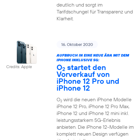
deutlich und sorgt im
Tarifdschungel für Transparenz und
Klarheit.
16. Oktober 2020
AUFBRUCH IN EINE NEUE ÄRA MIT DEM
IPHONE INKLUSIVE 5G:
O
startet den
Credits: Apple
2
Vorverkauf von
iPhone 12 Pro und
iPhone 12
O
wird die neuen iPhone Modelle
2
iPhone 12 Pro, iPhone 12 Pro Max,
iPhone 12 und iPhone 12 mini inkl.
leistungsstarkem 5G-Erlebnis
anbieten. Die iPhone 12-Modelle im
komplett neuen Design verfügen