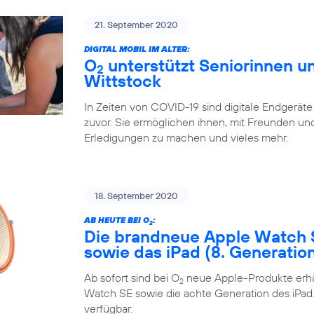
21. September 2020
DIGITAL MOBIL IM ALTER:
O
unterstützt Seniorinnen un
2
Wittstock
In Zeiten von COVID-19 sind digitale Endgeräte
zuvor. Sie ermöglichen ihnen, mit Freunden und 
Erledigungen zu machen und vieles mehr.
18. September 2020
AB HEUTE BEI O
:
2
Die brandneue Apple Watch 
sowie das iPad (8. Generatio
Ab sofort sind bei O
neue Apple-Produkte erhäl
2
Watch SE sowie die achte Generation des iPad. 
verfügbar.