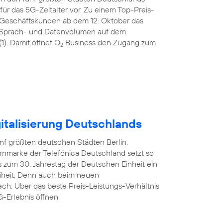
ür das 5G-Zeitalter vor. Zu einem Top-Preis-
 Geschäftskunden ab dem 12. Oktober das
tem Sprach- und Datenvolumen auf dem
). Damit öffnet O
Business den Zugang zum
2
italisierung Deutschlands
nf größten deutschen Städten Berlin,
rnmarke der Telefónica Deutschland setzt so
 zum 30. Jahrestag der Deutschen Einheit ein
reiheit. Denn auch beim neuen
ech. Über das beste Preis-Leistungs-Verhältnis
-Erlebnis öffnen.