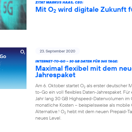
ZITAT MARKUS HAAS, CEO:
Mit O
wird digitale Zukunft f
2
23. September 2020
INTERNET-TO-GO – 30 GB DATEN FÜR 365 TAGE:
Maximal flexibel mit dem ne
Jahrespaket
Am 6. Oktober startet O
als erster deutscher M
2
to-Go ein voll flexibles Daten-Jahrespaket. Fü
Jahr lang 30 GB Highspeed-Datenvolumen im
monatliche Kosten – beispielsweise als mobile 
Alternative.
O
hebt mit dem neuen Prepaid-Tari
1
2
neues Level.