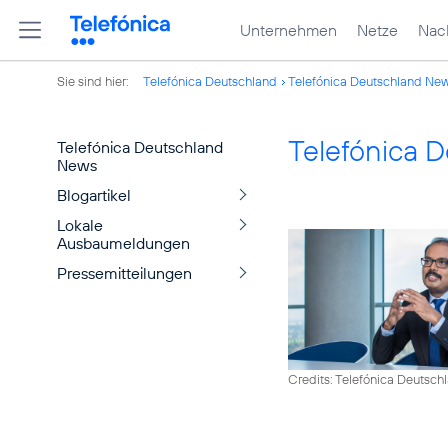
Unternehmen
Netze
Nach
Sie sind hier:
Telefónica Deutschland
Telefónica Deutschland Ne
Telefónica 
Telefónica Deutschland
News
Blogartikel
Lokale
Ausbaumeldungen
Pressemitteilungen
Credits: Telefónica Deutsch