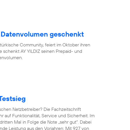
B Datenvolumen geschenkt
türkische Community, feiert im Oktober ihren
eue schenkt AY YILDIZ seinen Prepaid- und
tenvolumen.
Testsieg
chen Netzbetreiber? Die Fachzeitschrift
hr auf Funktionalität, Service und Sicherheit. Im
ritten Mal in Folge die Note „sehr gut“. Dabei
de Leistung aus den Vorjahren: Mit 927 von