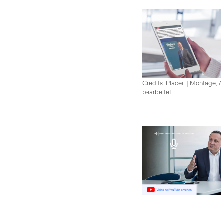
Credits: Placeit
|
Montage, A
bearbeitet