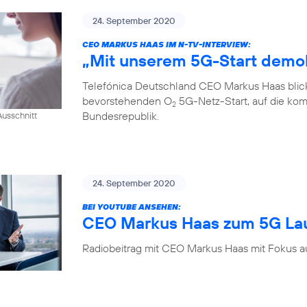
24. September 2020
CEO MARKUS HAAS IM N-TV-INTERVIEW:
„Mit unserem 5G-Start demok
Telefónica Deutschland CEO Markus Haas blickt
bevorstehenden O
5G-Netz-Start, auf die kom
2
Bundesrepublik.
usschnitt
24. September 2020
BEI YOUTUBE ANSEHEN:
CEO Markus Haas zum 5G La
Radiobeitrag mit CEO Markus Haas mit Fokus a