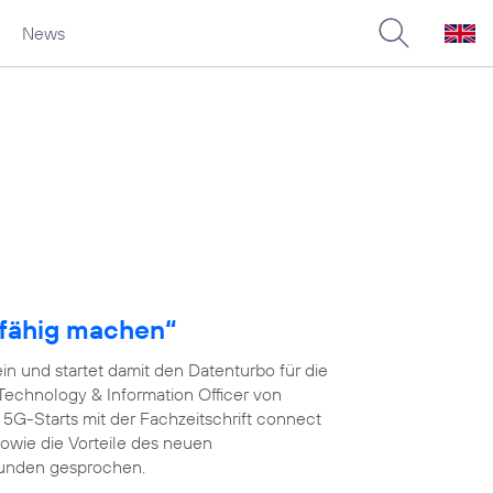
News
fähig machen“
n und startet damit den Datenturbo für die
 Technology & Information Officer von
s 5G-Starts mit der Fachzeitschrift connect
wie die Vorteile des neuen
kunden gesprochen.