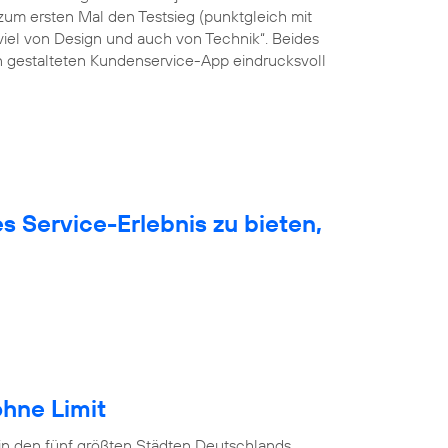
um ersten Mal den Testsieg (punktgleich mit
viel von Design und auch von Technik“. Beides
ön gestalteten Kundenservice-App eindrucksvoll
 Service-Erlebnis zu bieten,
hne Limit
in den fünf größten Städten Deutschlands