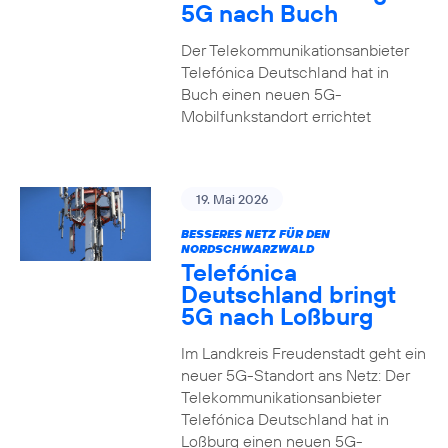
5G nach Buch
Der Telekommunikationsanbieter
Telefónica Deutschland hat in
Buch einen neuen 5G-
Mobilfunkstandort errichtet
19. Mai 2026
BESSERES NETZ FÜR DEN
NORDSCHWARZWALD
Telefónica
Deutschland bringt
5G nach Loßburg
Im Landkreis Freudenstadt geht ein
neuer 5G-Standort ans Netz: Der
Telekommunikationsanbieter
Telefónica Deutschland hat in
Loßburg einen neuen 5G-