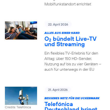
Mobilfunkstandort errichtet
22. April 2026
ALLES AUS EINER HAND
O
bündelt Live-TV
2
und Streaming
Ein flexibles TV-Erlebnis für den
Alltag: über 150 HD-Sender,
Nutzung auf bis zu vier Geräten –
auch für unterwegs in der EU
21. April 2026
BESSERES NETZ FÜR DIE UCKERMARK
Telefónica
Credits: Telefónica
Deutschland bringt