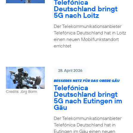
Telefónica
Deutschland bringt
5G nach Loitz
Der Telekommunikationsanbieter
Telefónica Deutschland hat in Loitz
einen neuen Mobilfunkstandort
errichtet
28. April 2026
BESSERES NETZ FÜR DAS OBERE GÄU
Telefónica
Credits: Jörg Borm
Deutschland bringt
5G nach Eutingen im
Gäu
Der Telekommunikationsanbieter
Telefónica Deutschland hat in
Eutingen im Gäu einen neuen