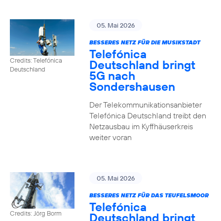
05. Mai 2026
BESSERES NETZ FÜR DIE MUSIKSTADT
Telefónica
Credits: Telefónica
Deutschland bringt
Deutschland
5G nach
Sondershausen
Der Telekommunikationsanbieter
Telefónica Deutschland treibt den
Netzausbau im Kyffhäuserkreis
weiter voran
05. Mai 2026
BESSERES NETZ FÜR DAS TEUFELSMOOR
Telefónica
Credits: Jörg Borm
Deutschland bringt