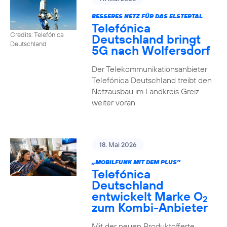
BESSERES NETZ FÜR DAS ELSTERTAL
Telefónica
Credits: Telefónica
Deutschland bringt
Deutschland
5G nach Wolfersdorf
Der Telekommunikationsanbieter
Telefónica Deutschland treibt den
Netzausbau im Landkreis Greiz
weiter voran
18. Mai 2026
„MOBILFUNK MIT DEM PLUS”
Telefónica
Deutschland
entwickelt Marke O
2
zum Kombi-Anbieter
Mit der neuen Produktofferte