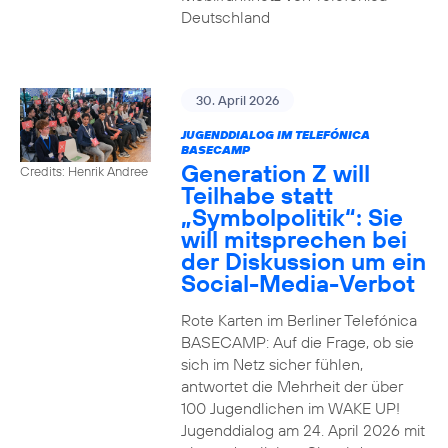
Deutschland
30. April 2026
JUGENDDIALOG IM TELEFÓNICA
BASECAMP
Generation Z will
Credits: Henrik Andree
Teilhabe statt
„Symbolpolitik“: Sie
will mitsprechen bei
der Diskussion um ein
Social-Media-Verbot
Rote Karten im Berliner Telefónica
BASECAMP: Auf die Frage, ob sie
sich im Netz sicher fühlen,
antwortet die Mehrheit der über
100 Jugendlichen im WAKE UP!
Jugenddialog am 24. April 2026 mit