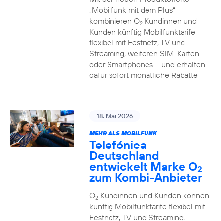
„Mobilfunk mit dem Plus“
kombinieren O
Kundinnen und
2
Kunden künftig Mobilfunktarife
flexibel mit Festnetz, TV und
Streaming, weiteren SIM-Karten
oder Smartphones – und erhalten
dafür sofort monatliche Rabatte
18. Mai 2026
MEHR ALS MOBILFUNK
Telefónica
Deutschland
entwickelt Marke O
2
zum Kombi-Anbieter
O
Kundinnen und Kunden können
2
künftig Mobilfunktarife flexibel mit
Festnetz, TV und Streaming,