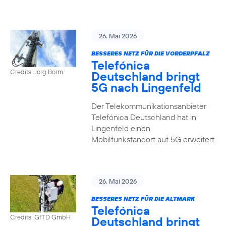
26. Mai 2026
BESSERES NETZ FÜR DIE VORDERPFALZ
Telefónica
Credits: Jörg Borm
Deutschland bringt
5G nach Lingenfeld
Der Telekommunikationsanbieter
Telefónica Deutschland hat in
Lingenfeld einen
Mobilfunkstandort auf 5G erweitert
26. Mai 2026
BESSERES NETZ FÜR DIE ALTMARK
Telefónica
Credits: GfTD GmbH
Deutschland bringt