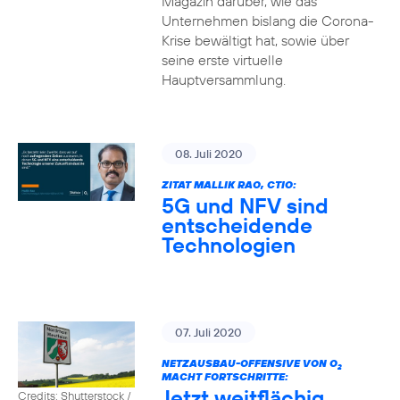
Magazin darüber, wie das
Unternehmen bislang die Corona-
Krise bewältigt hat, sowie über
seine erste virtuelle
Hauptversammlung.
08. Juli 2020
ZITAT MALLIK RAO, CTIO:
5G und NFV sind
entscheidende
Technologien
07. Juli 2020
NETZAUSBAU-OFFENSIVE VON O
2
MACHT FORTSCHRITTE:
Jetzt weitflächig
Credits: Shutterstock /