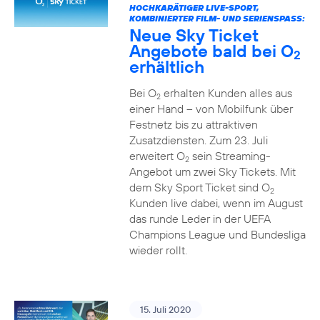
HOCHKARÄTIGER LIVE-SPORT,
KOMBINIERTER FILM- UND SERIENSPASS:
Neue Sky Ticket
Angebote bald bei O
2
erhältlich
Bei O
erhalten Kunden alles aus
2
einer Hand – von Mobilfunk über
Festnetz bis zu attraktiven
Zusatzdiensten. Zum 23. Juli
erweitert O
sein Streaming-
2
Angebot um zwei Sky Tickets. Mit
dem Sky Sport Ticket sind O
2
Kunden live dabei, wenn im August
das runde Leder in der UEFA
Champions League und Bundesliga
wieder rollt.
15. Juli 2020