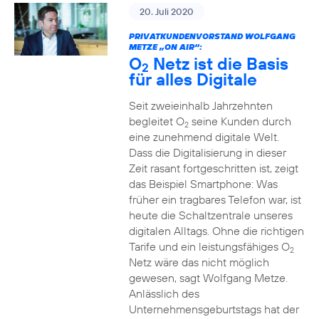
20. Juli 2020
PRIVATKUNDENVORSTAND WOLFGANG
METZE „ON AIR“:
O
Netz ist die Basis
2
für alles Digitale
Seit zweieinhalb Jahrzehnten
begleitet O
seine Kunden durch
2
eine zunehmend digitale Welt.
Dass die Digitalisierung in dieser
Zeit rasant fortgeschritten ist, zeigt
das Beispiel Smartphone: Was
früher ein tragbares Telefon war, ist
heute die Schaltzentrale unseres
digitalen Alltags. Ohne die richtigen
Tarife und ein leistungsfähiges O
2
Netz wäre das nicht möglich
gewesen, sagt Wolfgang Metze.
Anlässlich des
Unternehmensgeburtstags hat der