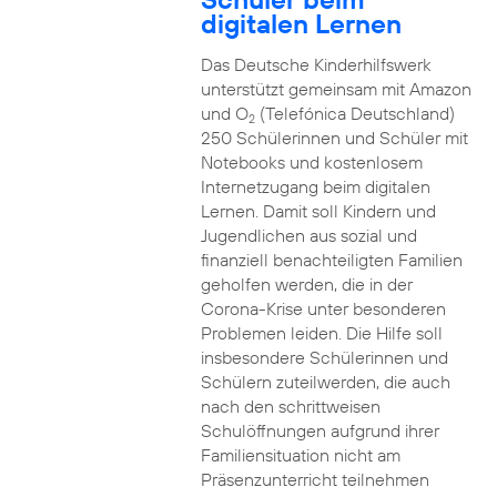
digitalen Lernen
Das Deutsche Kinderhilfswerk
unterstützt gemeinsam mit Amazon
und O
(Telefónica Deutschland)
2
250 Schülerinnen und Schüler mit
Notebooks und kostenlosem
Internetzugang beim digitalen
Lernen. Damit soll Kindern und
Jugendlichen aus sozial und
finanziell benachteiligten Familien
geholfen werden, die in der
Corona-Krise unter besonderen
Problemen leiden. Die Hilfe soll
insbesondere Schülerinnen und
Schülern zuteilwerden, die auch
nach den schrittweisen
Schulöffnungen aufgrund ihrer
Familiensituation nicht am
Präsenzunterricht teilnehmen