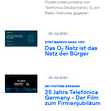
Privatkundenvorstand von
Telefónica Deutschland / O
ein
2
Radio-Interview gegeben.
20. Juli 2020
ZITAT MARKUS HAAS, CEO:
Das O
Netz ist das
2
Netz der Bürger
20. Juli 2020
BEI YOUTUBE ANSEHEN:
25 Jahre Telefónica
Germany - Der Film
zum Firmenjubiläum