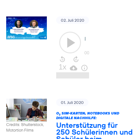
02. Juli 2020
01. Juli 2020
O
SIM-KARTEN, NOTEBOOKS UND
2
DIGITALE NACHHILFE:
Unterstützung für
Credits: Shutterstock,
250 Schülerinnen und
Motortion Films
Schüler beim