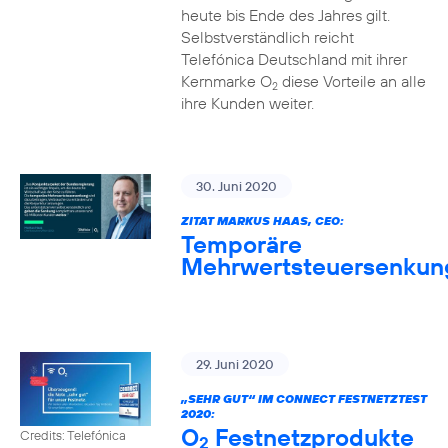
heute bis Ende des Jahres gilt.
Selbstverständlich reicht
Telefónica Deutschland mit ihrer
Kernmarke O
diese Vorteile an alle
2
ihre Kunden weiter.
30. Juni 2020
ZITAT MARKUS HAAS, CEO:
Temporäre
Mehrwertsteuersenkun
29. Juni 2020
„SEHR GUT“ IM CONNECT FESTNETZTEST
2020:
O
Festnetzprodukte
Credits: Telefónica
2