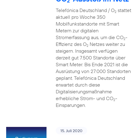
2
Telefónica Deutschland / O
stattet
2
aktuell pro Woche 350
Mobilfunkstandorte mit Smart
Metern zur digitalen
Stromerfassung aus, um die CO
-
2
Effizienz des O
Netzes weiter zu
2
steigern. Insgesamt verfügen
derzeit gut 7.500 Standorte über
Smart Meter. Bis Ende 2021 ist die
Ausrüstung von 27.000 Standorten
geplant. Telefónica Deutschland
erwartet durch diese
Digitalisierungsmaßnahme
erhebliche Strom- und CO
-
2
Einsparungen.
15. Juli 2020