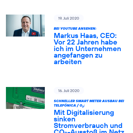
19. Juli 2020
BEI YOUTUBE ANSEHEN:
Markus Haas, CEO:
Vor 22 Jahren habe
ich im Unternehmen
angefangen zu
arbeiten
16. Juli 2020
SCHNELLER SMART METER AUSBAU BEI
TELEFÓNICA / O
:
2
Mit Digitalisierung
sinken
Stromverbrauch und
CO
-Ausstoß im Netz