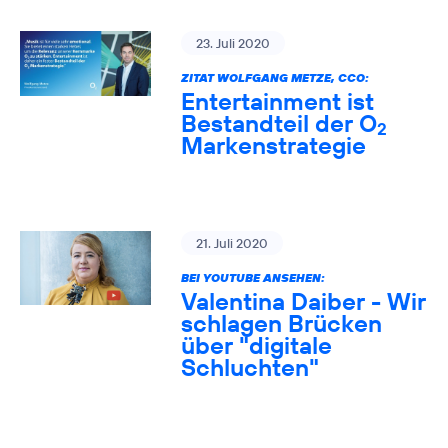
23. Juli 2020
ZITAT WOLFGANG METZE, CCO:
Entertainment ist
Bestandteil der O
2
Markenstrategie
21. Juli 2020
BEI YOUTUBE ANSEHEN:
Valentina Daiber - Wir
schlagen Brücken
über "digitale
Schluchten"