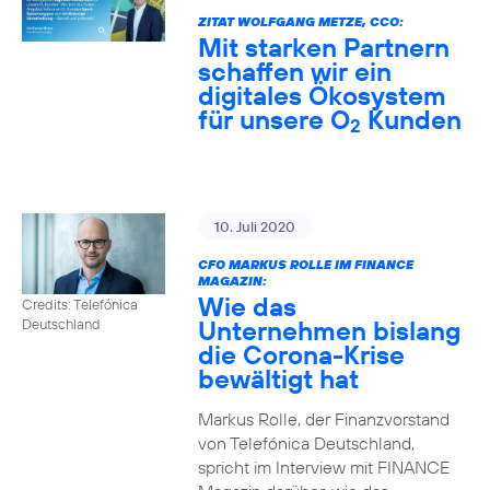
ZITAT WOLFGANG METZE, CCO:
Mit starken Partnern
schaffen wir ein
digitales Ökosystem
für unsere O
Kunden
2
10. Juli 2020
CFO MARKUS ROLLE IM FINANCE
MAGAZIN:
Wie das
Credits: Telefónica
Unternehmen bislang
Deutschland
die Corona-Krise
bewältigt hat
Markus Rolle, der Finanzvorstand
von Telefónica Deutschland,
spricht im Interview mit FINANCE