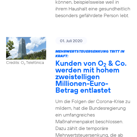
können, beispielsweise weil in
ihrem Haushalt eine gesundheitlich
besonders gefährdete Person lebt.
01. Juli 2020
MEHRWERTSTEUERSENKUNG TRITT IN
KRAFT:
Kunden von O
& Co.
Credits: O
Telefónica
2
2
werden mit hohem
zweistelligen
Millionen-Euro-
Betrag entlastet
Um die Folgen der Corona-Krise zu
mildern, hat die Bundesregierung
ein umfangreiches
Maßnahmenpaket beschlossen.
Dazu zählt die temporäre
Mehrwertsteuersenkung, die ab