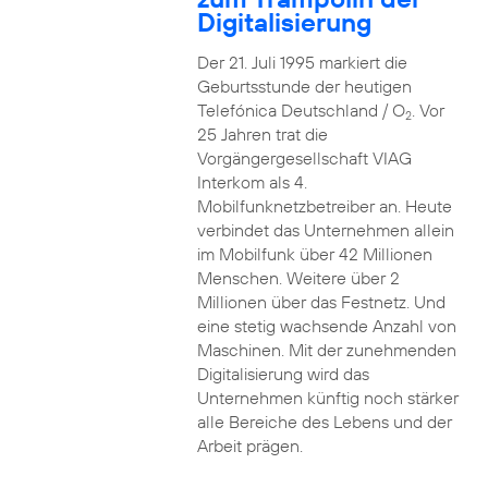
Digitalisierung
Der 21. Juli 1995 markiert die
Geburtsstunde der heutigen
Telefónica Deutschland / O
. Vor
2
25 Jahren trat die
Vorgängergesellschaft VIAG
Interkom als 4.
Mobilfunknetzbetreiber an. Heute
verbindet das Unternehmen allein
im Mobilfunk über 42 Millionen
Menschen. Weitere über 2
Millionen über das Festnetz. Und
eine stetig wachsende Anzahl von
Maschinen. Mit der zunehmenden
Digitalisierung wird das
Unternehmen künftig noch stärker
alle Bereiche des Lebens und der
Arbeit prägen.