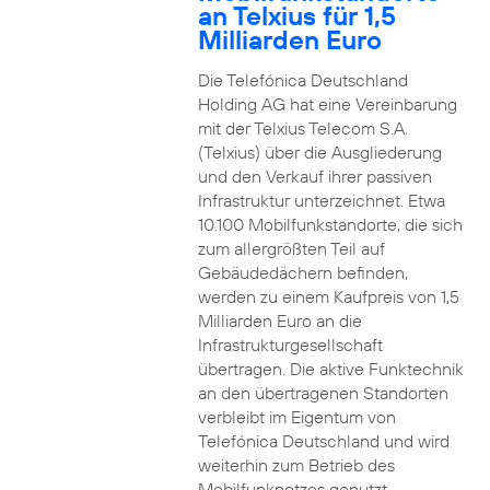
an Telxius für 1,5
Milliarden Euro
Die Telefónica Deutschland
Holding AG hat eine Vereinbarung
mit der Telxius Telecom S.A.
(Telxius) über die Ausgliederung
und den Verkauf ihrer passiven
Infrastruktur unterzeichnet. Etwa
10.100 Mobilfunkstandorte, die sich
zum allergrößten Teil auf
Gebäudedächern befinden,
werden zu einem Kaufpreis von 1,5
Milliarden Euro an die
Infrastrukturgesellschaft
übertragen. Die aktive Funktechnik
an den übertragenen Standorten
verbleibt im Eigentum von
Telefónica Deutschland und wird
weiterhin zum Betrieb des
Mobilfunknetzes genutzt.