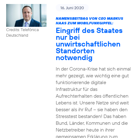
16. Juni 2020
NAMENSBEITRAG VON CEO MARKUS
HAAS ZUM MOBILFUNKGIPFEL:
Eingriff des Staates
Credits: Telefónica
nur bei
Deutschland
unwirtschaftlichen
Standorten
notwendig
In der Corona-Krise hat sich einmal
mehr gezeigt, wie wichtig eine gut
funktionierende digitale
Infrastruktur für das
Aufrechterhalten des öffentlichen
Lebens ist. Unsere Netze sind weit
besser als ihr Ruf – sie haben den
Stresstest bestanden! Das haben
Bund, Länder, Kommunen und die
Netzbetreiber heute in ihrer
gemeinsamen Erklärung zum