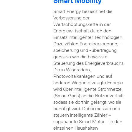
Smart Mobility
Smart Energy bezeichnet die
Verbesserung der
Wertschöpfungskette in der
Energiewirtschaft durch den
Einsatz intelligenter Technologien.
Dazu zählen Energieerzeugung, -
speicherung und -übertragung
genauso wie die bewusste
Steuerung des Energieverbrauchs.
Die in Windrädern,
Photovoltaikanlagen und auf
anderen Wegen erzeugte Energie
wird über intelligente Stromnetze
(Smart Grids) an die Nutzer verteilt,
sodass sie dorthin gelangt, wo sie
benötigt wird. Dabei messen und
steuern intelligente Zähler –
sogenannte Smart Meter – in den
einzelnen Haushalten