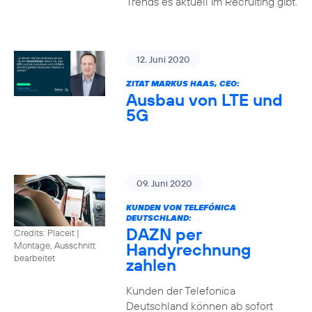
Trends es aktuell im Recruiting gibt.
12. Juni 2020
ZITAT MARKUS HAAS, CEO:
Ausbau von LTE und
5G
09. Juni 2020
KUNDEN VON TELEFÓNICA
DEUTSCHLAND:
DAZN per
Credits: Placeit
|
Handyrechnung
Montage, Ausschnitt
bearbeitet
zahlen
Kunden der Telefonica
Deutschland können ab sofort