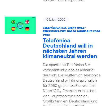
05. Juni 2020
TELEFÓNICA S.A. ZIEHT NULL-
EMISSIONS-ZIEL UM 20 JAHRE AUF 2030
VOR:
Telefónica
Deutschland will in
nächsten Jahren
klimaneutral werden
Die spanische Telefónica S.A.
verschärft ihr globales Klimaziel
deutlich. Die Mutter von Telefónica
Deutschland will ihr ursprünglich
für 2050 geplantes Ziel von null
Netto-CO
-Emissionen in seinen
2
vier Hauptmärkten Spanien,
Großbritannien, Deutschland und