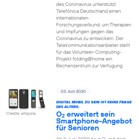
des Coronavirus unterstützt
Telefónica Deutschland einen
internationalen
Forschungsverbund, um Therapien
und Impfungen gegen das
Coronavirus zu entwickeln. Der
Telekommunikationsanbieter stellt
für das Volunteer-Computing-
Projekt folding@home ein
Rechenzentrum zur Verfügung.
03. Juni 2020
DIGITAL MOBIL ZU SEIN IST KEINE FRAGE
DES ALTERS:
O
erweitert sein
Credits: emporia
2
Smartphone-Angebot
für Senioren