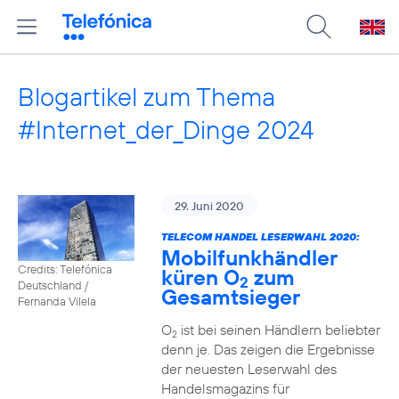
Blogartikel zum Thema
#Internet_der_Dinge 2024
29. Juni 2020
TELECOM HANDEL LESERWAHL 2020:
Mobilfunkhändler
Credits: Telefónica
küren O
zum
2
Deutschland /
Gesamtsieger
Fernanda Vilela
O
ist bei seinen Händlern beliebter
2
denn je. Das zeigen die Ergebnisse
der neuesten Leserwahl des
Handelsmagazins für