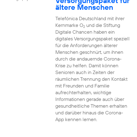
Versorgungspaket für
ältere Menschen
Telefónica Deutschland mit ihrer
Kernmarke O
und die Stiftung
2
Digitale Chancen haben ein
digitales Versorgungspaket speziell
für die Anforderungen älterer
Menschen geschnürt, um ihnen
durch die andauernde Corona-
Krise zu helfen. Damit können
Senioren auch in Zeiten der
räumlichen Trennung den Kontakt
mit Freunden und Familie
aufrechterhalten, wichtige
Informationen gerade auch über
gesundheitliche Themen erhalten
und darüber hinaus die Corona-
App kennen lernen.