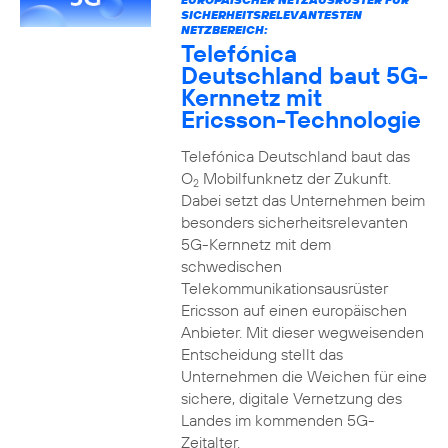
SICHERHEITSRELEVANTESTEN
NETZBEREICH:
Telefónica
Deutschland baut 5G-
Kernnetz mit
Ericsson-Technologie
Telefónica Deutschland baut das
O
Mobilfunknetz der Zukunft.
2
Dabei setzt das Unternehmen beim
besonders sicherheitsrelevanten
5G-Kernnetz mit dem
schwedischen
Telekommunikationsausrüster
Ericsson auf einen europäischen
Anbieter. Mit dieser wegweisenden
Entscheidung stellt das
Unternehmen die Weichen für eine
sichere, digitale Vernetzung des
Landes im kommenden 5G-
Zeitalter.