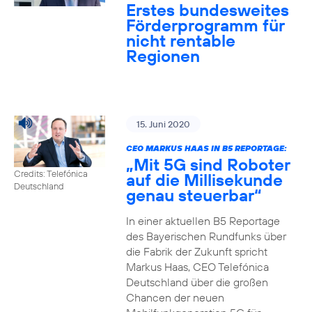
Erstes bundesweites
Förderprogramm für
nicht rentable
Regionen
15. Juni 2020
CEO MARKUS HAAS IN B5 REPORTAGE:
„Mit 5G sind Roboter
Credits: Telefónica
auf die Millisekunde
Deutschland
genau steuerbar“
In einer aktuellen B5 Reportage
des Bayerischen Rundfunks über
die Fabrik der Zukunft spricht
Markus Haas, CEO Telefónica
Deutschland über die großen
Chancen der neuen