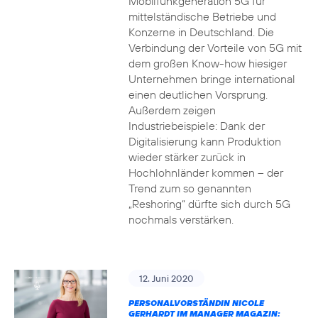
Mobilfunkgeneration 5G für
mittelständische Betriebe und
Konzerne in Deutschland. Die
Verbindung der Vorteile von 5G mit
dem großen Know-how hiesiger
Unternehmen bringe international
einen deutlichen Vorsprung.
Außerdem zeigen
Industriebeispiele: Dank der
Digitalisierung kann Produktion
wieder stärker zurück in
Hochlohnländer kommen – der
Trend zum so genannten
„Reshoring“ dürfte sich durch 5G
nochmals verstärken.
12. Juni 2020
PERSONALVORSTÄNDIN NICOLE
GERHARDT IM MANAGER MAGAZIN: