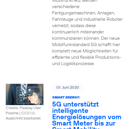
Mobilfunknetz werden
verschiedene
Fertigungsmaschinen, Anlagen,
Fahrzeuge und industrielle Roboter
vernetzt, sodass diese
kontinuierlich miteinander
kommunizieren können. Der neue
Mobilfunkstandard 5G schafft hier
komplett neue Möglichkeiten für
effiziente und flexible Produktions-
und Logistikprozesse.
01. Juni 2020
SMART ENERGY:
5G unterstützt
Credits: Pixabay User
intelligente
Pixaline
|
CC0 1.0,
Energielösungen vom
Ausschnitt bearbeitet
Smart Meter bis zur