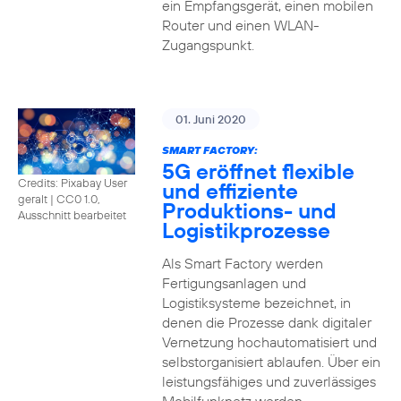
ein Empfangsgerät, einen mobilen
Router und einen WLAN-
Zugangspunkt.
01. Juni 2020
SMART FACTORY:
5G eröffnet flexible
Credits: Pixabay User
und effiziente
geralt
|
CC0 1.0,
Produktions- und
Ausschnitt bearbeitet
Logistikprozesse
Als Smart Factory werden
Fertigungsanlagen und
Logistiksysteme bezeichnet, in
denen die Prozesse dank digitaler
Vernetzung hochautomatisiert und
selbstorganisiert ablaufen. Über ein
leistungsfähiges und zuverlässiges