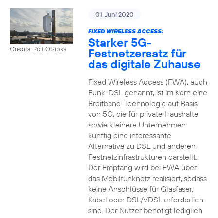
01. Juni 2020
FIXED WIRELESS ACCESS:
Starker 5G-
Credits: Rolf Otzipka
Festnetzersatz für
das digitale Zuhause
Fixed Wireless Access (FWA), auch
Funk-DSL genannt, ist im Kern eine
Breitband-Technologie auf Basis
von 5G, die für private Haushalte
sowie kleinere Unternehmen
künftig eine interessante
Alternative zu DSL und anderen
Festnetzinfrastrukturen darstellt.
Der Empfang wird bei FWA über
das Mobilfunknetz realisiert, sodass
keine Anschlüsse für Glasfaser,
Kabel oder DSL/VDSL erforderlich
sind. Der Nutzer benötigt lediglich