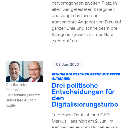
hervorragenden zweiten Platz. In
allen vier getesteten Kategorien
überzeugt das faire und
transparente Angebot von Blau auf
ganzer Linie und schneidet in drei
Kategorien jeweils mit der Note
„sehr gut“ ab.
03. Juni 2020
BITKOM POLITISCHER ABEND MIT PETER
ALTMAIER:
Drei politische
Credits: links:
Entscheidungen für
Telefónica
Deutschland | rechts:
den
Bundesregierung /
Digitalisierungsturbo
Kugler
Telefónica Deutschland CEO
Markus Haas hielt am 2. Juni im
Rahmen eines vom Digitalverband