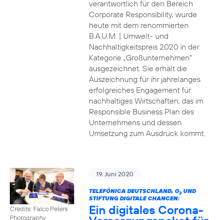
verantwortlich für den Bereich
Corporate Responsibility, wurde
heute mit dem renommierten
B.A.U.M. | Umwelt- und
Nachhaltigkeitspreis 2020 in der
Kategorie „Großunternehmen“
ausgezeichnet. Sie erhält die
Auszeichnung für ihr jahrelanges
erfolgreiches Engagement für
nachhaltiges Wirtschaften, das im
Responsible Business Plan des
Unternehmens und dessen
Umsetzung zum Ausdruck kommt.
19. Juni 2020
TELEFÓNICA DEUTSCHLAND, O
UND
2
STIFTUNG DIGITALE CHANCEN:
Ein digitales Corona-
Credits: Falco Peters
Photography