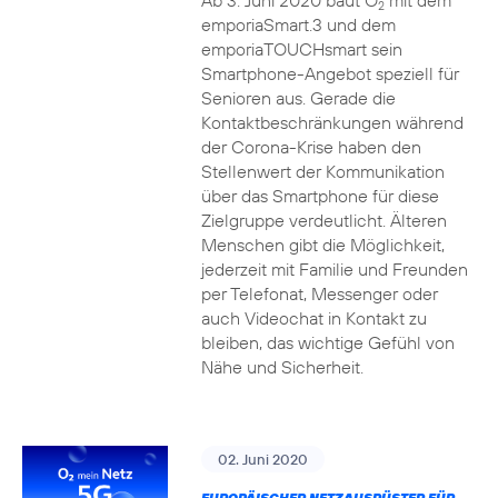
Ab 3. Juni 2020 baut O
mit dem
2
emporiaSmart.3 und dem
emporiaTOUCHsmart sein
Smartphone-Angebot speziell für
Senioren aus. Gerade die
Kontaktbeschränkungen während
der Corona-Krise haben den
Stellenwert der Kommunikation
über das Smartphone für diese
Zielgruppe verdeutlicht. Älteren
Menschen gibt die Möglichkeit,
jederzeit mit Familie und Freunden
per Telefonat, Messenger oder
auch Videochat in Kontakt zu
bleiben, das wichtige Gefühl von
Nähe und Sicherheit.
02. Juni 2020
EUROPÄISCHER NETZAUSRÜSTER FÜR