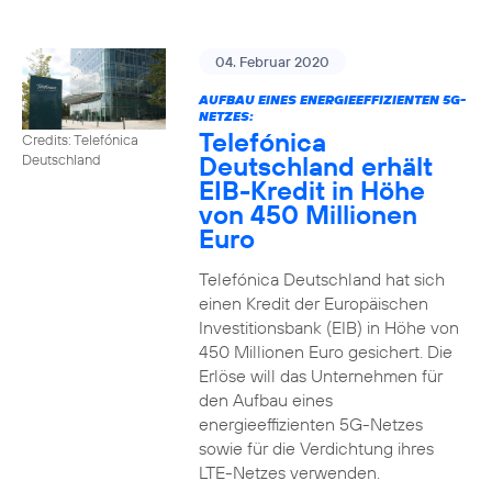
04. Februar 2020
AUFBAU EINES ENERGIEEFFIZIENTEN 5G-
NETZES:
Telefónica
Credits: Telefónica
Deutschland erhält
Deutschland
EIB-Kredit in Höhe
von 450 Millionen
Euro
Telefónica Deutschland hat sich
einen Kredit der Europäischen
Investitionsbank (EIB) in Höhe von
450 Millionen Euro gesichert. Die
Erlöse will das Unternehmen für
den Aufbau eines
energieeffizienten 5G-Netzes
sowie für die Verdichtung ihres
LTE-Netzes verwenden.