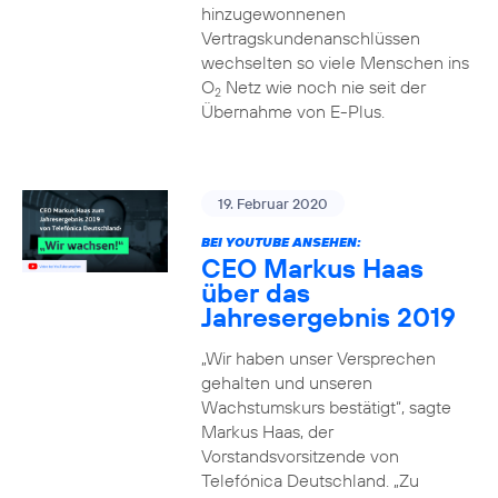
hinzugewonnenen
Vertragskundenanschlüssen
wechselten so viele Menschen ins
O
Netz wie noch nie seit der
2
Übernahme von E-Plus.
19. Februar 2020
BEI YOUTUBE ANSEHEN:
CEO Markus Haas
über das
Jahresergebnis 2019
„Wir haben unser Versprechen
gehalten und unseren
Wachstumskurs bestätigt“, sagte
Markus Haas, der
Vorstandsvorsitzende von
Telefónica Deutschland. „Zu