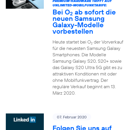
PREMIUM-HARDWARE TRIFFT AUF
UNLIMITED-MOBILFUNKTARIFE:
Bei O
ab sofort die
2
neuen Samsung
Galaxy-Modelle
vorbestellen
Heute startet bei O
der Vorverkauf
2
für die neuesten Samsung Galaxy
Smartphones. Die Modelle
Samsung Galaxy S20, S20+ sowie
das Galaxy S20 Ultra 5G gibt es zu
attraktiven Konditionen mit oder
ohne Mobilfunkvertrag. Der
reguläre Verkauf beginnt am 13.
März 2020.
07. Februar 2020
Folgen Sie uns auf