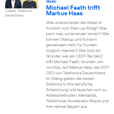
TALK2:
Michael Faath trifft
Credits: Telefónica
Markus Haas
Deutschland
Was unterscheidet die Arbeit im
Konzern vom Start-up Alltag? Was
kann man voneinander lernen? Wie
können Startup und Konzern
gemeinsam mehr für Kunden
möglich machen? Wie tickt ein
Gründer, wie ein CEO? Bei talk2
trifft Michael Faath, Gründer von
conntac, auf Markus Haas, seit 2017
CEO von Telefonica Deutschland:
Im Dialog geben die beiden
Einblicke in ihre berufliche
Entwicklung und tauschen sich zu
Arbeitsmethoden, Mentalität,
Telefónicas Accelerator Wayra und
ihre Heimat Bayern aus.