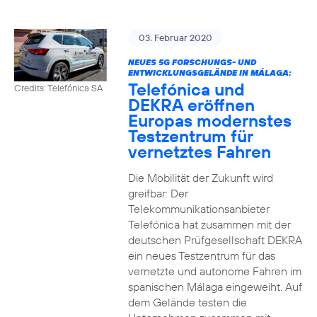
03. Februar 2020
NEUES 5G FORSCHUNGS- UND
ENTWICKLUNGSGELÄNDE IN MÁLAGA:
Telefónica und
Credits: Telefónica SA
DEKRA eröffnen
Europas modernstes
Testzentrum für
vernetztes Fahren
Die Mobilität der Zukunft wird
greifbar: Der
Telekommunikationsanbieter
Telefónica hat zusammen mit der
deutschen Prüfgesellschaft DEKRA
ein neues Testzentrum für das
vernetzte und autonome Fahren im
spanischen Málaga eingeweiht. Auf
dem Gelände testen die