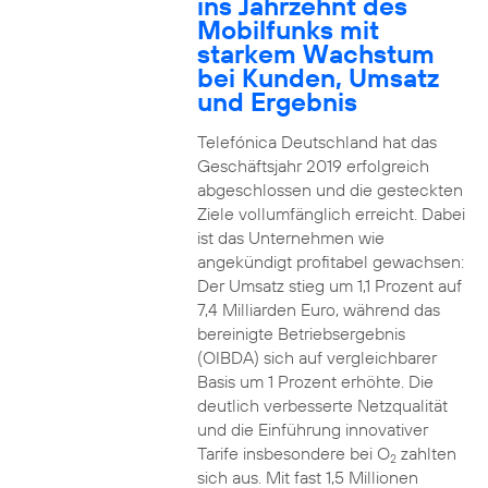
ins Jahrzehnt des
Mobilfunks mit
starkem Wachstum
bei Kunden, Umsatz
und Ergebnis
Telefónica Deutschland hat das
Geschäftsjahr 2019 erfolgreich
abgeschlossen und die gesteckten
Ziele vollumfänglich erreicht. Dabei
ist das Unternehmen wie
angekündigt profitabel gewachsen:
Der Umsatz stieg um 1,1 Prozent auf
7,4 Milliarden Euro, während das
bereinigte Betriebsergebnis
(OIBDA) sich auf vergleichbarer
Basis um 1 Prozent erhöhte. Die
deutlich verbesserte Netzqualität
und die Einführung innovativer
Tarife insbesondere bei O
zahlten
2
sich aus. Mit fast 1,5 Millionen