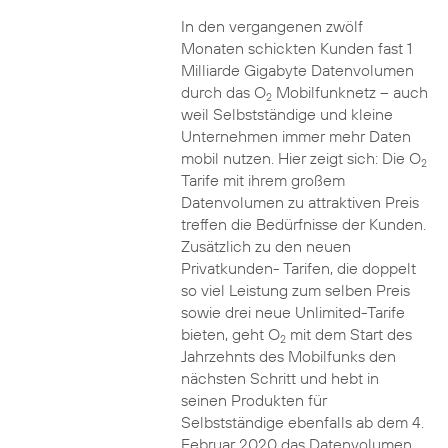
In den vergangenen zwölf
Monaten schickten Kunden fast 1
Milliarde Gigabyte Datenvolumen
durch das O
Mobilfunknetz – auch
2
weil Selbstständige und kleine
Unternehmen immer mehr Daten
mobil nutzen. Hier zeigt sich: Die O
2
Tarife mit ihrem großem
Datenvolumen zu attraktiven Preis
treffen die Bedürfnisse der Kunden.
Zusätzlich zu den neuen
Privatkunden- Tarifen, die doppelt
so viel Leistung zum selben Preis
sowie drei neue Unlimited-Tarife
bieten, geht O
mit dem Start des
2
Jahrzehnts des Mobilfunks den
nächsten Schritt und hebt in
seinen Produkten für
Selbstständige ebenfalls ab dem 4.
Februar 2020 das Datenvolumen