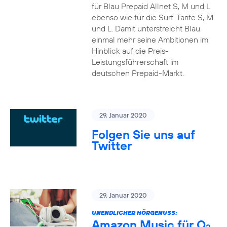
für Blau Prepaid Allnet S, M und L
ebenso wie für die Surf-Tarife S, M
und L. Damit unterstreicht Blau
einmal mehr seine Ambitionen im
Hinblick auf die Preis-
Leistungsführerschaft im
deutschen Prepaid-Markt.
29. Januar 2020
Folgen Sie uns auf
Twitter
29. Januar 2020
UNENDLICHER HÖRGENUSS:
Amazon Music für O