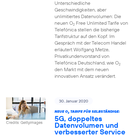
Unterschiedliche
Geschwindigkeiten, aber
unlimitiertes Datenvolumen: Die
neuen O
Free Unlimited Tarife von
2
Telefónica stellen die bisherige
Tarifstruktur auf den Kopf. Im
Gespräch mit der Telecom Handel
erläutert Wolfgang Metze,
Privatkundenvorstand von
Telefónica Deutschland, wie O
2
den Markt mit dem neuen
innovativen Ansatz verändert.
30. Januar 2020
NEUE O
TARIFE FÜR SELBSTÄNDIGE:
2
5G, doppeltes
Credits: Gettyimages
Datenvolumen und
verbesserter Service