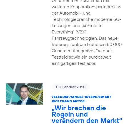
Unternehmen zusammen mit
weiteren Kooperationspartnern aus
der Automobil- und
Technologiebranche moderne 5G-
Lösungen und „Vehicle to
Everything“ (V2X)-
Fahrzeugtechnologien. Das neue
Referenzzentrum bietet ein 50.000
Quadratmeter großes Outdoor-
Testfeld sowie ein europaweit
einzigartiges Testlabor.
03. Februar 2020
TELECOM-HANDEL-INTERVIEW MIT
WOLFGANG METZE:
„Wir brechen die
Regeln und
verändern den Markt“