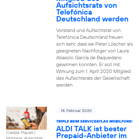
Aufsichtsrats von
Telefónica
Deutschland werden
Vorstand und Aufsichtsrat von
Telefónica Deutschland freuen
sich sehr, dass sie Peter Löscher als
geeigneten Nachfolger von Laura
Abasolo García de Baquedano
gewinnen konnten. Er soll mit
Wirkung zum 1. April 2020 Mitglied
des Aufsichtsrats der Gesellschaft
werden.
14. Februar 2020
TRIPLE BEIM SERVICEATLAS MOBILFUNK:
ALDI TALK ist bester
Credits: Placeit
|
Prepaid-Anbieter im
Montage, Ausschnitt