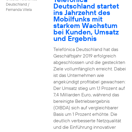
Deutschland startet
Deutschland /
Fernanda Vilela
ins Jahrzehnt des
Mobilfunks mit
starkem Wachstum
bei Kunden, Umsatz
und Ergebnis
Telefónica Deutschland hat das
Geschäftsjahr 2019 erfolgreich
abgeschlossen und die gesteckten
Ziele vollumfänglich erreicht. Dabei
ist das Unternehmen wie
angekündigt profitabel gewachsen:
Der Umsatz stieg um 1,1 Prozent auf
7,4 Milliarden Euro, während das
bereinigte Betriebsergebnis
(OIBDA) sich auf vergleichbarer
Basis um 1 Prozent erhöhte. Die
deutlich verbesserte Netzqualität
und die Einführung innovativer