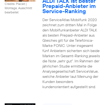
ALDI TALK ist bester
Credits: Placeit
|
Prepaid-Anbieter im
Montage, Ausschnitt
Service-Ranking
bearbeitet
Der ServiceAtlas Mobilfunk 2020
zeichnet zum dritten Mal in Folge
den Mobilfunkanbieter ALDI TALK
als besten Prepaid-Anbieter aus.
Gleiches gilt für die Telefónica-
Marke FONIC. Unter insgesamt
fünf Anbietern sicherten sich beide
Marken im Gesamt-Ranking jeweils
die Note „sehr gut“. Im Rahmen der
jährlichen Studie ermittelte die
Analysegesellschaft ServiceValue,
welche Anbieter laut Meinung der
Kunden besonders
kundenorientiert aufgestellt sind.