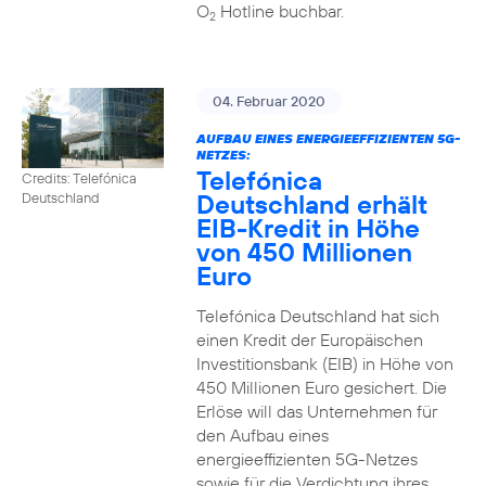
O
Hotline buchbar.
2
04. Februar 2020
AUFBAU EINES ENERGIEEFFIZIENTEN 5G-
NETZES:
Telefónica
Credits: Telefónica
Deutschland erhält
Deutschland
EIB-Kredit in Höhe
von 450 Millionen
Euro
Telefónica Deutschland hat sich
einen Kredit der Europäischen
Investitionsbank (EIB) in Höhe von
450 Millionen Euro gesichert. Die
Erlöse will das Unternehmen für
den Aufbau eines
energieeffizienten 5G-Netzes
sowie für die Verdichtung ihres