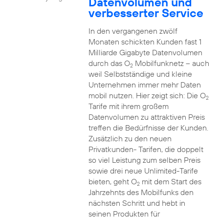
Datenvolumen und
verbesserter Service
In den vergangenen zwölf
Monaten schickten Kunden fast 1
Milliarde Gigabyte Datenvolumen
durch das O
Mobilfunknetz – auch
2
weil Selbstständige und kleine
Unternehmen immer mehr Daten
mobil nutzen. Hier zeigt sich: Die O
2
Tarife mit ihrem großem
Datenvolumen zu attraktiven Preis
treffen die Bedürfnisse der Kunden.
Zusätzlich zu den neuen
Privatkunden- Tarifen, die doppelt
so viel Leistung zum selben Preis
sowie drei neue Unlimited-Tarife
bieten, geht O
mit dem Start des
2
Jahrzehnts des Mobilfunks den
nächsten Schritt und hebt in
seinen Produkten für