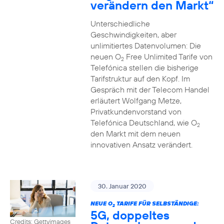
verändern den Markt“
Unterschiedliche
Geschwindigkeiten, aber
unlimitiertes Datenvolumen: Die
neuen O
Free Unlimited Tarife von
2
Telefónica stellen die bisherige
Tarifstruktur auf den Kopf. Im
Gespräch mit der Telecom Handel
erläutert Wolfgang Metze,
Privatkundenvorstand von
Telefónica Deutschland, wie O
2
den Markt mit dem neuen
innovativen Ansatz verändert.
30. Januar 2020
NEUE O
TARIFE FÜR SELBSTÄNDIGE:
2
5G, doppeltes
Credits: Gettyimages