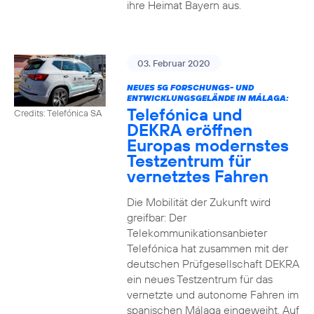
ihre Heimat Bayern aus.
03. Februar 2020
NEUES 5G FORSCHUNGS- UND
ENTWICKLUNGSGELÄNDE IN MÁLAGA:
Telefónica und
Credits: Telefónica SA
DEKRA eröffnen
Europas modernstes
Testzentrum für
vernetztes Fahren
Die Mobilität der Zukunft wird
greifbar: Der
Telekommunikationsanbieter
Telefónica hat zusammen mit der
deutschen Prüfgesellschaft DEKRA
ein neues Testzentrum für das
vernetzte und autonome Fahren im
spanischen Málaga eingeweiht. Auf