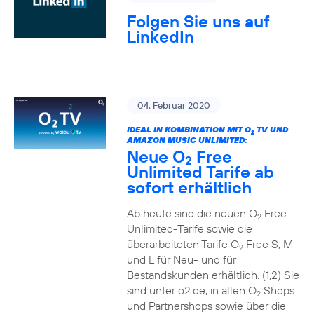
Folgen Sie uns auf
LinkedIn
04. Februar 2020
IDEAL IN KOMBINATION MIT O
TV UND
2
AMAZON MUSIC UNLIMITED:
Neue O
Free
2
Unlimited Tarife ab
sofort erhältlich
Ab heute sind die neuen O
Free
2
Unlimited-Tarife sowie die
überarbeiteten Tarife O
Free S, M
2
und L für Neu- und für
Bestandskunden erhältlich. (1,2) Sie
sind unter o2.de, in allen O
Shops
2
und Partnershops sowie über die