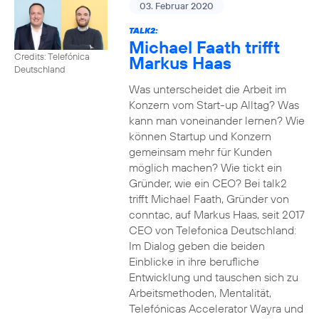
03. Februar 2020
TALK2:
Michael Faath trifft
Credits: Telefónica
Markus Haas
Deutschland
Was unterscheidet die Arbeit im
Konzern vom Start-up Alltag? Was
kann man voneinander lernen? Wie
können Startup und Konzern
gemeinsam mehr für Kunden
möglich machen? Wie tickt ein
Gründer, wie ein CEO? Bei talk2
trifft Michael Faath, Gründer von
conntac, auf Markus Haas, seit 2017
CEO von Telefonica Deutschland:
Im Dialog geben die beiden
Einblicke in ihre berufliche
Entwicklung und tauschen sich zu
Arbeitsmethoden, Mentalität,
Telefónicas Accelerator Wayra und