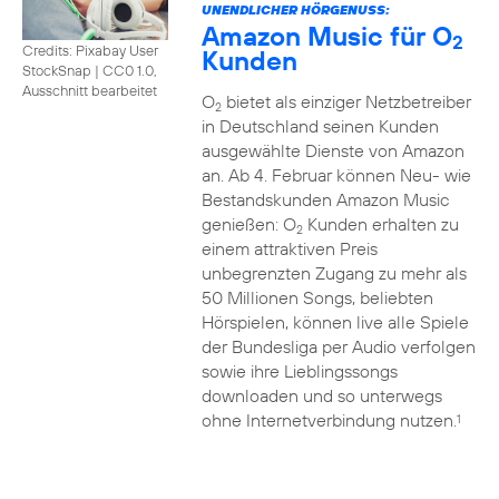
UNENDLICHER HÖRGENUSS:
Amazon Music für O
2
Credits: Pixabay User
Kunden
StockSnap
|
CC0 1.0,
Ausschnitt bearbeitet
O
bietet als einziger Netzbetreiber
2
in Deutschland seinen Kunden
ausgewählte Dienste von Amazon
an. Ab 4. Februar können Neu- wie
Bestandskunden Amazon Music
genießen: O
Kunden erhalten zu
2
einem attraktiven Preis
unbegrenzten Zugang zu mehr als
50 Millionen Songs, beliebten
Hörspielen, können live alle Spiele
der Bundesliga per Audio verfolgen
sowie ihre Lieblingssongs
downloaden und so unterwegs
ohne Internetverbindung nutzen.
1