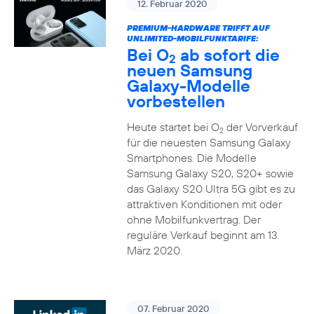
12. Februar 2020
PREMIUM-HARDWARE TRIFFT AUF
UNLIMITED-MOBILFUNKTARIFE:
Bei O
ab sofort die
2
neuen Samsung
Galaxy-Modelle
vorbestellen
Heute startet bei O
der Vorverkauf
2
für die neuesten Samsung Galaxy
Smartphones. Die Modelle
Samsung Galaxy S20, S20+ sowie
das Galaxy S20 Ultra 5G gibt es zu
attraktiven Konditionen mit oder
ohne Mobilfunkvertrag. Der
reguläre Verkauf beginnt am 13.
März 2020.
07. Februar 2020