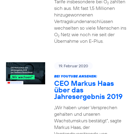
Tarife insbesondere bei O
zahlten
2
sich aus. Mit fast 1,5 Millionen
hinzugewonnenen
Vertragskundenanschlüssen
wechselten so viele Menschen ins
O
Netz wie noch nie seit der
2
Übernahme von E-Plus.
19. Februar 2020
BEI YOUTUBE ANSEHEN:
CEO Markus Haas
über das
Jahresergebnis 2019
„Wir haben unser Versprechen
gehalten und unseren
Wachstumskurs bestätigt“, sagte
Markus Haas, der
Vorstandsvorsitzende von