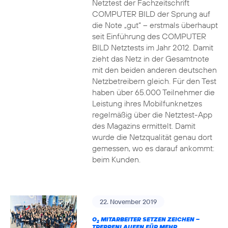
Netztest der Fachzeitschrift
COMPUTER BILD der Sprung auf
die Note „gut“ – erstmals überhaupt
seit Einführung des COMPUTER
BILD Netztests im Jahr 2012. Damit
zieht das Netz in der Gesamtnote
mit den beiden anderen deutschen
Netzbetreibern gleich. Für den Test
haben über 65.000 Teilnehmer die
Leistung ihres Mobilfunknetzes
regelmäßig über die Netztest-App
des Magazins ermittelt. Damit
wurde die Netzqualität genau dort
gemessen, wo es darauf ankommt:
beim Kunden.
22. November 2019
O
MITARBEITER SETZEN ZEICHEN –
2
TREPPENLAUFEN FÜR MEHR