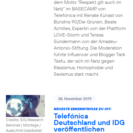
dem Motto “Respekt gilt auch im
Netz” im BASECAMP von
Telefónica mit Renate Künast von
Bündnis 90/Die Grünen, Beate
Achilles, Expertin von der Plattform
LOVE-Storm und Teresa
Sündermann von der Amadeu-
Antonio-Stiftung. Die Moderation
führte Influencer und Blogger Tarik
Tesfu, der sich im Netz gegen
Rassismus, Homophobie und
Sexismus stark macht.
28. November 2019
NEUESTE ERKENNTNISSE ZU IOT:
Telefónica
Credits: IDG Research
Deutschland und IDG
Services
|
Montage /
veröffentlichen
Ausschnitt bearbeitet