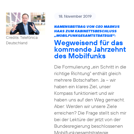
18. November 2019
NAMENSBEITRAG VON CEO MARKUS
HAAS ZUM KABINETTSBESCHLUSS
„MOBILFUNKGESAMTSTRATEGIE“:
Credits: Telefónica
Wegweisend für das
Deutschland
kommende Jahrzehnt
des Mobilfunks
Die Formulierung „ein Schritt in die
richtige Richtung“ enthält gleich
mehrere Botschaften. Ja – wir
haben ein klares Ziel, unser
Kompass funktioniert und wir
haben uns auf den Weg gemacht.
Aber: Werden wir unsere Ziele
erreichen? Die Frage stellt sich mir
bei der Lektüre der jetzt von der
Bundesregierung beschlossenen
Mobilfunkgesamtstrategie.