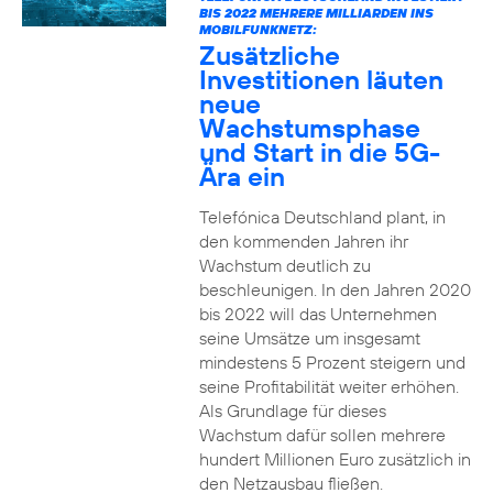
BIS 2022 MEHRERE MILLIARDEN INS
MOBILFUNKNETZ:
Zusätzliche
Investitionen läuten
neue
Wachstumsphase
und Start in die 5G-
Ära ein
Telefónica Deutschland plant, in
den kommenden Jahren ihr
Wachstum deutlich zu
beschleunigen. In den Jahren 2020
bis 2022 will das Unternehmen
seine Umsätze um insgesamt
mindestens 5 Prozent steigern und
seine Profitabilität weiter erhöhen.
Als Grundlage für dieses
Wachstum dafür sollen mehrere
hundert Millionen Euro zusätzlich in
den Netzausbau fließen.