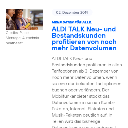
02. Dezember 2019
MEHR DATEN FÜR ALLE:
ALDI TALK Neu- und
Credits: Placeit
|
Bestandskunden
Montage, Ausschnitt
profitieren von noch
bearbeitet
mehr Datenvolumen
ALDI TALK Neu- und
Bestandskunden profitieren in allen
Tarifoptionen ab 3. Dezember von
noch mehr Datenvolumen, wenn
sie eine der beliebten Tarifoptionen
buchen oder verlängern. Der
Mobilfunkanbieter stockt das
Datenvolumen in seinen Kombi-
Paketen, Internet-Flatrates und
Musik-Paketen deutlich auf. In
Teilen wird das bisherige
Datenvolumen sogar verdoppelt