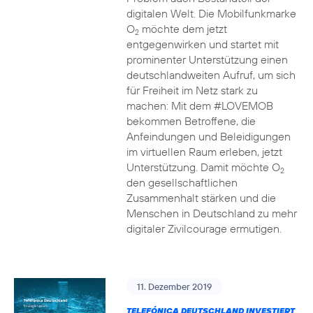
digitalen Welt. Die Mobilfunkmarke
O
möchte dem jetzt
2
entgegenwirken und startet mit
prominenter Unterstützung einen
deutschlandweiten Aufruf, um sich
für Freiheit im Netz stark zu
machen: Mit dem #LOVEMOB
bekommen Betroffene, die
Anfeindungen und Beleidigungen
im virtuellen Raum erleben, jetzt
Unterstützung. Damit möchte O
2
den gesellschaftlichen
Zusammenhalt stärken und die
Menschen in Deutschland zu mehr
digitaler Zivilcourage ermutigen.
11. Dezember 2019
TELEFÓNICA DEUTSCHLAND INVESTIERT