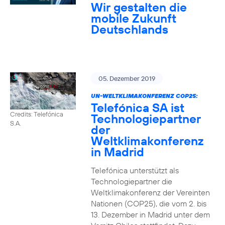
Wir gestalten die
mobile Zukunft
Deutschlands
05. Dezember 2019
UN-WELTKLIMAKONFERENZ COP25:
Telefónica SA ist
Credits: Telefónica
Technologiepartner
S.A.
der
Weltklimakonferenz
in Madrid
Telefónica unterstützt als
Technologiepartner die
Weltklimakonferenz der Vereinten
Nationen (COP25), die vom 2. bis
13. Dezember in Madrid unter dem