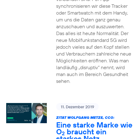
synchronisieren wir diese Tracker
oder Smartwatch mit dem Handy,
um uns die Daten ganz genau
anzuschauen und auszuwerten.
Das alles ist heute Normalität. Der
neue Mobilfunkstandard 5G wird
jedoch vieles auf den Kopf stellen
und Verbrauchern zahlreiche neue
Möglichkeiten eröffnen. Was man
landläufig „disruptiv“ nennt, wird
man auch im Bereich Gesundheit
sehen.
11. Dezember 2019
ZITAT WOLFGANG METZE, CCO:
Eine starke Marke wie
O
braucht ein
2
starkes Netz