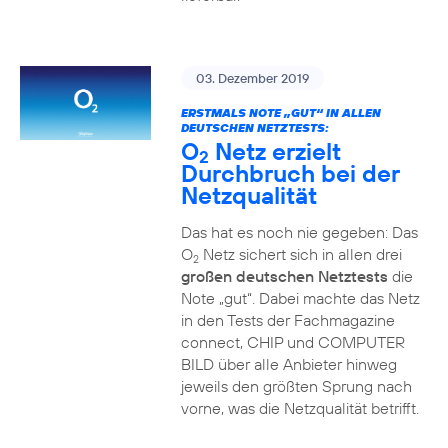
03. Dezember 2019
ERSTMALS NOTE „GUT“ IN ALLEN
DEUTSCHEN NETZTESTS:
O
Netz erzielt
2
Durchbruch bei der
Netzqualität
Das hat es noch nie gegeben: Das
O
Netz sichert sich in allen drei
2
großen deutschen Netztests
die
Note „gut“. Dabei machte das Netz
in den Tests der Fachmagazine
connect, CHIP und COMPUTER
BILD über alle Anbieter hinweg
jeweils den größten Sprung nach
vorne, was die Netzqualität betrifft.