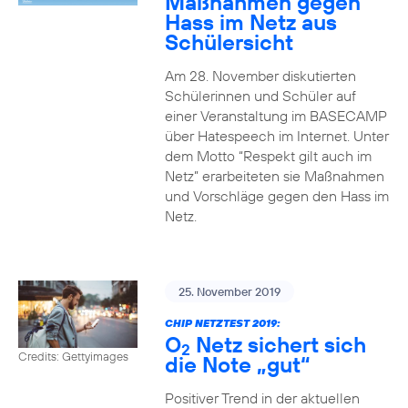
Maßnahmen gegen
Hass im Netz aus
Schülersicht
Am 28. November diskutierten
Schülerinnen und Schüler auf
einer Veranstaltung im BASECAMP
über Hatespeech im Internet. Unter
dem Motto “Respekt gilt auch im
Netz” erarbeiteten sie Maßnahmen
und Vorschläge gegen den Hass im
Netz.
25. November 2019
CHIP NETZTEST 2019:
O
Netz sichert sich
2
Credits: Gettyimages
die Note „gut“
Positiver Trend in der aktuellen