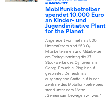
KLIMASCHUTZ:
Mobilfunkbetreiber
spendet 10.000 Euro
an Kinder- und
Jugendinitiative Plant
for the Planet
Angefeuert von mehr als 500
Unterstützern sind 250 O
2
Mitarbeiterinnen und Mitarbeiter
am Freitagvormittag die 37
Stockwerke des O
Tower am
2
Georg-Brauchle-Ring hinauf
gesprintet. Der erstmals
ausgetragene Staffellauf in der
Zentrale des Mobilfunkbetreibers
stand unter dem Motto
„Gemeinsam bewegen wir was!“