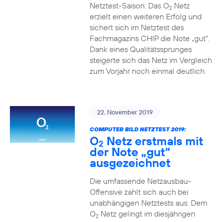
Netztest-Saison: Das O
Netz
2
erzielt einen weiteren Erfolg und
sichert sich im Netztest des
Fachmagazins CHIP die Note „gut“.
Dank eines Qualitätssprunges
steigerte sich das Netz im Vergleich
zum Vorjahr noch einmal deutlich.
22. November 2019
COMPUTER BILD NETZTEST 2019:
O
Netz erstmals mit
2
der Note „gut“
ausgezeichnet
Die umfassende Netzausbau-
Offensive zahlt sich auch bei
unabhängigen Netztests aus: Dem
O
Netz gelingt im diesjährigen
2