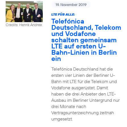
19. November 2019
LTE FÜR ALLE:
Telefónica
Credits: Henrik Andree
Deutschland, Telekom
und Vodafone
schalten gemeinsam
LTE auf ersten U-
Bahn-Linien in Berlin
ein
Telefónica Deutschland hat die
ersten vier Linien der Berliner U-
Bahn mit LTE für die Telekom und
Vodafone ausgerüstet. Damit
haben die drei Anbieter den LTE-
Ausbau im Berliner Untergrund nur
drei Monate nach
Vertragsunterzeichnung zeitnah
umgesetzt.