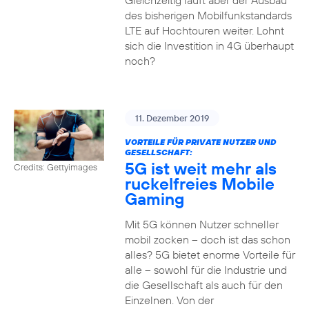
Gleichzeitig läuft aber der Ausbau
des bisherigen Mobilfunkstandards
LTE auf Hochtouren weiter. Lohnt
sich die Investition in 4G überhaupt
noch?
11. Dezember 2019
VORTEILE FÜR PRIVATE NUTZER UND
GESELLSCHAFT:
5G ist weit mehr als
Credits: Gettyimages
ruckelfreies Mobile
Gaming
Mit 5G können Nutzer schneller
mobil zocken – doch ist das schon
alles? 5G bietet enorme Vorteile für
alle – sowohl für die Industrie und
die Gesellschaft als auch für den
Einzelnen. Von der