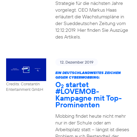
Strategie für die nächsten Jahre
vorgelegt. CEO Markus Haas
erläutert die Wachstumspläne in
der Sueddeutschen Zeitung vom
12.12.2019. Hier finden Sie Auszüge
des Artikels.
12. Dezember 2019
EIN DEUTSCHLANDWEITES ZEICHEN
GEGEN CYBERMOBBING:
O
startet
Credits: Constantin
2
#LOVEMOB-
Entertainment GmbH
Kampagne mit Top-
Prominenten
Mobbing findet heute nicht mehr
nur in der Schule oder am
Arbeitsplatz statt – längst ist dieses
Problem auch Bestandteil der