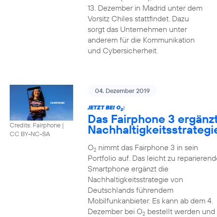
13. Dezember in Madrid unter dem
Vorsitz Chiles stattfindet. Dazu
sorgt das Unternehmen unter
anderem für die Kommunikation
und Cybersicherheit.
04. Dezember 2019
JETZT BEI O
:
2
Das Fairphone 3 ergänz
Credits: Fairphone
|
Nachhaltigkeitsstrategi
CC BY-NC-SA
O
nimmt das Fairphone 3 in sein
2
Portfolio auf. Das leicht zu reparierend
Smartphone ergänzt die
Nachhaltigkeitsstrategie von
Deutschlands führendem
Mobilfunkanbieter. Es kann ab dem 4.
Dezember bei O
bestellt werden und
2