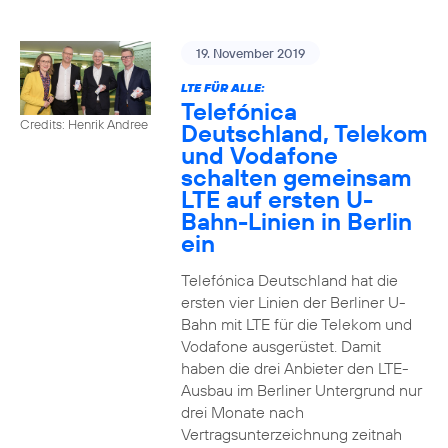
19. November 2019
LTE FÜR ALLE:
Telefónica
Credits: Henrik Andree
Deutschland, Telekom
und Vodafone
schalten gemeinsam
LTE auf ersten U-
Bahn-Linien in Berlin
ein
Telefónica Deutschland hat die
ersten vier Linien der Berliner U-
Bahn mit LTE für die Telekom und
Vodafone ausgerüstet. Damit
haben die drei Anbieter den LTE-
Ausbau im Berliner Untergrund nur
drei Monate nach
Vertragsunterzeichnung zeitnah