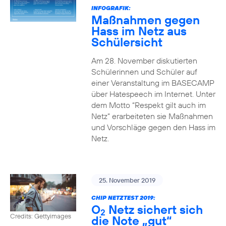
INFOGRAFIK:
Maßnahmen gegen
Hass im Netz aus
Schülersicht
Am 28. November diskutierten
Schülerinnen und Schüler auf
einer Veranstaltung im BASECAMP
über Hatespeech im Internet. Unter
dem Motto “Respekt gilt auch im
Netz” erarbeiteten sie Maßnahmen
und Vorschläge gegen den Hass im
Netz.
25. November 2019
CHIP NETZTEST 2019:
O
Netz sichert sich
2
Credits: Gettyimages
die Note „gut“