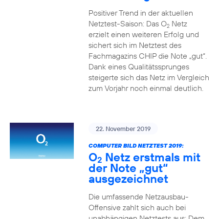
Positiver Trend in der aktuellen
Netztest-Saison: Das O
Netz
2
erzielt einen weiteren Erfolg und
sichert sich im Netztest des
Fachmagazins CHIP die Note „gut“.
Dank eines Qualitätssprunges
steigerte sich das Netz im Vergleich
zum Vorjahr noch einmal deutlich.
22. November 2019
COMPUTER BILD NETZTEST 2019:
O
Netz erstmals mit
2
der Note „gut“
ausgezeichnet
Die umfassende Netzausbau-
Offensive zahlt sich auch bei
unabhängigen Netztests aus: Dem