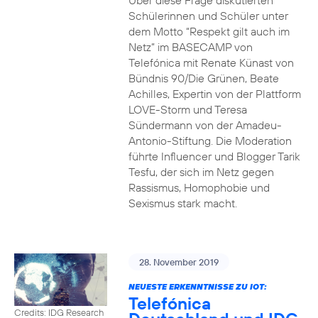
Über diese Frage diskutierten
Schülerinnen und Schüler unter
dem Motto “Respekt gilt auch im
Netz” im BASECAMP von
Telefónica mit Renate Künast von
Bündnis 90/Die Grünen, Beate
Achilles, Expertin von der Plattform
LOVE-Storm und Teresa
Sündermann von der Amadeu-
Antonio-Stiftung. Die Moderation
führte Influencer und Blogger Tarik
Tesfu, der sich im Netz gegen
Rassismus, Homophobie und
Sexismus stark macht.
28. November 2019
NEUESTE ERKENNTNISSE ZU IOT:
Telefónica
Credits: IDG Research