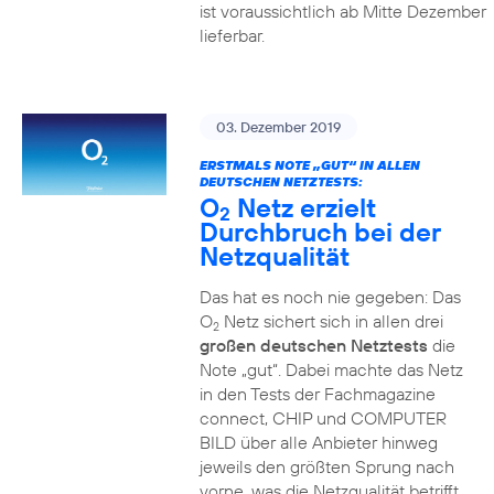
ist voraussichtlich ab Mitte Dezember
lieferbar.
03. Dezember 2019
ERSTMALS NOTE „GUT“ IN ALLEN
DEUTSCHEN NETZTESTS:
O
Netz erzielt
2
Durchbruch bei der
Netzqualität
Das hat es noch nie gegeben: Das
O
Netz sichert sich in allen drei
2
großen deutschen Netztests
die
Note „gut“. Dabei machte das Netz
in den Tests der Fachmagazine
connect, CHIP und COMPUTER
BILD über alle Anbieter hinweg
jeweils den größten Sprung nach
vorne, was die Netzqualität betrifft.