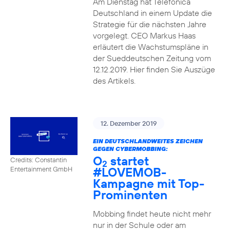
Am Dienstag hat Telefónica
Deutschland in einem Update die
Strategie für die nächsten Jahre
vorgelegt. CEO Markus Haas
erläutert die Wachstumspläne in
der Sueddeutschen Zeitung vom
12.12.2019. Hier finden Sie Auszüge
des Artikels.
12. Dezember 2019
EIN DEUTSCHLANDWEITES ZEICHEN
GEGEN CYBERMOBBING:
O
startet
Credits: Constantin
2
#LOVEMOB-
Entertainment GmbH
Kampagne mit Top-
Prominenten
Mobbing findet heute nicht mehr
nur in der Schule oder am