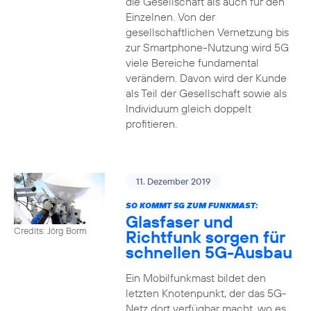
die Gesellschaft als auch für den
Einzelnen. Von der
gesellschaftlichen Vernetzung bis
zur Smartphone-Nutzung wird 5G
viele Bereiche fundamental
verändern. Davon wird der Kunde
als Teil der Gesellschaft sowie als
Individuum gleich doppelt
profitieren.
11. Dezember 2019
SO KOMMT 5G ZUM FUNKMAST:
Glasfaser und
Credits: Jörg Borm
Richtfunk sorgen für
schnellen 5G-Ausbau
Ein Mobilfunkmast bildet den
letzten Knotenpunkt, der das 5G-
Netz dort verfügbar macht, wo es