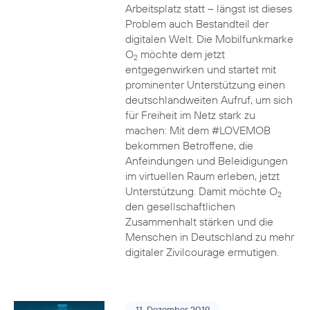
Arbeitsplatz statt – längst ist dieses
Problem auch Bestandteil der
digitalen Welt. Die Mobilfunkmarke
O
möchte dem jetzt
2
entgegenwirken und startet mit
prominenter Unterstützung einen
deutschlandweiten Aufruf, um sich
für Freiheit im Netz stark zu
machen: Mit dem #LOVEMOB
bekommen Betroffene, die
Anfeindungen und Beleidigungen
im virtuellen Raum erleben, jetzt
Unterstützung. Damit möchte O
2
den gesellschaftlichen
Zusammenhalt stärken und die
Menschen in Deutschland zu mehr
digitaler Zivilcourage ermutigen.
11. Dezember 2019