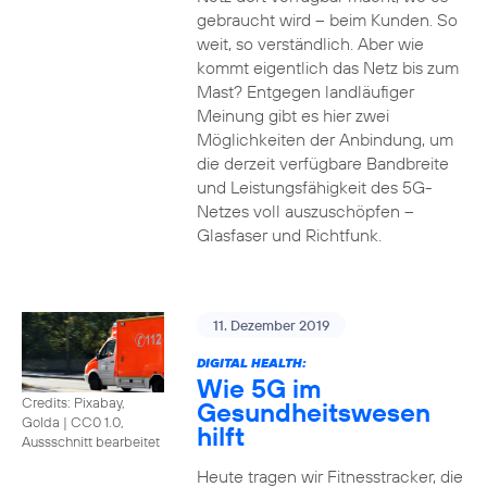
gebraucht wird – beim Kunden. So
weit, so verständlich. Aber wie
kommt eigentlich das Netz bis zum
Mast? Entgegen landläufiger
Meinung gibt es hier zwei
Möglichkeiten der Anbindung, um
die derzeit verfügbare Bandbreite
und Leistungsfähigkeit des 5G-
Netzes voll auszuschöpfen –
Glasfaser und Richtfunk.
11. Dezember 2019
DIGITAL HEALTH:
Wie 5G im
Credits: Pixabay,
Gesundheitswesen
Golda
|
CC0 1.0,
hilft
Aussschnitt bearbeitet
Heute tragen wir Fitnesstracker, die