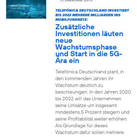
TELEFÓNICA DEUTSCHLAND INVESTIERT
BIS 2022 MEHRERE MILLIARDEN INS
MOBILFUNKNETZ:
Zusätzliche
Investitionen läuten
neue
Wachstumsphase
und Start in die 5G-
Ära ein
Telefónica Deutschland plant, in
den kommenden Jahren ihr
Wachstum deutlich zu
beschleunigen. In den Jahren 2020
bis 2022 will das Unternehmen
seine Umsätze um insgesamt
mindestens 5 Prozent steigern und
seine Profitabilität weiter erhöhen.
Als Grundlage für dieses
Wachstum dafür sollen mehrere