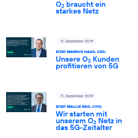
O
braucht ein
2
starkes Netz
11. Dezember 2019
ZITAT MARKUS HAAS, CEO:
Unsere O
Kunden
2
profitieren von 5G
11. Dezember 2019
ZITAT MALLIK RAO, CTIO:
Wir starten mit
unserem O
Netz in
2
das 5G-Zeitalter