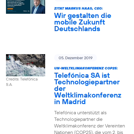
ZITAT MARKUS HAAS, CEO:
Wir gestalten die
mobile Zukunft
Deutschlands
05. Dezember 2019
UN-WELTKLIMAKONFERENZ COP25:
Telefónica SA ist
Credits: Telefónica
Technologiepartner
S.A.
der
Weltklimakonferenz
in Madrid
Telefónica unterstützt als
Technologiepartner die
Weltklimakonferenz der Vereinten
Nationen (COP25), die vom 2. bis