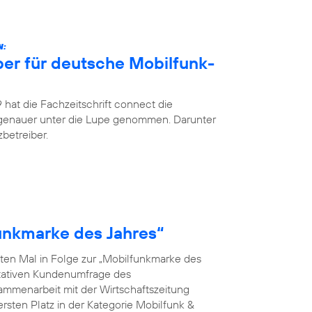
N:
ber für deutsche Mobilfunk-
hat die Fachzeitschrift connect die
 genauer unter die Lupe genommen. Darunter
betreiber.
funkmarke des Jahres“
ten Mal in Folge zur „Mobilfunkmarke des
ntativen Kundenumfrage des
menarbeit mit der Wirtschaftszeitung
rsten Platz in der Kategorie Mobilfunk &