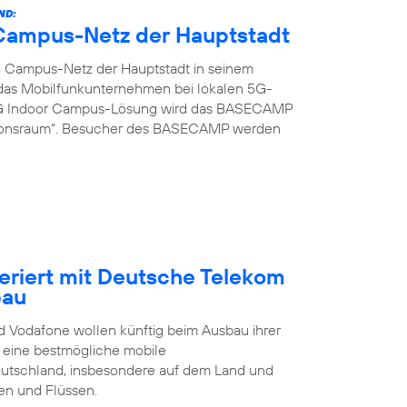
ND:
G Campus-Netz der Hauptstadt
G Campus-Netz der Hauptstadt in seinem
t das Mobilfunkunternehmen bei lokalen 5G-
 5G Indoor Campus-Lösung wird das BASECAMP
ionsraum“. Besucher des BASECAMP werden
eriert mit Deutsche Telekom
bau
 Vodafone wollen künftig beim Ausbau ihrer
t eine bestmögliche mobile
eutschland, insbesondere auf dem Land und
en und Flüssen.