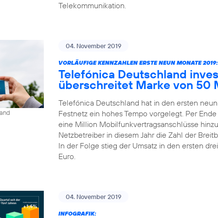
Telekommunikation.
04. November 2019
VORLÄUFIGE KENNZAHLEN ERSTE NEUN MONATE 2019:
Telefónica Deutschland inves
überschreitet Marke von 50 
Telefónica Deutschland hat in den ersten neu
Festnetz ein hohes Tempo vorgelegt. Per Ende
land
eine Million Mobilfunkvertragsanschlüsse hinz
Netzbetreiber in diesem Jahr die Zahl der Bre
In der Folge stieg der Umsatz in den ersten dre
Euro.
04. November 2019
INFOGRAFIK: