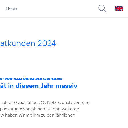
News
vatkunden 2024
CH VON TELEFÓNICA DEUTSCHLAND:
ät in diesem Jahr massiv
lich die Qualität des O
Netzes analysiert und
2
ptimierungsvorschläge für den weiteren
ew haben wir mit ihm zu den jährlichen