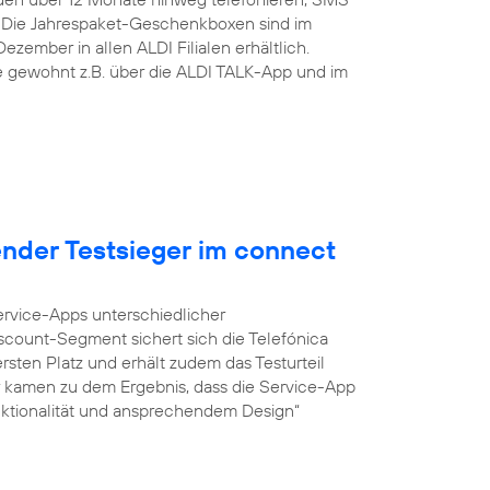
 Die Jahrespaket-Geschenkboxen sind im
zember in allen ALDI Filialen erhältlich.
ie gewohnt z.B. über die ALDI TALK-App und im
ender Testsieger im connect
Service-Apps unterschiedlicher
iscount-Segment sichert sich die Telefónica
sten Platz und erhält zudem das Testurteil
r kamen zu dem Ergebnis, dass die Service-App
unktionalität und ansprechendem Design“