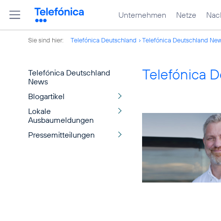
Unternehmen
Netze
Nach
Sie sind hier:
Telefónica Deutschland
Telefónica Deutschland Ne
Telefónica 
Telefónica Deutschland
News
Blogartikel
Lokale
Ausbaumeldungen
Pressemitteilungen