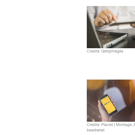
Credits: Gettyimages
Credits: Placeit
|
Montage, A
bearbeitet