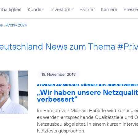
haltigkeit
Kunden
Investoren
Partner
Karriere
Presse
ws
Archiv 2024
Deutschland News zum Thema #Pri
18. November 2019
4 FRAGEN AN MICHAEL HÄBERLE AUS DEM NETZBEREI
„Wir haben unsere Netzqualit
verbessert“
Im Bereich von Michael Häberle wird kontinuier
es werden entsprechende Qualitätsziele und O
Netzausbau abgeleitet. In einem kurzen Intervi
Netztests gesprochen.