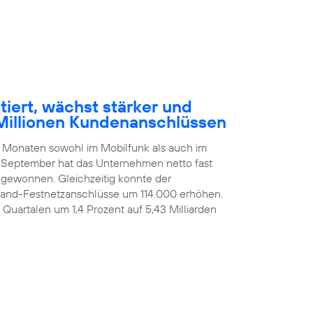
tiert, wächst stärker und
Millionen Kundenanschlüssen
n Monaten sowohl im Mobilfunk als auch im
 September hat das Unternehmen netto fast
ugewonnen. Gleichzeitig konnte der
itband-Festnetzanschlüsse um 114.000 erhöhen.
i Quartalen um 1,4 Prozent auf 5,43 Milliarden