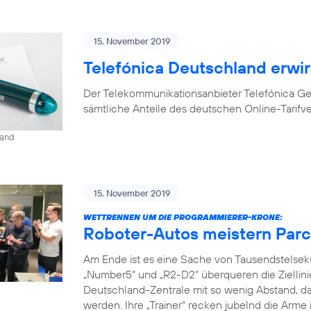
15. November 2019
Telefónica Deutschland erwir
Der Telekommunikationsanbieter Telefónica G
sämtliche Anteile des deutschen Online-Tarifv
land
15. November 2019
WETTRENNEN UM DIE PROGRAMMIERER-KRONE:
Roboter-Autos meistern Parc
Am Ende ist es eine Sache von Tausendstelse
„Number5“ und „R2-D2“ überqueren die Ziellini
Deutschland-Zentrale mit so wenig Abstand, da
werden. Ihre „Trainer“ recken jubelnd die Arme 