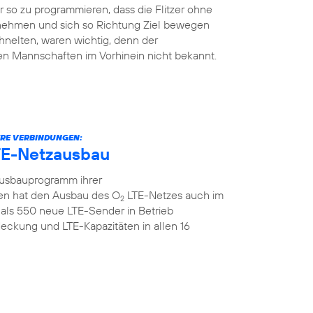
so zu programmieren, dass die Flitzer ohne
 nehmen und sich so Richtung Ziel bewegen
hnelten, waren wichtig, denn der
en Mannschaften im Vorhinein nicht bekannt.
ERE VERBINDUNGEN:
TE-Netzausbau
Ausbauprogramm ihrer
n hat den Ausbau des O
LTE-Netzes auch im
2
als 550 neue LTE-Sender in Betrieb
ckung und LTE-Kapazitäten in allen 16