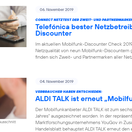
06. November 2019
CONNECT NETZTEST DER ZWEIT- UND PARTNERMARKE
Telefónica bester Netzbetrei
Discounter
Im aktuellen Mobilfunk-Discounter Check 2019 
Netzqualität von neun Mobilfunk-Discountern
finden sich Zweit- und Partnermarken aller Netz
04. November 2019
VERBRAUCHER HABEN ENTSCHIEDEN:
ALDI TALK ist erneut „Mobil
Der Mobilfunkanbieter ALDI TALK ist zum sechs
Jahres“ ausgezeichnet worden. In der repräse
Marktforschungsunternehmens YouGov in Zusam
usschnitt
Handelsblatt behauptet ALDI TALK erneut den e