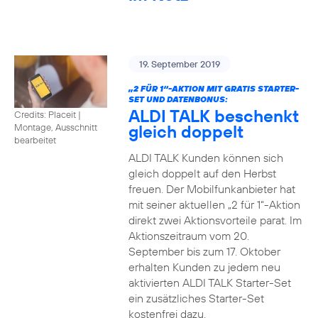
19. September 2019
„2 FÜR 1“-AKTION MIT GRATIS STARTER-
SET UND DATENBONUS:
ALDI TALK beschenkt
Credits: Placeit
|
gleich doppelt
Montage, Ausschnitt
bearbeitet
ALDI TALK Kunden können sich
gleich doppelt auf den Herbst
freuen. Der Mobilfunkanbieter hat
mit seiner aktuellen „2 für 1“-Aktion
direkt zwei Aktionsvorteile parat. Im
Aktionszeitraum vom 20.
September bis zum 17. Oktober
erhalten Kunden zu jedem neu
aktivierten ALDI TALK Starter-Set
ein zusätzliches Starter-Set
kostenfrei dazu.