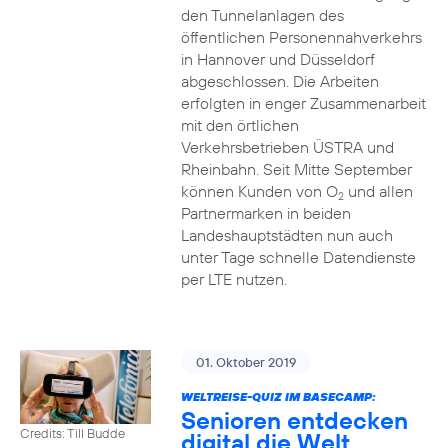
den Tunnelanlagen des
öffentlichen Personennahverkehrs
in Hannover und Düsseldorf
abgeschlossen. Die Arbeiten
erfolgten in enger Zusammenarbeit
mit den örtlichen
Verkehrsbetrieben ÜSTRA und
Rheinbahn. Seit Mitte September
können Kunden von O
und allen
2
Partnermarken in beiden
Landeshauptstädten nun auch
unter Tage schnelle Datendienste
per LTE nutzen.
01. Oktober 2019
WELTREISE-QUIZ IM BASECAMP:
Senioren entdecken
Credits: Till Budde
digital die Welt