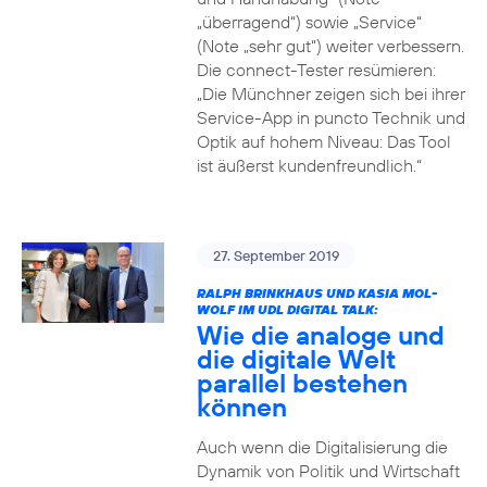
„überragend“) sowie „Service“
(Note „sehr gut“) weiter verbessern.
Die connect-Tester resümieren:
„Die Münchner zeigen sich bei ihrer
Service-App in puncto Technik und
Optik auf hohem Niveau: Das Tool
ist äußerst kundenfreundlich.“
27. September 2019
RALPH BRINKHAUS UND KASIA MOL-
WOLF IM UDL DIGITAL TALK:
Wie die analoge und
die digitale Welt
parallel bestehen
können
Auch wenn die Digitalisierung die
Dynamik von Politik und Wirtschaft