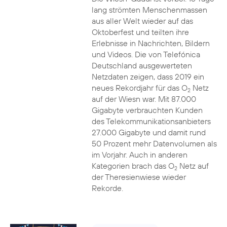
lang strömten Menschenmassen
aus aller Welt wieder auf das
Oktoberfest und teilten ihre
Erlebnisse in Nachrichten, Bildern
und Videos. Die von Telefónica
Deutschland ausgewerteten
Netzdaten zeigen, dass 2019 ein
neues Rekordjahr für das O
Netz
2
auf der Wiesn war. Mit 87.000
Gigabyte verbrauchten Kunden
des Telekommunikationsanbieters
27.000 Gigabyte und damit rund
50 Prozent mehr Datenvolumen als
im Vorjahr. Auch in anderen
Kategorien brach das O
Netz auf
2
der Theresienwiese wieder
Rekorde.