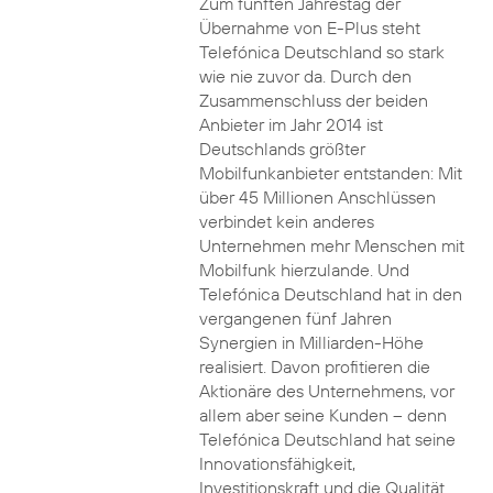
Zum fünften Jahrestag der
Übernahme von E-Plus steht
Telefónica Deutschland so stark
wie nie zuvor da. Durch den
Zusammenschluss der beiden
Anbieter im Jahr 2014 ist
Deutschlands größter
Mobilfunkanbieter entstanden: Mit
über 45 Millionen Anschlüssen
verbindet kein anderes
Unternehmen mehr Menschen mit
Mobilfunk hierzulande. Und
Telefónica Deutschland hat in den
vergangenen fünf Jahren
Synergien in Milliarden-Höhe
realisiert. Davon profitieren die
Aktionäre des Unternehmens, vor
allem aber seine Kunden – denn
Telefónica Deutschland hat seine
Innovationsfähigkeit,
Investitionskraft und die Qualität