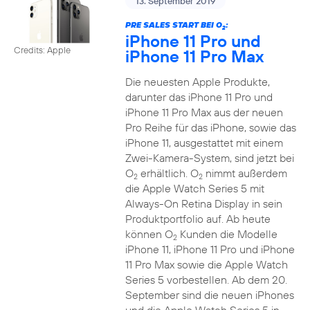
13. September 2019
PRE SALES START BEI O
:
2
iPhone 11 Pro und
Credits: Apple
iPhone 11 Pro Max
Die neuesten Apple Produkte,
darunter das iPhone 11 Pro und
iPhone 11 Pro Max aus der neuen
Pro Reihe für das iPhone, sowie das
iPhone 11, ausgestattet mit einem
Zwei-Kamera-System, sind jetzt bei
O
erhältlich. O
nimmt außerdem
2
2
die Apple Watch Series 5 mit
Always-On Retina Display in sein
Produktportfolio auf. Ab heute
können O
Kunden die Modelle
2
iPhone 11, iPhone 11 Pro und iPhone
11 Pro Max sowie die Apple Watch
Series 5 vorbestellen. Ab dem 20.
September sind die neuen iPhones