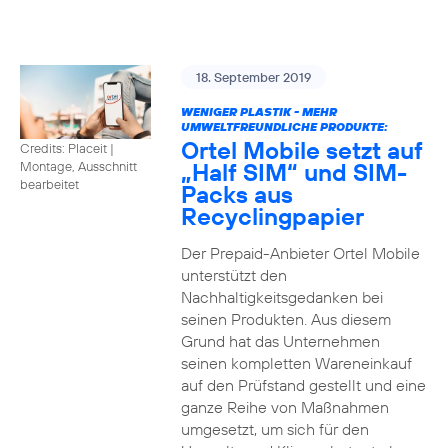
18. September 2019
WENIGER PLASTIK - MEHR
UMWELTFREUNDLICHE PRODUKTE:
Ortel Mobile setzt auf
Credits: Placeit
|
„Half SIM“ und SIM-
Montage, Ausschnitt
bearbeitet
Packs aus
Recyclingpapier
Der Prepaid-Anbieter Ortel Mobile
unterstützt den
Nachhaltigkeitsgedanken bei
seinen Produkten. Aus diesem
Grund hat das Unternehmen
seinen kompletten Wareneinkauf
auf den Prüfstand gestellt und eine
ganze Reihe von Maßnahmen
umgesetzt, um sich für den