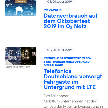
08. Oktober 2019
INFOGRAFIK:
Datenverbrauch auf
dem Oktoberfest
2019 im O
Netz
2
02. Oktober 2019
SCHNELLE DATENDIENSTE IN DEN
STADTBAHNEN HANNOVER UND
DÜSSELDORF:
Credits: siehe Foto
Telefónica
Deutschland versorgt
Fahrgäste im
Untergrund mit LTE
Das Münchner
Mobilfunkunternehmen hat den
Umbau der Mobilfunkversorgung in