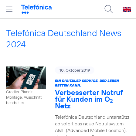
Telefónica Deutschland News
2024
10. Oktober 2019
EIN DIGITALER SERVICE, DER LEBEN
RETTEN KANN:
Verbesserter Notruf
Credits: Placeit
|
für Kunden im O
Montage, Ausschnitt
2
bearbeitet
Netz
Telefónica Deutschland unterstützt
ab sofort das neue Notrufsystem
AML (Advanced Mobile Location),