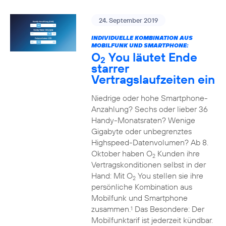
24. September 2019
INDIVIDUELLE KOMBINATION AUS
MOBILFUNK UND SMARTPHONE:
O
You läutet Ende
2
starrer
Vertragslaufzeiten ein
Niedrige oder hohe Smartphone-
Anzahlung? Sechs oder lieber 36
Handy-Monatsraten? Wenige
Gigabyte oder unbegrenztes
Highspeed-Datenvolumen? Ab 8.
Oktober haben O
Kunden ihre
2
Vertragskonditionen selbst in der
Hand: Mit O
You stellen sie ihre
2
persönliche Kombination aus
Mobilfunk und Smartphone
zusammen.
Das Besondere: Der
1
Mobilfunktarif ist jederzeit kündbar.