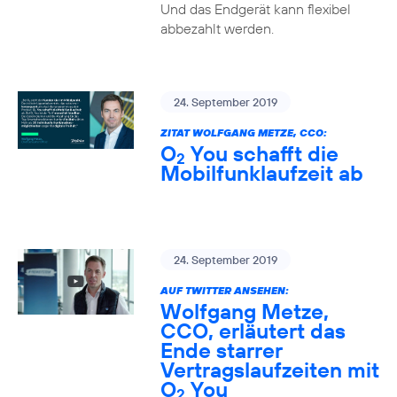
Und das Endgerät kann flexibel
abbezahlt werden.
24. September 2019
ZITAT WOLFGANG METZE, CCO:
O
You schafft die
2
Mobilfunklaufzeit ab
24. September 2019
AUF TWITTER ANSEHEN:
Wolfgang Metze,
CCO, erläutert das
Ende starrer
Vertragslaufzeiten mit
O
You
2