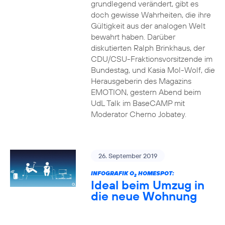
grundlegend verändert, gibt es
doch gewisse Wahrheiten, die ihre
Gültigkeit aus der analogen Welt
bewahrt haben. Darüber
diskutierten Ralph Brinkhaus, der
CDU/CSU-Fraktionsvorsitzende im
Bundestag, und Kasia Mol-Wolf, die
Herausgeberin des Magazins
EMOTION, gestern Abend beim
UdL Talk im BaseCAMP mit
Moderator Cherno Jobatey.
26. September 2019
INFOGRAFIK O
HOMESPOT:
2
Ideal beim Umzug in
die neue Wohnung