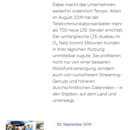
Dabei macht das Unternehmen
weiterhin ordentlich Tempo. Allein
im August 2019 hat der
Telekommunikationsanbieter mehr
als 700 neue LTE-Sender errichtet.
Der umfangreiche LTE-Ausbau im
O
Netz kommt Millionen Kunden
2
in ihrer täglichen Nutzung
unmittelbar zugute. Sie profitieren
nicht nur von einer besseren
Mobilfunkversorgung, sondern
auch von ruckelfreiem Streaming-
Genuss und höheren
durchschnittlichen Datenraten – in
den Städten, auf dem Land und
unterwegs.
20. September 2019