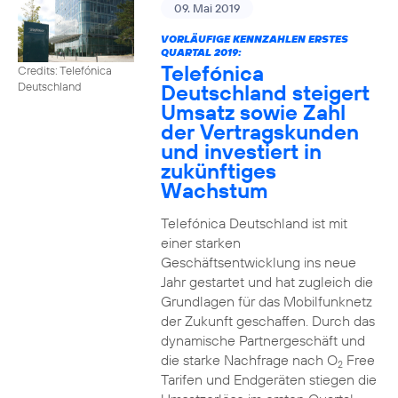
09. Mai 2019
VORLÄUFIGE KENNZAHLEN ERSTES
QUARTAL 2019:
Telefónica
Credits: Telefónica
Deutschland steigert
Deutschland
Umsatz sowie Zahl
der Vertragskunden
und investiert in
zukünftiges
Wachstum
Telefónica Deutschland ist mit
einer starken
Geschäftsentwicklung ins neue
Jahr gestartet und hat zugleich die
Grundlagen für das Mobilfunknetz
der Zukunft geschaffen. Durch das
dynamische Partnergeschäft und
die starke Nachfrage nach O
Free
2
Tarifen und Endgeräten stiegen die