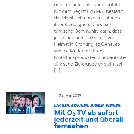
und persönliches Lebensgefühl.
Mit dem Begriff HAYMAT bestärkt
die Mobilfunkmarke im Rahmen
ihrer Kampagne die deutsch-
türkische Community darin, dass
jedes persönliche Gefühl von
Heimat in Ordnung ist: Genauso
wie die Marke mit ihren
Mobilfunkprodukten ihre deutsch-
türkische Zielgruppe erreicht, soll
[…]
02. Mai 2019
LACHEN, STAUNEN, JUBELN, WEINEN:
Mit O
TV ab sofort
2
jederzeit und überall
fernsehen