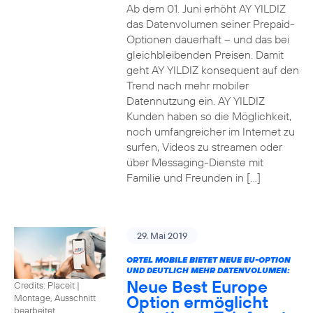
Ab dem 01. Juni erhöht AY YILDIZ
das Datenvolumen seiner Prepaid-
Optionen dauerhaft – und das bei
gleichbleibenden Preisen. Damit
geht AY YILDIZ konsequent auf den
Trend nach mehr mobiler
Datennutzung ein. AY YILDIZ
Kunden haben so die Möglichkeit,
noch umfangreicher im Internet zu
surfen, Videos zu streamen oder
über Messaging-Dienste mit
Familie und Freunden in […]
29. Mai 2019
ORTEL MOBILE BIETET NEUE EU-OPTION
UND DEUTLICH MEHR DATENVOLUMEN:
Neue Best Europe
Credits: Placeit
|
Option ermöglicht
Montage, Ausschnitt
bearbeitet