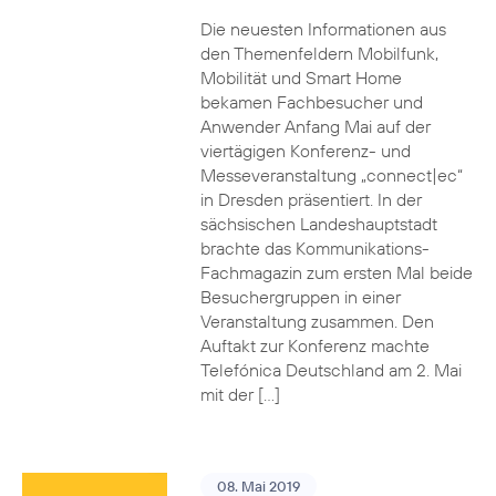
Die neuesten Informationen aus
den Themenfeldern Mobilfunk,
Mobilität und Smart Home
bekamen Fachbesucher und
Anwender Anfang Mai auf der
viertägigen Konferenz- und
Messeveranstaltung „connect|ec“
in Dresden präsentiert. In der
sächsischen Landeshauptstadt
brachte das Kommunikations-
Fachmagazin zum ersten Mal beide
Besuchergruppen in einer
Veranstaltung zusammen. Den
Auftakt zur Konferenz machte
Telefónica Deutschland am 2. Mai
mit der […]
08. Mai 2019