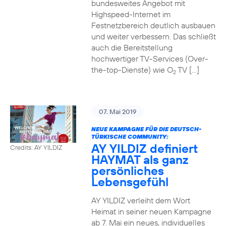
bundesweites Angebot mit
Highspeed-Internet im
Festnetzbereich deutlich ausbauen
und weiter verbessern. Das schließt
auch die Bereitstellung
hochwertiger TV-Services (Over-
the-top-Dienste) wie O
TV […]
2
07. Mai 2019
NEUE KAMPAGNE FÜR DIE DEUTSCH-
TÜRKISCHE COMMUNITY:
AY YILDIZ definiert
Credits: AY YILDIZ
HAYMAT als ganz
persönliches
Lebensgefühl
AY YILDIZ verleiht dem Wort
Heimat in seiner neuen Kampagne
ab 7. Mai ein neues, individuelles