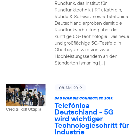
Rundfunk, das Institut für
Rundfunktechnik (IRT), Kathrein,
Rohde & Schwarz sowie Telefónica
Deutschland erproben damit die
Rundfunkverbreitung über die
künftige 5G-Technologie. Das neue
und großflächige 5G-Testfeld in
Oberbayern wird von zwei
Hochleistungssendern an den
Standorten Ismaning […]
08. Mai 2019
DAS WAR DIE CONNECT|EC 2019:
Telefónica
Credits: Rolf Otzipka
Deutschland - 5G
wird wichtiger
Technologieschritt für
Industrie