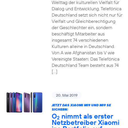
Welttag der kulturellen Vielfalt für
Dialog und Entwicklung. Telefónica
Deutschland setzt sich nicht nur für
Vielfalt und Gleichberechtigung
der Geschlechter ein, sondern
beschäftigt Mitarbeiter aus
insgesamt 74 verschiedenen
Kulturen alleine in Deutschland.
Von A wie Afghanistan bis V wie
Vereinigte Staaten: Das Telefónica
Deutschland Team besteht aus 74
[…]
20. Mai 2019
JETZT DAS XIAOMI MI9 UND MI9 SE
SICHERN:
O
nimmt als erster
2
Netzbetreiber Xiaomi