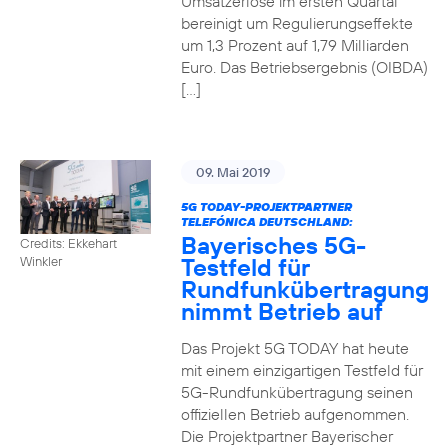
Umsatzerlöse im ersten Quartal
bereinigt um Regulierungseffekte
um 1,3 Prozent auf 1,79 Milliarden
Euro. Das Betriebsergebnis (OIBDA)
[…]
09. Mai 2019
5G TODAY-PROJEKTPARTNER
TELEFÓNICA DEUTSCHLAND:
Bayerisches 5G-
Credits: Ekkehart
Testfeld für
Winkler
Rundfunkübertragung
nimmt Betrieb auf
Das Projekt 5G TODAY hat heute
mit einem einzigartigen Testfeld für
5G-Rundfunkübertragung seinen
offiziellen Betrieb aufgenommen.
Die Projektpartner Bayerischer