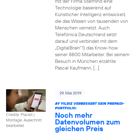
mit der Firma Starmind eine
Technologie basierend auf
Künstlicher Intelligenz entwickelt,
die das Wissen von tausenden von
Menschen vernetzt. Auch
Telefónica Deutschland setzt
darauf und verbindet mit dem
„DigitalBrain“1) das Know-how
seiner 8800 Mitarbeiter. Bei seinem
Besuch in München erzählte
Pascal Kaufmann, […]
29. Mai 2019
AY YILDIZ VERBESSERT SEIN PREPAID-
PORTFOLIO:
Noch mehr
Credits: Placeit
|
Datenvolumen zum
Montage, Ausschnitt
bearbeitet
gleichen Preis