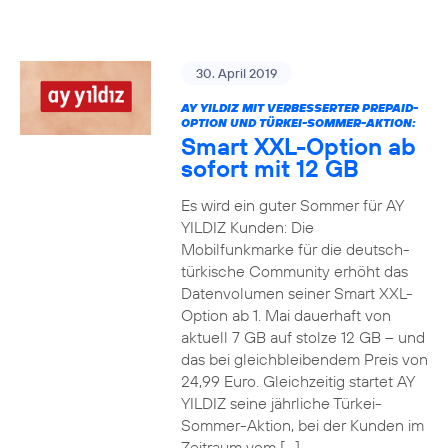
30. April 2019
AY YILDIZ MIT VERBESSERTER PREPAID-
OPTION UND TÜRKEI-SOMMER-AKTION:
Smart XXL-Option ab
sofort mit 12 GB
Es wird ein guter Sommer für AY
YILDIZ Kunden: Die
Mobilfunkmarke für die deutsch-
türkische Community erhöht das
Datenvolumen seiner Smart XXL-
Option ab 1. Mai dauerhaft von
aktuell 7 GB auf stolze 12 GB – und
das bei gleichbleibendem Preis von
24,99 Euro. Gleichzeitig startet AY
YILDIZ seine jährliche Türkei-
Sommer-Aktion, bei der Kunden im
Zeitraum vom […]