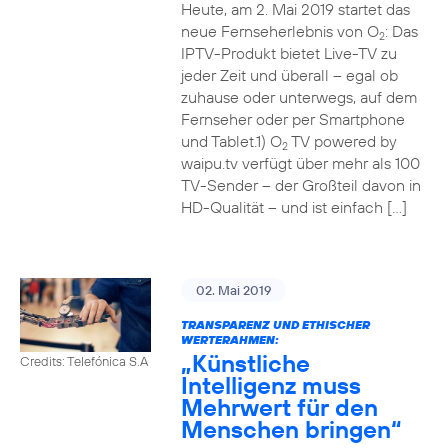
Heute, am 2. Mai 2019 startet das
neue Fernseherlebnis von O
: Das
2
IPTV-Produkt bietet Live-TV zu
jeder Zeit und überall – egal ob
zuhause oder unterwegs, auf dem
Fernseher oder per Smartphone
und Tablet.1) O
TV powered by
2
waipu.tv verfügt über mehr als 100
TV-Sender – der Großteil davon in
HD-Qualität – und ist einfach […]
02. Mai 2019
TRANSPARENZ UND ETHISCHER
WERTERAHMEN:
„Künstliche
Credits: Telefónica S.A
Intelligenz muss
Mehrwert für den
Menschen bringen“