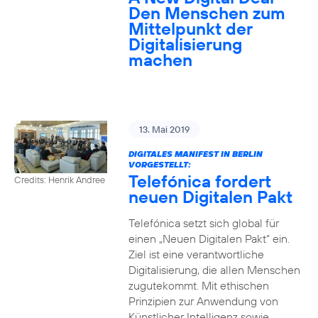
Den Menschen zum
Mittelpunkt der
Digitalisierung
machen
13. Mai 2019
DIGITALES MANIFEST IN BERLIN
VORGESTELLT:
Telefónica fordert
Credits: Henrik Andree
neuen Digitalen Pakt
Telefónica setzt sich global für
einen „Neuen Digitalen Pakt“ ein.
Ziel ist eine verantwortliche
Digitalisierung, die allen Menschen
zugutekommt. Mit ethischen
Prinzipien zur Anwendung von
Künstlicher Intelligenz sowie