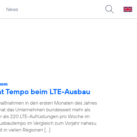
News
019:
ht Tempo beim LTE-Ausbau
maßnahmen in den ersten Monaten des Jahres
19 hat das Unternehmen bundesweit mehr als
 als 220 LTE-Aufrüstungen pro Woche im
Ausbautempo im Vergleich zum Vorjahr nahezu
t in vielen Regionen […]