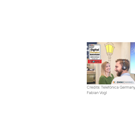
Credits: Telefónica German
Fabian Vogl