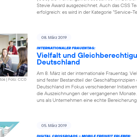
Stevie Award ausgezeichnet. Auch das CSS Tea
erfolgreich: es wird in der Kategorie “Service-
08. März 2019
INTERNATIONALER FRAUENTAG:
Vielfalt und Gleichberechtigu
Deutschland
Am 8. März ist der internationale Frauentag. V
sind fester Bestandteil der Geschäftsprinzipie
tos
|
Foto: CC0
Deutschland im Fokus verschiedener Initiative
die Auszeichnungen der vergangenen Monate. „Vi
uns als Unternehmen eine echte Bereicherung.
05. März 2019
DIGITAL CROSSROADS – MOBILE FREIHEIT ERLEBEN: