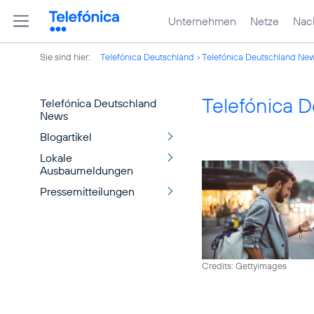
Unternehmen
Netze
Nach
Sie sind hier:
Telefónica Deutschland
Telefónica Deutschland Ne
Telefónica 
Telefónica Deutschland
News
Blogartikel
Lokale
Ausbaumeldungen
Pressemitteilungen
Credits: Gettyimages