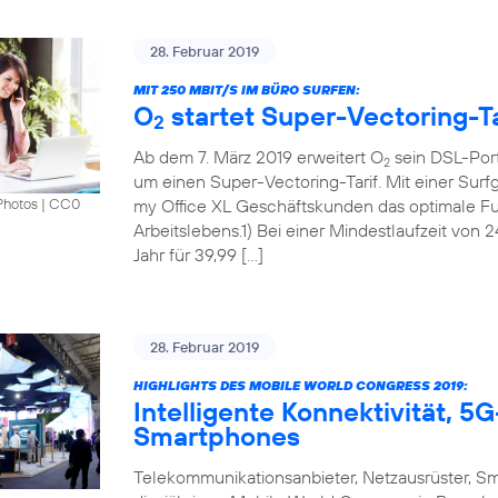
28. Februar 2019
MIT 250 MBIT/S IM BÜRO SURFEN:
O
startet Super-Vectoring-Ta
2
Ab dem 7. März 2019 erweitert O
sein DSL-Port
2
um einen Super-Vectoring-Tarif. Mit einer Surf
my Office XL Geschäftskunden das optimale Fun
Photos
|
CC0
Arbeitslebens.1) Bei einer Mindestlaufzeit von 
Jahr für 39,99 […]
28. Februar 2019
HIGHLIGHTS DES MOBILE WORLD CONGRESS 2019:
Intelligente Konnektivität, 
Smartphones
Telekommunikationsanbieter, Netzausrüster, S