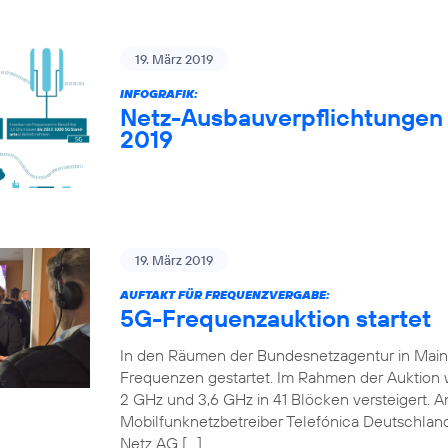
19. März 2019
INFOGRAFIK:
Netz-Ausbauverpflichtungen
2019
19. März 2019
AUFTAKT FÜR FREQUENZVERGABE:
5G-Frequenzauktion startet
In den Räumen der Bundesnetzagentur in Mainz 
Frequenzen gestartet. Im Rahmen der Auktion
2 GHz und 3,6 GHz in 41 Blöcken versteigert. An
Mobilfunknetzbetreiber Telefónica Deutschland
Netz AG […]