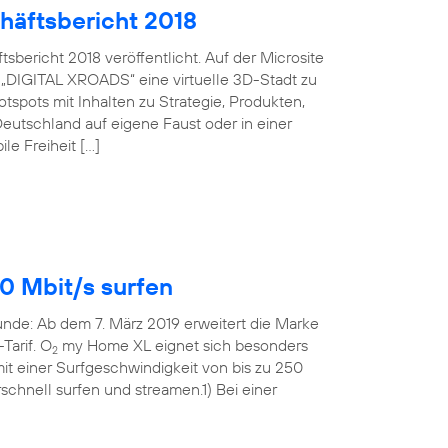
häftsbericht 2018
bericht 2018 veröffentlicht. Auf der Microsite
 „DIGITAL XROADS“ eine virtuelle 3D-Stadt zu
spots mit Inhalten zu Strategie, Produkten,
eutschland auf eigene Faust oder in einer
le Freiheit […]
0 Mbit/s surfen
Runde: Ab dem 7. März 2019 erweitert die Marke
Tarif. O
my Home XL eignet sich besonders
2
t einer Surfgeschwindigkeit von bis zu 250
rschnell surfen und streamen.1) Bei einer