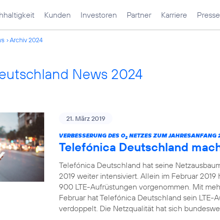
haltigkeit
Kunden
Investoren
Partner
Karriere
Presse
ws
Archiv 2024
Deutschland News 2024
21. März 2019
VERBESSERUNG DES O
NETZES ZUM JAHRESANFANG 2
2
Telefónica Deutschland mac
Telefónica Deutschland hat seine Netzausbau
2019 weiter intensiviert. Allein im Februar 20
900 LTE-Aufrüstungen vorgenommen. Mit mehr
Februar hat Telefónica Deutschland sein LTE-
verdoppelt. Die Netzqualität hat sich bundeswei