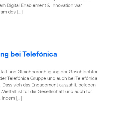
m Digital Enablement & Innovation war
Team des […]
ng bei Telefónica
ielfalt und Gleichberechtigung der Geschlechter
n der Telefónica Gruppe und auch bei Telefónica
n. Dass sich das Engagement auszahlt, belegen
elfalt ist für die Gesellschaft und auch für
 Indem […]