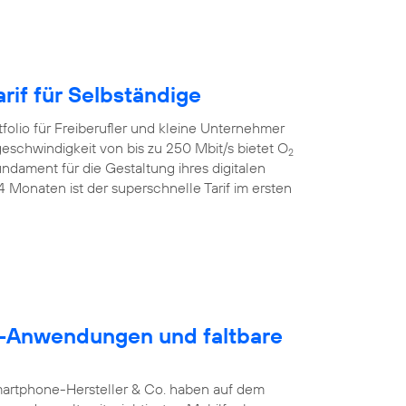
rif für Selbständige
folio für Freiberufler und kleine Unternehmer
geschwindigkeit von bis zu 250 Mbit/s bietet O
2
dament für die Gestaltung ihres digitalen
24 Monaten ist der superschnelle Tarif im ersten
5G-Anwendungen und faltbare
martphone-Hersteller & Co. haben auf dem