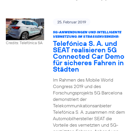
25. Februar 2019
5G-ANWENDUNGEN UND INTELLIGENTE
VERNETZUNG IM STRASSENVERKEHR:
Telefónica S. A. und
Credits: Telefónica SA
SEAT realisieren 5G
Connected Car Demo
für sicheres Fahren in
Städten
Im Rahmen des Mobile World
Congress 2019 und des
Forschungsprojekts 5G Barcelona
demonstriert der
Telekommunikationsanbieter
Telefónica S. A. zusammen mit dem
Automobilhersteller SEAT die
Vorteile des vernetzten und 5G-