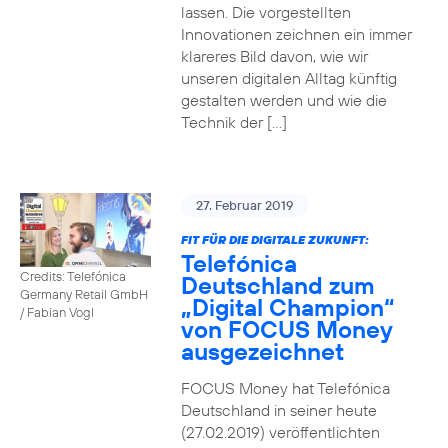
lassen. Die vorgestellten
Innovationen zeichnen ein immer
klareres Bild davon, wie wir
unseren digitalen Alltag künftig
gestalten werden und wie die
Technik der […]
27. Februar 2019
FIT FÜR DIE DIGITALE ZUKUNFT:
Telefónica
Credits: Telefónica
Deutschland zum
Germany Retail GmbH
„Digital Champion“
/ Fabian Vogl
von FOCUS Money
ausgezeichnet
FOCUS Money hat Telefónica
Deutschland in seiner heute
(27.02.2019) veröffentlichten