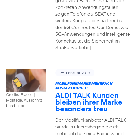
gestützten Fahrens. Anhand von
konkreten Anwendungsfällen
zeigen Telefónica, SEAT und
weitere Kooperationspartner bei
der 5G Connected Car Demo, wie
5G-Anwendungen und intelligente
Konnektivität die Sicherheit im
Straßenverkehr […]
25. Februar 2019
MOBILFUNKMARKE MEHRFACH
AUSGEZEICHNET:
ALDI TALK Kunden
Credits: Placeit
|
bleiben ihrer Marke
Montage, Ausschnitt
bearbeitet
besonders treu
Der Mobilfunkanbieter ALDI TALK
wurde zu Jahresbeginn gleich
mehrfach für seine Fairness und