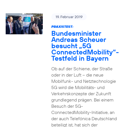
19. Februar 2019
PRAXISTEST:
Bundesminister
Andreas Scheuer
besucht „5G
ConnectedMobility“-
Testfeld in Bayern
Ob auf der Schiene, der Straße
oder in der Luft – die neue
Mobilfunk- und Netztechnologie
5G wird die Mobilitäts- und
Verkehrskonzepte der Zukunft
grundlegend prägen. Bei einem
Besuch der 5G-
ConnectedMobility-Initiative, an
der auch Telefónica Deutschland
beteiligt ist, hat sich der