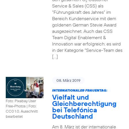
2
Service & Sales (CSS) als
“Führungskraft des Jahres” im
Bereich Kundenservice mit dem
goldenen German Stevie Award
ausgezeichnet. Auch das CSS
Team Digital Enablement &
Innovation war erfolgreich: es wird
in der Kategorie “Service-Team des
[…]
08. März 2019
INTERNATIONALER FRAUENTAG:
Vielfalt und
Foto: Pixabay User
Gleichberechtigung
Free-Photos
|
Foto:
bei Telefónica
CC0 1.0, Ausschnitt
Deutschland
bearbeitet
Am 8. März ist der internationale