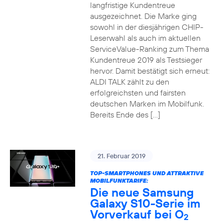
langfristige Kundentreue
ausgezeichnet. Die Marke ging
sowohl in der diesjährigen CHIP-
Leserwahl als auch im aktuellen
ServiceValue-Ranking zum Thema
Kundentreue 2019 als Testsieger
hervor. Damit bestätigt sich erneut:
ALDI TALK zählt zu den
erfolgreichsten und fairsten
deutschen Marken im Mobilfunk.
Bereits Ende des […]
21. Februar 2019
TOP-SMARTPHONES UND ATTRAKTIVE
MOBILFUNKTARIFE:
Die neue Samsung
Galaxy S10-Serie im
Vorverkauf bei O
2