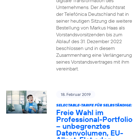
digitale Transformation des
Unternehmens. Der Aufsichtsrat
der Telefónica Deutschland hat in
seiner heutigen Sitzung die weitere
Bestellung von Markus Haas als
Vorstandsvorsitzenden bis zum
Ablauf des 31. Dezember 2022
beschlossen und in diesem
Zusammenhang eine Verlängerung
seines Vorstandsvertrages mit ihm
vereinbart.
18. Februar 2019
SELECTABLE-TARIFE FÜR SELBSTÄNDIGE:
Freie Wahl im
Professional-Portfolio
– unbegrenztes
Datenvolumen, EU-