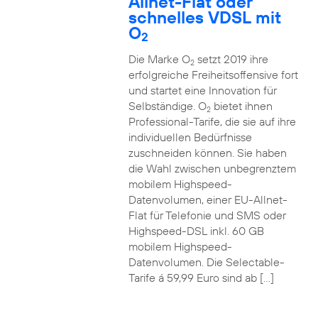
Allnet-Flat oder
schnelles VDSL mit
O
2
Die Marke O
setzt 2019 ihre
2
erfolgreiche Freiheitsoffensive fort
und startet eine Innovation für
Selbständige. O
bietet ihnen
2
Professional-Tarife, die sie auf ihre
individuellen Bedürfnisse
zuschneiden können. Sie haben
die Wahl zwischen unbegrenztem
mobilem Highspeed-
Datenvolumen, einer EU-Allnet-
Flat für Telefonie und SMS oder
Highspeed-DSL inkl. 60 GB
mobilem Highspeed-
Datenvolumen. Die Selectable-
Tarife á 59,99 Euro sind ab […]