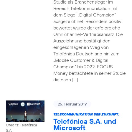
Studie als Branchensieger im
Bereich Telekommunikation mit
dem Siegel „Digital Champion“
ausgezeichnet. Besonders positiv
bewertet wurde der erfolgreiche
Omnichannel-Vertriebsansatz. Die
Auszeichnung bestätigt den
eingeschlagenen Weg von
Telefónica Deutschland hin zum
„Mobile Customer & Digital
Champion“ bis 2022. FOCUS
Money betrachtete in seiner Studie
die nach […]
26. Februar 2019
TELEKOMMUNIKATION DER ZUKUNFT:
Telefónica S.A. und
Credits: Telefónica
Microsoft
S.A.