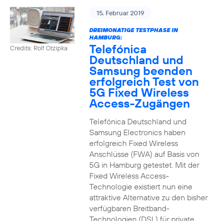
15. Februar 2019
DREIMONATIGE TESTPHASE IN
HAMBURG:
Telefónica
Credits: Rolf Otzipka
Deutschland und
Samsung beenden
erfolgreich Test von
5G Fixed Wireless
Access-Zugängen
Telefónica Deutschland und
Samsung Electronics haben
erfolgreich Fixed Wireless
Anschlüsse (FWA) auf Basis von
5G in Hamburg getestet. Mit der
Fixed Wireless Access-
Technologie existiert nun eine
attraktive Alternative zu den bisher
verfügbaren Breitband-
Technologien (DSL) für private