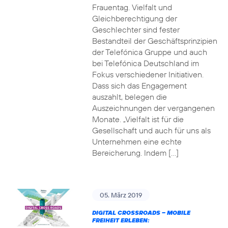
Frauentag. Vielfalt und
Gleichberechtigung der
Geschlechter sind fester
Bestandteil der Geschäftsprinzipien
der Telefónica Gruppe und auch
bei Telefónica Deutschland im
Fokus verschiedener Initiativen.
Dass sich das Engagement
auszahlt, belegen die
Auszeichnungen der vergangenen
Monate. „Vielfalt ist für die
Gesellschaft und auch für uns als
Unternehmen eine echte
Bereicherung. Indem […]
05. März 2019
DIGITAL CROSSROADS – MOBILE
FREIHEIT ERLEBEN: