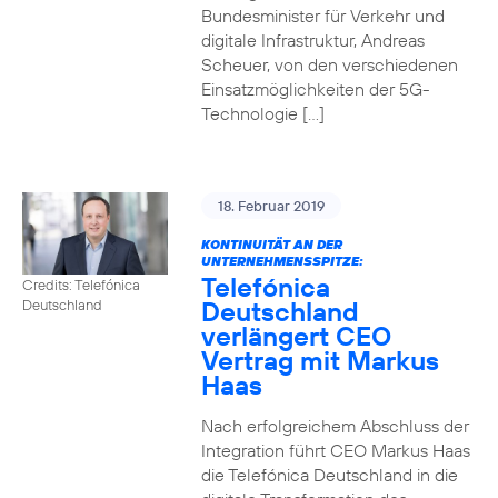
Bundesminister für Verkehr und
digitale Infrastruktur, Andreas
Scheuer, von den verschiedenen
Einsatzmöglichkeiten der 5G-
Technologie […]
18. Februar 2019
KONTINUITÄT AN DER
UNTERNEHMENSSPITZE:
Telefónica
Credits: Telefónica
Deutschland
Deutschland
verlängert CEO
Vertrag mit Markus
Haas
Nach erfolgreichem Abschluss der
Integration führt CEO Markus Haas
die Telefónica Deutschland in die