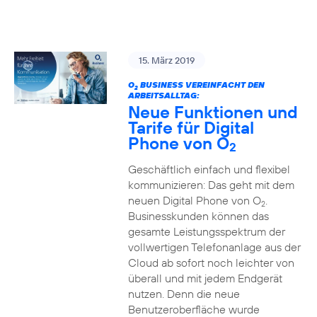
15. März 2019
O
BUSINESS VEREINFACHT DEN
2
ARBEITSALLTAG:
Neue Funktionen und
Tarife für Digital
Phone von O
2
Geschäftlich einfach und flexibel
kommunizieren: Das geht mit dem
neuen Digital Phone von O
.
2
Businesskunden können das
gesamte Leistungsspektrum der
vollwertigen Telefonanlage aus der
Cloud ab sofort noch leichter von
überall und mit jedem Endgerät
nutzen. Denn die neue
Benutzeroberfläche wurde