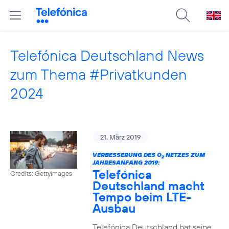
Telefónica Deutschland News
zum Thema #Privatkunden
2024
21. März 2019
VERBESSERUNG DES O
NETZES ZUM
2
JAHRESANFANG 2019:
Telefónica
Credits: Gettyimages
Deutschland macht
Tempo beim LTE-
Ausbau
Telefónica Deutschland hat seine