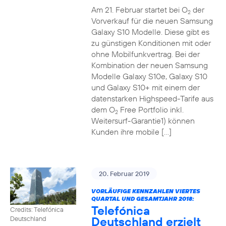
Am 21. Februar startet bei O
der
2
Vorverkauf für die neuen Samsung
Galaxy S10 Modelle. Diese gibt es
zu günstigen Konditionen mit oder
ohne Mobilfunkvertrag. Bei der
Kombination der neuen Samsung
Modelle Galaxy S10e, Galaxy S10
und Galaxy S10+ mit einem der
datenstarken Highspeed-Tarife aus
dem O
Free Portfolio inkl.
2
Weitersurf-Garantie1) können
Kunden ihre mobile […]
20. Februar 2019
VORLÄUFIGE KENNZAHLEN VIERTES
QUARTAL UND GESAMTJAHR 2018:
Telefónica
Credits: Telefónica
Deutschland erzielt
Deutschland