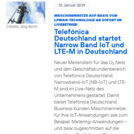
31. Januar 2019
MASCHINENNETZE AUF BASIS VON
LPWAN-TECHNOLOGIE AB SOFORT IM
LIVEBETRIEB:
Credits: Jörg Borm
Telefónica
Deutschland startet
Narrow Band IoT und
LTE-M in Deutschland
Neuer Meilenstein für das O
Netz
2
und den Geschäftskundenbereich
von Telefónica Deutschland.
Narrowband-IoT (NB-IoT) und LTE-
M sind im Live-Netz des
Unternehmens gestartet. Damit
bietet Telefónica Deutschland
Business Kunden Maschinennetze
für ihre IoT-Anwendungen wie zum
Beispiel Metering-Anwendungen –
und zwar zugeschnitten auf die