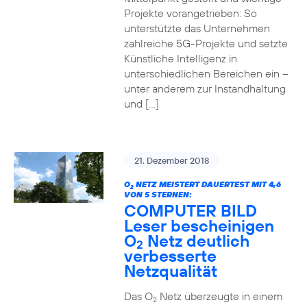
Projekte vorangetrieben: So
unterstützte das Unternehmen
zahlreiche 5G-Projekte und setzte
Künstliche Intelligenz in
unterschiedlichen Bereichen ein –
unter anderem zur Instandhaltung
und […]
21. Dezember 2018
O
NETZ MEISTERT DAUERTEST MIT 4,6
2
VON 5 STERNEN:
COMPUTER BILD
Leser bescheinigen
O
Netz deutlich
2
verbesserte
Netzqualität
Das O
Netz überzeugte in einem
2