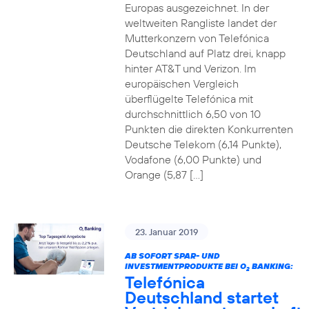
Europas ausgezeichnet. In der
weltweiten Rangliste landet der
Mutterkonzern von Telefónica
Deutschland auf Platz drei, knapp
hinter AT&T und Verizon. Im
europäischen Vergleich
überflügelte Telefónica mit
durchschnittlich 6,50 von 10
Punkten die direkten Konkurrenten
Deutsche Telekom (6,14 Punkte),
Vodafone (6,00 Punkte) und
Orange (5,87 […]
23. Januar 2019
AB SOFORT SPAR- UND
INVESTMENTPRODUKTE BEI O
BANKING:
2
Telefónica
Deutschland startet