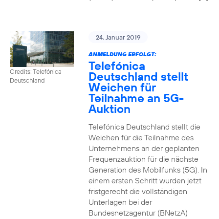
24. Januar 2019
ANMELDUNG ERFOLGT:
Telefónica
Credits: Telefónica
Deutschland stellt
Deutschland
Weichen für
Teilnahme an 5G-
Auktion
Telefónica Deutschland stellt die
Weichen für die Teilnahme des
Unternehmens an der geplanten
Frequenzauktion für die nächste
Generation des Mobilfunks (5G). In
einem ersten Schritt wurden jetzt
fristgerecht die vollständigen
Unterlagen bei der
Bundesnetzagentur (BNetzA)