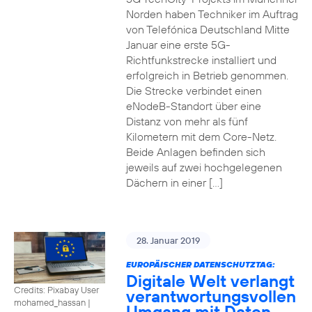
Norden haben Techniker im Auftrag
von Telefónica Deutschland Mitte
Januar eine erste 5G-
Richtfunkstrecke installiert und
erfolgreich in Betrieb genommen.
Die Strecke verbindet einen
eNodeB-Standort über eine
Distanz von mehr als fünf
Kilometern mit dem Core-Netz.
Beide Anlagen befinden sich
jeweils auf zwei hochgelegenen
Dächern in einer […]
28. Januar 2019
EUROPÄISCHER DATENSCHUTZTAG:
Digitale Welt verlangt
Credits: Pixabay User
verantwortungsvollen
mohamed_hassan
|
Umgang mit Daten