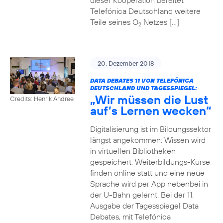
dieser Kooperation bereitet
Telefónica Deutschland weitere
Teile seines O
Netzes […]
2
20. Dezember 2018
DATA DEBATES 11 VON TELEFÓNICA
DEUTSCHLAND UND TAGESSPIEGEL:
„Wir müssen die Lust
Credits: Henrik Andree
auf’s Lernen wecken“
Digitalisierung ist im Bildungssektor
längst angekommen: Wissen wird
in virtuellen Bibliotheken
gespeichert, Weiterbildungs-Kurse
finden online statt und eine neue
Sprache wird per App nebenbei in
der U-Bahn gelernt. Bei der 11.
Ausgabe der Tagesspiegel Data
Debates, mit Telefónica