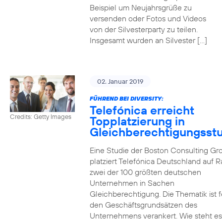
Beispiel um Neujahrsgrüße zu
versenden oder Fotos und Videos
von der Silvesterparty zu teilen.
Insgesamt wurden an Silvester […]
02. Januar 2019
FÜHREND BEI DIVERSITY:
Telefónica erreicht
Credits: Getty Images
Topplatzierung in
Gleichberechtigungsst
Eine Studie der Boston Consulting Gr
platziert Telefónica Deutschland auf 
zwei der 100 größten deutschen
Unternehmen in Sachen
Gleichberechtigung. Die Thematik ist f
den Geschäftsgrundsätzen des
Unternehmens verankert. Wie steht e