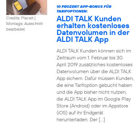
10 PROZENT APP-BONUS FÜR
TARIFOPTIONEN:
ALDI TALK Kunden
Credits: Placeit
|
erhalten kostenloses
Montage, Ausschnitt
bearbeitet
Datenvolumen in der
ALDI TALK App
ALDI TALK Kunden können sich im
Zeitraum vom 1. Februar bis 30.
April 2019 zusätzliches kostenloses
Datenvolumen über die ALDI TALK
App sichern. Dafür müssen Kunden,
die eine Tarifoption gebucht haben
und die App bisher nicht nutzen,
die ALDI TALK App im Google Play
Store (Android) oder im Appstore
(iOS) auf ihr Endgerät
herunterladen. Der […]