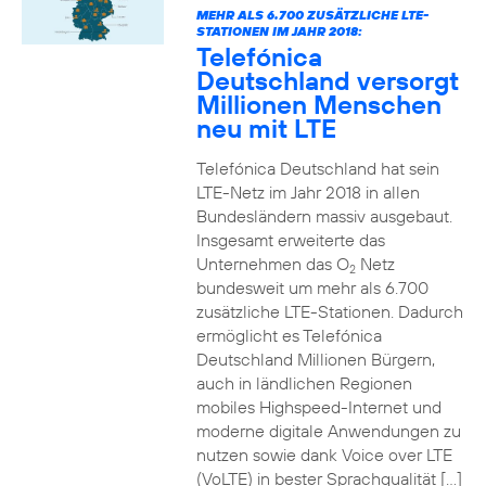
MEHR ALS 6.700 ZUSÄTZLICHE LTE-
STATIONEN IM JAHR 2018:
Telefónica
Deutschland versorgt
Millionen Menschen
neu mit LTE
Telefónica Deutschland hat sein
LTE-Netz im Jahr 2018 in allen
Bundesländern massiv ausgebaut.
Insgesamt erweiterte das
Unternehmen das O
Netz
2
bundesweit um mehr als 6.700
zusätzliche LTE-Stationen. Dadurch
ermöglicht es Telefónica
Deutschland Millionen Bürgern,
auch in ländlichen Regionen
mobiles Highspeed-Internet und
moderne digitale Anwendungen zu
nutzen sowie dank Voice over LTE
(VoLTE) in bester Sprachqualität […]