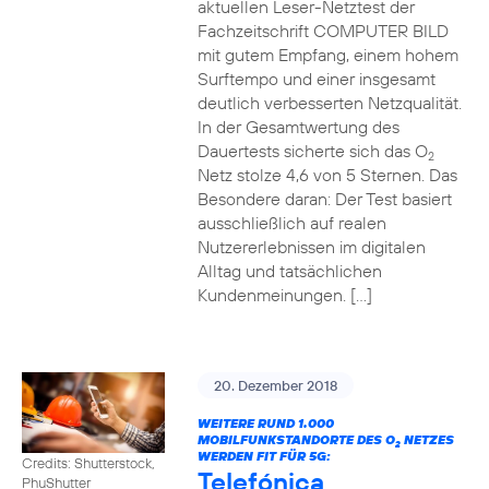
aktuellen Leser-Netztest der
Fachzeitschrift COMPUTER BILD
mit gutem Empfang, einem hohem
Surftempo und einer insgesamt
deutlich verbesserten Netzqualität.
In der Gesamtwertung des
Dauertests sicherte sich das O
2
Netz stolze 4,6 von 5 Sternen. Das
Besondere daran: Der Test basiert
ausschließlich auf realen
Nutzererlebnissen im digitalen
Alltag und tatsächlichen
Kundenmeinungen. […]
20. Dezember 2018
WEITERE RUND 1.000
MOBILFUNKSTANDORTE DES O
NETZES
2
WERDEN FIT FÜR 5G:
Credits: Shutterstock,
Telefónica
PhuShutter