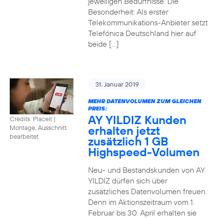
jeweiligen Bedürfnisse. Die
Besonderheit: Als erster
Telekommunikations-Anbieter setzt
Telefónica Deutschland hier auf
beide […]
31. Januar 2019
MEHR DATENVOLUMEN ZUM GLEICHEN
PREIS:
AY YILDIZ Kunden
Credits: Placeit
|
erhalten jetzt
Montage, Ausschnitt
bearbeitet
zusätzlich 1 GB
Highspeed-Volumen
Neu- und Bestandskunden von AY
YILDIZ dürfen sich über
zusätzliches Datenvolumen freuen.
Denn im Aktionszeitraum vom 1.
Februar bis 30. April erhalten sie