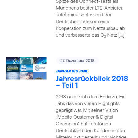
Spitze des Connect-Tests als
Münchens bester LTE-Anbieter,
Telefónica schloss mit der
Deutschen Telekom eine
Kooperation zum Netzausbau ab
und verbesserte das O
Netz […]
2
27. Dezember 2018
JANUAR BIS JUNI:
Jahresrückblick 2018
– Teil 1
2018 neigt sich dem Ende zu. Ein
Jahr, das von vielen Highlights
geprägt war. Mit seiner Vision
„Mobile Customer & Digital
Champion“ hat Telefónica
Deutschland den Kunden in den
Mittelpunkt gestellt und wichtige