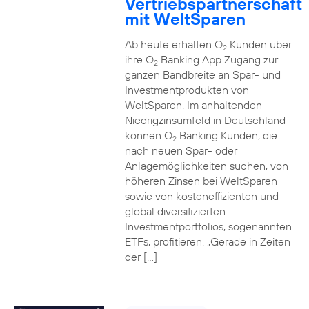
Vertriebspartnerschaft
mit WeltSparen
Ab heute erhalten O
Kunden über
2
ihre O
Banking App Zugang zur
2
ganzen Bandbreite an Spar- und
Investmentprodukten von
WeltSparen. Im anhaltenden
Niedrigzinsumfeld in Deutschland
können O
Banking Kunden, die
2
nach neuen Spar- oder
Anlagemöglichkeiten suchen, von
höheren Zinsen bei WeltSparen
sowie von kosteneffizienten und
global diversifizierten
Investmentportfolios, sogenannten
ETFs, profitieren. „Gerade in Zeiten
der […]