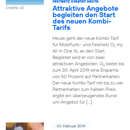
FESTNETZ STARTET HEUTE:
Attraktive Angebote
Credits: o2
begleiten den Start
des neuen Kombi-
Tarifs
Heute geht der neue Kombi-Tarif
für Mobilfunk- und Festnetz O
my
2
All in One XL an den Start.
Begleitet wird er von zwei
attraktiven Angeboten: O
bietet bis
2
zum 30. April 2019 eine Ersparnis
von 50 Prozent auf Partnerkarten.
Der neue Kombi-Tarif mit bis zu vier
Partnerkarten zum halben Preis
ergibt ein überzeugendes Rund-
um-Angebot für […]
01. Februar 2019