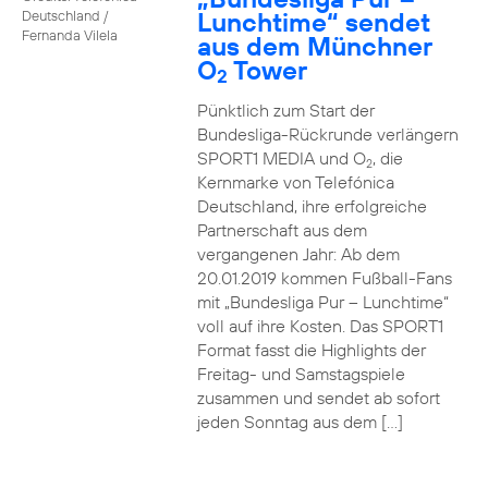
Lunchtime“ sendet
Deutschland /
Fernanda Vilela
aus dem Münchner
O
Tower
2
Pünktlich zum Start der
Bundesliga-Rückrunde verlängern
SPORT1 MEDIA und O
, die
2
Kernmarke von Telefónica
Deutschland, ihre erfolgreiche
Partnerschaft aus dem
vergangenen Jahr: Ab dem
20.01.2019 kommen Fußball-Fans
mit „Bundesliga Pur – Lunchtime“
voll auf ihre Kosten. Das SPORT1
Format fasst die Highlights der
Freitag- und Samstagspiele
zusammen und sendet ab sofort
jeden Sonntag aus dem […]