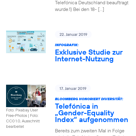
Telefónica Deutschland beauftragt
wurde.1) Bei den 18- […]
22. Januar 2019
INFOGRAFIK:
Exklusive Studie zur
Internet-Nutzung
17. Januar 2019
BLOOMBERG HONORIERT DIVERSITÄT:
Telefónica in
Foto: Pixabay User
„Gender-Equality
Free-Photos
|
Foto:
Index“ aufgenommen
CC0 1.0, Ausschnitt
bearbeitet
Bereits zum zweiten Mal in Folge