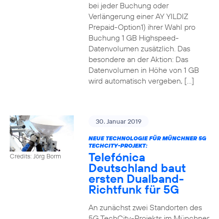
bei jeder Buchung oder
Verlängerung einer AY YILDIZ
Prepaid-Option1) ihrer Wahl pro
Buchung 1 GB Highspeed-
Datenvolumen zusätzlich. Das
besondere an der Aktion: Das
Datenvolumen in Höhe von 1 GB
wird automatisch vergeben, […]
30. Januar 2019
NEUE TECHNOLOGIE FÜR MÜNCHNER 5G
TECHCITY-PROJEKT:
Telefónica
Credits: Jörg Borm
Deutschland baut
ersten Dualband-
Richtfunk für 5G
An zunächst zwei Standorten des
5G TechCity-Projekts im Münchner