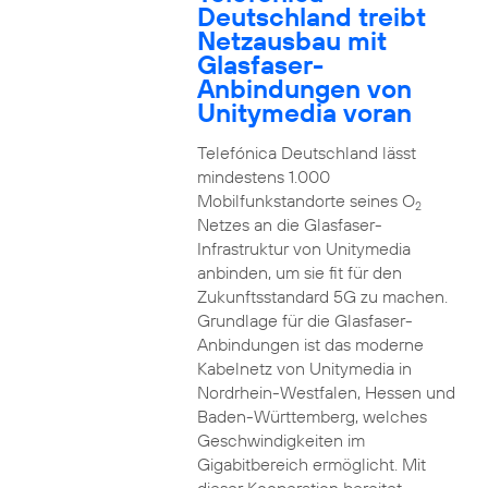
Deutschland treibt
Netzausbau mit
Glasfaser-
Anbindungen von
Unitymedia voran
Telefónica Deutschland lässt
mindestens 1.000
Mobilfunkstandorte seines O
2
Netzes an die Glasfaser-
Infrastruktur von Unitymedia
anbinden, um sie fit für den
Zukunftsstandard 5G zu machen.
Grundlage für die Glasfaser-
Anbindungen ist das moderne
Kabelnetz von Unitymedia in
Nordrhein-Westfalen, Hessen und
Baden-Württemberg, welches
Geschwindigkeiten im
Gigabitbereich ermöglicht. Mit