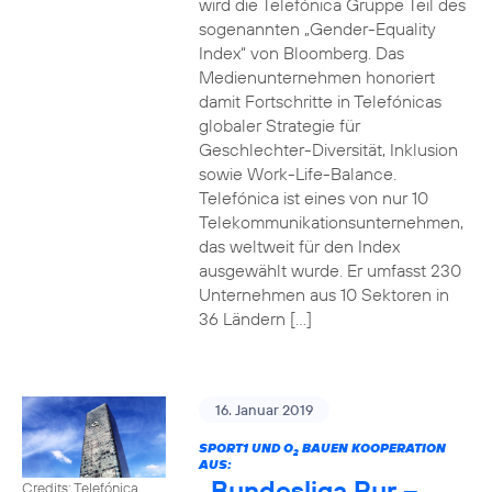
wird die Telefónica Gruppe Teil des
sogenannten „Gender-Equality
Index“ von Bloomberg. Das
Medienunternehmen honoriert
damit Fortschritte in Telefónicas
globaler Strategie für
Geschlechter-Diversität, Inklusion
sowie Work-Life-Balance.
Telefónica ist eines von nur 10
Telekommunikationsunternehmen,
das weltweit für den Index
ausgewählt wurde. Er umfasst 230
Unternehmen aus 10 Sektoren in
36 Ländern […]
16. Januar 2019
SPORT1 UND O
BAUEN KOOPERATION
2
AUS:
„Bundesliga Pur –
Credits: Telefónica