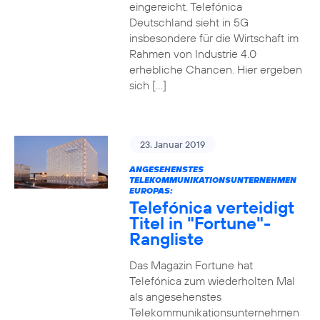
eingereicht. Telefónica
Deutschland sieht in 5G
insbesondere für die Wirtschaft im
Rahmen von Industrie 4.0
erhebliche Chancen. Hier ergeben
sich […]
23. Januar 2019
ANGESEHENSTES
TELEKOMMUNIKATIONSUNTERNEHMEN
EUROPAS:
Telefónica verteidigt
Titel in "Fortune"-
Rangliste
Das Magazin Fortune hat
Telefónica zum wiederholten Mal
als angesehenstes
Telekommunikationsunternehmen