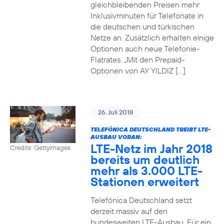
gleichbleibenden Preisen mehr
Inklusivminuten für Telefonate in
die deutschen und türkischen
Netze an. Zusätzlich erhalten einige
Optionen auch neue Telefonie-
Flatrates. „Mit den Prepaid-
Optionen von AY YILDIZ […]
26. Juli 2018
TELEFÓNICA DEUTSCHLAND TREIBT LTE-
AUSBAU VORAN:
LTE-Netz im Jahr 2018
Credits: Gettyimages
bereits um deutlich
mehr als 3.000 LTE-
Stationen erweitert
Telefónica Deutschland setzt
derzeit massiv auf den
bundesweiten LTE-Ausbau. Für ein