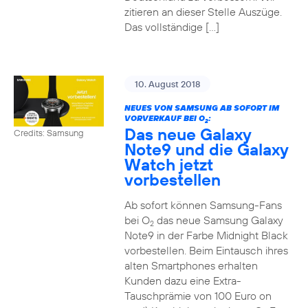
zitieren an dieser Stelle Auszüge.
Das vollständige […]
10. August 2018
NEUES VON SAMSUNG AB SOFORT IM
VORVERKAUF BEI O
:
2
Das neue Galaxy
Credits: Samsung
Note9 und die Galaxy
Watch jetzt
vorbestellen
Ab sofort können Samsung-Fans
bei O
das neue Samsung Galaxy
2
Note9 in der Farbe Midnight Black
vorbestellen. Beim Eintausch ihres
alten Smartphones erhalten
Kunden dazu eine Extra-
Tauschprämie von 100 Euro on