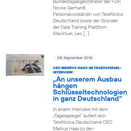
Bundestagabgeordneter der FDP,
Nicole Gerhardt,
Personalvorständin von Telefónica
Deutschland sowie der Gründer
der Data Training Plattform
Stackfuel, Leo […]
08. September 2018
CEO MARKUS HAAS IM TAGESSPIEGEL-
INTERVIEW:
„An unserem Ausbau
hängen
Schlüsseltechnologien
in ganz Deutschland“
In einem Interview mit dem
„Tagesspiegel“ äußert sich
Telefónica Deutschland CEO
Markus Haas zu den