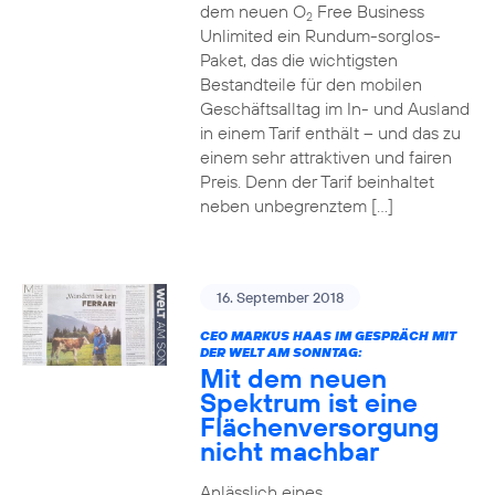
dem neuen O
Free Business
2
Unlimited ein Rundum-sorglos-
Paket, das die wichtigsten
Bestandteile für den mobilen
Geschäftsalltag im In- und Ausland
in einem Tarif enthält – und das zu
einem sehr attraktiven und fairen
Preis. Denn der Tarif beinhaltet
neben unbegrenztem […]
16. September 2018
CEO MARKUS HAAS IM GESPRÄCH MIT
DER WELT AM SONNTAG:
Mit dem neuen
Spektrum ist eine
Flächenversorgung
nicht machbar
Anlässlich eines