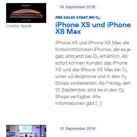
14. September 2018
PRE SALES START BEI O
:
2
iPhone XS und iPhone
Credits: Apple
XS Max
iPhone XS und iPhone XS Max, die
fortschrittlichsten iPhones, die es je
gab, sind jetzt bei O
erhältlich. Ab
2
sofort können Kunden das iPhone
XS und das iPhone XS Max bei O
2
unter o2.de/iphone und in den O
2
Shops vorbestellen. Ab Freitag, den
21. September, sind sie in den O
2
Shops verfügbar. Alle
Informationen gibt […]
13. September 2018