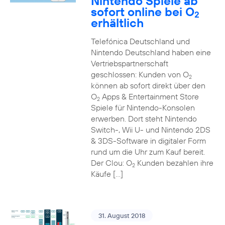
Nintendo Spiele ab
sofort online bei O
2
erhältlich
Telefónica Deutschland und
Nintendo Deutschland haben eine
Vertriebspartnerschaft
geschlossen: Kunden von O
2
können ab sofort direkt über den
O
Apps & Entertainment Store
2
Spiele für Nintendo-Konsolen
erwerben. Dort steht Nintendo
Switch-, Wii U- und Nintendo 2DS
& 3DS-Software in digitaler Form
rund um die Uhr zum Kauf bereit.
Der Clou: O
Kunden bezahlen ihre
2
Käufe […]
31. August 2018