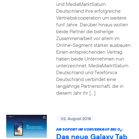
und MediaMarktSaturn
Deutschland ihre erfolgreiche
Vertriebskooperation um weitere
fünf Jahre. Darüber hinaus wollen
beide Partner die bisherige
Zusammenarbeit vor allem im
Online-Segment stärker ausbauen.
Einen entsprechenden Vertrag
haben beide Unternehmen nun
unterzeichnet. MediaMarktSaturn
Deutschland und Telefónica
Deutschland verbindet eine
langjährige Partnerschaft, die in
diesem Jahr ihr […]
02. August 2018
AB SOFORT IM VORVERKAUF BEI O
:
2
Das neue Galaxy Tab