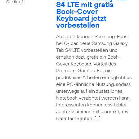
Credit: o2
S4 LTE mit gratis
Book-Cover
Keyboard jetzt
vorbestellen
Ab sofort können Samsung-Fans
bei O
das neue Samsung Galaxy
2
Tab S4 LTE vorbestellen und
erhalten dazu gratis ein Book-
Cover Keyboard. Vorteil des
Premium-Gerätes: Für ein
produktives Arbeiten ermöglicht es
eine PC-ähnliche Nutzung, sodass
unterwegs auf ein zusätzliches
Notebook verzichtet werden kann.
Interessenten können das Tablet
auch zusammen mit einem O
my
2
Data Tarif kaufen. […]