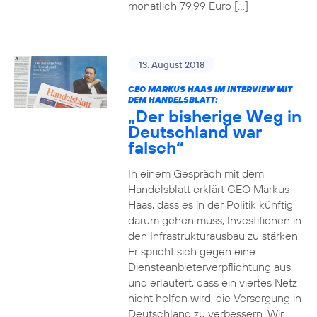
monatlich 79,99 Euro […]
13. August 2018
CEO MARKUS HAAS IM INTERVIEW MIT
DEM HANDELSBLATT:
„Der bisherige Weg in
Deutschland war
falsch“
In einem Gespräch mit dem
Handelsblatt erklärt CEO Markus
Haas, dass es in der Politik künftig
darum gehen muss, Investitionen in
den Infrastrukturausbau zu stärken.
Er spricht sich gegen eine
Diensteanbieterverpflichtung aus
und erläutert, dass ein viertes Netz
nicht helfen wird, die Versorgung in
Deutschland zu verbessern. Wir