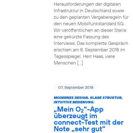
Herausforderungen der digitalen
Infrastruktur in Deutschland sowie
zu den geplanten Vergaberegeln für
den neuen Mobilfunkstandard 5G.
Wir veröffentlichen an dieser Stelle
eine gekürzte Fassung des
Interviews. Das komplette Gespräch
erschien am 8. September 2018 im
Tagesspiegel. Herr Haas, viele
Menschen […]
07. September 2018
MODERNES DESIGN, KLARE STRUKTUR,
INTUITIVE BEDIENUNG:
„Mein O
“-App
2
überzeugt im
connect-Test mit der
Note „sehr gut“