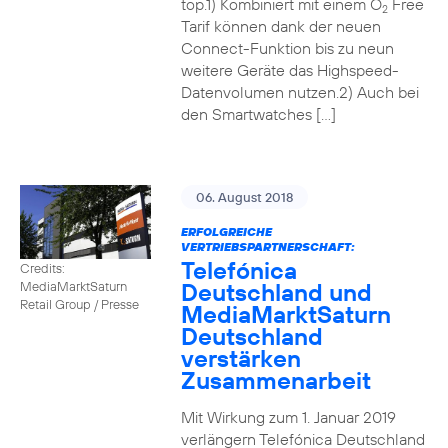
top.1) Kombiniert mit einem O
Free
2
Tarif können dank der neuen
Connect-Funktion bis zu neun
weitere Geräte das Highspeed-
Datenvolumen nutzen.2) Auch bei
den Smartwatches […]
06. August 2018
ERFOLGREICHE
VERTRIEBSPARTNERSCHAFT:
Telefónica
Credits:
Deutschland und
MediaMarktSaturn
Retail Group / Presse
MediaMarktSaturn
Deutschland
verstärken
Zusammenarbeit
Mit Wirkung zum 1. Januar 2019
verlängern Telefónica Deutschland