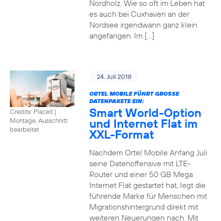
Nordholz. Wie so oft im Leben hat
es auch bei Cuxhaven an der
Nordsee irgendwann ganz klein
angefangen. Im […]
24. Juli 2018
ORTEL MOBILE FÜHRT GROSSE D
ATENPAKETE EIN:
Smart World-Option
Credits: Placeit
|
und Internet Flat im
Montage, Ausschnitt
bearbeitet
XXL-Format
Nachdem Ortel Mobile Anfang Juli
seine Datenoffensive mit LTE-
Router und einer 50 GB Mega
Internet Flat gestartet hat, legt die
führende Marke für Menschen mit
Migrationshintergrund direkt mit
weiteren Neuerungen nach. Mit