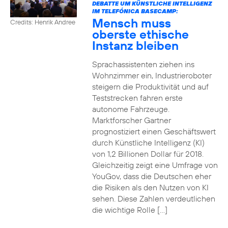
DEBATTE UM KÜNSTLICHE INTELLIGENZ
IM TELEFÓNICA BASECAMP:
Mensch muss
Credits: Henrik Andree
oberste ethische
Instanz bleiben
Sprachassistenten ziehen ins
Wohnzimmer ein, Industrieroboter
steigern die Produktivität und auf
Teststrecken fahren erste
autonome Fahrzeuge.
Marktforscher Gartner
prognostiziert einen Geschäftswert
durch Künstliche Intelligenz (KI)
von 1,2 Billionen Dollar für 2018.
Gleichzeitig zeigt eine Umfrage von
YouGov, dass die Deutschen eher
die Risiken als den Nutzen von KI
sehen. Diese Zahlen verdeutlichen
die wichtige Rolle […]