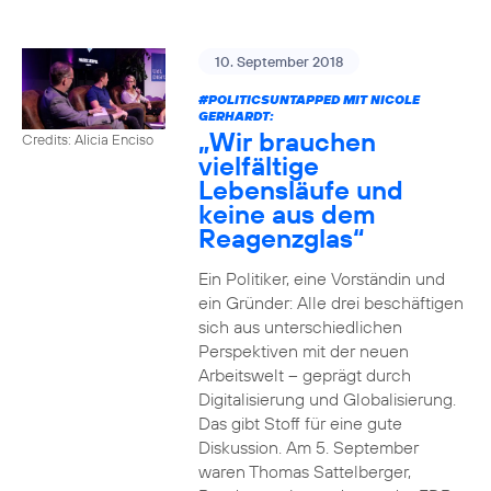
10. September 2018
#POLITICSUNTAPPED
MIT NICOLE
GERHARDT:
„Wir brauchen
Credits: Alicia Enciso
vielfältige
Lebensläufe und
keine aus dem
Reagenzglas“
Ein Politiker, eine Vorständin und
ein Gründer: Alle drei beschäftigen
sich aus unterschiedlichen
Perspektiven mit der neuen
Arbeitswelt – geprägt durch
Digitalisierung und Globalisierung.
Das gibt Stoff für eine gute
Diskussion. Am 5. September
waren Thomas Sattelberger,