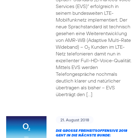
Services (EVS)“ erfolgreich in
seinem bundesweiten LTE-
Mobilfunknetz implementiert. Der
neue Sprachstandard ist technisch
gesehen eine Weiterentwicklung
von AMR-WB (Adaptive Multi-Rate
Wideband) – O
Kunden im LTE-
2
Netz telefonieren damit nun in
exzellenter Full-HD-Voice-Qualität.
Mittels EVS werden
Telefongespräche nochmals
deutlich klarer und natürlicher
übertragen als bisher – EVS
überträgt den […]
21. August 2018
DIE GROSSE FREIHEITSOFFENSIVE 2018 G
EHT IN DIE NÄCHSTE RUNDE: