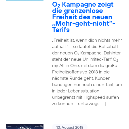
O
Kampagne zeigt
2
die grenzenlose
Freiheit des neuen
„Mehr-geht-nicht“-
Tarifs
„Freiheit ist, wenn dich nichts mehr
aufhält.“ – so lautet die Botschaft
der neuen O
Kampagne. Dahinter
2
steht der neue Unlimited-Tarif O
2
my All in One, mit dem die große
Freiheitsoffensive 2018 in die
nächste Runde geht. Kunden
benötigen nur noch einen Tarif, um
in jeder Lebenssituation
unbegrenzt mit Highspeed surfen
zu können – unterwegs […]
13. August 2018