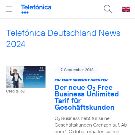
Telefónica Deutschland News
2024
17. September 2018
EIN TARIF SPRENGT GRENZEN:
Der neue O
Free
2
Credits: o2
Business Unlimited
Tarif für
Geschäftskunden
O
Business hebt für seine
2
Geschäftskunden Grenzen auf. Ab
dem 1. Oktober erhalten sie mit