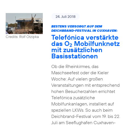
24. Juli 2018
BESTENS VERSORGT AUF DEM
DEICHBRAND-FESTIVAL IN CUXHAVEN:
Telefónica verstärkte
Credits: Rolf Otzipka
das O
Mobilfunknetz
2
mit zusätzlichen
Basisstationen
Ob die Rheinkirmes, das
Maschseefest oder die Kieler
Woche: Auf vielen großen
Veranstaltungen mit entsprechend
hohen Besucherzahlen errichtet
Telefónica zusätzliche
Mobilfunkanlagen, installiert auf
speziellen LKWs. So auch beim
Deichbrand-Festival vom 19. bis 22.
Juli am Seeflughafen Cuxhaven-