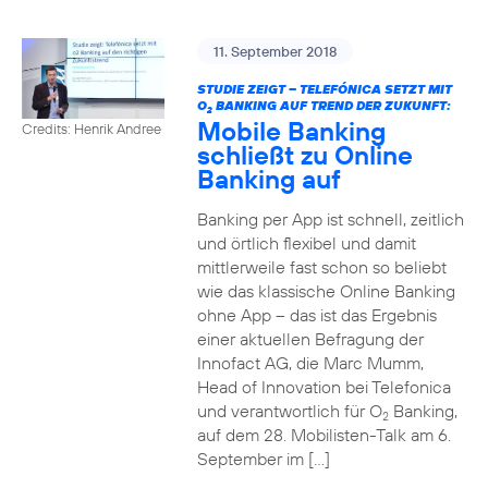
11. September 2018
STUDIE ZEIGT – TELEFÓNICA SETZT MIT
O
BANKING AUF TREND DER ZUKUNFT:
2
Mobile Banking
Credits: Henrik Andree
schließt zu Online
Banking auf
Banking per App ist schnell, zeitlich
und örtlich flexibel und damit
mittlerweile fast schon so beliebt
wie das klassische Online Banking
ohne App – das ist das Ergebnis
einer aktuellen Befragung der
Innofact AG, die Marc Mumm,
Head of Innovation bei Telefonica
und verantwortlich für O
Banking,
2
auf dem 28. Mobilisten-Talk am 6.
September im […]