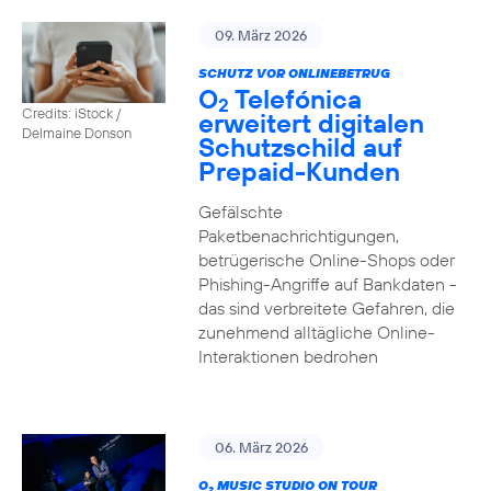
09. März 2026
SCHUTZ VOR ONLINEBETRUG
O
Telefónica
2
Credits: iStock /
erweitert digitalen
Delmaine Donson
Schutzschild auf
Prepaid-Kunden
Gefälschte
Paketbenachrichtigungen,
betrügerische Online-Shops oder
Phishing-Angriffe auf Bankdaten -
das sind verbreitete Gefahren, die
zunehmend alltägliche Online-
Interaktionen bedrohen
06. März 2026
O
MUSIC STUDIO ON TOUR
2