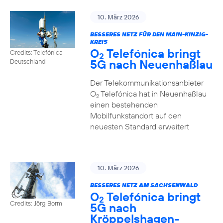
10. März 2026
BESSERES NETZ FÜR DEN MAIN-KINZIG-
KREIS
O
Telefónica bringt
Credits: Telefónica
2
5G nach Neuenhaßlau
Deutschland
Der Telekommunikationsanbieter
O
Telefónica hat in Neuenhaßlau
2
einen bestehenden
Mobilfunkstandort auf den
neuesten Standard erweitert
10. März 2026
BESSERES NETZ AM SACHSENWALD
O
Telefónica bringt
2
Credits: Jörg Borm
5G nach
Kröppelshagen-