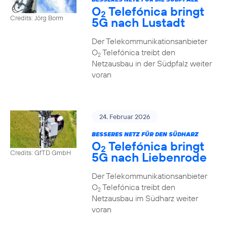
O
Telefónica bringt
2
Credits: Jörg Borm
5G nach Lustadt
Der Telekommunikationsanbieter
O
Telefónica treibt den
2
Netzausbau in der Südpfalz weiter
voran
24. Februar 2026
BESSERES NETZ FÜR DEN SÜDHARZ
O
Telefónica bringt
2
Credits: GfTD GmbH
5G nach Liebenrode
Der Telekommunikationsanbieter
O
Telefónica treibt den
2
Netzausbau im Südharz weiter
voran