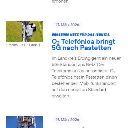
erhöhen
17. März 2026
BESSERES NETZ FÜR DAS ISENTAL
O
Telefónica bringt
2
Credits: GfTD GmbH
5G nach Pastetten
Im Landkreis Erding geht ein neuer
5G-Standort ans Netz: Der
Telekommunikationsanbieter O
2
Telefónica hat in Pastetten einen
bestehenden Mobilfunkstandort
auf den neuesten Standard
erweitert
17. März 2026