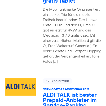
gratis Tablet
Die Mobilfunkmarke O
präsentiert
2
ein starkes Trio für die mobile
Freiheit ihrer Kunden: Das Huawei
Mate 10 Pro und den O
Free M
2
gibt es jetzt für 49,99 und das
Mediapad T3 7.0 gratis dazu. Mit
einer zusätzlichen Multicard gilt die
O
Free Weitersurf-Garantie1) für
2
beide Geräte und Hotspot-Hopping
gehört der Vergangenheit an. Tolle
Fotos […]
19. Februar 2018
SERVICEATLAS MOBILFUNK 2018:
ALDI TALK ist bester
Prepaid-Anbieter im
Service-Ranking