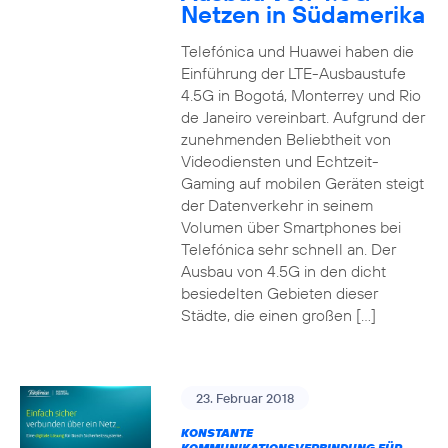
Netzen in Südamerika
Telefónica und Huawei haben die
Einführung der LTE-Ausbaustufe
4.5G in Bogotá, Monterrey und Rio
de Janeiro vereinbart. Aufgrund der
zunehmenden Beliebtheit von
Videodiensten und Echtzeit-
Gaming auf mobilen Geräten steigt
der Datenverkehr in seinem
Volumen über Smartphones bei
Telefónica sehr schnell an. Der
Ausbau von 4.5G in den dicht
besiedelten Gebieten dieser
Städte, die einen großen […]
23. Februar 2018
KONSTANTE
KOMMUNIKATIONSVERBINDUNG FÜR