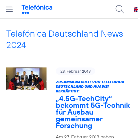
Telefónica Deutschland News
2024
28. Februar 2018
ZUSAMMENARBEIT VON TELEFÓNICA
DEUTSCHLAND UND HUAWEI
BEKRÄFTIGT:
„4.5G-TechCity“
bekommt 5G-Technik
für Ausbau
gemeinsamer
Forschung
Am 27. Februar 2018 haben