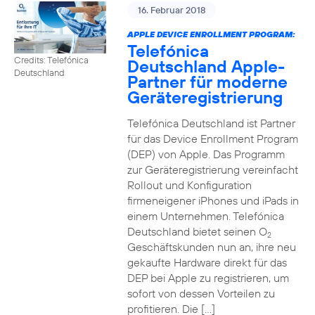
16. Februar 2018
APPLE DEVICE ENROLLMENT PROGRAM:
Telefónica
Credits: Telefónica
Deutschland Apple-
Deutschland
Partner für moderne
Geräteregistrierung
Telefónica Deutschland ist Partner
für das Device Enrollment Program
(DEP) von Apple. Das Programm
zur Geräteregistrierung vereinfacht
Rollout und Konfiguration
firmeneigener iPhones und iPads in
einem Unternehmen. Telefónica
Deutschland bietet seinen O
2
Geschäftskunden nun an, ihre neu
gekaufte Hardware direkt für das
DEP bei Apple zu registrieren, um
sofort von dessen Vorteilen zu
profitieren. Die […]