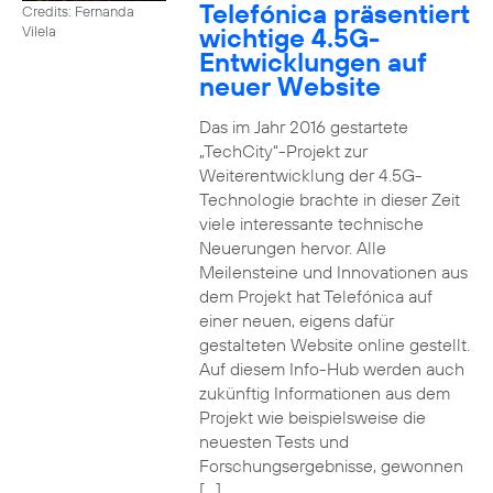
Telefónica präsentiert
Credits: Fernanda
wichtige 4.5G-
Vilela
Entwicklungen auf
neuer Website
Das im Jahr 2016 gestartete
„TechCity“-Projekt zur
Weiterentwicklung der 4.5G-
Technologie brachte in dieser Zeit
viele interessante technische
Neuerungen hervor. Alle
Meilensteine und Innovationen aus
dem Projekt hat Telefónica auf
einer neuen, eigens dafür
gestalteten Website online gestellt.
Auf diesem Info-Hub werden auch
zukünftig Informationen aus dem
Projekt wie beispielsweise die
neuesten Tests und
Forschungsergebnisse, gewonnen
[…]