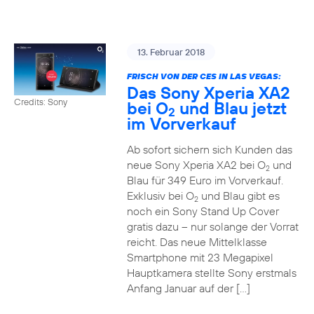
13. Februar 2018
FRISCH VON DER CES IN LAS VEGAS:
Das Sony Xperia XA2
Credits: Sony
bei O
und Blau jetzt
2
im Vorverkauf
Ab sofort sichern sich Kunden das
neue Sony Xperia XA2 bei O
und
2
Blau für 349 Euro im Vorverkauf.
Exklusiv bei O
und Blau gibt es
2
noch ein Sony Stand Up Cover
gratis dazu – nur solange der Vorrat
reicht. Das neue Mittelklasse
Smartphone mit 23 Megapixel
Hauptkamera stellte Sony erstmals
Anfang Januar auf der […]