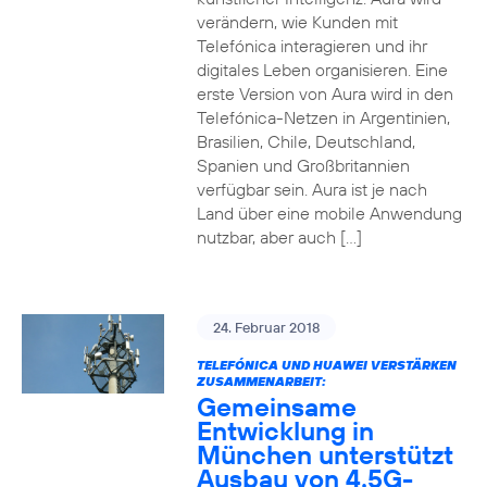
verändern, wie Kunden mit
Telefónica interagieren und ihr
digitales Leben organisieren. Eine
erste Version von Aura wird in den
Telefónica-Netzen in Argentinien,
Brasilien, Chile, Deutschland,
Spanien und Großbritannien
verfügbar sein. Aura ist je nach
Land über eine mobile Anwendung
nutzbar, aber auch […]
24. Februar 2018
TELEFÓNICA UND HUAWEI VERSTÄRKEN
ZUSAMMENARBEIT:
Gemeinsame
Entwicklung in
München unterstützt
Ausbau von 4.5G-