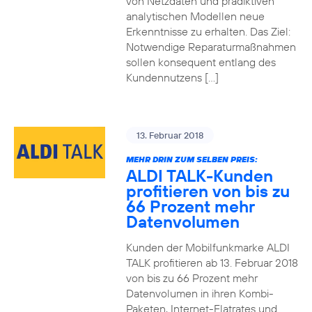
von Netzdaten und prädiktiven
analytischen Modellen neue
Erkenntnisse zu erhalten. Das Ziel:
Notwendige Reparaturmaßnahmen
sollen konsequent entlang des
Kundennutzens […]
13. Februar 2018
MEHR DRIN ZUM SELBEN PREIS:
ALDI TALK-Kunden
profitieren von bis zu
66 Prozent mehr
Datenvolumen
Kunden der Mobilfunkmarke ALDI
TALK profitieren ab 13. Februar 2018
von bis zu 66 Prozent mehr
Datenvolumen in ihren Kombi-
Paketen, Internet-Flatrates und