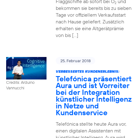
Flaggschiffe ab sofort bei O
und
2
bekommen sie bereits bis zu sieben
Tage vor offiziellem Verkaufsstart
nach Hause geliefert. Zusätzlich
erhalten sie eine Altgerätprämie
von bis […]
25. Februar 2018
VERBESSERTES KUNDENERLEBNIS:
Telefónica präsentiert
Credits: Arduino
Aura und ist Vorreiter
Vannucchi
bei der Integration
künstlicher Intelligenz
in Netze und
Kundenservice
Telefónica stellte heute Aura vor,
einen digitalen Assistenten mit
künstlicher Intelligenz. Aura wird