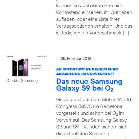
können so auch ihren Prepaid-
Kontostand einsehen, ihr Guthaben
aufladen, oder eine Liste ihrer
Vertragsoptionen erhalten. Und das
ist lediglich ein Vorgeschmack […]
25. Februar 2018
AB SOFORT MIT NUR EINEM EURO
ANZAHLUNG IM VORVERKAUF:
Das neue Samsung
Credits: Samsung
Galaxy S9 bei O
2
Gerade erst auf dem Mobile World
Congress (MWC) in Barcelona
vorgestellt und schon bei O
im
2
Vorverkauf: Das Samsung Galaxy
S9 und S9+. Kunden sichern sich
die aktuellsten Samsung