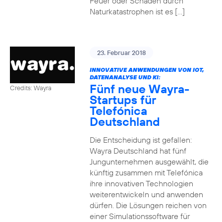
Feuer oder Schäden durch
Naturkatastrophen ist es […]
23. Februar 2018
INNOVATIVE ANWENDUNGEN VON IOT,
DATENANALYSE UND KI:
Fünf neue Wayra-
Credits: Wayra
Startups für
Telefónica
Deutschland
Die Entscheidung ist gefallen:
Wayra Deutschland hat fünf
Jungunternehmen ausgewählt, die
künftig zusammen mit Telefónica
ihre innovativen Technologien
weiterentwickeln und anwenden
dürfen. Die Lösungen reichen von
einer Simulationssoftware für