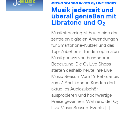
MUSIC SEASON IN DEN O
LIVE SHOPS:
2
Musik jederzeit und
überall genießen mit
Libratone und O
2
Musikstreaming ist heute eine der
zentralen digitalen Anwendungen
für Smartphone-Nutzer und das
Top-Zubehör ist für den optimalen
Musikgenuss von besonderer
Bedeutung. Die O
Live Shops
2
starten deshalb heute ihre Live
Music Season. Vom 16. Februar bis
zum 7. April können Kunden dort
aktuelles Audiozubehör
ausprobieren und hochwertige
Preise gewinnen. Während der O
2
Live Music Season-Events […]