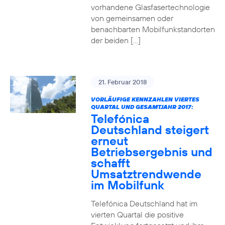
vorhandene Glasfasertechnologie
von gemeinsamen oder
benachbarten Mobilfunkstandorten
der beiden […]
21. Februar 2018
VORLÄUFIGE KENNZAHLEN VIERTES
QUARTAL UND GESAMTJAHR 2017:
Telefónica
Deutschland steigert
erneut
Betriebsergebnis und
schafft
Umsatztrendwende
im Mobilfunk
Telefónica Deutschland hat im
vierten Quartal die positive