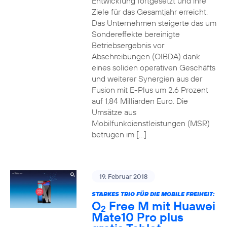
Entwicklung fortgesetzt und ihre
Ziele für das Gesamtjahr erreicht.
Das Unternehmen steigerte das um
Sondereffekte bereinigte
Betriebsergebnis vor
Abschreibungen (OIBDA) dank
eines soliden operativen Geschäfts
und weiterer Synergien aus der
Fusion mit E-Plus um 2,6 Prozent
auf 1,84 Milliarden Euro. Die
Umsätze aus
Mobilfunkdienstleistungen (MSR)
betrugen im […]
19. Februar 2018
STARKES TRIO FÜR DIE MOBILE FREIHEIT:
O
Free M mit Huawei
2
Mate10 Pro plus