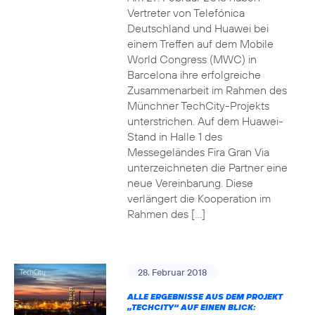
Vertreter von Telefónica
Deutschland und Huawei bei
einem Treffen auf dem Mobile
World Congress (MWC) in
Barcelona ihre erfolgreiche
Zusammenarbeit im Rahmen des
Münchner TechCity-Projekts
unterstrichen. Auf dem Huawei-
Stand in Halle 1 des
Messegeländes Fira Gran Via
unterzeichneten die Partner eine
neue Vereinbarung. Diese
verlängert die Kooperation im
Rahmen des […]
28. Februar 2018
ALLE ERGEBNISSE AUS DEM PROJEKT
„TECHCITY“ AUF EINEN BLICK: