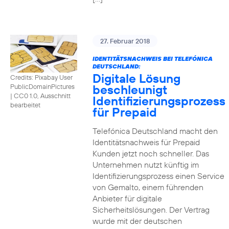
27. Februar 2018
IDENTITÄTSNACHWEIS BEI TELEFÓNICA
DEUTSCHLAND:
Digitale Lösung
Credits: Pixabay User
beschleunigt
PublicDomainPictures
|
CC0 1.0, Ausschnitt
Identifizierungsprozess
bearbeitet
für Prepaid
Telefónica Deutschland macht den
Identitätsnachweis für Prepaid
Kunden jetzt noch schneller. Das
Unternehmen nutzt künftig im
Identifizierungsprozess einen Service
von Gemalto, einem führenden
Anbieter für digitale
Sicherheitslösungen. Der Vertrag
wurde mit der deutschen