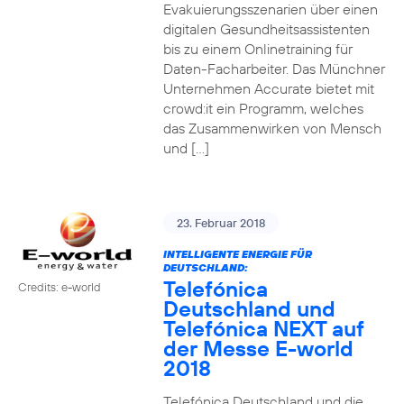
Evakuierungsszenarien über einen
digitalen Gesundheitsassistenten
bis zu einem Onlinetraining für
Daten-Facharbeiter. Das Münchner
Unternehmen Accurate bietet mit
crowd:it ein Programm, welches
das Zusammenwirken von Mensch
und […]
23. Februar 2018
INTELLIGENTE ENERGIE FÜR
DEUTSCHLAND:
Telefónica
Credits: e-world
Deutschland und
Telefónica NEXT auf
der Messe E-world
2018
Telefónica Deutschland und die