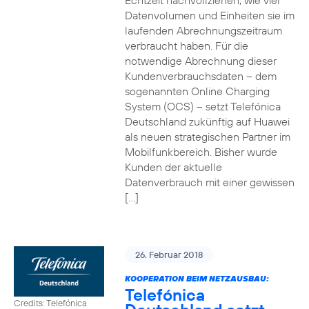
Echtzeit nachvollziehen, wie viel
Datenvolumen und Einheiten sie im
laufenden Abrechnungszeitraum
verbraucht haben. Für die
notwendige Abrechnung dieser
Kundenverbrauchsdaten – dem
sogenannten Online Charging
System (OCS) – setzt Telefónica
Deutschland zukünftig auf Huawei
als neuen strategischen Partner im
Mobilfunkbereich. Bisher wurde
Kunden der aktuelle
Datenverbrauch mit einer gewissen
[…]
26. Februar 2018
KOOPERATION BEIM NETZAUSBAU:
Telefónica
Credits: Telefónica