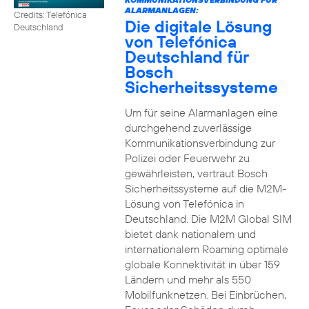
ALARMANLAGEN:
Credits: Telefónica
Die digitale Lösung
Deutschland
von Telefónica
Deutschland für
Bosch
Sicherheitssysteme
Um für seine Alarmanlagen eine
durchgehend zuverlässige
Kommunikationsverbindung zur
Polizei oder Feuerwehr zu
gewährleisten, vertraut Bosch
Sicherheitssysteme auf die M2M-
Lösung von Telefónica in
Deutschland. Die M2M Global SIM
bietet dank nationalem und
internationalem Roaming optimale
globale Konnektivität in über 159
Ländern und mehr als 550
Mobilfunknetzen. Bei Einbrüchen,