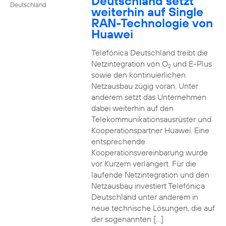
Deutschland setzt
Deutschland
weiterhin auf Single
RAN-Technologie von
Huawei
Telefónica Deutschland treibt die
Netzintegration von O
und E-Plus
2
sowie den kontinuierlichen
Netzausbau zügig voran. Unter
anderem setzt das Unternehmen
dabei weiterhin auf den
Telekommunikationsausrüster und
Kooperationspartner Huawei. Eine
entsprechende
Kooperationsvereinbarung wurde
vor Kurzem verlängert. Für die
laufende Netzintegration und den
Netzausbau investiert Telefónica
Deutschland unter anderem in
neue technische Lösungen, die auf
der sogenannten […]