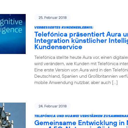
25. Februar 2018
VERBESSERTES KUNDENERLEBNIS:
Telefónica präsentiert Aura un
Integration künstlicher Intell
Kundenservice
Telefónica stellte heute Aura vor, einen digitale
wird verändern, wie Kunden mit Telefónica inter
Eine erste Version von Aura wird in den Telefóni
Deutschland, Spanien und Großbritannien verfüg
mobile Anwendung nutzbar, aber auch […]
24. Februar 2018
TELEFÓNICA UND HUAWEI VERSTÄRKEN ZUSAMMENAR
Gemeinsame Entwicklung in 