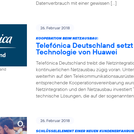
Datenverbrauch mit einer gewissen […]
26. Februar 2018
KOOPERATION BEIM NETZAUSBAU:
Telefónica Deutschland setzt
Technologie von Huawei
Telefónica Deutschland treibt die Netzintegrat
kontinuierlichen Netzausbau zügig voran. Unt
land
weiterhin auf den Telekommunikationsausrüste
entsprechende Kooperationsvereinbarung wurde
Netzintegration und den Netzausbau investiert
technische Lösungen, die auf der sogenannten
26. Februar 2018
SCHLÜSSELELEMENT EINER NEUEN KUNDENERFAHRUN