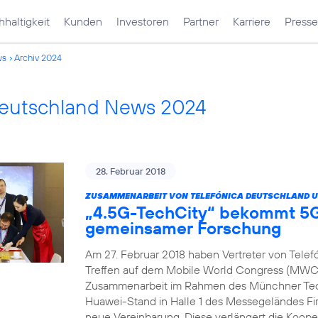
haltigkeit
Kunden
Investoren
Partner
Karriere
Presse
ws
Archiv 2024
Deutschland News 2024
28. Februar 2018
ZUSAMMENARBEIT VON TELEFÓNICA DEUTSCHLAND U
„4.5G-TechCity“ bekommt 5G
gemeinsamer Forschung
Am 27. Februar 2018 haben Vertreter von Tele
Treffen auf dem Mobile World Congress (MWC) 
Zusammenarbeit im Rahmen des Münchner Tech
Huawei-Stand in Halle 1 des Messegeländes Fir
neue Vereinbarung. Diese verlängert die Koope