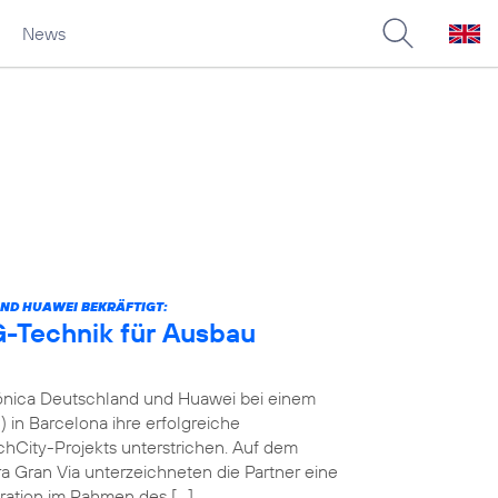
News
ND HUAWEI BEKRÄFTIGT:
-Technik für Ausbau
fónica Deutschland und Huawei bei einem
in Barcelona ihre erfolgreiche
City-Projekts unterstrichen. Auf dem
a Gran Via unterzeichneten die Partner eine
ration im Rahmen des […]