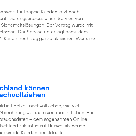
chweis für Prepaid Kunden jetzt noch
entifizierungsprozess einen Service von
 Sicherheitslösungen. Der Vertrag wurde mit
lossen. Der Service unterliegt damit dem
M-Karten noch zügiger zu aktivieren. Wer eine
schland können
achvollziehen
 in Echtzeit nachvollziehen, wie viel
 Abrechnungszeitraum verbraucht haben. Für
brauchsdaten – dem sogenannten Online
tschland zukünftig auf Huawei als neuen
sher wurde Kunden der aktuelle