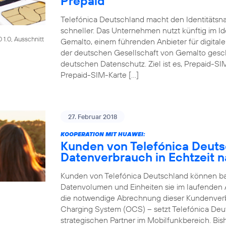
Prepaid
Telefónica Deutschland macht den Identitätsna
schneller. Das Unternehmen nutzt künftig im Id
1.0, Ausschnitt
Gemalto, einem führenden Anbieter für digitale
der deutschen Gesellschaft von Gemalto gesch
deutschen Datenschutz. Ziel ist es, Prepaid-SI
Prepaid-SIM-Karte […]
27. Februar 2018
KOOPERATION MIT HUAWEI:
Kunden von Telefónica Deut
Datenverbrauch in Echtzeit n
Kunden von Telefónica Deutschland können bald
Datenvolumen und Einheiten sie im laufenden
die notwendige Abrechnung dieser Kundenver
Charging System (OCS) – setzt Telefónica Deu
strategischen Partner im Mobilfunkbereich. Bi