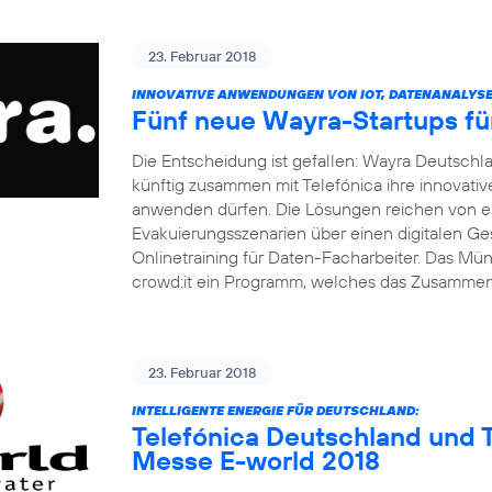
23. Februar 2018
INNOVATIVE ANWENDUNGEN VON IOT, DATENANALYSE 
Fünf neue Wayra-Startups fü
Die Entscheidung ist gefallen: Wayra Deutsch
künftig zusammen mit Telefónica ihre innovati
anwenden dürfen. Die Lösungen reichen von ei
Evakuierungsszenarien über einen digitalen Ge
Onlinetraining für Daten-Facharbeiter. Das M
crowd:it ein Programm, welches das Zusamme
23. Februar 2018
INTELLIGENTE ENERGIE FÜR DEUTSCHLAND:
Telefónica Deutschland und T
Messe E-world 2018