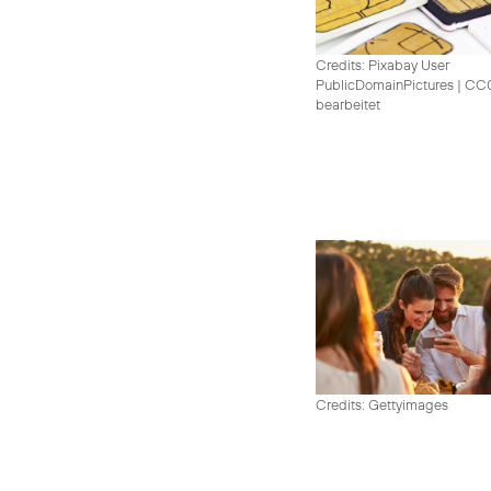
Credits: Pixabay User
PublicDomainPictures
|
CC0 
bearbeitet
Credits: Gettyimages