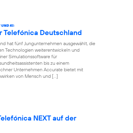
UND KI:
r Telefónica Deutschland
land hat fünf Jungunternehmen ausgewählt, die
ven Technologien weiterentwickeln und
ner Simulationssoftware für
sundheitsassistenten bis zu einem
ünchner Unternehmen Accurate bietet mit
nwirken von Mensch und […]
elefónica NEXT auf der