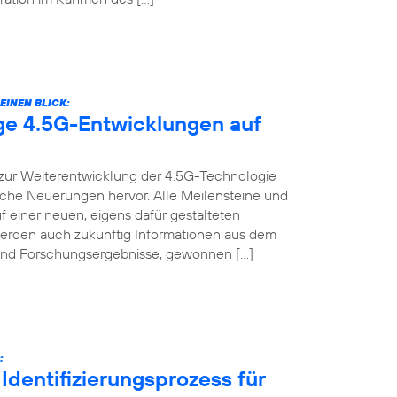
EINEN BLICK:
ige 4.5G-Entwicklungen auf
t zur Weiterentwicklung der 4.5G-Technologie
nische Neuerungen hervor. Alle Meilensteine und
f einer neuen, eigens dafür gestalteten
werden auch zukünftig Informationen aus dem
s und Forschungsergebnisse, gewonnen […]
:
Identifizierungsprozess für