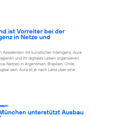
d ist Vorreiter bei der
igenz in Netze und
n Assistenten mit künstlicher Intelligenz. Aura
agieren und ihr digitales Leben organisieren.
ca-Netzen in Argentinien, Brasilien, Chile,
bar sein. Aura ist je nach Land über eine
BEIT:
München unterstützt Ausbau