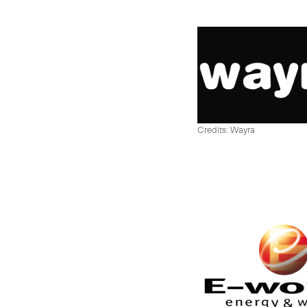
Credits: Wayra