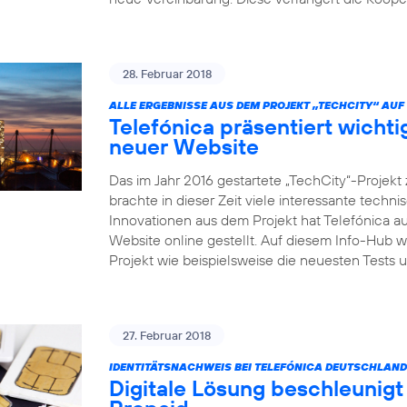
28. Februar 2018
ALLE ERGEBNISSE AUS DEM PROJEKT „TECHCITY“ AUF 
Telefónica präsentiert wicht
neuer Website
Das im Jahr 2016 gestartete „TechCity“-Projek
brachte in dieser Zeit viele interessante tech
Innovationen aus dem Projekt hat Telefónica au
Website online gestellt. Auf diesem Info-Hub 
Projekt wie beispielsweise die neuesten Test
27. Februar 2018
IDENTITÄTSNACHWEIS BEI TELEFÓNICA DEUTSCHLAND
Digitale Lösung beschleunigt 