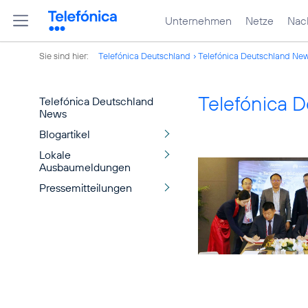
Unternehmen
Netze
Nach
Sie sind hier:
Telefónica Deutschland
Telefónica Deutschland Ne
Telefónica 
Telefónica Deutschland
News
Blogartikel
Lokale
Ausbaumeldungen
Pressemitteilungen