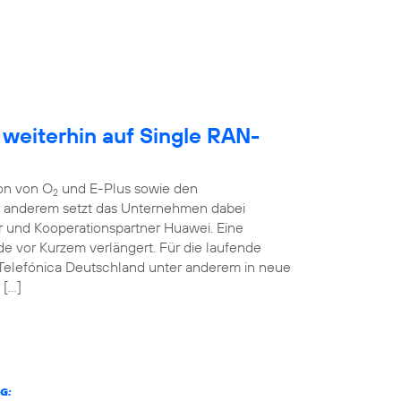
 weiterhin auf Single RAN-
ion von O
und E-Plus sowie den
2
er anderem setzt das Unternehmen dabei
r und Kooperationspartner Huawei. Eine
 vor Kurzem verlängert. Für die laufende
 Telefónica Deutschland unter anderem in neue
 […]
G: