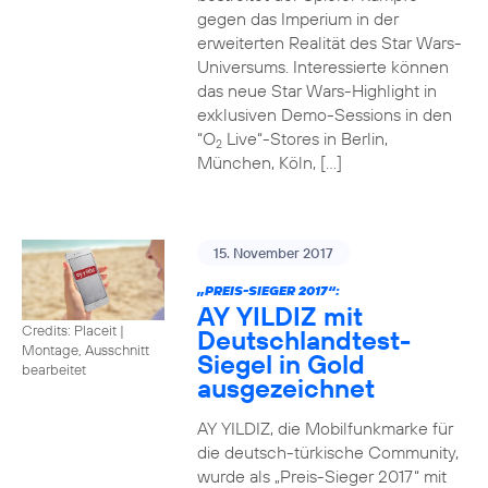
gegen das Imperium in der
erweiterten Realität des Star Wars-
Universums. Interessierte können
das neue Star Wars-Highlight in
exklusiven Demo-Sessions in den
“O
Live“-Stores in Berlin,
2
München, Köln, […]
15. November 2017
„PREIS-SIEGER 2017“:
AY YILDIZ mit
Credits: Placeit
|
Deutschlandtest-
Montage, Ausschnitt
Siegel in Gold
bearbeitet
ausgezeichnet
AY YILDIZ, die Mobilfunkmarke für
die deutsch-türkische Community,
wurde als „Preis-Sieger 2017“ mit