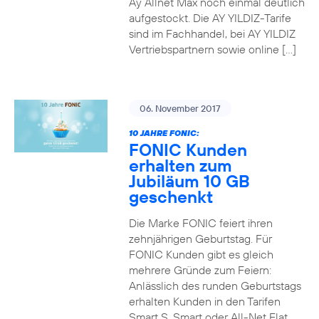
Ay Allnet Max noch einmal deutlich
aufgestockt. Die AY YILDIZ-Tarife
sind im Fachhandel, bei AY YILDIZ
Vertriebspartnern sowie online […]
06. November 2017
10 JAHRE FONIC:
FONIC Kunden
erhalten zum
Jubiläum 10 GB
geschenkt
Die Marke FONIC feiert ihren
zehnjährigen Geburtstag. Für
FONIC Kunden gibt es gleich
mehrere Gründe zum Feiern:
Anlässlich des runden Geburtstags
erhalten Kunden in den Tarifen
Smart S, Smart oder All-Net Flat