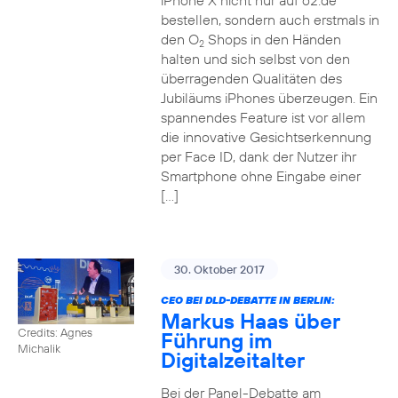
iPhone X nicht nur auf o2.de
bestellen, sondern auch erstmals in
den O
Shops in den Händen
2
halten und sich selbst von den
überragenden Qualitäten des
Jubiläums iPhones überzeugen. Ein
spannendes Feature ist vor allem
die innovative Gesichtserkennung
per Face ID, dank der Nutzer ihr
Smartphone ohne Eingabe einer
[…]
30. Oktober 2017
CEO BEI DLD-DEBATTE IN BERLIN:
Markus Haas über
Credits: Agnes
Führung im
Michalik
Digitalzeitalter
Bei der Panel-Debatte am