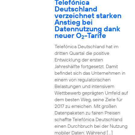
Telefónica
Deutschland
verzeichnet starken
Anstieg bei
Datennutzung dank
neuer O
-Tarife
2
Telefónica Deutschland hat im
dritten Quartal die positive
Entwicklung der ersten
Jahreshälfte fortgesetzt. Damit
befindet sich das Unternehmen in
einem von regulatorischen
Belastungen und intensivem
Wettbewerb geprägten Umfeld auf
dem besten Weg, seine Ziele für
2017 zu erreichen. Mit großen
Datenpaketen zu fairen Preisen
schaffte Telefónica Deutschland
einen Durchbruch bei der Nutzung
mobiler Daten: Während […]