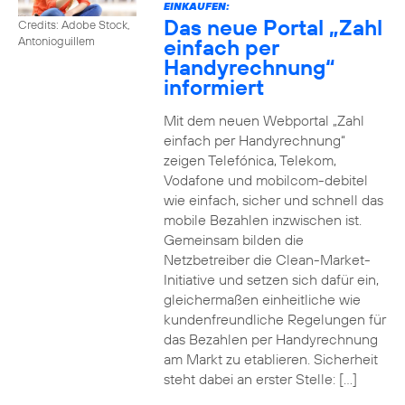
EINKAUFEN:
Das neue Portal „Zahl
Credits: Adobe Stock,
einfach per
Antonioguillem
Handyrechnung“
informiert
Mit dem neuen Webportal „Zahl
einfach per Handyrechnung“
zeigen Telefónica, Telekom,
Vodafone und mobilcom-debitel
wie einfach, sicher und schnell das
mobile Bezahlen inzwischen ist.
Gemeinsam bilden die
Netzbetreiber die Clean-Market-
Initiative und setzen sich dafür ein,
gleichermaßen einheitliche wie
kundenfreundliche Regelungen für
das Bezahlen per Handyrechnung
am Markt zu etablieren. Sicherheit
steht dabei an erster Stelle: […]