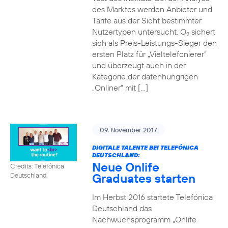
des Marktes werden Anbieter und
Tarife aus der Sicht bestimmter
Nutzertypen untersucht. O
sichert
2
sich als Preis-Leistungs-Sieger den
ersten Platz für „Vieltelefonierer“
und überzeugt auch in der
Kategorie der datenhungrigen
„Onliner“ mit […]
09. November 2017
DIGITALE TALENTE BEI TELEFÓNICA
DEUTSCHLAND:
Neue Onlife
Credits: Telefónica
Graduates starten
Deutschland
Im Herbst 2016 startete Telefónica
Deutschland das
Nachwuchsprogramm „Onlife