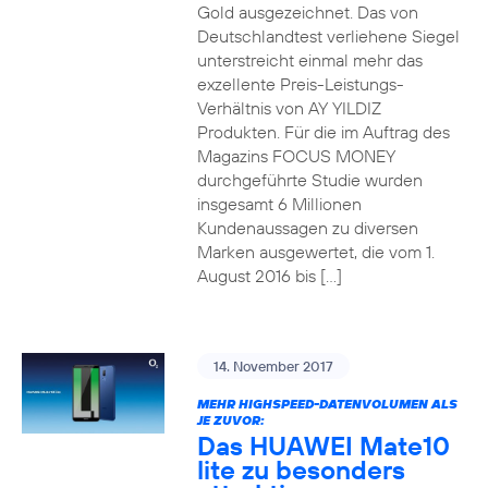
Gold ausgezeichnet. Das von
Deutschlandtest verliehene Siegel
unterstreicht einmal mehr das
exzellente Preis-Leistungs-
Verhältnis von AY YILDIZ
Produkten. Für die im Auftrag des
Magazins FOCUS MONEY
durchgeführte Studie wurden
insgesamt 6 Millionen
Kundenaussagen zu diversen
Marken ausgewertet, die vom 1.
August 2016 bis […]
14. November 2017
MEHR HIGHSPEED-DATENVOLUMEN ALS
JE ZUVOR:
Das HUAWEI Mate10
lite zu besonders