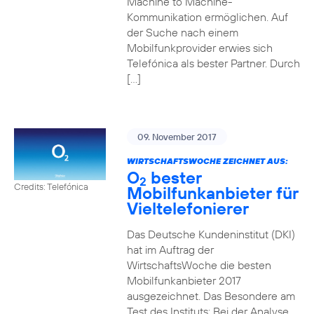
Machine to Machine-
Kommunikation ermöglichen. Auf
der Suche nach einem
Mobilfunkprovider erwies sich
Telefónica als bester Partner. Durch
[…]
09. November 2017
WIRTSCHAFTSWOCHE ZEICHNET AUS:
O
bester
2
Credits: Telefónica
Mobilfunkanbieter für
Vieltelefonierer
Das Deutsche Kundeninstitut (DKI)
hat im Auftrag der
WirtschaftsWoche die besten
Mobilfunkanbieter 2017
ausgezeichnet. Das Besondere am
Test des Instituts: Bei der Analyse