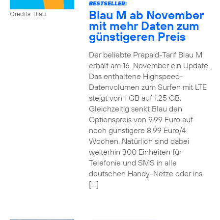
BESTSELLER:
Blau M ab November
Credits: Blau
mit mehr Daten zum
günstigeren Preis
Der beliebte Prepaid-Tarif Blau M
erhält am 16. November ein Update.
Das enthaltene Highspeed-
Datenvolumen zum Surfen mit LTE
steigt von 1 GB auf 1,25 GB.
Gleichzeitig senkt Blau den
Optionspreis von 9,99 Euro auf
noch günstigere 8,99 Euro/4
Wochen. Natürlich sind dabei
weiterhin 300 Einheiten für
Telefonie und SMS in alle
deutschen Handy-Netze oder ins
[…]