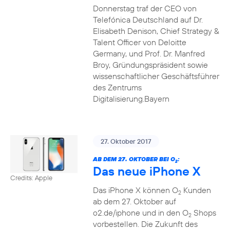
Donnerstag traf der CEO von
Telefónica Deutschland auf Dr.
Elisabeth Denison, Chief Strategy &
Talent Officer von Deloitte
Germany, und Prof. Dr. Manfred
Broy, Gründungspräsident sowie
wissenschaftlicher Geschäftsführer
des Zentrums
Digitalisierung.Bayern
27. Oktober 2017
AB DEM 27. OKTOBER BEI O
:
2
Das neue iPhone X
Credits: Apple
Das iPhone X können O
Kunden
2
ab dem 27. Oktober auf
o2.de/iphone und in den O
Shops
2
vorbestellen. Die Zukunft des