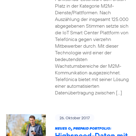
Platz in der Kategorie M2M-
Dienste/Plattformen. Nach
Auszählung der insgesamt 125.000
abgegebenen Stimmen setzte sich
die IoT Smart Center Plattform von
Telefónica gegen vierzehn
Mitbewerber durch. Mit dieser
Technologie wird einer der
bedeutendsten
Wachstumsbereiche der M2M-
Kommunikation ausgezeichnet.
Telefónica bietet mit seiner Lösung
einer automatisierten
Datenübertragung zwischen […]
26. Oktober 2017
NEUES O
PREPAID PORTFOLIO:
2
Highspeed-Daten mit