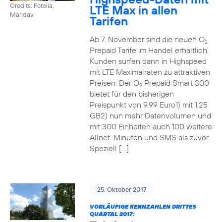
Credits: Fotolia,
LTE Max in allen
Maridav
Tarifen
Ab 7. November sind die neuen O
2
Prepaid Tarife im Handel erhältlich.
Kunden surfen dann in Highspeed
mit LTE Maximalraten zu attraktiven
Preisen: Der O
Prepaid Smart 300
2
bietet für den bisherigen
Preispunkt von 9,99 Euro1) mit 1,25
GB2) nun mehr Datenvolumen und
mit 300 Einheiten auch 100 weitere
Allnet-Minuten und SMS als zuvor.
Speziell […]
25. Oktober 2017
VORLÄUFIGE KENNZAHLEN DRITTES
QUARTAL 2017: