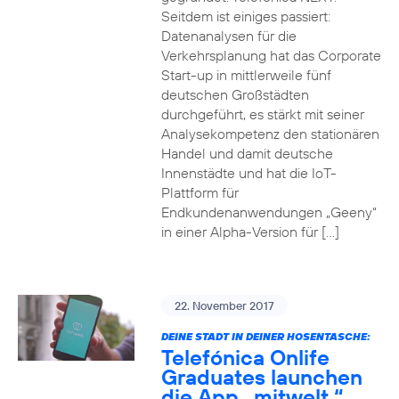
Seitdem ist einiges passiert:
Datenanalysen für die
Verkehrsplanung hat das Corporate
Start-up in mittlerweile fünf
deutschen Großstädten
durchgeführt, es stärkt mit seiner
Analysekompetenz den stationären
Handel und damit deutsche
Innenstädte und hat die IoT-
Plattform für
Endkundenanwendungen „Geeny“
in einer Alpha-Version für […]
22. November 2017
DEINE STADT IN DEINER HOSENTASCHE:
Telefónica Onlife
Graduates launchen
die App „mitwelt.“