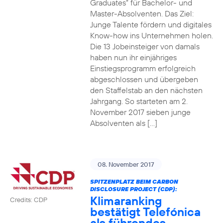
Graduates“ für Bachelor- und
Master-Absolventen. Das Ziel:
Junge Talente fördern und digitales
Know-how ins Unternehmen holen.
Die 13 Jobeinsteiger von damals
haben nun ihr einjähriges
Einstiegsprogramm erfolgreich
abgeschlossen und übergeben
den Staffelstab an den nächsten
Jahrgang. So starteten am 2.
November 2017 sieben junge
Absolventen als […]
08. November 2017
SPITZENPLATZ BEIM CARBON
DISCLOSURE PROJECT (CDP):
Klimaranking
Credits: CDP
bestätigt Telefónica
als führendes