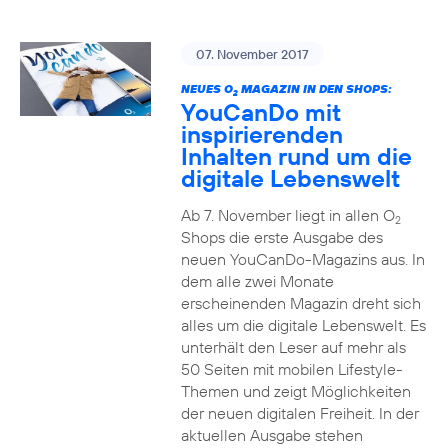
07. November 2017
NEUES O
MAGAZIN IN DEN SHOPS:
2
YouCanDo mit
inspirierenden
Inhalten rund um die
digitale Lebenswelt
Ab 7. November liegt in allen O
2
Shops die erste Ausgabe des
neuen YouCanDo-Magazins aus. In
dem alle zwei Monate
erscheinenden Magazin dreht sich
alles um die digitale Lebenswelt. Es
unterhält den Leser auf mehr als
50 Seiten mit mobilen Lifestyle-
Themen und zeigt Möglichkeiten
der neuen digitalen Freiheit. In der
aktuellen Ausgabe stehen