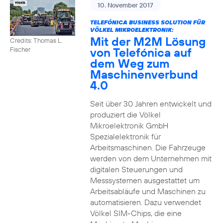
10. November 2017
TELEFÓNICA BUSINESS SOLUTION FÜR
VÖLKEL MIKROELEKTRONIK:
Mit der M2M Lösung
Credits: Thomas L.
von Telefónica auf
Fischer
dem Weg zum
Maschinenverbund
4.0
Seit über 30 Jahren entwickelt und
produziert die Völkel
Mikroelektronik GmbH
Spezialelektronik für
Arbeitsmaschinen. Die Fahrzeuge
werden von dem Unternehmen mit
digitalen Steuerungen und
Messsystemen ausgestattet um
Arbeitsabläufe und Maschinen zu
automatisieren. Dazu verwendet
Völkel SIM-Chips, die eine