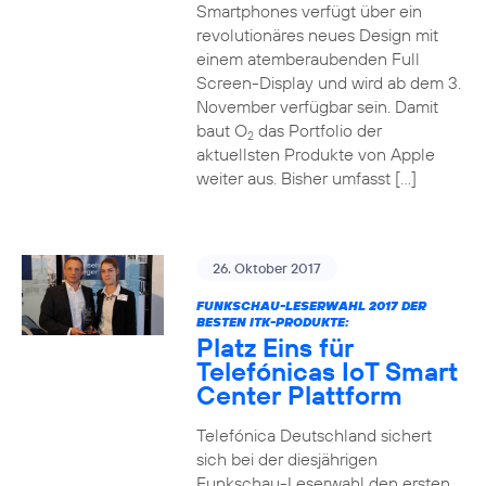
Smartphones verfügt über ein
revolutionäres neues Design mit
einem atemberaubenden Full
Screen-Display und wird ab dem 3.
November verfügbar sein. Damit
baut O
das Portfolio der
2
aktuellsten Produkte von Apple
weiter aus. Bisher umfasst […]
26. Oktober 2017
FUNKSCHAU-LESERWAHL 2017 DER
BESTEN ITK-PRODUKTE:
Platz Eins für
Telefónicas IoT Smart
Center Plattform
Telefónica Deutschland sichert
sich bei der diesjährigen
Funkschau-Leserwahl den ersten