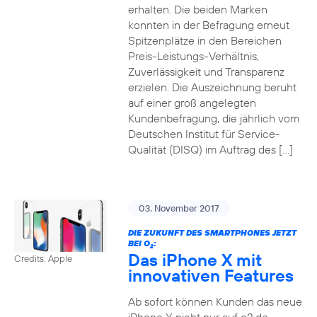
erhalten. Die beiden Marken
konnten in der Befragung erneut
Spitzenplätze in den Bereichen
Preis-Leistungs-Verhältnis,
Zuverlässigkeit und Transparenz
erzielen. Die Auszeichnung beruht
auf einer groß angelegten
Kundenbefragung, die jährlich vom
Deutschen Institut für Service-
Qualität (DISQ) im Auftrag des […]
03. November 2017
DIE ZUKUNFT DES SMARTPHONES JETZT
BEI O
:
2
Das iPhone X mit
Credits: Apple
innovativen Features
Ab sofort können Kunden das neue