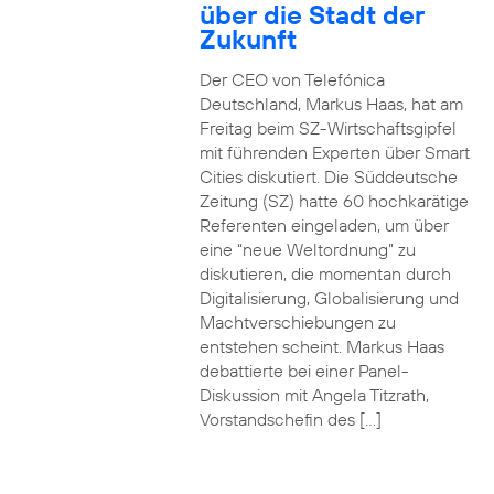
über die Stadt der
Zukunft
Der CEO von Telefónica
Deutschland, Markus Haas, hat am
Freitag beim SZ-Wirtschaftsgipfel
mit führenden Experten über Smart
Cities diskutiert. Die Süddeutsche
Zeitung (SZ) hatte 60 hochkarätige
Referenten eingeladen, um über
eine “neue Weltordnung” zu
diskutieren, die momentan durch
Digitalisierung, Globalisierung und
Machtverschiebungen zu
entstehen scheint. Markus Haas
debattierte bei einer Panel-
Diskussion mit Angela Titzrath,
Vorstandschefin des […]