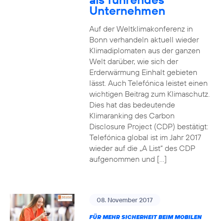
Unternehmen
Auf der Weltklimakonferenz in
Bonn verhandeln aktuell wieder
Klimadiplomaten aus der ganzen
Welt darüber, wie sich der
Erderwärmung Einhalt gebieten
lässt. Auch Telefónica leistet einen
wichtigen Beitrag zum Klimaschutz.
Dies hat das bedeutende
Klimaranking des Carbon
Disclosure Project (CDP) bestätigt:
Telefónica global ist im Jahr 2017
wieder auf die „A List“ des CDP
aufgenommen und […]
08. November 2017
FÜR MEHR SICHERHEIT BEIM MOBILEN