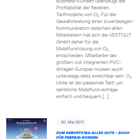
Business-Kunden überzeugt die
Profitabilität der flexiblen
Tarifmodelle von O
. Für die
2
Gewährleistung einer zuverlässigen
Kommunikation zwischen allen
Mitarbeitern hat sich die VESTOLIT
GmbH daher für die
Mobilfunklösung von O
2
entschieden. Mitarbeiter der
größten voll integrierten PVC-
Anlagen Europas müssen auch
unterwegs stets erreichbar sein. O
2
Unite ist der passende Tarif, um
sämtliche Mobilfunkverträge
einfach und bequem […]
30. Mai 2017
ZUM GEBURTSTAG ALLES GUTE – AUCH
FÜR PREPAID-KUNDEN: