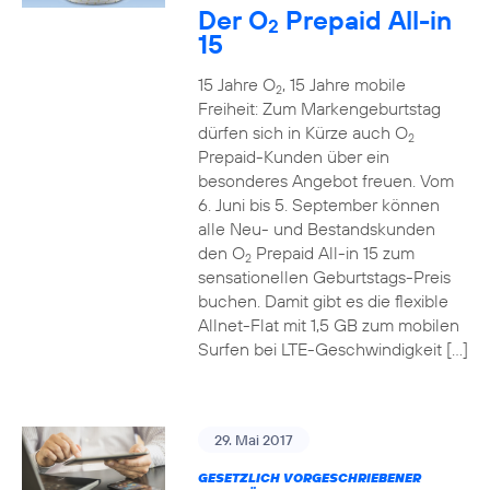
Der O
Prepaid All-in
2
15
15 Jahre O
, 15 Jahre mobile
2
Freiheit: Zum Markengeburtstag
dürfen sich in Kürze auch O
2
Prepaid-Kunden über ein
besonderes Angebot freuen. Vom
6. Juni bis 5. September können
alle Neu- und Bestandskunden
den O
Prepaid All-in 15 zum
2
sensationellen Geburtstags-Preis
buchen. Damit gibt es die flexible
Allnet-Flat mit 1,5 GB zum mobilen
Surfen bei LTE-Geschwindigkeit […]
29. Mai 2017
GESETZLICH VORGESCHRIEBENER