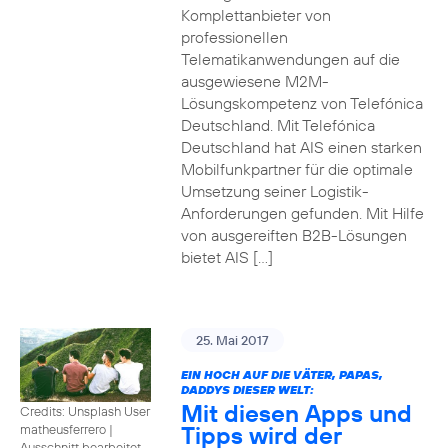
Komplettanbieter von
professionellen
Telematikanwendungen auf die
ausgewiesene M2M-
Lösungskompetenz von Telefónica
Deutschland. Mit Telefónica
Deutschland hat AIS einen starken
Mobilfunkpartner für die optimale
Umsetzung seiner Logistik-
Anforderungen gefunden. Mit Hilfe
von ausgereiften B2B-Lösungen
bietet AIS […]
25. Mai 2017
EIN HOCH AUF DIE VÄTER, PAPAS,
DADDYS DIESER WELT:
Mit diesen Apps und
Credits: Unsplash User
Tipps wird der
matheusferrero
|
Ausschnitt bearbeitet