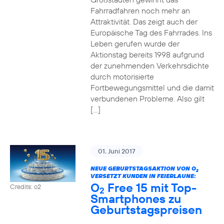
Fahrradfahren noch mehr an
Attraktivität. Das zeigt auch der
Europäische Tag des Fahrrades. Ins
Leben gerufen wurde der
Aktionstag bereits 1998 aufgrund
der zunehmenden Verkehrsdichte
durch motorisierte
Fortbewegungsmittel und die damit
verbundenen Probleme. Also gilt
[…]
01. Juni 2017
NEUE GEBURTSTAGSAKTION VON O
2
VERSETZT KUNDEN IN FEIERLAUNE:
O
Free 15 mit Top-
Credits: o2
2
Smartphones zu
Geburtstagspreisen