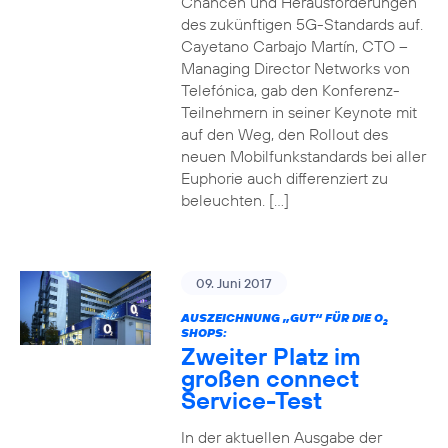
Chancen und Herausforderungen
des zukünftigen 5G-Standards auf.
Cayetano Carbajo Martín, CTO –
Managing Director Networks von
Telefónica, gab den Konferenz-
Teilnehmern in seiner Keynote mit
auf den Weg, den Rollout des
neuen Mobilfunkstandards bei aller
Euphorie auch differenziert zu
beleuchten. […]
09. Juni 2017
AUSZEICHNUNG „GUT“ FÜR DIE O
2
SHOPS:
Zweiter Platz im
großen connect
Service-Test
In der aktuellen Ausgabe der