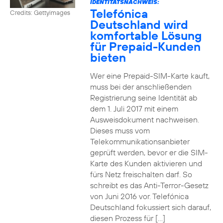
IDENTITÄTSNACHWEIS:
Telefónica
Credits: Gettyimages
Deutschland wird
komfortable Lösung
für Prepaid-Kunden
bieten
Wer eine Prepaid-SIM-Karte kauft,
muss bei der anschließenden
Registrierung seine Identität ab
dem 1. Juli 2017 mit einem
Ausweisdokument nachweisen.
Dieses muss vom
Telekommunikationsanbieter
geprüft werden, bevor er die SIM-
Karte des Kunden aktivieren und
fürs Netz freischalten darf. So
schreibt es das Anti-Terror-Gesetz
von Juni 2016 vor. Telefónica
Deutschland fokussiert sich darauf,
diesen Prozess für […]