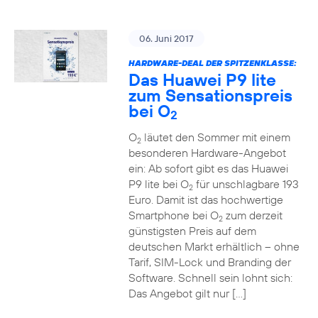
06. Juni 2017
HARDWARE-DEAL DER SPITZENKLASSE:
Das Huawei P9 lite
zum Sensationspreis
bei O
2
O
läutet den Sommer mit einem
2
besonderen Hardware-Angebot
ein: Ab sofort gibt es das Huawei
P9 lite bei O
für unschlagbare 193
2
Euro. Damit ist das hochwertige
Smartphone bei O
zum derzeit
2
günstigsten Preis auf dem
deutschen Markt erhältlich – ohne
Tarif, SIM-Lock und Branding der
Software. Schnell sein lohnt sich:
Das Angebot gilt nur […]