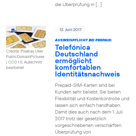
die Überprüfung in […]
12. Juni 2017
AUSWEISPFLICHT BEI PREPAID:
Telefónica
Credits: Pixabay User
Deutschland
PublicDomainPictures
ermöglicht
|
CC0 1.0, Ausschnitt
komfortablen
bearbeitet
Identitätsnachweis
Prepaid-SIM-Karten sind bei
Kunden sehr beliebt. Sie bieten
Flexibilität und Kostenkontrolle und
lassen sich einfach handhaben.
Damit dies auch nach dem 1. Juli
2017 trotz der gesetzlich
vorgeschriebenen verschärften
Überprüfung von