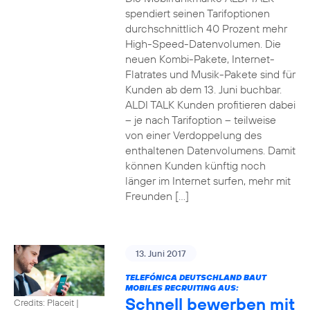
spendiert seinen Tarifoptionen
durchschnittlich 40 Prozent mehr
High-Speed-Datenvolumen. Die
neuen Kombi-Pakete, Internet-
Flatrates und Musik-Pakete sind für
Kunden ab dem 13. Juni buchbar.
ALDI TALK Kunden profitieren dabei
– je nach Tarifoption – teilweise
von einer Verdoppelung des
enthaltenen Datenvolumens. Damit
können Kunden künftig noch
länger im Internet surfen, mehr mit
Freunden […]
13. Juni 2017
TELEFÓNICA DEUTSCHLAND BAUT
MOBILES RECRUITING AUS:
Schnell bewerben mit
Credits: Placeit
|