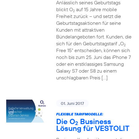
Anlässlich seines Geburtstags
blickt O
auf 15 Jahre mobile
2
Freiheit zurück – und setzt die
Geburtstagsaktionen für seine
Kunden mit attraktiven
Bündelangeboten fort. Kunden, die
sich für den Geburtstagstarif „O
2
Free 15“ entscheiden, können sich
noch bis zum 25. Juni das iPhone 7
oder ein erstklassiges Samsung
Galaxy S7 oder S8 zu einem
unschlagbaren Preis […]
01. Juni 2017
FLEXIBLE TARIFMODELLE:
Die O
Business
2
Lösung für VESTOLIT