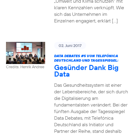
„Umwelt und Klima schützen“ mit
klaren Kennzahlen verknüpft. Wie
sich das Unternehmen im
Einzelnen engagiert, erklärt […]
02. Juni 2017
DATA DEBATES
#5
VON TELEFÓNICA
DEUTSCHLAND UND TAGESSPIEGEL:
Gesünder Dank Big
Credits: Henrik Andree
Data
Das Gesundheitssystem ist einer
der Lebensbereiche, der sich durch
die Digitalisierung am
fundamentalsten verändert. Bei der
fünften Ausgabe der Tagesspiegel
Data Debates, mit Telefónica
Deutschland als Initiator und
Partner der Reihe, stand deshalb