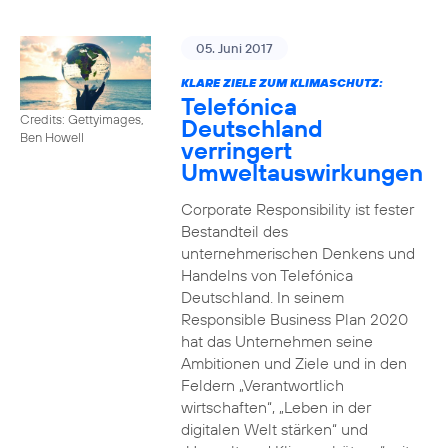
05. Juni 2017
KLARE ZIELE ZUM KLIMASCHUTZ:
Telefónica
Credits: Gettyimages,
Deutschland
Ben Howell
verringert
Umweltauswirkungen
Corporate Responsibility ist fester
Bestandteil des
unternehmerischen Denkens und
Handelns von Telefónica
Deutschland. In seinem
Responsible Business Plan 2020
hat das Unternehmen seine
Ambitionen und Ziele und in den
Feldern „Verantwortlich
wirtschaften“, „Leben in der
digitalen Welt stärken“ und