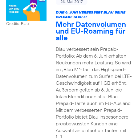
24. Mai 2017
ZUM 6. JUNI VERBESSERT BLAU SEINE
PREPAID-TARIFE:
Mehr Datenvolumen
Credits: Blau
und EU-Roaming für
alle
Blau verbessert sein Prepaid-
Portfolio: Ab dem 6. Juni erhalten
Neukunden mehr Leistung. So wird
im „Blau M“-Tarif das Highspeed-
Datenvolumen zum Surfen bei LTE-
Geschwindigkeit auf 1 GB erhöht.
Außerdem gelten ab 6. Juni die
Inlandskonditionen aller Blau
Prepaid-Tarife auch im EU-Ausland.
Mit dem verbesserten Prepaid-
Portfolio bietet Blau insbesondere
preisbewussten Kunden eine
Auswahl an einfachen Tarifen mit
[…]