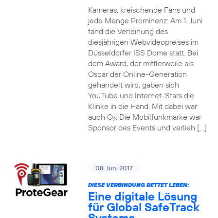
Kameras, kreischende Fans und
jede Menge Prominenz: Am 1. Juni
fand die Verleihung des
diesjährigen Webvideopreises im
Düsseldorfer ISS Dome statt. Bei
dem Award, der mittlerweile als
Oscar der Online-Generation
gehandelt wird, gaben sich
YouTube und Internet-Stars die
Klinke in die Hand. Mit dabei war
auch O
: Die Mobilfunkmarke war
2
Sponsor des Events und verlieh […]
08. Juni 2017
DIESE VERBINDUNG RETTET LEBEN:
Eine digitale Lösung
für Global SafeTrack
Systems