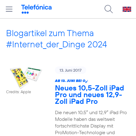
Blogartikel zum Thema
#Internet_der_Dinge 2024
13. Juni 2017
AB 13. JUNI BEI O
:
2
Neues 10,5-Zoll iPad
Credits: Apple
Pro und neues 12,9-
Zoll iPad Pro
Die neuen 10,5″ und 12,9″ iPad Pro
Modelle haben das weltweit
fortschrittlichste Display mit
ProMotion-Technologie und