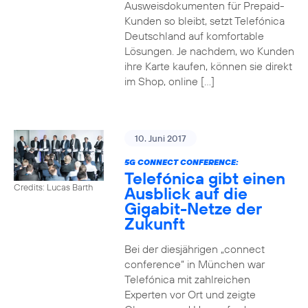
Ausweisdokumenten für Prepaid-
Kunden so bleibt, setzt Telefónica
Deutschland auf komfortable
Lösungen. Je nachdem, wo Kunden
ihre Karte kaufen, können sie direkt
im Shop, online […]
10. Juni 2017
5G CONNECT CONFERENCE:
Telefónica gibt einen
Credits: Lucas Barth
Ausblick auf die
Gigabit-Netze der
Zukunft
Bei der diesjährigen „connect
conference“ in München war
Telefónica mit zahlreichen
Experten vor Ort und zeigte