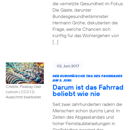
die vernetzte Gesundheit im Fokus.
Die Gäste, darunter
Bundesgesundheitsminister
Hermann Gröhe, diskutierten die
Frage, welche Chancen sich
künftig für das Wohlergehen von
[…]
02. Juni 2017
DER EUROPÄISCHE TAG DES FAHRRADES
AM 3. JUNI:
Darum ist das Fahrrad
Credits: Pixabay User
beliebt wie nie
cuncon
|
CC0 1.0,
Ausschnitt bearbeitet
Seit zwei Jahrhunderten radeln die
Menschen schon durchs Land. In
Zeiten des Abgasskandals und
hoher Feinstaubbelastungen in
Großstädten gewinnt das