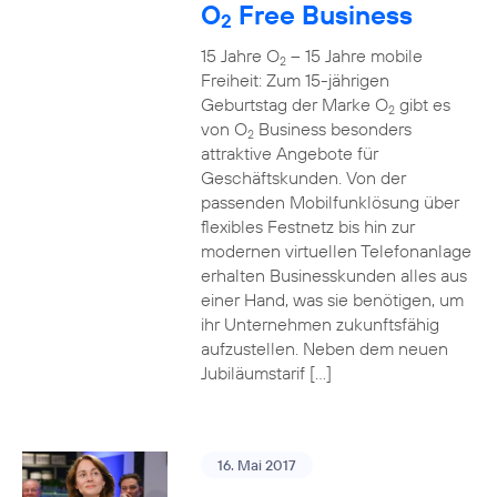
O
Free Business
2
15 Jahre O
– 15 Jahre mobile
2
Freiheit: Zum 15-jährigen
Geburtstag der Marke O
gibt es
2
von O
Business besonders
2
attraktive Angebote für
Geschäftskunden. Von der
passenden Mobilfunklösung über
flexibles Festnetz bis hin zur
modernen virtuellen Telefonanlage
erhalten Businesskunden alles aus
einer Hand, was sie benötigen, um
ihr Unternehmen zukunftsfähig
aufzustellen. Neben dem neuen
Jubiläumstarif […]
16. Mai 2017