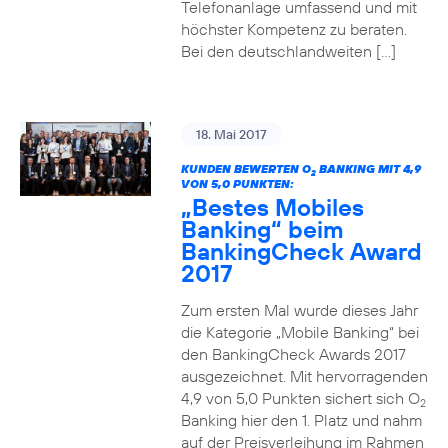
Telefonanlage umfassend und mit
höchster Kompetenz zu beraten.
Bei den deutschlandweiten […]
18. Mai 2017
KUNDEN BEWERTEN O
BANKING MIT 4,9
2
VON 5,0 PUNKTEN:
„Bestes Mobiles
Banking“ beim
BankingCheck Award
2017
Zum ersten Mal wurde dieses Jahr
die Kategorie „Mobile Banking“ bei
den BankingCheck Awards 2017
ausgezeichnet. Mit hervorragenden
4,9 von 5,0 Punkten sichert sich O
2
Banking hier den 1. Platz und nahm
auf der Preisverleihung im Rahmen