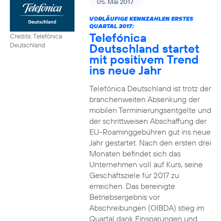
05. Mai 2017
VORLÄUFIGE KENNZAHLEN ERSTES
QUARTAL 2017:
Telefónica
Credits: Telefónica
Deutschland startet
Deutschland
mit positivem Trend
ins neue Jahr
Telefónica Deutschland ist trotz der
branchenweiten Absenkung der
mobilen Terminierungsentgelte und
der schrittweisen Abschaffung der
EU-Roaminggebühren gut ins neue
Jahr gestartet. Nach den ersten drei
Monaten befindet sich das
Unternehmen voll auf Kurs, seine
Geschäftsziele für 2017 zu
erreichen. Das bereinigte
Betriebsergebnis vor
Abschreibungen (OIBDA) stieg im
Quartal dank Einsparungen und