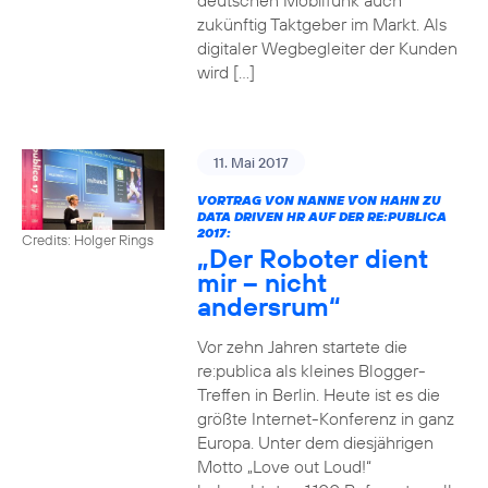
deutschen Mobilfunk auch
zukünftig Taktgeber im Markt. Als
digitaler Wegbegleiter der Kunden
wird […]
11. Mai 2017
VORTRAG VON NANNE VON HAHN ZU
DATA DRIVEN HR AUF DER RE:PUBLICA
2017:
Credits: Holger Rings
„Der Roboter dient
mir – nicht
andersrum“
Vor zehn Jahren startete die
re:publica als kleines Blogger-
Treffen in Berlin. Heute ist es die
größte Internet-Konferenz in ganz
Europa. Unter dem diesjährigen
Motto „Love out Loud!“