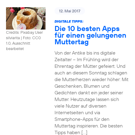
12. Mai 2017
DIGITALE TIPPS:
Die 10 besten Apps
Credits: Pixabay User
für einen gelungenen
silviarita
|
Foto: CC0
Muttertag
1.0, Ausschnitt
bearbeitet
Von der Antike bis ins digitale
Zeitalter – Im Frühling wird der
Ehrentag der Mütter gefeiert. Und
auch an diesem Sonntag schlagen
die Mutterherzen wieder höher: Mit
Geschenken, Blumen und
Gedichten dankt ein jeder seiner
Mutter. Heutzutage lassen sich
viele Nutzer auf diversen
Internetseiten und via
Smartphone-Apps für den
Muttertag inspirieren. Die besten
Tipps haben […]