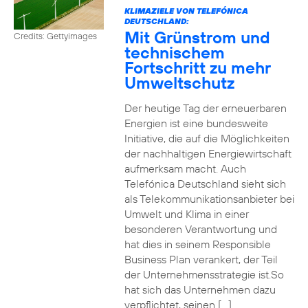
KLIMAZIELE VON TELEFÓNICA
DEUTSCHLAND:
Mit Grünstrom und
Credits: Gettyimages
technischem
Fortschritt zu mehr
Umweltschutz
Der heutige Tag der erneuerbaren
Energien ist eine bundesweite
Initiative, die auf die Möglichkeiten
der nachhaltigen Energiewirtschaft
aufmerksam macht. Auch
Telefónica Deutschland sieht sich
als Telekommunikationsanbieter bei
Umwelt und Klima in einer
besonderen Verantwortung und
hat dies in seinem Responsible
Business Plan verankert, der Teil
der Unternehmensstrategie ist.So
hat sich das Unternehmen dazu
verpflichtet, seinen […]