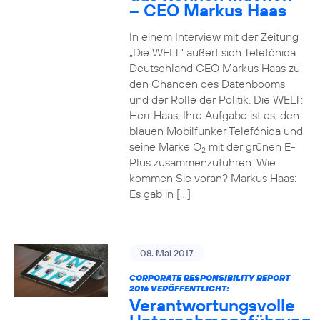
– CEO Markus Haas
In einem Interview mit der Zeitung
„Die WELT“ äußert sich Telefónica
Deutschland CEO Markus Haas zu
den Chancen des Datenbooms
und der Rolle der Politik. Die WELT:
Herr Haas, Ihre Aufgabe ist es, den
blauen Mobilfunker Telefónica und
seine Marke O
mit der grünen E-
2
Plus zusammenzuführen. Wie
kommen Sie voran? Markus Haas:
Es gab in […]
08. Mai 2017
CORPORATE RESPONSIBILITY REPORT
2016 VERÖFFENTLICHT:
Verantwortungsvolle