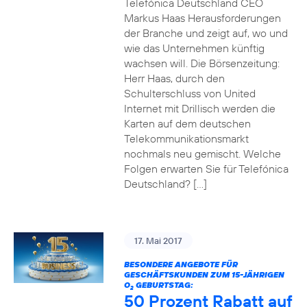
Telefónica Deutschland CEO
Markus Haas Herausforderungen
der Branche und zeigt auf, wo und
wie das Unternehmen künftig
wachsen will. Die Börsenzeitung:
Herr Haas, durch den
Schulterschluss von United
Internet mit Drillisch werden die
Karten auf dem deutschen
Telekommunikationsmarkt
nochmals neu gemischt. Welche
Folgen erwarten Sie für Telefónica
Deutschland? […]
17. Mai 2017
BESONDERE ANGEBOTE FÜR
GESCHÄFTSKUNDEN ZUM 15-JÄHRIGEN
O
GEBURTSTAG:
2
50 Prozent Rabatt auf