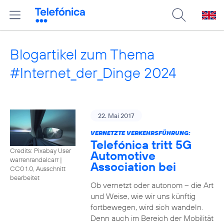
Blogartikel zum Thema
#Internet_der_Dinge 2024
22. Mai 2017
VERNETZTE VERKEHRSFÜHRUNG:
Telefónica tritt 5G
Credits: Pixabay User
Automotive
warrenrandalcarr
|
Association bei
CC0 1.0, Ausschnitt
bearbeitet
Ob vernetzt oder autonom – die Art
und Weise, wie wir uns künftig
fortbewegen, wird sich wandeln.
Denn auch im Bereich der Mobilität