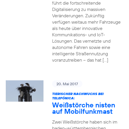
führt die fortschreitende
Digitalisierung zu massiven
Veränderungen. Zukünftig
verfügen weitaus mehr Fahrzeuge
als heute über innovative
Kommunikations- und IoT-
Lösungen. Das vernetzte und
autonome Fahren sowie eine
intelligente Straßennutzung
voranzutreiben – das hat […]
20. Mai 2017
TIERISCHER NACHWUCHS BEI
TELEFÓNICA:
Weißstörche nisten
auf Mobilfunkmast
Zwei Weißstörche haben sich im
baden-württembergischen