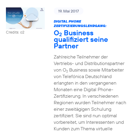
19. Mai 2017
DIGITAL PHONE
ZERTIFIZIERUNGSLEHRGANG:
O
Business
Credits: o2
2
qualifiziert seine
Partner
Zahlreiche Teilnehmer der
Vertriebs- und Distributionspartner
von O
Business sowie Mitarbeiter
2
von Telefónica Deutschland
erlangten in den vergangenen
Monaten eine Digital Phone-
Zertifizierung. In verschiedenen
Regionen wurden Teilnehmer nach
einer zweitägigen Schulung
zertifiziert. Sie sind nun optimal
vorbereitet, um Interessenten und
Kunden zum Thema virtuelle