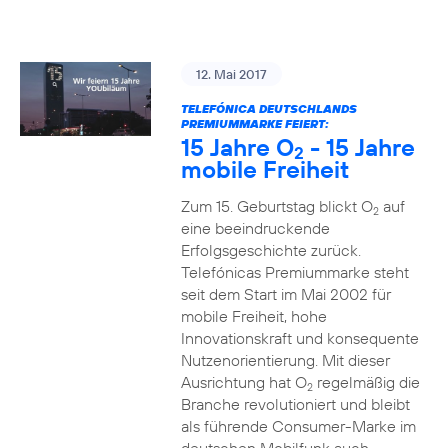
12. Mai 2017
TELEFÓNICA DEUTSCHLANDS
PREMIUMMARKE FEIERT:
15 Jahre O
- 15 Jahre
2
mobile Freiheit
Zum 15. Geburtstag blickt O
auf
2
eine beeindruckende
Erfolgsgeschichte zurück.
Telefónicas Premiummarke steht
seit dem Start im Mai 2002 für
mobile Freiheit, hohe
Innovationskraft und konsequente
Nutzenorientierung. Mit dieser
Ausrichtung hat O
regelmäßig die
2
Branche revolutioniert und bleibt
als führende Consumer-Marke im