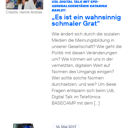
UDL DIGITAL TALK MIT SPD-
GENERALSEKRETÄRIN KATARINA
BARLEY:
Credits: Henrik Andree
„Es ist ein wahnsinnig
schmaler Grat“
Wie ändert sich durch die sozialen
Medien die Meinungsbildung in
unserer Gesellschaft? Wie geht die
Politik mit diesen Veränderungen
um? Wie können wir uns in der
vernetzten, digitalen Welt auf
Normen des Umgangs einigen?
Wer sollte solche Normen
durchsetzen, und wie? Um diese
Fragen entspann sich beim UdL
Digital Talk im Telefónica
BASECAMP mit dem […]
16. Mai 2017