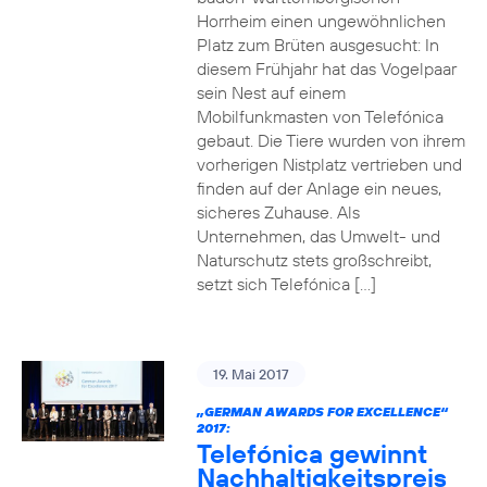
Horrheim einen ungewöhnlichen
Platz zum Brüten ausgesucht: In
diesem Frühjahr hat das Vogelpaar
sein Nest auf einem
Mobilfunkmasten von Telefónica
gebaut. Die Tiere wurden von ihrem
vorherigen Nistplatz vertrieben und
finden auf der Anlage ein neues,
sicheres Zuhause. Als
Unternehmen, das Umwelt- und
Naturschutz stets großschreibt,
setzt sich Telefónica […]
19. Mai 2017
„GERMAN AWARDS FOR EXCELLENCE“
2017:
Telefónica gewinnt
Nachhaltigkeitspreis