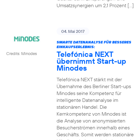
Umsatzsynergien um 2,1 Prozent […]
04. Mai 2017
SMARTE DATENANALYSE FÜR BESSERES
EINKAUFSERLEBNIS:
Telefónica NEXT
Credits: Minodes
übernimmt Start-up
Minodes
Telefónica NEXT stärkt mit der
Übernahme des Berliner Start-ups
Minodes seine Kompetenz für
intelligente Datenanalyse im
stationären Handel. Die
Kernkompetenz von Minodes ist
die Analyse von anonymisierten
Besucherströmen innerhalb eines
Geschäfts. Somit werden stationäre