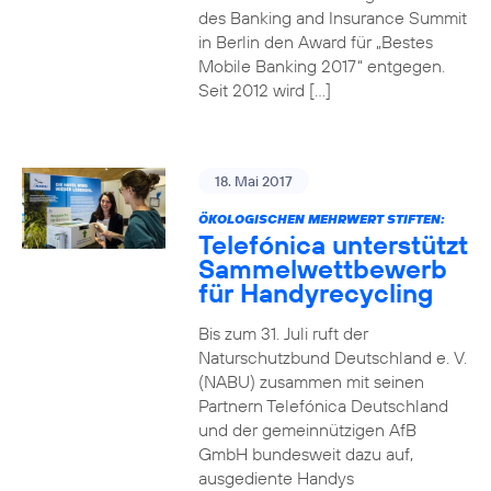
des Banking and Insurance Summit
in Berlin den Award für „Bestes
Mobile Banking 2017“ entgegen.
Seit 2012 wird […]
18. Mai 2017
ÖKOLOGISCHEN MEHRWERT STIFTEN:
Telefónica unterstützt
Sammelwettbewerb
für Handyrecycling
Bis zum 31. Juli ruft der
Naturschutzbund Deutschland e. V.
(NABU) zusammen mit seinen
Partnern Telefónica Deutschland
und der gemeinnützigen AfB
GmbH bundesweit dazu auf,
ausgediente Handys