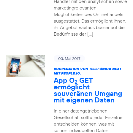
Händler mit den analytischen sowie
marketingrelevanten
Möglichkeiten des Onlinehandels
ausgestattet. Das ermöglicht ihnen,
ihr Angebot weitaus besser auf die
Bedürfnisse der […]
03. Mai 2017
KOOPERATION VON TELEFÓNICA NEXT
MIT PEOPLE.IO:
App O
GET
2
ermöglicht
souveränen Umgang
mit eigenen Daten
In einer datengetriebenen
Gesellschaft sollte jeder Einzelne
entscheiden können, was mit
seinen individuellen Daten