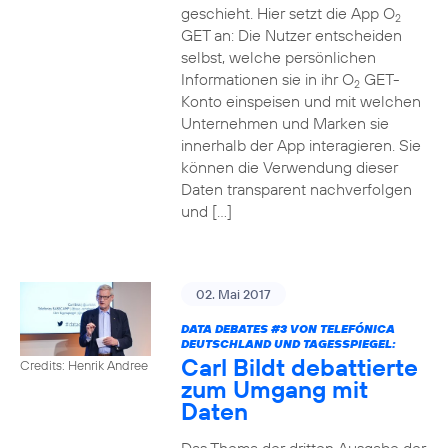
geschieht. Hier setzt die App O
2
GET an: Die Nutzer entscheiden
selbst, welche persönlichen
Informationen sie in ihr O
GET-
2
Konto einspeisen und mit welchen
Unternehmen und Marken sie
innerhalb der App interagieren. Sie
können die Verwendung dieser
Daten transparent nachverfolgen
und […]
02. Mai 2017
DATA DEBATES
#3
VON TELEFÓNICA
DEUTSCHLAND UND TAGESSPIEGEL:
Carl Bildt debattierte
Credits: Henrik Andree
zum Umgang mit
Daten