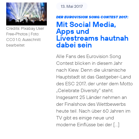
13. Mai 2017
DER EUROVISION SONG CONTEST 2017:
Mit Social Media,
Credits: Pixabay User
Apps und
Free-Photos
|
Foto:
Livestreams hautnah
CC0 1.0, Ausschnitt
dabei sein
bearbeitet
Alle Fans des Eurovision Song
Contest blicken in diesem Jahr
nach Kiew. Denn die ukrainische
Hauptstadt ist das Gastgeber-Land
des ESC 2017, der unter dem Motto
„Celebrate Diversity“ steht.
Insgesamt 25 Länder nehmen an
der Finalshow des Wettbewerbs
heute teil. Nach über 60 Jahren im
TV gibt es einige neue und
moderne Einflüsse bei der […]