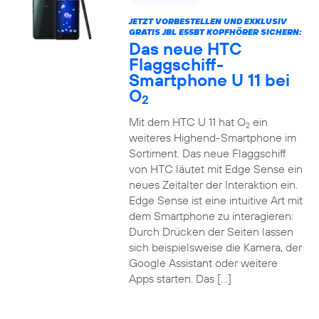
JETZT VORBESTELLEN UND EXKLUSIV
GRATIS JBL E55BT KOPFHÖRER SICHERN:
Das neue HTC
Flaggschiff-
Smartphone U 11 bei
O
2
Mit dem HTC U 11 hat O
ein
2
weiteres Highend-Smartphone im
Sortiment. Das neue Flaggschiff
von HTC läutet mit Edge Sense ein
neues Zeitalter der Interaktion ein.
Edge Sense ist eine intuitive Art mit
dem Smartphone zu interagieren:
Durch Drücken der Seiten lassen
sich beispielsweise die Kamera, der
Google Assistant oder weitere
Apps starten. Das […]