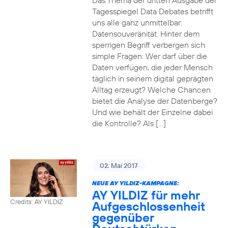
Das Thema der dritten Ausgabe der
Tagesspiegel Data Debates betrifft
uns alle ganz unmittelbar:
Datensouveränität. Hinter dem
sperrigen Begriff verbergen sich
simple Fragen: Wer darf über die
Daten verfügen, die jeder Mensch
täglich in seinem digital geprägten
Alltag erzeugt? Welche Chancen
bietet die Analyse der Datenberge?
Und wie behält der Einzelne dabei
die Kontrolle? Als […]
02. Mai 2017
NEUE AY YILDIZ-KAMPAGNE:
AY YILDIZ für mehr
Credits: AY YILDIZ
Aufgeschlossenheit
gegenüber