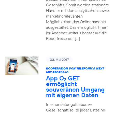
Geschäfts. Somit werden stationäre
Händler mit den analytischen sowie
marketingrelevanten
Möglichkeiten des Onlinehandels
ausgestattet. Das ermöglicht ihnen,
ihr Angebot weitaus besser auf die
Bedürfnisse der […]
03. Mai 2017
KOOPERATION VON TELEFÓNICA NEXT
MIT PEOPLE.IO:
App O
GET
2
ermöglicht
souveränen Umgang
mit eigenen Daten
In einer datengetriebenen
Gesellschaft sollte jeder Einzelne