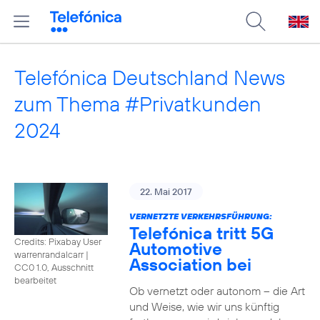
Telefónica Deutschland News
zum Thema #Privatkunden
2024
22. Mai 2017
VERNETZTE VERKEHRSFÜHRUNG:
Telefónica tritt 5G
Credits: Pixabay User
Automotive
warrenrandalcarr
|
Association bei
CC0 1.0, Ausschnitt
bearbeitet
Ob vernetzt oder autonom – die Art
und Weise, wie wir uns künftig