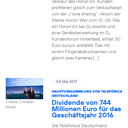
Verkauf des Honor 6X. Kunden
profitieren gleich zum Verkaufsstart
von der „I love sharing“ -Aktion der
Marke Honor. Wer vom 12.-26. Mai
ein Honor 6X bei O
erwirbt und
2
eine Geräteberwertung im O
2
Kundenforum hinterlässt, erhält 30
Euro zurück erstattet. Das mit
einem Fingerabdrucksensor und
gleich zwei Kameras […]
09. Mai 2017
HAUPTVERSAMMLUNG VON TELEFÓNICA
DEUTSCHLAND:
Dividende von 744
Credits: Christian
Millionen Euro für das
Müller
Geschäftsjahr 2016
Die Telefónica Deutschland