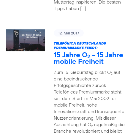
Muttertag inspirieren. Die besten
Tipps haben […]
12. Mai 2017
TELEFÓNICA DEUTSCHLANDS
PREMIUMMARKE FEIERT:
15 Jahre O
- 15 Jahre
2
mobile Freiheit
Zum 15. Geburtstag blickt O
auf
2
eine beeindruckende
Erfolgsgeschichte zurück.
Telefónicas Premiummarke steht
seit dem Start im Mai 2002 für
mobile Freiheit, hohe
Innovationskraft und konsequente
Nutzenorientierung. Mit dieser
Ausrichtung hat O
regelmäßig die
2
Branche revolutioniert und bleibt