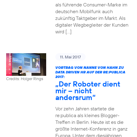
als führende Consumer-Marke im
deutschen Mobilfunk auch
zukünftig Taktgeber im Markt. Als
digitaler Wegbegleiter der Kunden
wird […]
11. Mai 2017
VORTRAG VON NANNE VON HAHN ZU
DATA DRIVEN HR AUF DER RE:PUBLICA
2017:
Credits: Holger Rings
„Der Roboter dient
mir – nicht
andersrum“
Vor zehn Jahren startete die
re:publica als kleines Blogger-
Treffen in Berlin. Heute ist es die
größte Internet-Konferenz in ganz
Europa. Unter dem diesjährigen