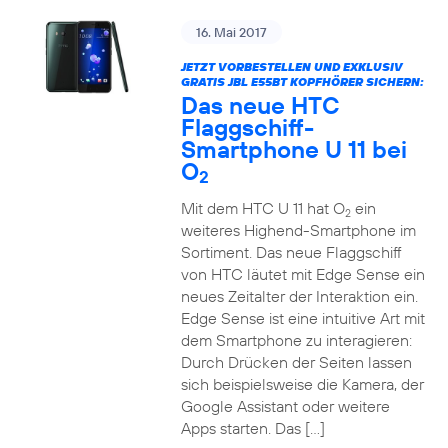
16. Mai 2017
JETZT VORBESTELLEN UND EXKLUSIV
GRATIS JBL E55BT KOPFHÖRER SICHERN:
Das neue HTC
Flaggschiff-
Smartphone U 11 bei
O
2
Mit dem HTC U 11 hat O
ein
2
weiteres Highend-Smartphone im
Sortiment. Das neue Flaggschiff
von HTC läutet mit Edge Sense ein
neues Zeitalter der Interaktion ein.
Edge Sense ist eine intuitive Art mit
dem Smartphone zu interagieren:
Durch Drücken der Seiten lassen
sich beispielsweise die Kamera, der
Google Assistant oder weitere
Apps starten. Das […]