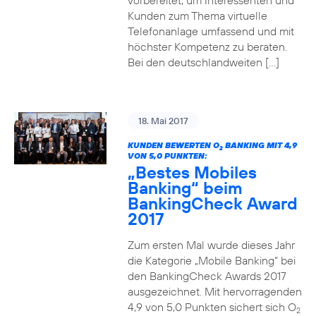
vorbereitet, um Interessenten und
Kunden zum Thema virtuelle
Telefonanlage umfassend und mit
höchster Kompetenz zu beraten.
Bei den deutschlandweiten […]
18. Mai 2017
KUNDEN BEWERTEN O
BANKING MIT 4,9
2
VON 5,0 PUNKTEN:
„Bestes Mobiles
Banking“ beim
BankingCheck Award
2017
Zum ersten Mal wurde dieses Jahr
die Kategorie „Mobile Banking“ bei
den BankingCheck Awards 2017
ausgezeichnet. Mit hervorragenden
4,9 von 5,0 Punkten sichert sich O
2