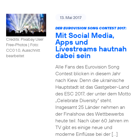
13. Mai 2017
DER EUROVISION SONG CONTEST 2017:
Mit Social Media,
Credits: Pixabay User
Apps und
Free-Photos
|
Foto:
Livestreams hautnah
CC0 1.0, Ausschnitt
dabei sein
bearbeitet
Alle Fans des Eurovision Song
Contest blicken in diesem Jahr
nach Kiew. Denn die ukrainische
Hauptstadt ist das Gastgeber-Land
des ESC 2017, der unter dem Motto
„Celebrate Diversity“ steht.
Insgesamt 25 Länder nehmen an
der Finalshow des Wettbewerbs
heute teil. Nach über 60 Jahren im
TV gibt es einige neue und
moderne Einflüsse bei der […]