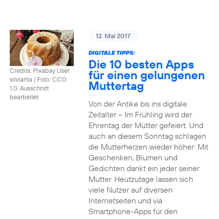
12. Mai 2017
DIGITALE TIPPS:
Die 10 besten Apps
Credits: Pixabay User
für einen gelungenen
silviarita
|
Foto: CC0
Muttertag
1.0, Ausschnitt
bearbeitet
Von der Antike bis ins digitale
Zeitalter – Im Frühling wird der
Ehrentag der Mütter gefeiert. Und
auch an diesem Sonntag schlagen
die Mutterherzen wieder höher: Mit
Geschenken, Blumen und
Gedichten dankt ein jeder seiner
Mutter. Heutzutage lassen sich
viele Nutzer auf diversen
Internetseiten und via
Smartphone-Apps für den