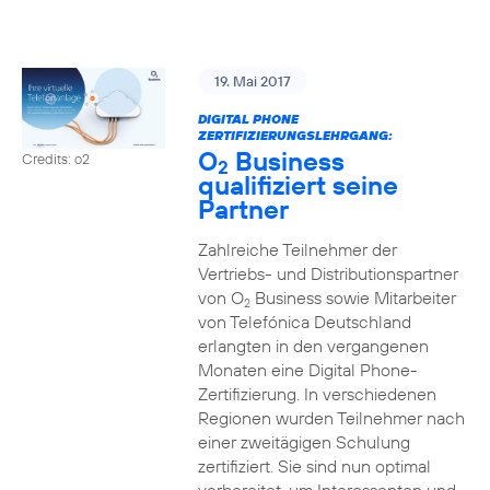
19. Mai 2017
DIGITAL PHONE
ZERTIFIZIERUNGSLEHRGANG:
O
Business
Credits: o2
2
qualifiziert seine
Partner
Zahlreiche Teilnehmer der
Vertriebs- und Distributionspartner
von O
Business sowie Mitarbeiter
2
von Telefónica Deutschland
erlangten in den vergangenen
Monaten eine Digital Phone-
Zertifizierung. In verschiedenen
Regionen wurden Teilnehmer nach
einer zweitägigen Schulung
zertifiziert. Sie sind nun optimal