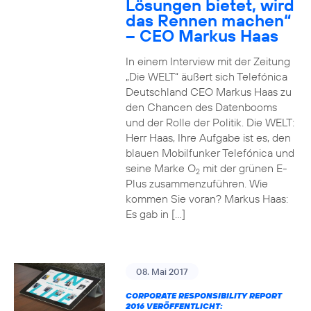
Lösungen bietet, wird
das Rennen machen“
– CEO Markus Haas
In einem Interview mit der Zeitung
„Die WELT“ äußert sich Telefónica
Deutschland CEO Markus Haas zu
den Chancen des Datenbooms
und der Rolle der Politik. Die WELT:
Herr Haas, Ihre Aufgabe ist es, den
blauen Mobilfunker Telefónica und
seine Marke O
mit der grünen E-
2
Plus zusammenzuführen. Wie
kommen Sie voran? Markus Haas:
Es gab in […]
08. Mai 2017
CORPORATE RESPONSIBILITY REPORT
2016 VERÖFFENTLICHT: