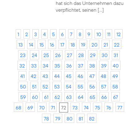
hat sich das Unternehmen dazu
verpflichtet, seinen […]
1
2
3
4
5
6
7
8
9
10
11
12
13
14
15
16
17
18
19
20
21
22
23
24
25
26
27
28
29
30
31
32
33
34
35
36
37
38
39
40
41
42
43
44
45
46
47
48
49
50
51
52
53
54
55
56
57
58
59
60
61
62
63
64
65
66
67
68
69
70
71
72
73
74
75
76
77
78
79
80
81
82