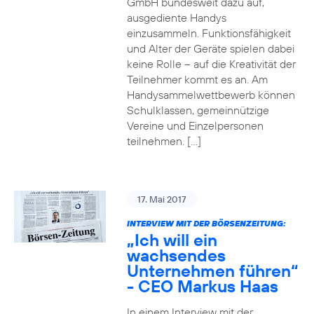
GmbH bundesweit dazu auf,
ausgediente Handys
einzusammeln. Funktionsfähigkeit
und Alter der Geräte spielen dabei
keine Rolle – auf die Kreativität der
Teilnehmer kommt es an. Am
Handysammelwettbewerb können
Schulklassen, gemeinnützige
Vereine und Einzelpersonen
teilnehmen. […]
17. Mai 2017
INTERVIEW MIT DER BÖRSENZEITUNG:
„Ich will ein
wachsendes
Unternehmen führen“
- CEO Markus Haas
In einem Interview mit der