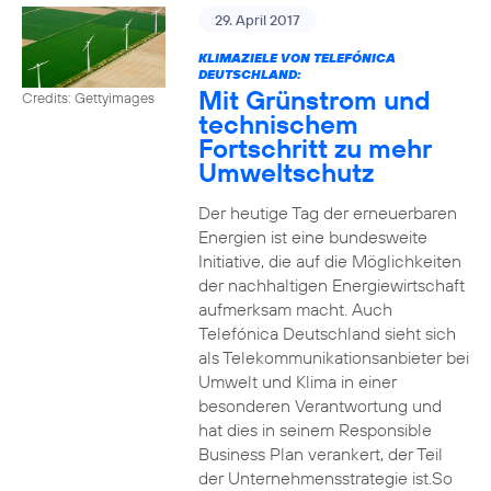
29. April 2017
KLIMAZIELE VON TELEFÓNICA
DEUTSCHLAND:
Mit Grünstrom und
Credits: Gettyimages
technischem
Fortschritt zu mehr
Umweltschutz
Der heutige Tag der erneuerbaren
Energien ist eine bundesweite
Initiative, die auf die Möglichkeiten
der nachhaltigen Energiewirtschaft
aufmerksam macht. Auch
Telefónica Deutschland sieht sich
als Telekommunikationsanbieter bei
Umwelt und Klima in einer
besonderen Verantwortung und
hat dies in seinem Responsible
Business Plan verankert, der Teil
der Unternehmensstrategie ist.So