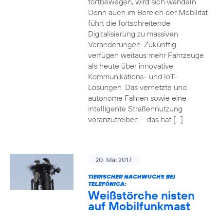
fortbewegen, wird sich wandeln.
Denn auch im Bereich der Mobilität
führt die fortschreitende
Digitalisierung zu massiven
Veränderungen. Zukünftig
verfügen weitaus mehr Fahrzeuge
als heute über innovative
Kommunikations- und IoT-
Lösungen. Das vernetzte und
autonome Fahren sowie eine
intelligente Straßennutzung
voranzutreiben – das hat […]
20. Mai 2017
TIERISCHER NACHWUCHS BEI
TELEFÓNICA:
Weißstörche nisten
auf Mobilfunkmast