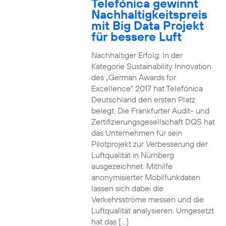
Telefónica gewinnt
Nachhaltigkeitspreis
mit Big Data Projekt
für bessere Luft
Nachhaltiger Erfolg: In der
Kategorie Sustainability Innovation
des „German Awards for
Excellence“ 2017 hat Telefónica
Deutschland den ersten Platz
belegt. Die Frankfurter Audit- und
Zertifizierungsgesellschaft DQS hat
das Unternehmen für sein
Pilotprojekt zur Verbesserung der
Luftqualität in Nürnberg
ausgezeichnet. Mithilfe
anonymisierter Mobilfunkdaten
lassen sich dabei die
Verkehrsströme messen und die
Luftqualität analysieren. Umgesetzt
hat das […]