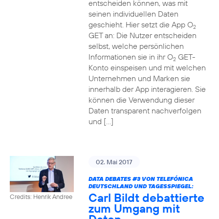
entscheiden können, was mit
seinen individuellen Daten
geschieht. Hier setzt die App O
2
GET an: Die Nutzer entscheiden
selbst, welche persönlichen
Informationen sie in ihr O
GET-
2
Konto einspeisen und mit welchen
Unternehmen und Marken sie
innerhalb der App interagieren. Sie
können die Verwendung dieser
Daten transparent nachverfolgen
und […]
02. Mai 2017
DATA DEBATES
#3
VON TELEFÓNICA
DEUTSCHLAND UND TAGESSPIEGEL:
Carl Bildt debattierte
Credits: Henrik Andree
zum Umgang mit