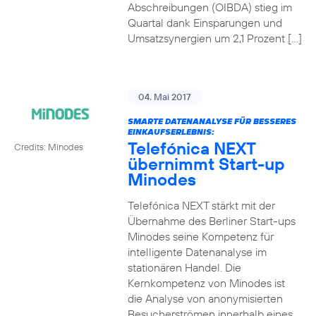
Abschreibungen (OIBDA) stieg im
Quartal dank Einsparungen und
Umsatzsynergien um 2,1 Prozent […]
04. Mai 2017
SMARTE DATENANALYSE FÜR BESSERES
EINKAUFSERLEBNIS:
Telefónica NEXT
Credits: Minodes
übernimmt Start-up
Minodes
Telefónica NEXT stärkt mit der
Übernahme des Berliner Start-ups
Minodes seine Kompetenz für
intelligente Datenanalyse im
stationären Handel. Die
Kernkompetenz von Minodes ist
die Analyse von anonymisierten
Besucherströmen innerhalb eines