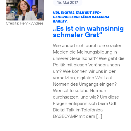
16. Mai 2017
UDL DIGITAL TALK MIT SPD-
GENERALSEKRETÄRIN KATARINA
BARLEY:
Credits: Henrik Andree
„Es ist ein wahnsinnig
schmaler Grat“
Wie ändert sich durch die sozialen
Medien die Meinungsbildung in
unserer Gesellschaft? Wie geht die
Politik mit diesen Veränderungen
um? Wie können wir uns in der
vernetzten, digitalen Welt auf
Normen des Umgangs einigen?
Wer sollte solche Normen
durchsetzen, und wie? Um diese
Fragen entspann sich beim UdL
Digital Talk im Telefónica
BASECAMP mit dem […]