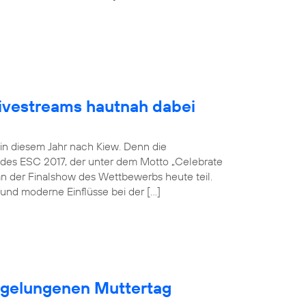
Livestreams hautnah dabei
 in diesem Jahr nach Kiew. Denn die
 des ESC 2017, der unter dem Motto „Celebrate
an der Finalshow des Wettbewerbs heute teil.
und moderne Einflüsse bei der […]
n gelungenen Muttertag