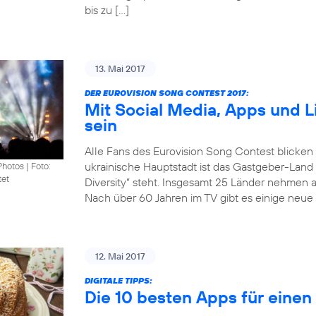
bis zu […]
13. Mai 2017
DER EUROVISION SONG CONTEST 2017:
Mit Social Media, Apps und 
sein
Alle Fans des Eurovision Song Contest blicken
ukrainische Hauptstadt ist das Gastgeber-Land
Photos
|
Foto:
tet
Diversity“ steht. Insgesamt 25 Länder nehmen 
Nach über 60 Jahren im TV gibt es einige neue 
12. Mai 2017
DIGITALE TIPPS:
Die 10 besten Apps für eine