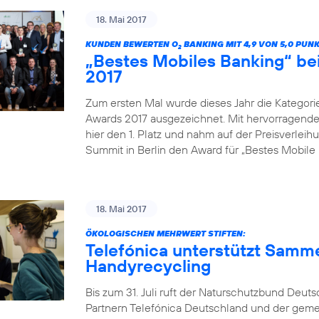
18. Mai 2017
KUNDEN BEWERTEN O
BANKING MIT 4,9 VON 5,0 PUN
2
„Bestes Mobiles Banking“ b
2017
Zum ersten Mal wurde dieses Jahr die Kategor
Awards 2017 ausgezeichnet. Mit hervorragenden
hier den 1. Platz und nahm auf der Preisverle
Summit in Berlin den Award für „Bestes Mobile 
18. Mai 2017
ÖKOLOGISCHEN MEHRWERT STIFTEN:
Telefónica unterstützt Samm
Handyrecycling
Bis zum 31. Juli ruft der Naturschutzbund Deu
Partnern Telefónica Deutschland und der gem