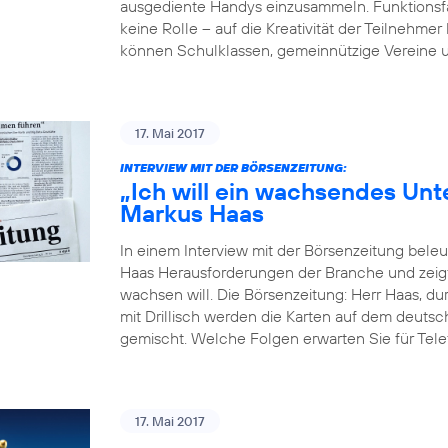
ausgediente Handys einzusammeln. Funktionsfäh
keine Rolle – auf die Kreativität der Teilne
können Schulklassen, gemeinnützige Vereine u
17. Mai 2017
INTERVIEW MIT DER BÖRSENZEITUNG:
„Ich will ein wachsendes Un
Markus Haas
In einem Interview mit der Börsenzeitung bel
Haas Herausforderungen der Branche und zeigt
wachsen will. Die Börsenzeitung: Herr Haas, du
mit Drillisch werden die Karten auf dem deut
gemischt. Welche Folgen erwarten Sie für Tele
17. Mai 2017