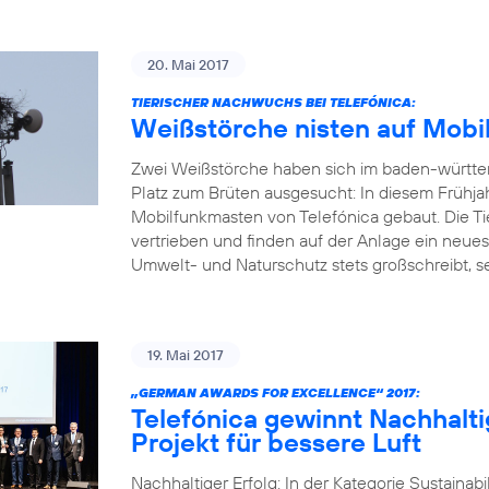
20. Mai 2017
TIERISCHER NACHWUCHS BEI TELEFÓNICA:
Weißstörche nisten auf Mobi
Zwei Weißstörche haben sich im baden-württ
Platz zum Brüten ausgesucht: In diesem Frühja
Mobilfunkmasten von Telefónica gebaut. Die Ti
vertrieben und finden auf der Anlage ein neue
Umwelt- und Naturschutz stets großschreibt, set
19. Mai 2017
„GERMAN AWARDS FOR EXCELLENCE“ 2017:
Telefónica gewinnt Nachhalti
Projekt für bessere Luft
Nachhaltiger Erfolg: In der Kategorie Sustainab