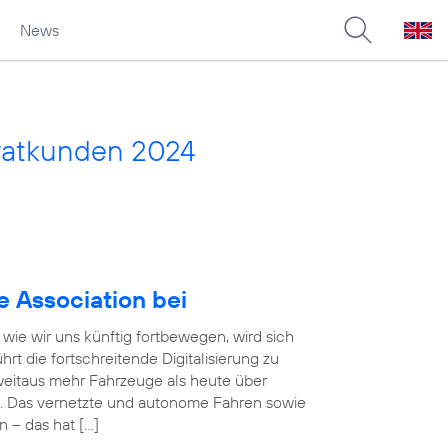
News
vatkunden 2024
e Association bei
wie wir uns künftig fortbewegen, wird sich
rt die fortschreitende Digitalisierung zu
eitaus mehr Fahrzeuge als heute über
. Das vernetzte und autonome Fahren sowie
n – das hat […]