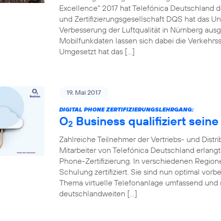
Excellence“ 2017 hat Telefónica Deutschland de
und Zertifizierungsgesellschaft DQS hat das Un
Verbesserung der Luftqualität in Nürnberg ausg
Mobilfunkdaten lassen sich dabei die Verkehrss
Umgesetzt hat das […]
19. Mai 2017
DIGITAL PHONE ZERTIFIZIERUNGSLEHRGANG:
O
Business qualifiziert seine
2
Zahlreiche Teilnehmer der Vertriebs- und Distr
Mitarbeiter von Telefónica Deutschland erlang
Phone-Zertifizierung. In verschiedenen Regio
Schulung zertifiziert. Sie sind nun optimal vo
Thema virtuelle Telefonanlage umfassend und 
deutschlandweiten […]