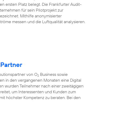
n ersten Platz belegt. Die Frankfurter Audit-
ternehmen für sein Pilotprojekt zur
ezeichnet. Mithilfe anonymisierter
tröme messen und die Luftqualität analysieren.
 Partner
ibutionspartner von O
Business sowie
2
ten in den vergangenen Monaten eine Digital
nen wurden Teilnehmer nach einer zweitägigen
rbereitet, um Interessenten und Kunden zum
mit höchster Kompetenz zu beraten. Bei den