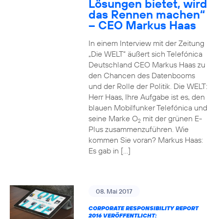
Lösungen bietet, wird
das Rennen machen“
– CEO Markus Haas
In einem Interview mit der Zeitung
„Die WELT“ äußert sich Telefónica
Deutschland CEO Markus Haas zu
den Chancen des Datenbooms
und der Rolle der Politik. Die WELT:
Herr Haas, Ihre Aufgabe ist es, den
blauen Mobilfunker Telefónica und
seine Marke O
mit der grünen E-
2
Plus zusammenzuführen. Wie
kommen Sie voran? Markus Haas:
Es gab in […]
08. Mai 2017
CORPORATE RESPONSIBILITY REPORT
2016 VERÖFFENTLICHT: