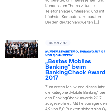
vorbereitet, um Interessenten und
Kunden zum Thema virtuelle
Telefonanlage umfassend und mit
höchster Kompetenz zu beraten.
Bei den deutschlandweiten […]
18. Mai 2017
KUNDEN BEWERTEN O
BANKING MIT 4,9
2
VON 5,0 PUNKTEN:
„Bestes Mobiles
Banking“ beim
BankingCheck Award
2017
Zum ersten Mal wurde dieses Jahr
die Kategorie „Mobile Banking“ bei
den BankingCheck Awards 2017
ausgezeichnet. Mit hervorragenden
4,9 von 5,0 Punkten sichert sich O
2