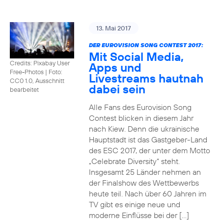
13. Mai 2017
DER EUROVISION SONG CONTEST 2017:
Mit Social Media,
Credits: Pixabay User
Apps und
Free-Photos
|
Foto:
Livestreams hautnah
CC0 1.0, Ausschnitt
dabei sein
bearbeitet
Alle Fans des Eurovision Song
Contest blicken in diesem Jahr
nach Kiew. Denn die ukrainische
Hauptstadt ist das Gastgeber-Land
des ESC 2017, der unter dem Motto
„Celebrate Diversity“ steht.
Insgesamt 25 Länder nehmen an
der Finalshow des Wettbewerbs
heute teil. Nach über 60 Jahren im
TV gibt es einige neue und
moderne Einflüsse bei der […]