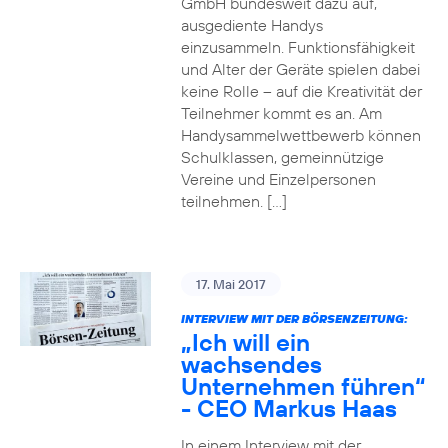
GmbH bundesweit dazu auf,
ausgediente Handys
einzusammeln. Funktionsfähigkeit
und Alter der Geräte spielen dabei
keine Rolle – auf die Kreativität der
Teilnehmer kommt es an. Am
Handysammelwettbewerb können
Schulklassen, gemeinnützige
Vereine und Einzelpersonen
teilnehmen. […]
17. Mai 2017
INTERVIEW MIT DER BÖRSENZEITUNG:
„Ich will ein
wachsendes
Unternehmen führen“
- CEO Markus Haas
In einem Interview mit der