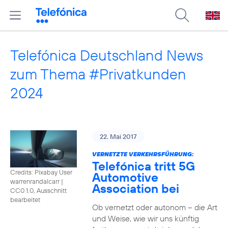
Telefónica Deutschland News
zum Thema #Privatkunden
2024
22. Mai 2017
VERNETZTE VERKEHRSFÜHRUNG:
Telefónica tritt 5G
Credits: Pixabay User
Automotive
warrenrandalcarr
|
Association bei
CC0 1.0, Ausschnitt
bearbeitet
Ob vernetzt oder autonom – die Art
und Weise, wie wir uns künftig