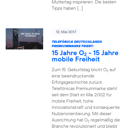
Muttertag inspirieren. Die besten
Tipps haben […]
12. Mai 2017
TELEFÓNICA DEUTSCHLANDS
PREMIUMMARKE FEIERT:
15 Jahre O
- 15 Jahre
2
mobile Freiheit
Zum 15. Geburtstag blickt O
auf
2
eine beeindruckende
Erfolgsgeschichte zurück.
Telefónicas Premiummarke steht
seit dem Start im Mai 2002 für
mobile Freiheit, hohe
Innovationskraft und konsequente
Nutzenorientierung. Mit dieser
Ausrichtung hat O
regelmäßig die
2
Branche revolutioniert und bleibt