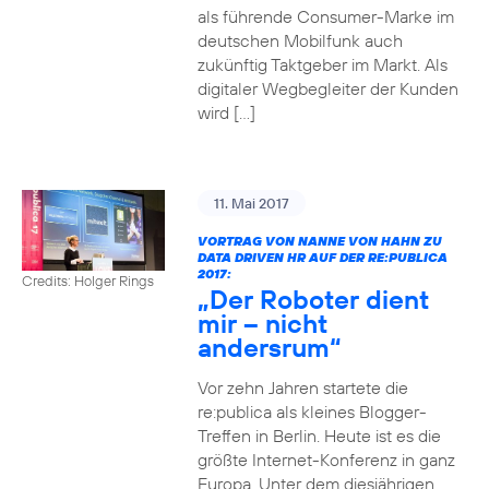
als führende Consumer-Marke im
deutschen Mobilfunk auch
zukünftig Taktgeber im Markt. Als
digitaler Wegbegleiter der Kunden
wird […]
11. Mai 2017
VORTRAG VON NANNE VON HAHN ZU
DATA DRIVEN HR AUF DER RE:PUBLICA
2017:
Credits: Holger Rings
„Der Roboter dient
mir – nicht
andersrum“
Vor zehn Jahren startete die
re:publica als kleines Blogger-
Treffen in Berlin. Heute ist es die
größte Internet-Konferenz in ganz
Europa. Unter dem diesjährigen