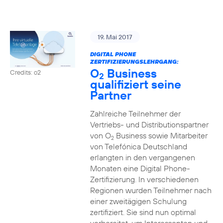
19. Mai 2017
DIGITAL PHONE
ZERTIFIZIERUNGSLEHRGANG:
O
Business
Credits: o2
2
qualifiziert seine
Partner
Zahlreiche Teilnehmer der
Vertriebs- und Distributionspartner
von O
Business sowie Mitarbeiter
2
von Telefónica Deutschland
erlangten in den vergangenen
Monaten eine Digital Phone-
Zertifizierung. In verschiedenen
Regionen wurden Teilnehmer nach
einer zweitägigen Schulung
zertifiziert. Sie sind nun optimal