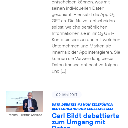
entscheiden können, was mit
seinen individuellen Daten
geschieht. Hier setzt die App O
2
GET an: Die Nutzer entscheiden
selbst, welche persönlichen
Informationen sie in ihr O
GET-
2
Konto einspeisen und mit welchen
Unternehmen und Marken sie
innerhalb der App interagieren. Sie
können die Verwendung dieser
Daten transparent nachverfolgen
und […]
02. Mai 2017
DATA DEBATES
#3
VON TELEFÓNICA
DEUTSCHLAND UND TAGESSPIEGEL:
Carl Bildt debattierte
Credits: Henrik Andree
zum Umgang mit