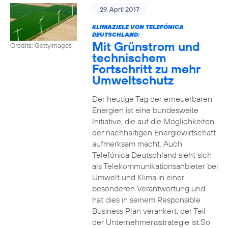
29. April 2017
KLIMAZIELE VON TELEFÓNICA
DEUTSCHLAND:
Mit Grünstrom und
Credits: Gettyimages
technischem
Fortschritt zu mehr
Umweltschutz
Der heutige Tag der erneuerbaren
Energien ist eine bundesweite
Initiative, die auf die Möglichkeiten
der nachhaltigen Energiewirtschaft
aufmerksam macht. Auch
Telefónica Deutschland sieht sich
als Telekommunikationsanbieter bei
Umwelt und Klima in einer
besonderen Verantwortung und
hat dies in seinem Responsible
Business Plan verankert, der Teil
der Unternehmensstrategie ist.So