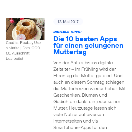
12. Mai 2017
DIGITALE TIPPS:
Die 10 besten Apps
Credits: Pixabay User
für einen gelungenen
silviarita
|
Foto: CC0
Muttertag
1.0, Ausschnitt
bearbeitet
Von der Antike bis ins digitale
Zeitalter – Im Frühling wird der
Ehrentag der Mütter gefeiert. Und
auch an diesem Sonntag schlagen
die Mutterherzen wieder höher: Mit
Geschenken, Blumen und
Gedichten dankt ein jeder seiner
Mutter. Heutzutage lassen sich
viele Nutzer auf diversen
Internetseiten und via
Smartphone-Apps für den