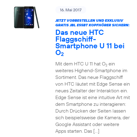
16. Mai 2017
JETZT VORBESTELLEN UND EXKLUSIV
GRATIS JBL E55BT KOPFHÖRER SICHERN:
Das neue HTC
Flaggschiff-
Smartphone U 11 bei
O
2
Mit dem HTC U 11 hat O
ein
2
weiteres Highend-Smartphone im
Sortiment. Das neue Flaggschiff
von HTC läutet mit Edge Sense ein
neues Zeitalter der Interaktion ein.
Edge Sense ist eine intuitive Art mit
dem Smartphone zu interagieren:
Durch Drücken der Seiten lassen
sich beispielsweise die Kamera, der
Google Assistant oder weitere
Apps starten. Das […]