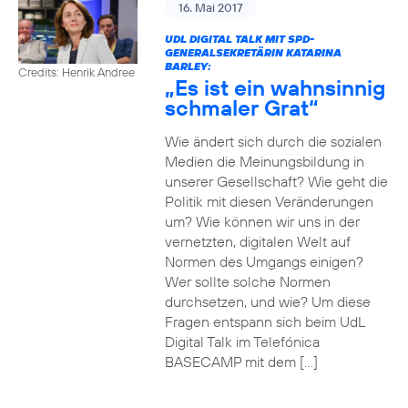
16. Mai 2017
UDL DIGITAL TALK MIT SPD-
GENERALSEKRETÄRIN KATARINA
BARLEY:
Credits: Henrik Andree
„Es ist ein wahnsinnig
schmaler Grat“
Wie ändert sich durch die sozialen
Medien die Meinungsbildung in
unserer Gesellschaft? Wie geht die
Politik mit diesen Veränderungen
um? Wie können wir uns in der
vernetzten, digitalen Welt auf
Normen des Umgangs einigen?
Wer sollte solche Normen
durchsetzen, und wie? Um diese
Fragen entspann sich beim UdL
Digital Talk im Telefónica
BASECAMP mit dem […]