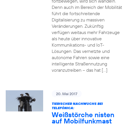
fortbewegen, wird sich wandeln.
Denn auch im Bereich der Mobilität
führt die fortschreitende
Digitalisierung zu massiven
Veränderungen. Zukünftig
verfügen weitaus mehr Fahrzeuge
als heute über innovative
Kommunikations- und IoT-
Lösungen. Das vernetzte und
autonome Fahren sowie eine
intelligente Straßennutzung
voranzutreiben – das hat […]
20. Mai 2017
TIERISCHER NACHWUCHS BEI
TELEFÓNICA:
Weißstörche nisten
auf Mobilfunkmast