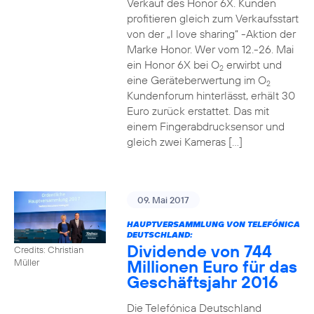
Verkauf des Honor 6X. Kunden
profitieren gleich zum Verkaufsstart
von der „I love sharing“ -Aktion der
Marke Honor. Wer vom 12.-26. Mai
ein Honor 6X bei O
erwirbt und
2
eine Geräteberwertung im O
2
Kundenforum hinterlässt, erhält 30
Euro zurück erstattet. Das mit
einem Fingerabdrucksensor und
gleich zwei Kameras […]
09. Mai 2017
HAUPTVERSAMMLUNG VON TELEFÓNICA
DEUTSCHLAND:
Dividende von 744
Credits: Christian
Millionen Euro für das
Müller
Geschäftsjahr 2016
Die Telefónica Deutschland