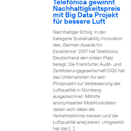
Telefónica gewinnt
Nachhaltigkeitspreis
mit Big Data Projekt
für bessere Luft
Nachhaltiger Erfolg: In der
Kategorie Sustainability Innovation
des „German Awards for
Excellence“ 2017 hat Telefónica
Deutschland den ersten Platz
belegt. Die Frankfurter Audit- und
Zertifizierungsgesellschaft DQS hat
das Unternehmen für sein
Pilotprojekt zur Verbesserung der
Luftqualität in Nürnberg
ausgezeichnet. Mithilfe
anonymisierter Mobilfunkdaten
lassen sich dabei die
Verkehrsströme messen und die
Luftqualität analysieren. Umgesetzt
hat das […]