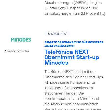
Abschreibungen (OIBDA) stieg im
Quartal dank Einsparungen und
Umsatzsynergien um 2,1 Prozent […]
04. Mai 2017
SMARTE DATENANALYSE FÜR BESSERES
EINKAUFSERLEBNIS:
Telefónica NEXT
Credits: Minodes
übernimmt Start-up
Minodes
Telefónica NEXT stärkt mit der
Übernahme des Berliner Start-ups
Minodes seine Kompetenz für
intelligente Datenanalyse im
stationären Handel. Die
Kernkompetenz von Minodes ist
die Analyse von anonymisierten
Besucherströmen innerhalb eines