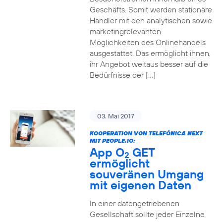
Geschäfts. Somit werden stationäre
Händler mit den analytischen sowie
marketingrelevanten
Möglichkeiten des Onlinehandels
ausgestattet. Das ermöglicht ihnen,
ihr Angebot weitaus besser auf die
Bedürfnisse der […]
03. Mai 2017
KOOPERATION VON TELEFÓNICA NEXT
MIT PEOPLE.IO:
App O
GET
2
ermöglicht
souveränen Umgang
mit eigenen Daten
In einer datengetriebenen
Gesellschaft sollte jeder Einzelne