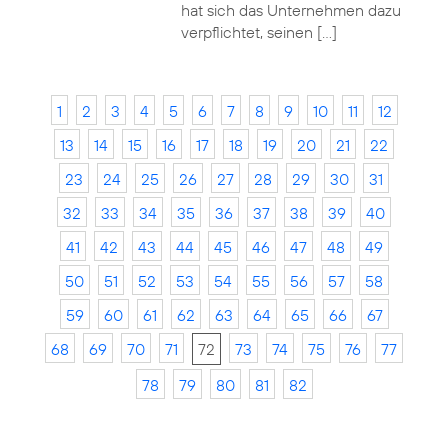
hat sich das Unternehmen dazu
verpflichtet, seinen […]
1
2
3
4
5
6
7
8
9
10
11
12
13
14
15
16
17
18
19
20
21
22
23
24
25
26
27
28
29
30
31
32
33
34
35
36
37
38
39
40
41
42
43
44
45
46
47
48
49
50
51
52
53
54
55
56
57
58
59
60
61
62
63
64
65
66
67
68
69
70
71
72
73
74
75
76
77
78
79
80
81
82