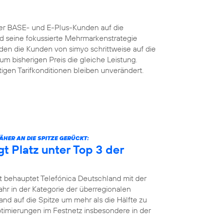
der BASE- und E-Plus-Kunden auf die
nd seine fokussierte Mehrmarkenstrategie
n die Kunden von simyo schrittweise auf die
um bisherigen Preis die gleiche Leistung.
igen Tarifkonditionen bleiben unverändert.
HER AN DIE SPITZE GERÜCKT:
gt Platz unter Top 3 der
t behauptet Telefónica Deutschland mit der
jahr in der Kategorie der überregionalen
and auf die Spitze um mehr als die Hälfte zu
Optimierungen im Festnetz insbesondere in der