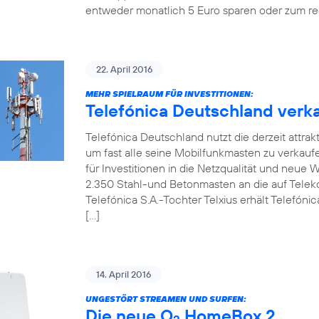
entweder monatlich 5 Euro sparen oder zum re
22. April 2016
MEHR SPIELRAUM FÜR INVESTITIONEN:
Telefónica Deutschland verka
Telefónica Deutschland nutzt die derzeit attrak
um fast alle seine Mobilfunkmasten zu verkaufen.
für Investitionen in die Netzqualität und neue
2.350 Stahl-und Betonmasten an die auf Telekom
Telefónica S.A.-Tochter Telxius erhält Telefóni
[…]
14. April 2016
UNGESTÖRT STREAMEN UND SURFEN:
Die neue O
HomeBox 2