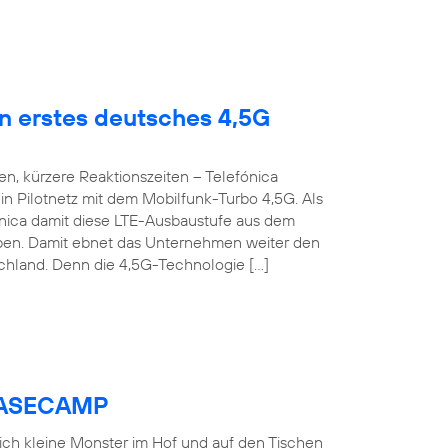
en erstes deutsches 4,5G
n, kürzere Reaktionszeiten – Telefónica
n Pilotnetz mit dem Mobilfunk-Turbo 4,5G. Als
fónica damit diese LTE-Ausbaustufe aus dem
roben. Damit ebnet das Unternehmen weiter den
chland. Denn die 4,5G-Technologie […]
 BASECAMP
 sich kleine Monster im Hof und auf den Tischen