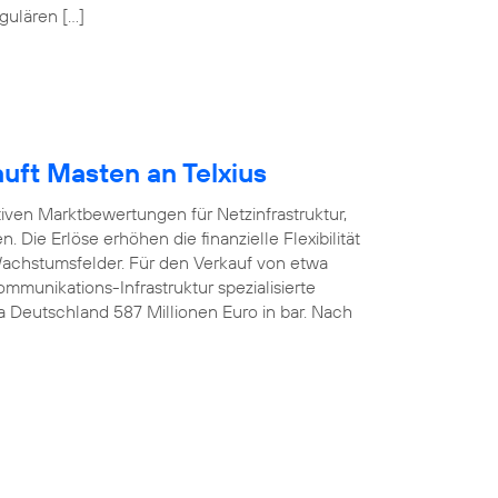
gulären […]
uft Masten an Telxius
tiven Marktbewertungen für Netzinfrastruktur,
 Die Erlöse erhöhen die finanzielle Flexibilität
 Wachstumsfelder. Für den Verkauf von etwa
munikations-Infrastruktur spezialisierte
ca Deutschland 587 Millionen Euro in bar. Nach