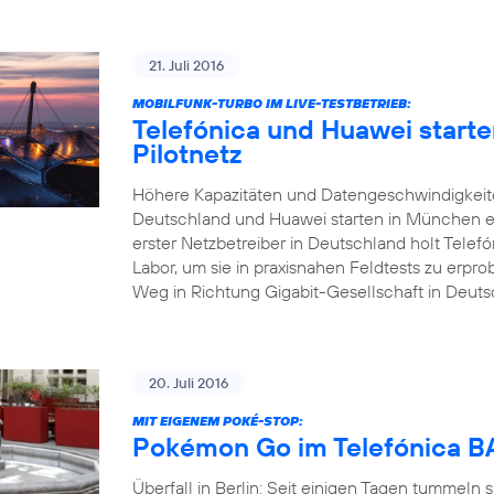
21. Juli 2016
MOBILFUNK-TURBO IM LIVE-TESTBETRIEB:
Telefónica und Huawei start
Pilotnetz
Höhere Kapazitäten und Datengeschwindigkeite
Deutschland und Huawei starten in München ei
erster Netzbetreiber in Deutschland holt Tele
Labor, um sie in praxisnahen Feldtests zu erp
Weg in Richtung Gigabit-Gesellschaft in Deuts
20. Juli 2016
MIT EIGENEM POKÉ-STOP:
Pokémon Go im Telefónica
Überfall in Berlin: Seit einigen Tagen tummeln