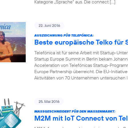
Kategorie „Sprache“ aus. Die connect […]
22. Juni 2016
AUSZEICHNUNG FÜR TELEFÓNICA:
Beste europäische Telko für 
Telefónica ist für seine Arbeit mit Startup-U
Startup Europe Summit in Berlin bekam Johanna
Acceleration von Telefónicas Startup-Programm
Europe Partnership überreicht. Die EU-Initiativ
Aktivitäten von 70 Unternehmen untersuchen l
25. Mai 2016
MASSGESCHNEIDERT FÜR DEN MASSENMARKT:
M2M mit IoT Connect von Tel