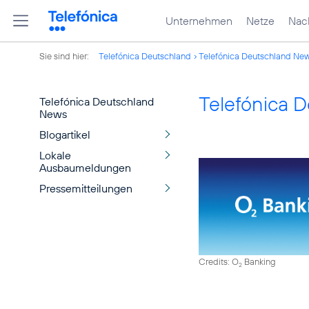
Unternehmen
Netze
Nach
Sie sind hier:
Telefónica Deutschland
Telefónica Deutschland Ne
Telefónica 
Telefónica Deutschland
News
Blogartikel
Lokale
Ausbaumeldungen
Pressemitteilungen
Credits: O
Banking
2