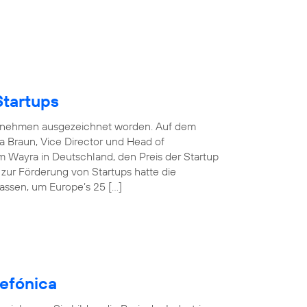
Startups
nternehmen ausgezeichnet worden. Auf dem
 Braun, Vice Director und Head of
 Wayra in Deutschland, den Preis der Startup
e zur Förderung von Startups hatte die
assen, um Europe’s 25 […]
efónica