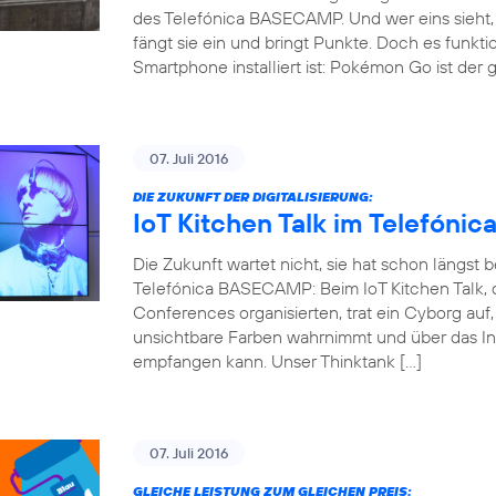
des Telefónica BASECAMP. Und wer eins sieht, 
fängt sie ein und bringt Punkte. Doch es funkti
Smartphone installiert ist: Pokémon Go ist der 
07. Juli 2016
DIE ZUKUNFT DER DIGITALISIERUNG:
IoT Kitchen Talk im Telefón
Die Zukunft wartet nicht, sie hat schon längst
Telefónica BASECAMP: Beim IoT Kitchen Talk, d
Conferences organisierten, trat ein Cyborg auf
unsichtbare Farben wahrnimmt und über das Int
empfangen kann. Unser Thinktank […]
07. Juli 2016
GLEICHE LEISTUNG ZUM GLEICHEN PREIS: