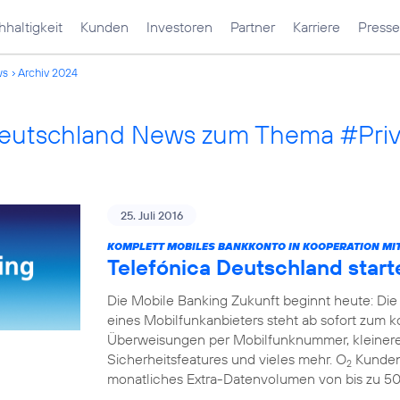
haltigkeit
Kunden
Investoren
Partner
Karriere
Presse
ws
Archiv 2024
Deutschland News zum Thema #Pri
25. Juli 2016
KOMPLETT MOBILES BANKKONTO IN KOOPERATION MIT
Telefónica Deutschland start
Die Mobile Banking Zukunft beginnt heute: Die
eines Mobilfunkanbieters steht ab sofort zum 
Überweisungen per Mobilfunknummer, kleinere
Sicherheitsfeatures und vieles mehr. O
Kunden 
2
monatliches Extra-Datenvolumen von bis zu 5