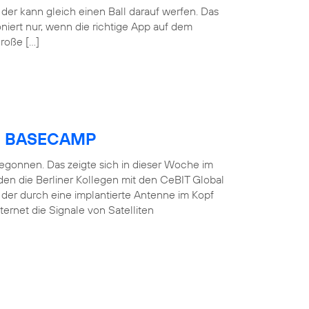
der kann gleich einen Ball darauf werfen. Das
oniert nur, wenn die richtige App auf dem
große […]
ica BASECAMP
 begonnen. Das zeigte sich in dieser Woche im
en die Berliner Kollegen mit den CeBIT Global
, der durch eine implantierte Antenne im Kopf
ernet die Signale von Satelliten