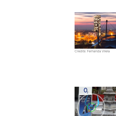
Credits: Fernanda Vilela