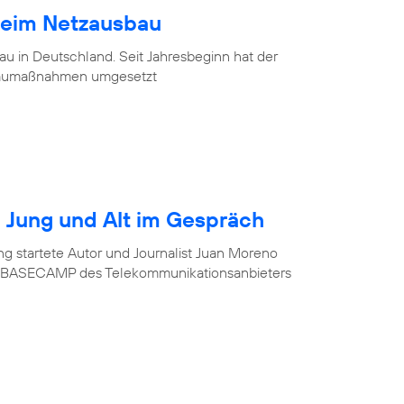
beim Netzausbau
u in Deutschland. Seit Jahresbeginn hat der
baumaßnahmen umgesetzt
r? Jung und Alt im Gespräch
ung startete Autor und Journalist Juan Moreno
im BASECAMP des Telekommunikationsanbieters