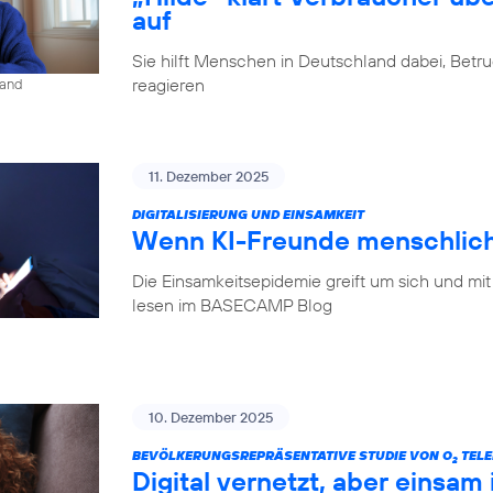
auf
Sie hilft Menschen in Deutschland dabei, Betr
reagieren
land
11. Dezember 2025
DIGITALISIERUNG UND EINSAMKEIT
Wenn KI-Freunde menschlich
Die Einsamkeitsepidemie greift um sich und mit
lesen im BASECAMP Blog
10. Dezember 2025
BEVÖLKERUNGSREPRÄSENTATIVE STUDIE VON O
TELE
2
Digital vernetzt, aber einsam 