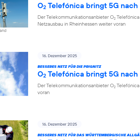
O
Telefónica bringt 5G nach
2
Der Telekommunikationsanbieter O
Telefónica
2
Netzausbau in Rheinhessen weiter voran
land
16. Dezember 2025
BESSERES NETZ FÜR DIE PRIGNITZ
O
Telefónica bringt 5G nach
2
Der Telekommunikationsanbieter O
Telefónica
2
voran
16. Dezember 2025
BESSERES NETZ FÜR DAS WÜRTTEMBERGISCHE ALLG