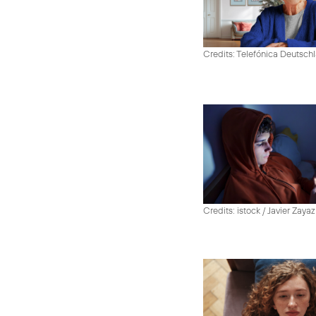
Credits: Telefónica Deutsch
Credits: istock / Javier Zayaz