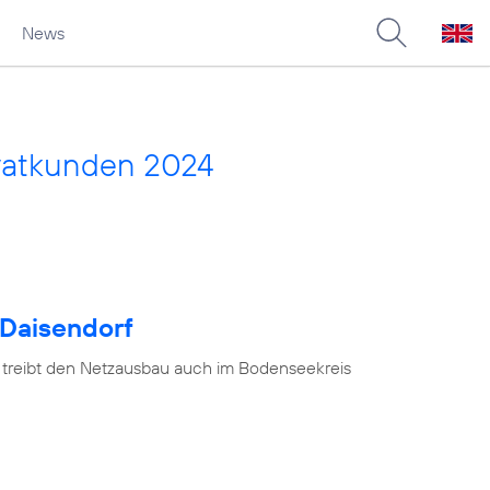
News
vatkunden 2024
 Daisendorf
 treibt den Netzausbau auch im Bodenseekreis