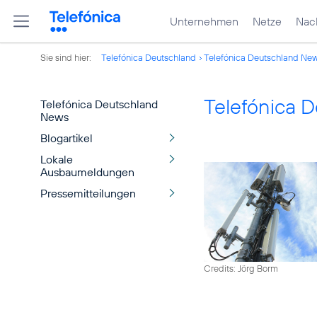
Unternehmen
Netze
Nach
Sie sind hier:
Telefónica Deutschland
Telefónica Deutschland Ne
Telefónica 
Telefónica Deutschland
News
Blogartikel
Lokale
Ausbaumeldungen
Pressemitteilungen
Credits: Jörg Borm