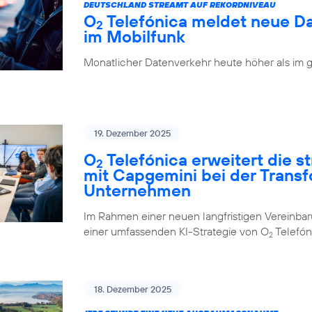
DEUTSCHLAND STREAMT AUF REKORDNIVEAU
O
Telefónica meldet neue D
2
im Mobilfunk
Monatlicher Datenverkehr heute höher als im 
19. Dezember 2025
O
Telefónica erweitert die 
2
mit Capgemini bei der Trans
Unternehmen
Im Rahmen einer neuen langfristigen Vereinba
einer umfassenden KI-Strategie von O
Telefón
2
18. Dezember 2025