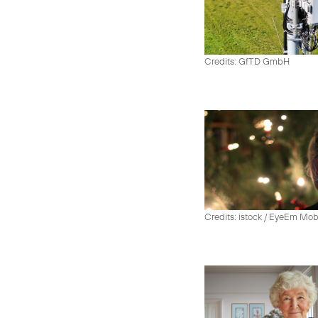
Credits: GfTD GmbH
Credits: istock / EyeEm Mo