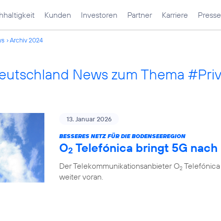
haltigkeit
Kunden
Investoren
Partner
Karriere
Presse
ws
Archiv 2024
Deutschland News zum Thema #Pri
13. Januar 2026
BESSERES NETZ FÜR DIE BODENSEEREGION
O
Telefónica bringt 5G nach
2
Der Telekommunikationsanbieter O
Telefónica
2
weiter voran.