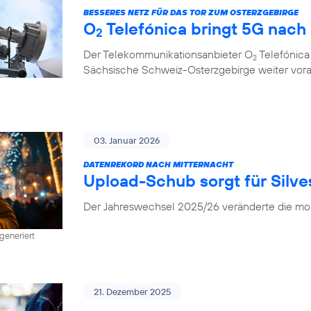
BESSERES NETZ FÜR DAS TOR ZUM OSTERZGEBIRGE
O
Telefónica bringt 5G nach
2
Der Telekommunikationsanbieter O
Telefónica
2
Sächsische Schweiz-Osterzgebirge weiter vor
03. Januar 2026
DATENREKORD NACH MITTERNACHT
Upload-Schub sorgt für Silv
Der Jahreswechsel 2025/26 veränderte die mob
generiert
21. Dezember 2025