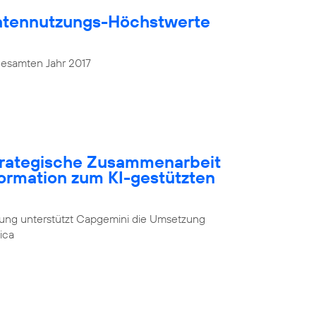
atennutzungs-Höchstwerte
gesamten Jahr 2017
strategische Zusammenarbeit
formation zum KI-gestützten
rung unterstützt Capgemini die Umsetzung
ica