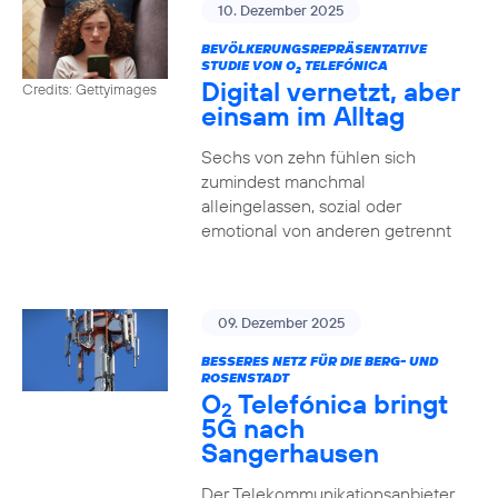
10. Dezember 2025
BEVÖLKERUNGSREPRÄSENTATIVE
STUDIE VON O
TELEFÓNICA
2
Digital vernetzt, aber
Credits: Gettyimages
einsam im Alltag
Sechs von zehn fühlen sich
zumindest manchmal
alleingelassen, sozial oder
emotional von anderen getrennt
09. Dezember 2025
BESSERES NETZ FÜR DIE BERG- UND
ROSENSTADT
O
Telefónica bringt
2
5G nach
Sangerhausen
Der Telekommunikationsanbieter