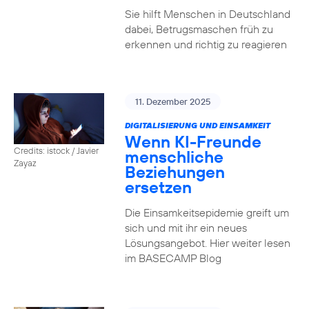
Sie hilft Menschen in Deutschland
dabei, Betrugsmaschen früh zu
erkennen und richtig zu reagieren
11. Dezember 2025
DIGITALISIERUNG UND EINSAMKEIT
Wenn KI-Freunde
Credits: istock / Javier
menschliche
Zayaz
Beziehungen
ersetzen
Die Einsamkeitsepidemie greift um
sich und mit ihr ein neues
Lösungsangebot. Hier weiter lesen
im BASECAMP Blog