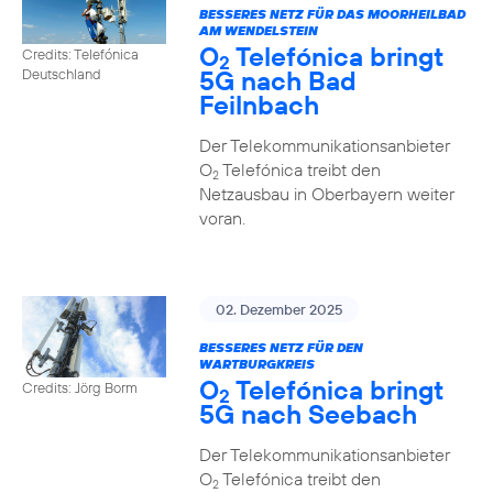
BESSERES NETZ FÜR DAS MOORHEILBAD
AM WENDELSTEIN
O
Telefónica bringt
Credits: Telefónica
2
5G nach Bad
Deutschland
Feilnbach
Der Telekommunikationsanbieter
O
Telefónica treibt den
2
Netzausbau in Oberbayern weiter
voran.
02. Dezember 2025
BESSERES NETZ FÜR DEN
WARTBURGKREIS
O
Telefónica bringt
Credits: Jörg Borm
2
5G nach Seebach
Der Telekommunikationsanbieter
O
Telefónica treibt den
2