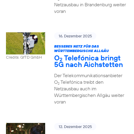
Netzausbau in Brandenburg weiter
voran
16. Dezember 2025
BESSERES NETZ FÜR DAS
WÜRTTEMBERGISCHE ALLGÄU
O
Telefónica bringt
Credits: GfTD GmbH
2
5G nach Aichstetten
Der Telekommunikationsanbieter
O
Telefónica treibt den
2
Netzausbau auch im
Württembergischen Allgäu weiter
voran
12. Dezember 2025