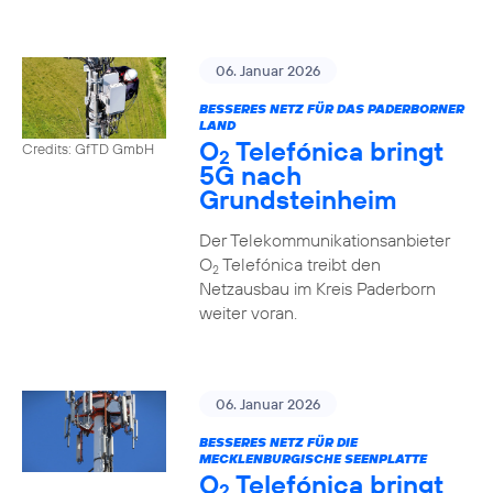
06. Januar 2026
BESSERES NETZ FÜR DAS PADERBORNER
LAND
O
Telefónica bringt
Credits: GfTD GmbH
2
5G nach
Grundsteinheim
Der Telekommunikationsanbieter
O
Telefónica treibt den
2
Netzausbau im Kreis Paderborn
weiter voran.
06. Januar 2026
BESSERES NETZ FÜR DIE
MECKLENBURGISCHE SEENPLATTE
O
Telefónica bringt
2