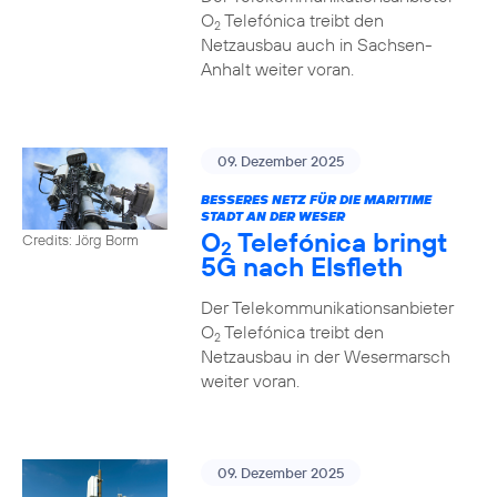
O
Telefónica treibt den
2
Netzausbau auch in Sachsen-
Anhalt weiter voran.
09. Dezember 2025
BESSERES NETZ FÜR DIE MARITIME
STADT AN DER WESER
O
Telefónica bringt
Credits: Jörg Borm
2
5G nach Elsfleth
Der Telekommunikationsanbieter
O
Telefónica treibt den
2
Netzausbau in der Wesermarsch
weiter voran.
09. Dezember 2025