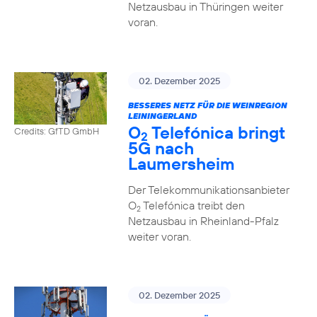
Netzausbau in Thüringen weiter
voran.
02. Dezember 2025
BESSERES NETZ FÜR DIE WEINREGION
LEININGERLAND
O
Telefónica bringt
Credits: GfTD GmbH
2
5G nach
Laumersheim
Der Telekommunikationsanbieter
O
Telefónica treibt den
2
Netzausbau in Rheinland-Pfalz
weiter voran.
02. Dezember 2025