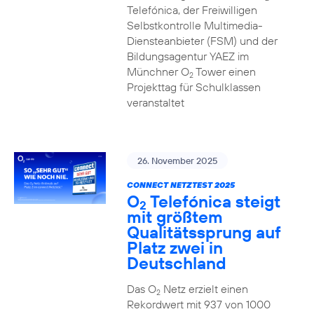
Telefónica, der Freiwilligen
Selbstkontrolle Multimedia-
Diensteanbieter (FSM) und der
Bildungsagentur YAEZ im
Münchner O
Tower einen
2
Projekttag für Schulklassen
veranstaltet
26. November 2025
CONNECT NETZTEST 2025
O
Telefónica steigt
2
mit größtem
Qualitätssprung auf
Platz zwei in
Deutschland
Das O
Netz erzielt einen
2
Rekordwert mit 937 von 1000