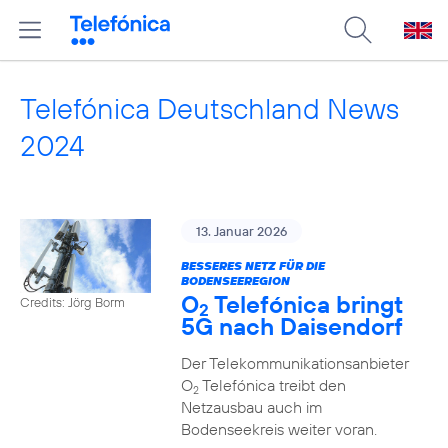
Telefónica Deutschland News
2024
13. Januar 2026
BESSERES NETZ FÜR DIE
BODENSEEREGION
O
Telefónica bringt
Credits: Jörg Borm
2
5G nach Daisendorf
Der Telekommunikationsanbieter
O
Telefónica treibt den
2
Netzausbau auch im
Bodenseekreis weiter voran.