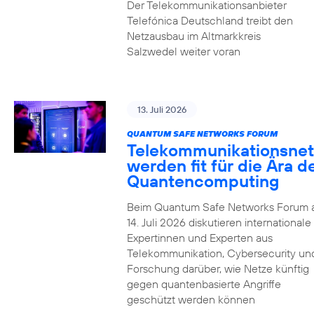
Der Telekommunikationsanbieter
Telefónica Deutschland treibt den
Netzausbau im Altmarkkreis
Salzwedel weiter voran
13. Juli 2026
QUANTUM SAFE NETWORKS FORUM
Telekommunikationsnet
werden fit für die Ära d
Quantencomputing
Beim Quantum Safe Networks Forum
14. Juli 2026 diskutieren internationale
Expertinnen und Experten aus
Telekommunikation, Cybersecurity un
Forschung darüber, wie Netze künftig
gegen quantenbasierte Angriffe
geschützt werden können