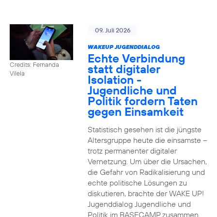
09. Juli 2026
WAKEUP JUGENDDIALOG
Echte Verbindung
Credits: Fernanda
statt digitaler
Vilela
Isolation -
Jugendliche und
Politik fordern Taten
gegen Einsamkeit
Statistisch gesehen ist die jüngste
Altersgruppe heute die einsamste –
trotz permanenter digitaler
Vernetzung. Um über die Ursachen,
die Gefahr von Radikalisierung und
echte politische Lösungen zu
diskutieren, brachte der WAKE UP!
Jugenddialog Jugendliche und
Politik im BASECAMP zusammen