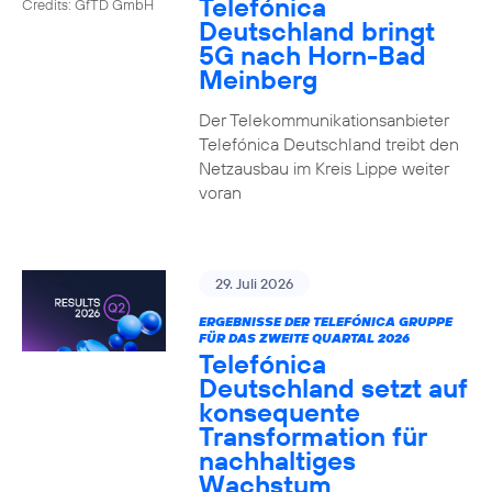
Telefónica
Credits: GfTD GmbH
Deutschland bringt
5G nach Horn-Bad
Meinberg
Der Telekommunikationsanbieter
Telefónica Deutschland treibt den
Netzausbau im Kreis Lippe weiter
voran
29. Juli 2026
ERGEBNISSE DER TELEFÓNICA GRUPPE
FÜR DAS ZWEITE QUARTAL 2026
Telefónica
Deutschland setzt auf
konsequente
Transformation für
nachhaltiges
Wachstum