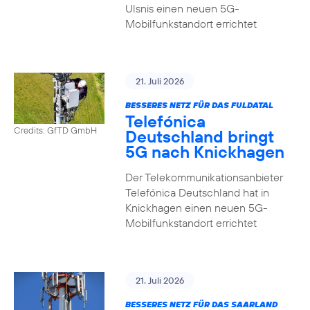
Ulsnis einen neuen 5G-
Mobilfunkstandort errichtet
21. Juli 2026
BESSERES NETZ FÜR DAS FULDATAL
Telefónica
Credits: GfTD GmbH
Deutschland bringt
5G nach Knickhagen
Der Telekommunikationsanbieter
Telefónica Deutschland hat in
Knickhagen einen neuen 5G-
Mobilfunkstandort errichtet
21. Juli 2026
BESSERES NETZ FÜR DAS SAARLAND