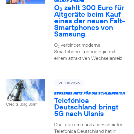
GALAXY Z-SERIE
O
zahlt 300 Euro für
2
Altgeräte beim Kauf
eines der neuen Falt-
Smartphones von
Samsung
O
verbindet moderne
2
Smartphone-Technologie mit
einem attraktiven Wechselanreiz
21. Juli 2026
BESSERES NETZ FÜR DIE SCHLEIREGION
Telefónica
Credits: Jörg Borm
Deutschland bringt
5G nach Ulsnis
Der Telekommunikationsanbieter
Telefónica Deutschland hat in