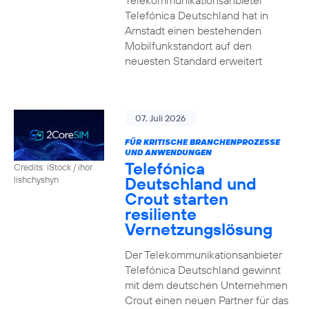
Telekommunikationsanbieter
Telefónica Deutschland hat in
Arnstadt einen bestehenden
Mobilfunkstandort auf den
neuesten Standard erweitert
07. Juli 2026
FÜR KRITISCHE BRANCHENPROZESSE
UND ANWENDUNGEN
Telefónica
Credits: iStock / ihor
Deutschland und
lishchyshyn
Crout starten
resiliente
Vernetzungslösung
Der Telekommunikationsanbieter
Telefónica Deutschland gewinnt
mit dem deutschen Unternehmen
Crout einen neuen Partner für das