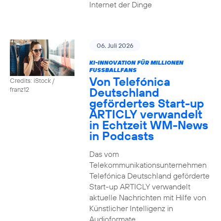
Internet der Dinge
06. Juli 2026
KI-INNOVATION FÜR MILLIONEN
FUSSBALLFANS
Von Telefónica
Credits: iStock /
Deutschland
franz12
gefördertes Start-up
ARTICLY verwandelt
in Echtzeit WM-News
in Podcasts
Das vom
Telekommunikationsunternehmen
Telefónica Deutschland geförderte
Start-up ARTICLY verwandelt
aktuelle Nachrichten mit Hilfe von
Künstlicher Intelligenz in
Audioformate