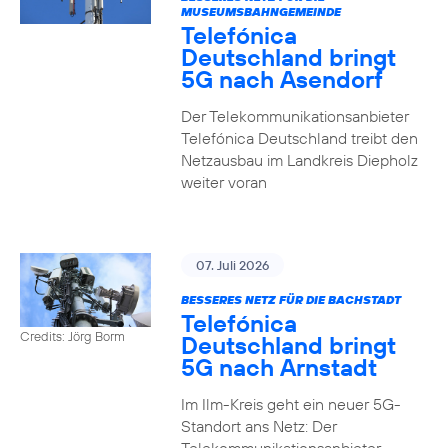
MUSEUMSBAHNGEMEINDE
Telefónica
Deutschland bringt
5G nach Asendorf
Der Telekommunikationsanbieter
Telefónica Deutschland treibt den
Netzausbau im Landkreis Diepholz
weiter voran
07. Juli 2026
BESSERES NETZ FÜR DIE BACHSTADT
Telefónica
Credits: Jörg Borm
Deutschland bringt
5G nach Arnstadt
Im Ilm-Kreis geht ein neuer 5G-
Standort ans Netz: Der