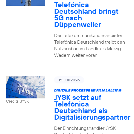
Telefónica
Deutschland bringt
5G nach
Düppenweiler
Der Telekommunikationsanbieter
Telefónica Deutschland treibt den
Netzausbau im Landkreis Merzig-
Wadern weiter voran
15. Juli 2026
DIGITALE PROZESSE IM FILIALALLTAG
JYSK setzt auf
Credits: JYSK
Telefónica
Deutschland als
Digitalisierungspartner
Der Einrichtungshändler JYSK