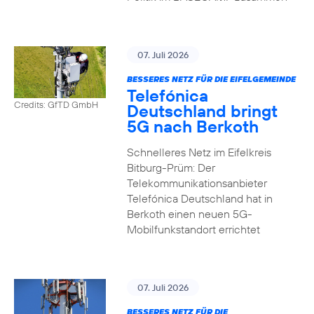
07. Juli 2026
BESSERES NETZ FÜR DIE EIFELGEMEINDE
Telefónica
Credits: GfTD GmbH
Deutschland bringt
5G nach Berkoth
Schnelleres Netz im Eifelkreis
Bitburg-Prüm: Der
Telekommunikationsanbieter
Telefónica Deutschland hat in
Berkoth einen neuen 5G-
Mobilfunkstandort errichtet
07. Juli 2026
BESSERES NETZ FÜR DIE