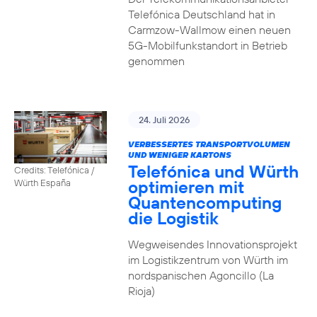
Telefónica Deutschland hat in
Carmzow-Wallmow einen neuen
5G-Mobilfunkstandort in Betrieb
genommen
24. Juli 2026
VERBESSERTES TRANSPORTVOLUMEN
UND WENIGER KARTONS
Telefónica und Würth
Credits: Telefónica /
optimieren mit
Würth España
Quantencomputing
die Logistik
Wegweisendes Innovationsprojekt
im Logistikzentrum von Würth im
nordspanischen Agoncillo (La
Rioja)