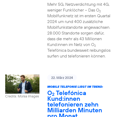
Mehr 5G, Netzverdichtung mit 4G,
weniger Funklöcher – Das O
2
Mobilfunknetz ist im ersten Quartal
2024 um rund 400 zusätzliche
Mobilfunkstandorte angewachsen.
28.000 Standorte sorgen dafür,
dass die mehr als 43 Millionen
Kund:innen im Netz von O
2
Telefónica bundesweit reibungslos
surfen und telefonieren können.
22. März 2024
MOBILE TELEFONIE LIEGT IM TREND:
O
Telefónica
2
Credits: Morsa Images
Kund:innen
telefonieren zehn
Milliarden Minuten
pro Monat