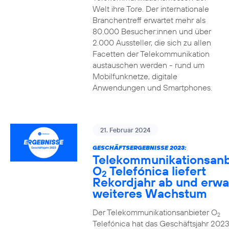
Welt ihre Tore. Der internationale
Branchentreff erwartet mehr als
80.000 Besucher:innen und über
2.000 Aussteller, die sich zu allen
Facetten der Telekommunikation
austauschen werden - rund um
Mobilfunknetze, digitale
Anwendungen und Smartphones.
21. Februar 2024
GESCHÄFTSERGEBNISSE 2023:
Telekommunikationsanb
O
Telefónica liefert
2
Rekordjahr ab und erwa
weiteres Wachstum
Der Telekommunikationsanbieter O
2
Telefónica hat das Geschäftsjahr 2023