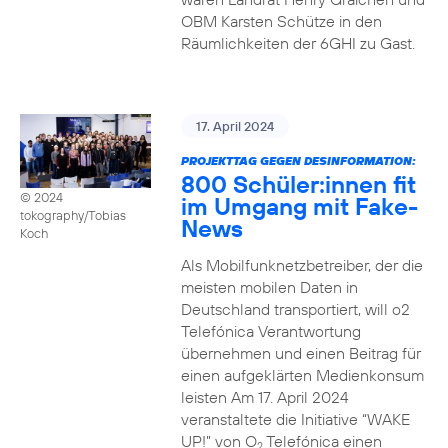
OBM Karsten Schütze in den
Räumlichkeiten der 6GHI zu Gast.
17. April 2024
PROJEKTTAG GEGEN DESINFORMATION:
800 Schüler:innen fit
© 2024
im Umgang mit Fake-
tokography/Tobias
News
Koch
Als Mobilfunknetzbetreiber, der die
meisten mobilen Daten in
Deutschland transportiert, will o2
Telefónica Verantwortung
übernehmen und einen Beitrag für
einen aufgeklärten Medienkonsum
leisten Am 17. April 2024
veranstaltete die Initiative “WAKE
UP!” von O
Telefónica einen
2