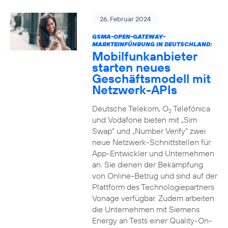
26. Februar 2024
GSMA-OPEN-GATEWAY-
MARKTEINFÜHRUNG IN DEUTSCHLAND:
Mobilfunkanbieter
starten neues
Geschäftsmodell mit
Netzwerk-APIs
Deutsche Telekom, O
Telefónica
2
und Vodafone bieten mit „Sim
Swap“ und „Number Verify“ zwei
neue Netzwerk-Schnittstellen für
App-Entwickler und Unternehmen
an. Sie dienen der Bekämpfung
von Online-Betrug und sind auf der
Plattform des Technologiepartners
Vonage verfügbar. Zudem arbeiten
die Unternehmen mit Siemens
Energy an Tests einer Quality-On-