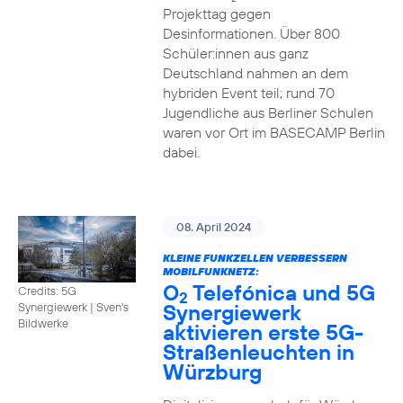
Projekttag gegen
Desinformationen. Über 800
Schüler:innen aus ganz
Deutschland nahmen an dem
hybriden Event teil; rund 70
Jugendliche aus Berliner Schulen
waren vor Ort im BASECAMP Berlin
dabei.
08. April 2024
KLEINE FUNKZELLEN VERBESSERN
MOBILFUNKNETZ:
O
Telefónica und 5G
Credits: 5G
2
Synergiewerk
Synergiewerk | Sven's
Bildwerke
aktivieren erste 5G-
Straßenleuchten in
Würzburg