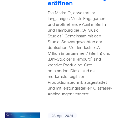
eröffnen
Die Marke O
erweitert ihr
2
langjähriges Musik-Engagement
und eröffnet Ende April in Berlin
und Hamburg die „O
Music
2
Studios”. Gemeinsam mit den
Studio-Schwergewichten der
deutschen Musikindustrie „A
Million Entertainment” (Berlin) und
„DIY-Studios” (Hamburg) sind
kreative Producing-Orte
entstanden. Diese sind mit
modernster digitaler
Produktionstechnik ausgestattet
und mit leistungsstarken Glasfaser-
Anbindungen vernetzt.
23. April 2024