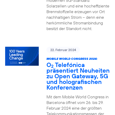
modernen 5G-Standard.
Solarzellen und eine hocheffiziente
Brennstoffzelle erzeugen vor Ort
nachhaltigen Strom – denn eine
herkömmliche Stromanbindung
besitzt der Standort nicht.
22. Februar 2024
MOBILE WORLD CONGRESS 2024:
O
Telefónica
2
präsentiert Neuheiten
zu Open Gateway, 5G
und holografischen
Konferenzen
Mit dem Mobile World Congress in
Barcelona öffnet vom 26. bis 29.
Februar 2024 eine der größten
Telekommunikationsmessen der