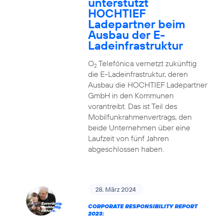
unterstützt
HOCHTIEF
Ladepartner beim
Ausbau der E-
Ladeinfrastruktur
O
Telefónica vernetzt zukünftig
2
die E-Ladeinfrastruktur, deren
Ausbau die HOCHTIEF Ladepartner
GmbH in den Kommunen
vorantreibt. Das ist Teil des
Mobilfunkrahmenvertrags, den
beide Unternehmen über eine
Laufzeit von fünf Jahren
abgeschlossen haben.
28. März 2024
CORPORATE RESPONSIBILITY REPORT
2023: