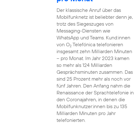
Der klassische Anruf über das
Mobilfunknetz ist beliebter denn je,
trotz des Siegeszuges von
Messaging-Diensten wie
WhatsApp und Teams. Kund:innen
von O
Telefónica telefonieren
2
insgesamt zehn Milliarden Minuten
– pro Monat. Im Jahr 2023 kamen
so mehr als 124 Milliarden
Gesprächsminuten zusammen. Das
sind 25 Prozent mehr als noch vor
fünf Jahren. Den Anfang nahm die
Renaissance der Sprachtelefonie in
den Coronajahren, in denen die
Mobilfunknutzer:innen bis zu 135
Milliarden Minuten pro Jahr
telefonierten.