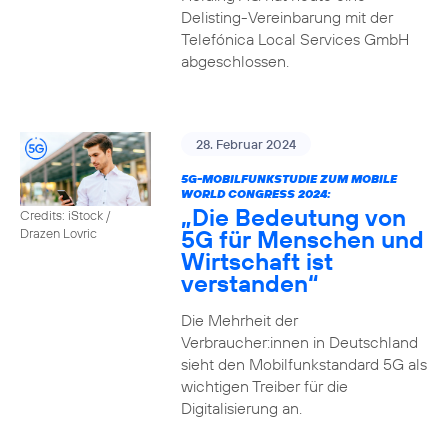
Delisting-Vereinbarung mit der
Telefónica Local Services GmbH
abgeschlossen.
28. Februar 2024
5G-MOBILFUNKSTUDIE ZUM MOBILE
WORLD CONGRESS 2024:
„Die Bedeutung von
Credits: iStock /
5G für Menschen und
Drazen Lovric
Wirtschaft ist
verstanden“
Die Mehrheit der
Verbraucher:innen in Deutschland
sieht den Mobilfunkstandard 5G als
wichtigen Treiber für die
Digitalisierung an.