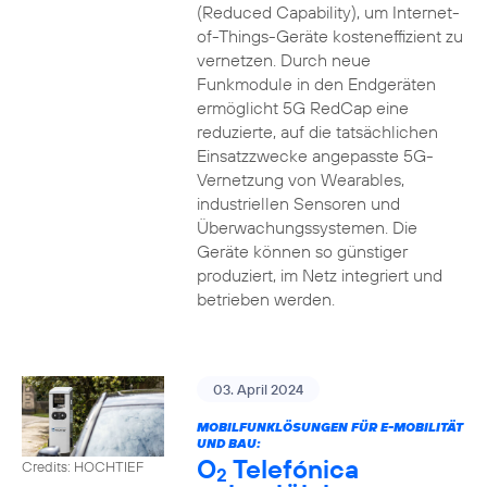
(Reduced Capability), um Internet-
of-Things-Geräte kosteneffizient zu
vernetzen. Durch neue
Funkmodule in den Endgeräten
ermöglicht 5G RedCap eine
reduzierte, auf die tatsächlichen
Einsatzzwecke angepasste 5G-
Vernetzung von Wearables,
industriellen Sensoren und
Überwachungssystemen. Die
Geräte können so günstiger
produziert, im Netz integriert und
betrieben werden.
03. April 2024
MOBILFUNKLÖSUNGEN FÜR E-MOBILITÄT
UND BAU:
O
Telefónica
Credits: HOCHTIEF
2