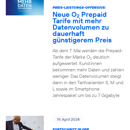
PREIS-LEISTUNGS-OFFENSIVE:
Neue O
Prepaid
2
Tarife mit mehr
Datenvolumen zu
dauerhaft
günstigerem Preis
Ab dem 7. Mai werden die Prepaid-
Tarife der Marke O
deutlich
2
aufgewertet. Kund:innen
bekommen mehr Daten und zahlen
weniger. Das Datenvolumen steigt
dann in den Tarifvarianten S, M und
L sowie im Smartphone
Jahrespaket um bis zu 7 Gigabyte.
19. April 2024
FORTSCHRITT IN DER