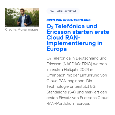
26. Februar 2024
OPEN RAN IN DEUTSCHLAND:
O
Telefónica und
2
Credits: Morsa Images
Ericsson starten erste
Cloud RAN-
Implementierung in
Europa
O
Telefónica in Deutschland und
2
Ericsson (NASDAQ: ERIC) werden
im ersten Halbjahr 2024 in
Offenbach mit der Einführung von
Cloud RAN beginnen. Die
Technologie unterstützt 5G
Standalone (SA) und markiert den
ersten Einsatz von Ericssons Cloud
RAN-Portfolio in Europa.