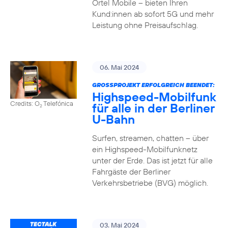
Ortel Mobile – bieten Ihren
Kund:innen ab sofort 5G und mehr
Leistung ohne Preisaufschlag.
06. Mai 2024
GROSSPROJEKT ERFOLGREICH BEENDET:
Highspeed-Mobilfunk
Credits: O
Telefónica
für alle in der Berliner
2
U-Bahn
Surfen, streamen, chatten – über
ein Highspeed-Mobilfunknetz
unter der Erde. Das ist jetzt für alle
Fahrgäste der Berliner
Verkehrsbetriebe (BVG) möglich.
03. Mai 2024