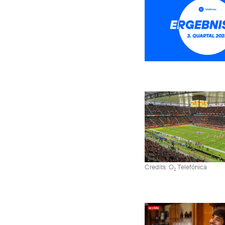
Credits: O
Telefónica
2