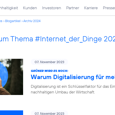
haltigkeit
Kunden
Investoren
Partner
Karriere
Presse
ws
Blogartikel
Archiv 2024
 zum Thema #Internet_der_Dinge 20
07. November 2023
GRÜNER WIRD ES NOCH:
Warum Digitalisierung für me
Digitalisierung ist ein Schlüsselfaktor für d
nachhaltigen Umbau der Wirtschaft.
07. November 2023