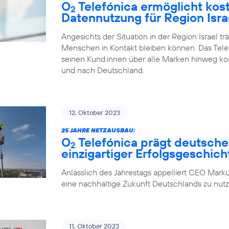
O
Telefónica ermöglicht kos
2
Datennutzung für Region Isra
Angesichts der Situation in der Region Israel tr
Menschen in Kontakt bleiben können. Das Tel
seinen Kund:innen über alle Marken hinweg ko
und nach Deutschland.
12. Oktober 2023
25 JAHRE NETZAUSBAU:
O
Telefónica prägt deutsche
2
einzigartiger Erfolgsgeschich
Anlässlich des Jahrestags appelliert CEO Marku
eine nachhaltige Zukunft Deutschlands zu nutz
11. Oktober 2023