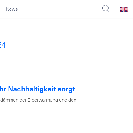
News
24
hr Nachhaltigkeit sorgt
as Eindämmen der Erderwärmung und den