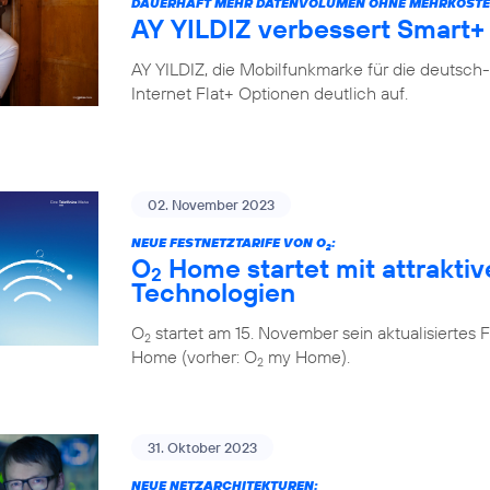
DAUERHAFT MEHR DATENVOLUMEN OHNE MEHRKOSTE
AY YILDIZ verbessert Smart+ 
AY YILDIZ, die Mobilfunkmarke für die deutsch
Internet Flat+ Optionen deutlich auf.
02. November 2023
NEUE FESTNETZTARIFE VON O
:
2
O
Home startet mit attraktiv
2
Technologien
O
startet am 15. November sein aktualisiert
2
Home (vorher: O
my Home).
2
31. Oktober 2023
NEUE NETZARCHITEKTUREN: