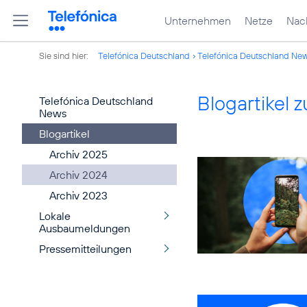
Unternehmen
Netze
Nach
Sie sind hier:
Telefónica Deutschland
Telefónica Deutschland Ne
Blogartikel
Telefónica Deutschland
News
Blogartikel
Archiv 2025
Archiv 2024
Archiv 2023
Lokale
Ausbaumeldungen
Pressemitteilungen