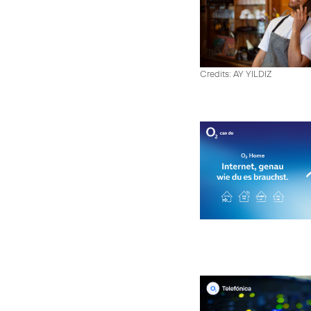
Credits: AY YILDIZ