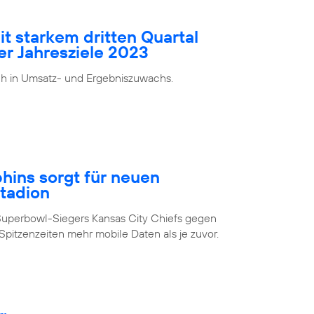
it starkem dritten Quartal
er Jahresziele 2023
ch in Umsatz- und Ergebniszuwachs.
ins sorgt für neuen
Stadion
Superbowl-Siegers Kansas City Chiefs gegen
pitzenzeiten mehr mobile Daten als je zuvor.