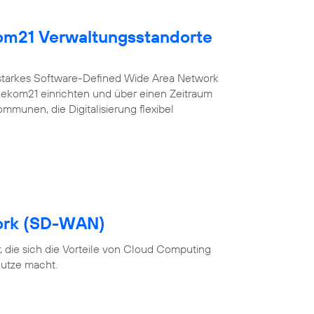
kom21 Verwaltungsstandorte
sstarkes Software-Defined Wide Area Network
r ekom21 einrichten und über einen Zeitraum
ommunen, die Digitalisierung flexibel
ork (SD-WAN)
 die sich die Vorteile von Cloud Computing
utze macht.