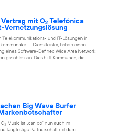
 Vertrag mit O
Telefónica
2
rt-Vernetzungslösung
on Telekommunikations- und IT-Lösungen in
kommunaler IT-Dienstleister, haben einen
ung eines Software-Defined Wide Area Network
 geschlossen. Dies hilft Kommunen, die
achen Big Wave Surfer
Markenbotschafter
 O
Music ist „can do“ nun auch im
2
ne langfristige Partnerschaft mit dem