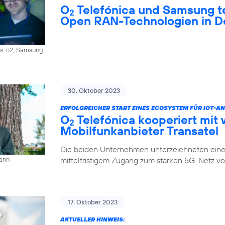
O
Telefónica und Samsung 
2
Open RAN-Technologien in D
os: o2, Samsung
30. Oktober 2023
ERFOLGREICHER START EINES ECOSYSTEM FÜR IOT-
O
Telefónica kooperiert mit 
2
Mobilfunkanbieter Transatel
Die beiden Unternehmen unterzeichneten eine 
mittelfristigem Zugang zum starken 5G-Netz v
mann
17. Oktober 2023
AKTUELLER HINWEIS: