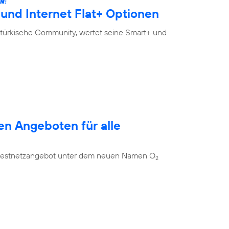
N:
und Internet Flat+ Optionen
-türkische Community, wertet seine Smart+ und
en Angeboten für alle
es Festnetzangebot unter dem neuen Namen O
2