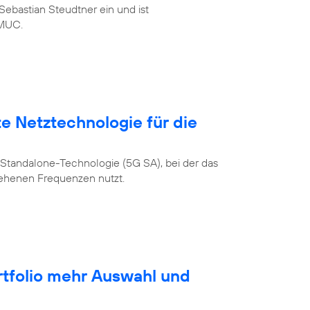
ebastian Steudtner ein und ist
MUC.
te Netztechnologie für die
Standalone-Technologie (5G SA), bei der das
sehenen Frequenzen nutzt.
rtfolio mehr Auswahl und