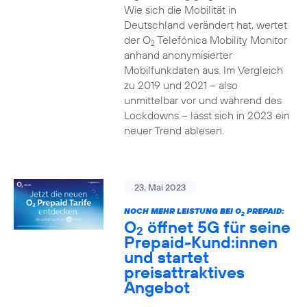
Wie sich die Mobilität in
Deutschland verändert hat, wertet
der O
Telefónica Mobility Monitor
2
anhand anonymisierter
Mobilfunkdaten aus. Im Vergleich
zu 2019 und 2021 – also
unmittelbar vor und während des
Lockdowns – lässt sich in 2023 ein
neuer Trend ablesen.
23. Mai 2023
NOCH MEHR LEISTUNG BEI O
PREPAID:
2
O
öffnet 5G für seine
2
Prepaid-Kund:innen
und startet
preisattraktives
Angebot