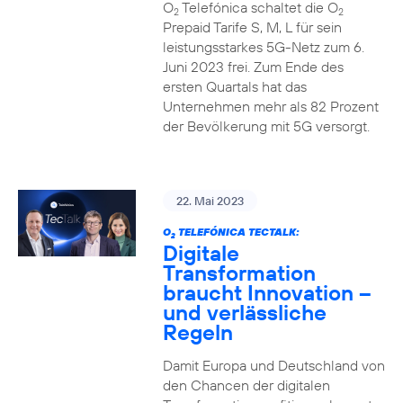
O
Telefónica schaltet die O
2
2
Prepaid Tarife S, M, L für sein
leistungsstarkes 5G-Netz zum 6.
Juni 2023 frei. Zum Ende des
ersten Quartals hat das
Unternehmen mehr als 82 Prozent
der Bevölkerung mit 5G versorgt.
22. Mai 2023
O
TELEFÓNICA TECTALK:
2
Digitale
Transformation
braucht Innovation –
und verlässliche
Regeln
Damit Europa und Deutschland von
den Chancen der digitalen