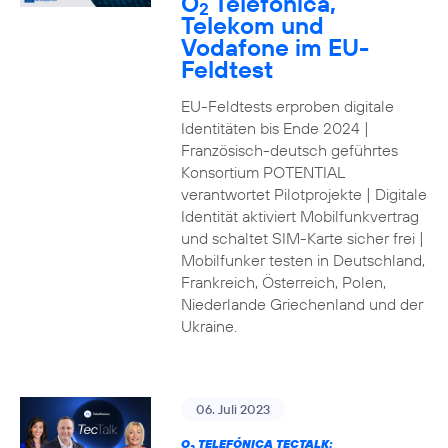
O
Telefónica,
2
Telekom und
Vodafone im EU-
Feldtest
EU-Feldtests erproben digitale
Identitäten bis Ende 2024 |
Französisch-deutsch geführtes
Konsortium POTENTIAL
verantwortet Pilotprojekte | Digitale
Identität aktiviert Mobilfunkvertrag
und schaltet SIM-Karte sicher frei |
Mobilfunker testen in Deutschland,
Frankreich, Österreich, Polen,
Niederlande Griechenland und der
Ukraine.
06. Juli 2023
O
TELEFÓNICA TECTALK: