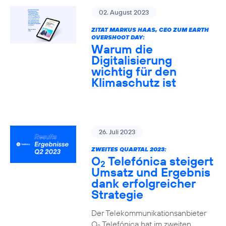
02. August 2023
ZITAT MARKUS HAAS, CEO ZUM EARTH
OVERSHOOT DAY:
Warum die
Digitalisierung
wichtig für den
Klimaschutz ist
26. Juli 2023
ZWEITES QUARTAL 2023:
O
Telefónica steigert
2
Umsatz und Ergebnis
dank erfolgreicher
Strategie
Der Telekommunikationsanbieter
O
Telefónica hat im zweiten