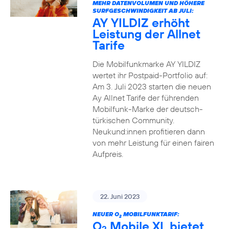
MEHR DATENVOLUMEN UND HÖHERE
SURFGESCHWINDIGKEIT AB JULI:
AY YILDIZ erhöht
Leistung der Allnet
Tarife
Die Mobilfunkmarke AY YILDIZ
wertet ihr Postpaid-Portfolio auf:
Am 3. Juli 2023 starten die neuen
Ay Allnet Tarife der führenden
Mobilfunk-Marke der deutsch-
türkischen Community.
Neukund:innen profitieren dann
von mehr Leistung für einen fairen
Aufpreis.
22. Juni 2023
NEUER O
MOBILFUNKTARIF:
2
O
Mobile XL bietet
2