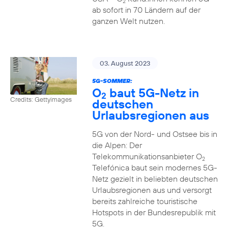
2
ab sofort in 70 Ländern auf der
ganzen Welt nutzen.
03. August 2023
5G-SOMMER:
O
baut 5G-Netz in
2
Credits: Gettyimages
deutschen
Urlaubsregionen aus
5G von der Nord- und Ostsee bis in
die Alpen: Der
Telekommunikationsanbieter O
2
Telefónica baut sein modernes 5G-
Netz gezielt in beliebten deutschen
Urlaubsregionen aus und versorgt
bereits zahlreiche touristische
Hotspots in der Bundesrepublik mit
5G.