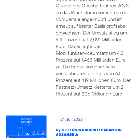
2
Quartal des Geschäftsjahres 2023
an das Wachstumsmomentum der
Vorquartale angeknüpft und ist
erneut auf breiter Basis profitabel
gewachsen. Der Umsatz stieg um
4,4 Prozent auf 2,091 Milliarden
Euro. Dabei legte der
Mobilfunkserviceumsatz um 4,3
Prozent auf 1,463 Milliarden Euro
zu. Die Erlöse aus Hardware
verzeichneten ein Plus von 6,1
Prozent auf 419 Millionen Euro. Der
Festnetz-Umsatz kletterte um 2,1
Prozent auf 206 Millionen Euro.
24. Juli 2023
O
TELEFÓNICA MOBILITY MONITOR –
2
AUSGABE 3: