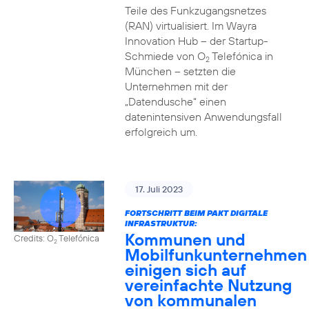
Teile des Funkzugangsnetzes
(RAN) virtualisiert. Im Wayra
Innovation Hub – der Startup-
Schmiede von O
Telefónica in
2
München – setzten die
Unternehmen mit der
„Datendusche“ einen
datenintensiven Anwendungsfall
erfolgreich um.
17. Juli 2023
FORTSCHRITT BEIM PAKT DIGITALE
INFRASTRUKTUR:
Kommunen und
Credits: O
Telefónica
2
Mobilfunkunternehmen
einigen sich auf
vereinfachte Nutzung
von kommunalen