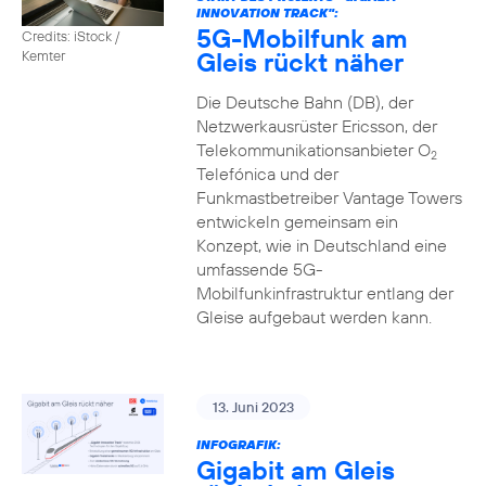
INNOVATION TRACK":
5G-Mobilfunk am
Credits: iStock /
Gleis rückt näher
Kemter
Die Deutsche Bahn (DB), der
Netzwerkausrüster Ericsson, der
Telekommunikationsanbieter O
2
Telefónica und der
Funkmastbetreiber Vantage Towers
entwickeln gemeinsam ein
Konzept, wie in Deutschland eine
umfassende 5G-
Mobilfunkinfrastruktur entlang der
Gleise aufgebaut werden kann.
13. Juni 2023
INFOGRAFIK:
Gigabit am Gleis