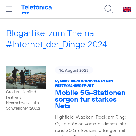
Blogartikel zum Thema
#Internet_der_Dinge 2024
16. August 2023
O
GEHT BEIM HIGHFIELD IN DEN
2
FESTIVAL-ENDSPURT:
Mobile 5G-Stationen
Credits: Highfield
sorgen für starkes
Festival /
Neonschwarz, Julia
Netz
Schwendner (2022)
Highfield, Wacken, Rock am Ring:
O
Telefónica versorgt dieses Jahr
2
rund 30 Großveranstaltungen mit