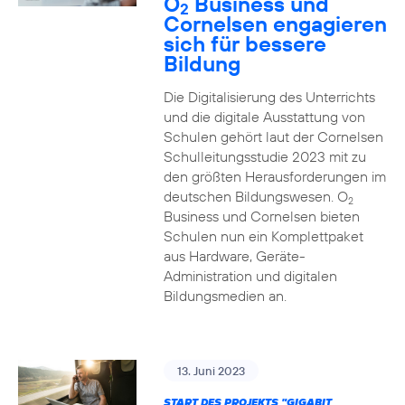
O
Business und
2
Cornelsen engagieren
sich für bessere
Bildung
Die Digitalisierung des Unterrichts
und die digitale Ausstattung von
Schulen gehört laut der Cornelsen
Schulleitungsstudie 2023 mit zu
den größten Herausforderungen im
deutschen Bildungswesen. O
2
Business und Cornelsen bieten
Schulen nun ein Komplettpaket
aus Hardware, Geräte-
Administration und digitalen
Bildungsmedien an.
13. Juni 2023
START DES PROJEKTS "GIGABIT