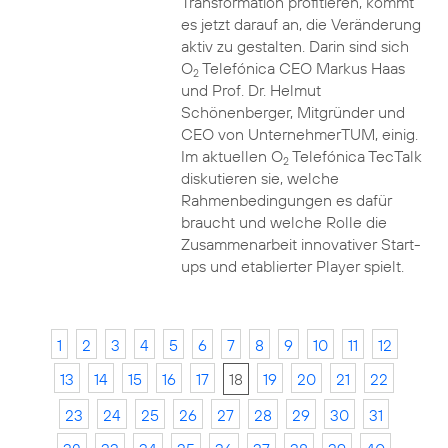
Transformation profitieren, kommt
es jetzt darauf an, die Veränderung
aktiv zu gestalten. Darin sind sich
O
Telefónica CEO Markus Haas
2
und Prof. Dr. Helmut
Schönenberger, Mitgründer und
CEO von UnternehmerTUM, einig.
Im aktuellen O
Telefónica TecTalk
2
diskutieren sie, welche
Rahmenbedingungen es dafür
braucht und welche Rolle die
Zusammenarbeit innovativer Start-
ups und etablierter Player spielt.
1
2
3
4
5
6
7
8
9
10
11
12
13
14
15
16
17
18
19
20
21
22
23
24
25
26
27
28
29
30
31