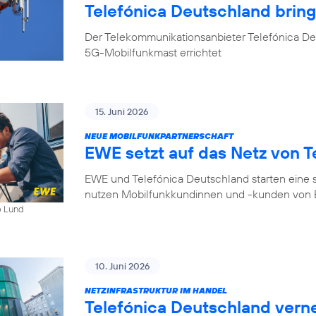
Telefónica Deutschland bri
Der Telekommunikationsanbieter Telefónica D
5G-Mobilfunkmast errichtet
15. Juni 2026
NEUE MOBILFUNKPARTNERSCHAFT
EWE setzt auf das Netz von T
EWE und Telefónica Deutschland starten eine s
nutzen Mobilfunkkundinnen und -kunden von E
b Lund
10. Juni 2026
NETZINFRASTRUKTUR IM HANDEL
Telefónica Deutschland ver