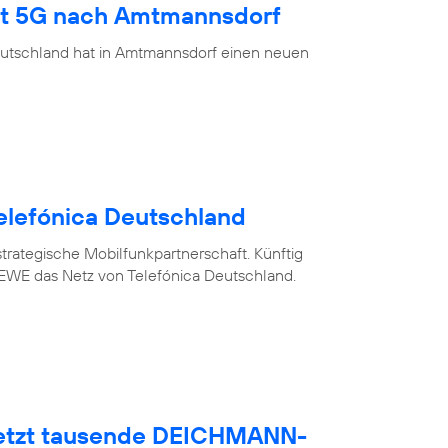
ngt 5G nach Amtmannsdorf
eutschland hat in Amtmannsdorf einen neuen
elefónica Deutschland
trategische Mobilfunkpartnerschaft. Künftig
WE das Netz von Telefónica Deutschland.
netzt tausende DEICHMANN-