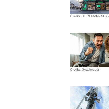
Credits: DEICHMANN SE / R
Credits: GettyImages