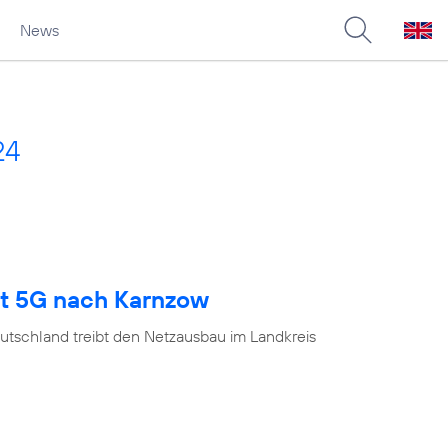
News
24
gt 5G nach Karnzow
utschland treibt den Netzausbau im Landkreis