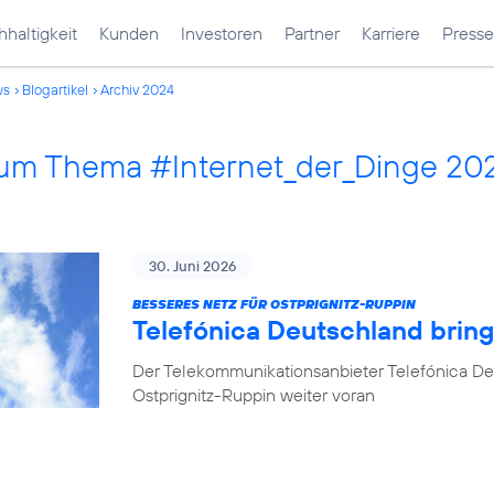
haltigkeit
Kunden
Investoren
Partner
Karriere
Presse
ws
Blogartikel
Archiv 2024
 zum Thema #Internet_der_Dinge 20
30. Juni 2026
BESSERES NETZ FÜR OSTPRIGNITZ-RUPPIN
Telefónica Deutschland brin
Der Telekommunikationsanbieter Telefónica De
Ostprignitz-Ruppin weiter voran