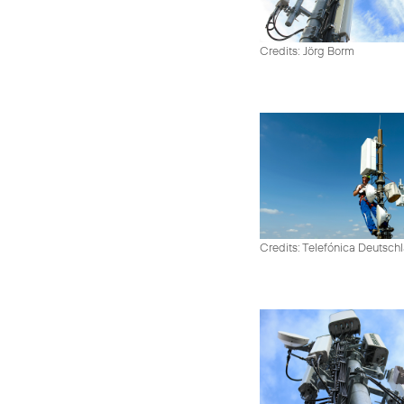
Credits: Jörg Borm
Credits: Telefónica Deutsch