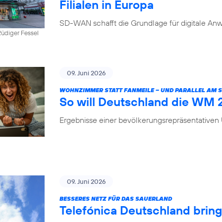
Filialen in Europa
SD-WAN schafft die Grundlage für digitale Anw
üdiger Fessel
09. Juni 2026
WOHNZIMMER STATT FANMEILE – UND PARALLEL AM
So will Deutschland die WM
Ergebnisse einer bevölkerungsrepräsentative
09. Juni 2026
BESSERES NETZ FÜR DAS SAUERLAND
Telefónica Deutschland brin