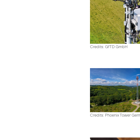
Credits: GfTD GmbH
Credits: Phoenix Tower Ge