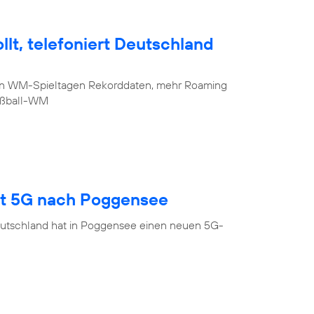
lt, telefoniert Deutschland
sten WM-Spieltagen Rekorddaten, mehr Roaming
Fußball-WM
gt 5G nach Poggensee
eutschland hat in Poggensee einen neuen 5G-