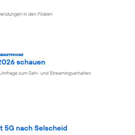
endungen in den Filialen
 SMARTPHONE
 2026 schauen
n Umfrage zum Seh- und Streamingverhalten
gt 5G nach Selscheid