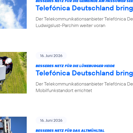
BESSERES NETZ FÜR DIE GEMEINDE AM PASSOWER SEE
Telefónica Deutschland brin
Der Telekommunikationsanbieter Telefónica De
Ludwigslust-Parchim weiter voran
16. Juni 2026
BESSERES NETZ FÜR DIE LÜNEBURGER HEIDE
Telefónica Deutschland brin
Der Telekommunikationsanbieter Telefónica De
Mobilfunkstandort errichtet
16. Juni 2026
BESSERES NETZ FÜR DAS ALTMÜHLTAL