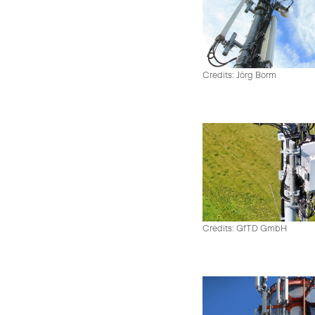
Credits: Jörg Borm
Credits: GfTD GmbH