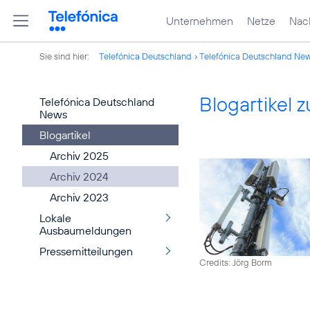
Unternehmen
Netze
Nach
Sie sind hier:
Telefónica Deutschland
Telefónica Deutschland Ne
Blogartikel
Telefónica Deutschland
News
Blogartikel
Archiv 2025
Archiv 2024
Archiv 2023
Lokale
Ausbaumeldungen
Pressemitteilungen
Credits: Jörg Borm