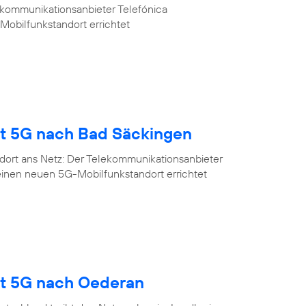
ekommunikationsanbieter Telefónica
Mobilfunkstandort errichtet
gt 5G nach Bad Säckingen
dort ans Netz: Der Telekommunikationsanbieter
einen neuen 5G-Mobilfunkstandort errichtet
gt 5G nach Oederan