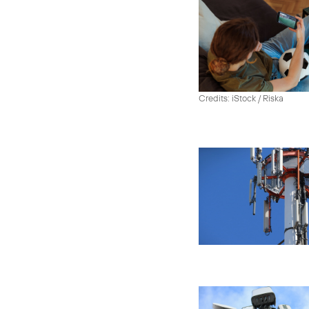
Credits: iStock / Riska