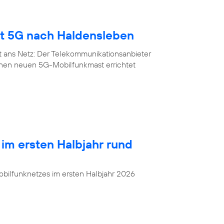
gt 5G nach Haldensleben
t ans Netz: Der Telekommunikationsanbieter
inen neuen 5G-Mobilfunkmast errichtet
 im ersten Halbjahr rund
bilfunknetzes im ersten Halbjahr 2026