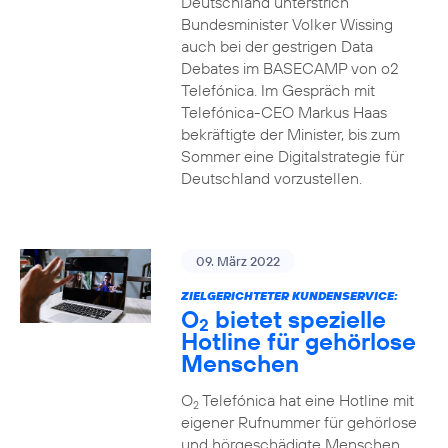
Deutschland unterstrich
Bundesminister Volker Wissing
auch bei der gestrigen Data
Debates im BASECAMP von o2
Telefónica. Im Gespräch mit
Telefónica-CEO Markus Haas
bekräftigte der Minister, bis zum
Sommer eine Digitalstrategie für
Deutschland vorzustellen.
09. März 2022
ZIELGERICHTETER KUNDENSERVICE:
O
bietet spezielle
2
Hotline für gehörlose
Menschen
O
Telefónica hat eine Hotline mit
2
eigener Rufnummer für gehörlose
und hörgeschädigte Menschen