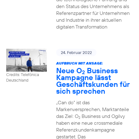
den Status des Unternehmens als
Referenzpartner für Unternehmen
und Industrie in ihrer aktuellen
digitalen Transformation
24. Februar 2022
AUFBRUCH MIT ANSAGE:
Neue O
Business
2
Credits: Telefónica
Kampagne lässt
Deutschland
Geschäftskunden für
sich sprechen
„Can do“ ist das
Markenversprechen, Marktanteile
das Ziel: O
Business und Ogilvy
2
haben eine neue crossmediale
Referenzkundenkampagne
gestartet. Das