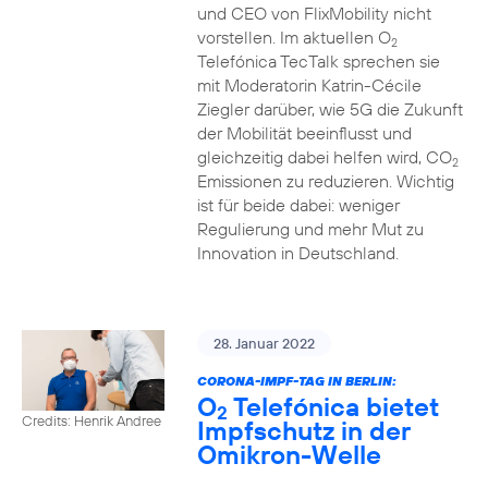
und CEO von FlixMobility nicht
vorstellen. Im aktuellen O
2
Telefónica TecTalk sprechen sie
mit Moderatorin Katrin-Cécile
Ziegler darüber, wie 5G die Zukunft
der Mobilität beeinflusst und
gleichzeitig dabei helfen wird, CO
2
Emissionen zu reduzieren. Wichtig
ist für beide dabei: weniger
Regulierung und mehr Mut zu
Innovation in Deutschland.
28. Januar 2022
CORONA-IMPF-TAG IN BERLIN:
O
Telefónica bietet
2
Credits: Henrik Andree
Impfschutz in der
Omikron-Welle