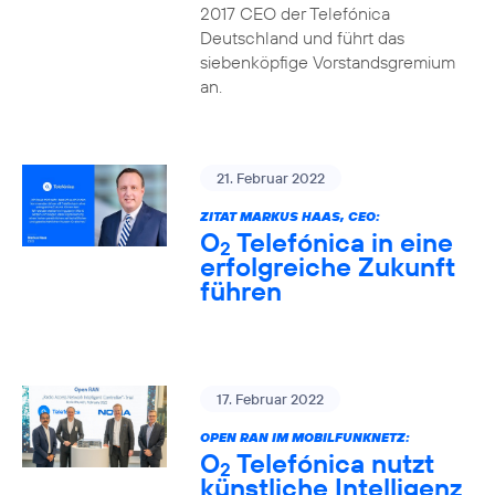
2017 CEO der Telefónica
Deutschland und führt das
siebenköpfige Vorstandsgremium
an.
21. Februar 2022
ZITAT MARKUS HAAS, CEO:
O
Telefónica in eine
2
erfolgreiche Zukunft
führen
17. Februar 2022
OPEN RAN IM MOBILFUNKNETZ:
O
Telefónica nutzt
2
künstliche Intelligenz