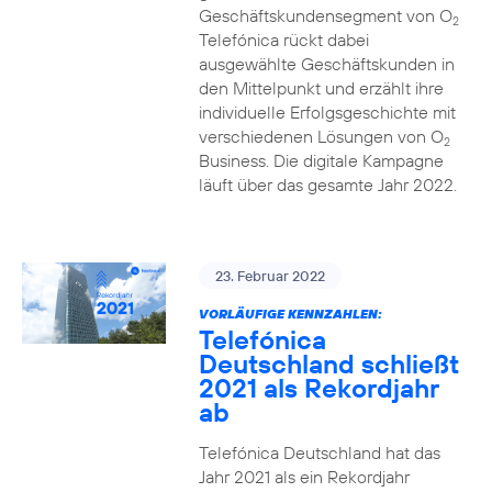
Geschäftskundensegment von O
2
Telefónica rückt dabei
ausgewählte Geschäftskunden in
den Mittelpunkt und erzählt ihre
individuelle Erfolgsgeschichte mit
verschiedenen Lösungen von O
2
Business. Die digitale Kampagne
läuft über das gesamte Jahr 2022.
23. Februar 2022
VORLÄUFIGE KENNZAHLEN:
Telefónica
Deutschland schließt
2021 als Rekordjahr
ab
Telefónica Deutschland hat das
Jahr 2021 als ein Rekordjahr