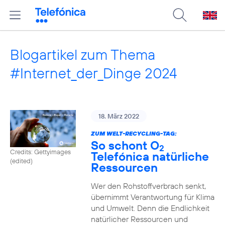
Blogartikel zum Thema
#Internet_der_Dinge 2024
18. März 2022
ZUM WELT-RECYCLING-TAG:
So schont O
2
Credits: Gettyimages
Telefónica natürliche
(edited)
Ressourcen
Wer den Rohstoffverbrach senkt,
übernimmt Verantwortung für Klima
und Umwelt. Denn die Endlichkeit
natürlicher Ressourcen und