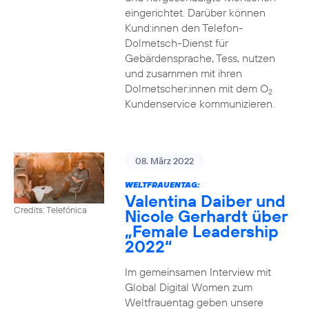
eingerichtet. Darüber können
Kund:innen den Telefon-
Dolmetsch-Dienst für
Gebärdensprache, Tess, nutzen
und zusammen mit ihren
Dolmetscher:innen mit dem O
2
Kundenservice kommunizieren.
08. März 2022
WELTFRAUENTAG:
Valentina Daiber und
Credits: Telefónica
Nicole Gerhardt über
„Female Leadership
2022“
Im gemeinsamen Interview mit
Global Digital Women zum
Weltfrauentag geben unsere