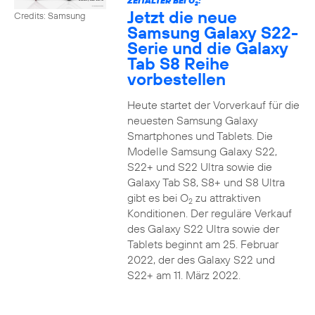
ZEITALTER BEI O
:
2
Jetzt die neue
Credits: Samsung
Samsung Galaxy S22-
Serie und die Galaxy
Tab S8 Reihe
vorbestellen
Heute startet der Vorverkauf für die
neuesten Samsung Galaxy
Smartphones und Tablets. Die
Modelle Samsung Galaxy S22,
S22+ und S22 Ultra sowie die
Galaxy Tab S8, S8+ und S8 Ultra
gibt es bei O
zu attraktiven
2
Konditionen. Der reguläre Verkauf
des Galaxy S22 Ultra sowie der
Tablets beginnt am 25. Februar
2022, der des Galaxy S22 und
S22+ am 11. März 2022.