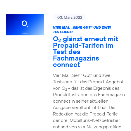
03. März 2022
VIER MAL „SEHR GUT“ UND ZWEI
TESTSIEGE:
O
glänzt erneut mit
2
Prepaid-Tarifen im
Test des
Fachmagazins
connect
Vier Mal „Sehr Gut“ und zwei
Testsiege für das Prepaid-Angebot
von O
- das ist das Ergebnis des
2
Produkttests, den das Fachmagazin
connect in seiner aktuellen
Ausgabe veröffentlicht hat. Die
Redaktion hat die Prepaid-Tarife
der drei Mobilfunk-Netzbetreiber
anhand von vier Nutzungsprofilen