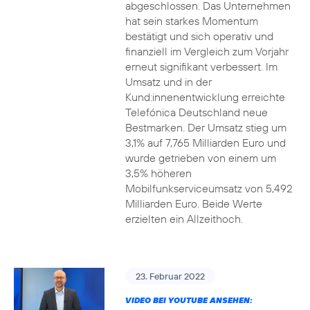
abgeschlossen. Das Unternehmen
hat sein starkes Momentum
bestätigt und sich operativ und
finanziell im Vergleich zum Vorjahr
erneut signifikant verbessert. Im
Umsatz und in der
Kund:innenentwicklung erreichte
Telefónica Deutschland neue
Bestmarken. Der Umsatz stieg um
3,1% auf 7,765 Milliarden Euro und
wurde getrieben von einem um
3,5% höheren
Mobilfunkserviceumsatz von 5,492
Milliarden Euro. Beide Werte
erzielten ein Allzeithoch.
23. Februar 2022
VIDEO BEI YOUTUBE ANSEHEN: