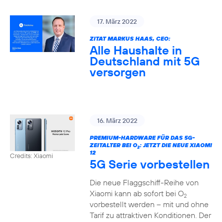
17. März 2022
ZITAT MARKUS HAAS, CEO:
Alle Haushalte in
Deutschland mit 5G
versorgen
16. März 2022
PREMIUM-HARDWARE FÜR DAS 5G-
ZEITALTER BEI O
: JETZT DIE NEUE XIAOMI
2
12
Credits: Xiaomi
5G Serie vorbestellen
Die neue Flaggschiff-Reihe von
Xiaomi kann ab sofort bei O
2
vorbestellt werden – mit und ohne
Tarif zu attraktiven Konditionen. Der