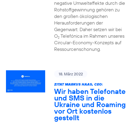
negative Umwelteffekte durch die
Rohstoffgewinnung gehören zu
den großen ökologischen
Herausforderungen der
Gegenwart. Daher setzen wir bei
O
Telefónica im Rahmen unseres
2
Circular-Economy-Konzepts auf
Ressourcenschonung.
18. März 2022
ZITAT MARKUS HAAS, CEO:
Wir haben Telefonate
und SMS in die
Ukraine und Roaming
vor Ort kostenlos
gestellt