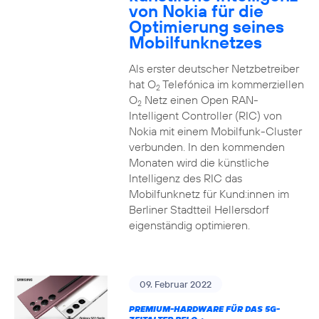
von Nokia für die
Optimierung seines
Mobilfunknetzes
Als erster deutscher Netzbetreiber
hat O
Telefónica im kommerziellen
2
O
Netz einen Open RAN-
2
Intelligent Controller (RIC) von
Nokia mit einem Mobilfunk-Cluster
verbunden. In den kommenden
Monaten wird die künstliche
Intelligenz des RIC das
Mobilfunknetz für Kund:innen im
Berliner Stadtteil Hellersdorf
eigenständig optimieren.
09. Februar 2022
PREMIUM-HARDWARE FÜR DAS 5G-