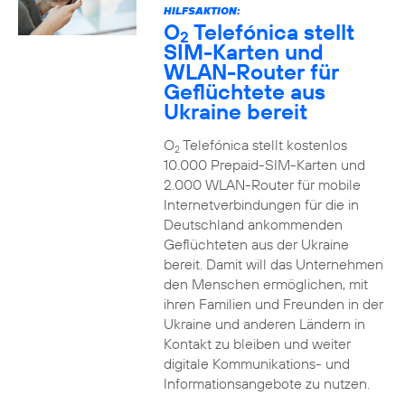
HILFSAKTION:
O
Telefónica stellt
2
SIM-Karten und
WLAN-Router für
Geflüchtete aus
Ukraine bereit
O
Telefónica stellt kostenlos
2
10.000 Prepaid-SIM-Karten und
2.000 WLAN-Router für mobile
Internetverbindungen für die in
Deutschland ankommenden
Geflüchteten aus der Ukraine
bereit. Damit will das Unternehmen
den Menschen ermöglichen, mit
ihren Familien und Freunden in der
Ukraine und anderen Ländern in
Kontakt zu bleiben und weiter
digitale Kommunikations- und
Informationsangebote zu nutzen.