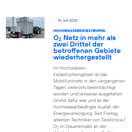
19. Juli 2021
HOCHWASSERKATASTROPHE:
O
Netz in mehr als
2
zwei Drittel der
betroffenen Gebiete
wiederhergestellt
Im Hochwasser-
Katastrophengebiet ist das
Mobilfunknetz in den vergangenen
Tagen vielerorts beeinträchtigt
worden und teilweise ausgefallen.
Grund dafür war und ist der
hochwasserbedingte Ausfall der
Energieversorgung. Seit Freitag
arbeiten Techniker von Telefónica /
O
im Dauereinsatz an der
2