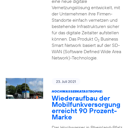
eine neue digitale
Vernetzungslösung entwickelt, mit
der Unternehmen ihre Firmen-
Standorte einfach vernetzen und
bestehende Infrastrukturen sicher
für das digitale Zeitalter aufstellen
können. Das Produkt O
Business
2
Smart Network basiert auf der SD-
WAN (Software Defined Wide Area
Network)-Technologie.
23. Juli 2021
HOCHWASSERKATASTROPHE:
Wiederaufbau der
Mobilfunkversorgung
erreicht 90 Prozent-
Marke
Das Hochwasser in Rheinland-Pfalz