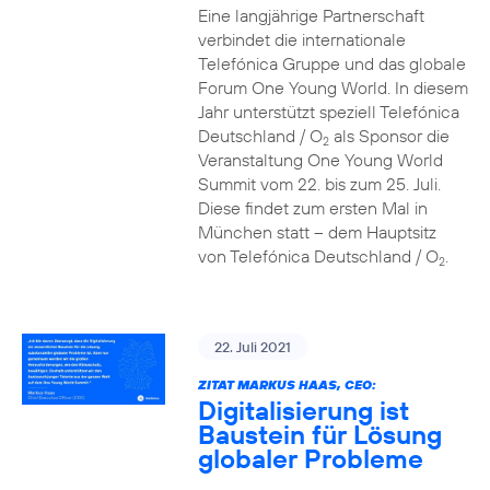
Eine langjährige Partnerschaft
verbindet die internationale
Telefónica Gruppe und das globale
Forum One Young World. In diesem
Jahr unterstützt speziell Telefónica
Deutschland / O
als Sponsor die
2
Veranstaltung One Young World
Summit vom 22. bis zum 25. Juli.
Diese findet zum ersten Mal in
München statt – dem Hauptsitz
von Telefónica Deutschland / O
.
2
22. Juli 2021
ZITAT MARKUS HAAS, CEO:
Digitalisierung ist
Baustein für Lösung
globaler Probleme