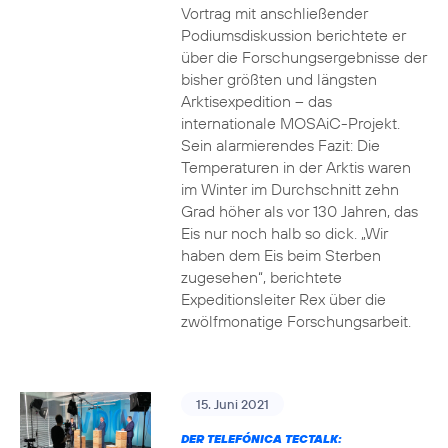
Vortrag mit anschließender
Podiumsdiskussion berichtete er
über die Forschungsergebnisse der
bisher größten und längsten
Arktisexpedition – das
internationale MOSAiC-Projekt.
Sein alarmierendes Fazit: Die
Temperaturen in der Arktis waren
im Winter im Durchschnitt zehn
Grad höher als vor 130 Jahren, das
Eis nur noch halb so dick. „Wir
haben dem Eis beim Sterben
zugesehen“, berichtete
Expeditionsleiter Rex über die
zwölfmonatige Forschungsarbeit.
15. Juni 2021
DER TELEFÓNICA TECTALK: