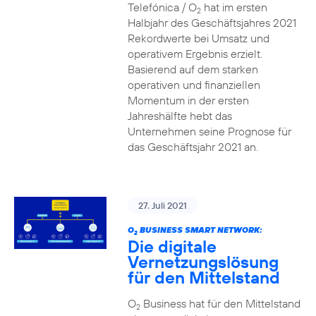
Telefónica / O
hat im ersten
2
Halbjahr des Geschäftsjahres 2021
Rekordwerte bei Umsatz und
operativem Ergebnis erzielt.
Basierend auf dem starken
operativen und finanziellen
Momentum in der ersten
Jahreshälfte hebt das
Unternehmen seine Prognose für
das Geschäftsjahr 2021 an.
27. Juli 2021
O
BUSINESS SMART NETWORK:
2
Die digitale
Vernetzungslösung
für den Mittelstand
O
Business hat für den Mittelstand
2