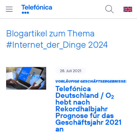
Blogartikel zum Thema
#Internet_der_Dinge 2024
28. Juli 2021
VORLÄUFIGE GESCHÄFTSERGEBNISSE:
Telefónica
Deutschland / O
2
hebt nach
Rekordhalbjahr
Prognose für das
Geschäftsjahr 2021
an