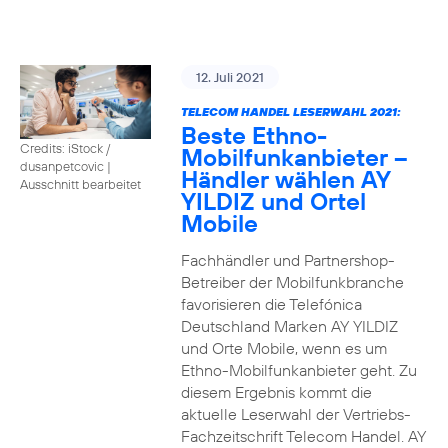
12. Juli 2021
TELECOM HANDEL LESERWAHL 2021:
Beste Ethno-
Credits: iStock /
Mobilfunkanbieter –
dusanpetcovic
|
Händler wählen AY
Ausschnitt bearbeitet
YILDIZ und Ortel
Mobile
Fachhändler und Partnershop-
Betreiber der Mobilfunkbranche
favorisieren die Telefónica
Deutschland Marken AY YILDIZ
und Orte Mobile, wenn es um
Ethno-Mobilfunkanbieter geht. Zu
diesem Ergebnis kommt die
aktuelle Leserwahl der Vertriebs-
Fachzeitschrift Telecom Handel. AY