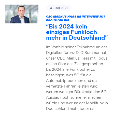
01. Juli 2021
CEO MARKUS HAAS IM INTERVIEW MIT
FOCUS ONLINE:
“Bis 2024 kein
einziges Funkloch
mehr in Deutschland”
Im Vorfeld seiner Teilnahme an der
Digitalkonferenz DLD Summer hat
unser CEO Markus Haas mit Focus
online über das Ziel gesprochen,
bis 2024 alle Funklöcher zu
beseitigen, was 5G für die
Automobilproduktion und das
vernetzte Fahren leisten wird,
warum weniger Bürokratie den 5G-
Ausbau noch schneller machen
würde und warum der Mobilfunk in
Deutschland nicht teuer ist.