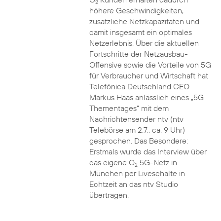
2
höhere Geschwindigkeiten,
zusätzliche Netzkapazitäten und
damit insgesamt ein optimales
Netzerlebnis. Über die aktuellen
Fortschritte der Netzausbau-
Offensive sowie die Vorteile von 5G
für Verbraucher und Wirtschaft hat
Telefónica Deutschland CEO
Markus Haas anlässlich eines „5G
Thementages“ mit dem
Nachrichtensender ntv (ntv
Telebörse am 2.7., ca. 9 Uhr)
gesprochen. Das Besondere:
Erstmals wurde das Interview über
das eigene O
5G-Netz in
2
München per Liveschalte in
Echtzeit an das ntv Studio
übertragen.