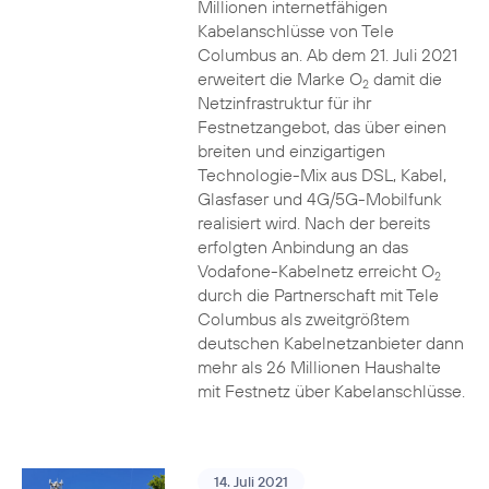
Millionen internetfähigen
Kabelanschlüsse von Tele
Columbus an. Ab dem 21. Juli 2021
erweitert die Marke O
damit die
2
Netzinfrastruktur für ihr
Festnetzangebot, das über einen
breiten und einzigartigen
Technologie-Mix aus DSL, Kabel,
Glasfaser und 4G/5G-Mobilfunk
realisiert wird. Nach der bereits
erfolgten Anbindung an das
Vodafone-Kabelnetz erreicht O
2
durch die Partnerschaft mit Tele
Columbus als zweitgrößtem
deutschen Kabelnetzanbieter dann
mehr als 26 Millionen Haushalte
mit Festnetz über Kabelanschlüsse.
14. Juli 2021