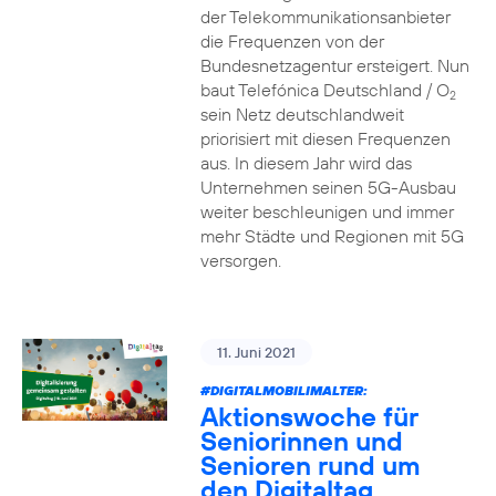
der Telekommunikationsanbieter
die Frequenzen von der
Bundesnetzagentur ersteigert. Nun
baut Telefónica Deutschland / O
2
sein Netz deutschlandweit
priorisiert mit diesen Frequenzen
aus. In diesem Jahr wird das
Unternehmen seinen 5G-Ausbau
weiter beschleunigen und immer
mehr Städte und Regionen mit 5G
versorgen.
11. Juni 2021
#DIGITALMOBILIMALTER:
Aktionswoche für
Seniorinnen und
Senioren rund um
den Digitaltag