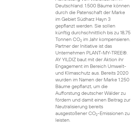
Deutschland. 1.500 Bäume können
durch die Patenschaft der Marke
im Gebiet Südharz Hayn 3
gepflanzt werden. Sie sollen
künftig durchschnittlich bis zu 18,75
Tonnen CO
im Jahr kompensieren.
2
Partner der Initiative ist das
Unternehmen PLANT-MY-TREE®.
AY YILDIZ baut mit der Aktion ihr
Engagement im Bereich Umwelt-
und Klimaschutz aus. Bereits 2020
wurden im Namen der Marke 1.250
Bäume gepflanzt, um die
Aufforstung deutscher Wälder zu
fördern und damit einen Beitrag zur
Neutralisierung bereits
ausgestoßener CO
-Emissionen zu
2
leisten.