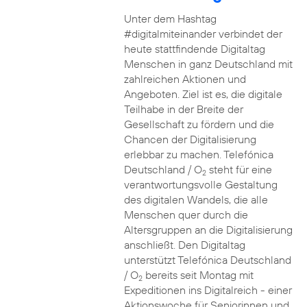
Unter dem Hashtag
#digitalmiteinander verbindet der
heute stattfindende Digitaltag
Menschen in ganz Deutschland mit
zahlreichen Aktionen und
Angeboten. Ziel ist es, die digitale
Teilhabe in der Breite der
Gesellschaft zu fördern und die
Chancen der Digitalisierung
erlebbar zu machen. Telefónica
Deutschland / O
steht für eine
2
verantwortungsvolle Gestaltung
des digitalen Wandels, die alle
Menschen quer durch die
Altersgruppen an die Digitalisierung
anschließt. Den Digitaltag
unterstützt Telefónica Deutschland
/ O
bereits seit Montag mit
2
Expeditionen ins Digitalreich - einer
Aktionswoche für Seniorinnen und