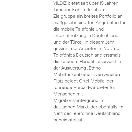
YILDIZ bietet seit über 15 Jahren
ihrer deutsch-türkischen
Zielgruppe ein breites Portfolio an
maßgeschneiderten Angeboten für
die mobile Telefonie und
Internetnutzung in Deutschland
und der Türkei. In diesem Jahr
gewinnt der Anbieter im Netz der
Telefónica Deutschland erstmals
die Telecom Handel Leserwahl in
der Auswertung „Ethno-
Mobilfunkanbieter“. Den zweiten
Platz belegt Ortel Mobile, der
führende Prepaid-Anbieter für
Menschen mit
Migrationshintergrund im
deutschen Markt, der ebenfalls im
Netz der Telefónica Deutschland
beheimatet ist.