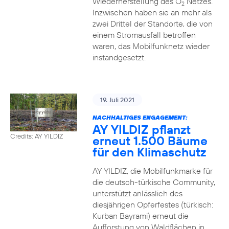
Wiederherstellung des O
Netzes.
2
Inzwischen haben sie an mehr als
zwei Drittel der Standorte, die von
einem Stromausfall betroffen
waren, das Mobilfunknetz wieder
instandgesetzt.
19. Juli 2021
NACHHALTIGES ENGAGEMENT:
AY YILDIZ pflanzt
Credits: AY YILDIZ
erneut 1.500 Bäume
für den Klimaschutz
AY YILDIZ, die Mobilfunkmarke für
die deutsch-türkische Community,
unterstützt anlässlich des
diesjährigen Opferfestes (türkisch:
Kurban Bayrami) erneut die
Aufforstung von Waldflächen in