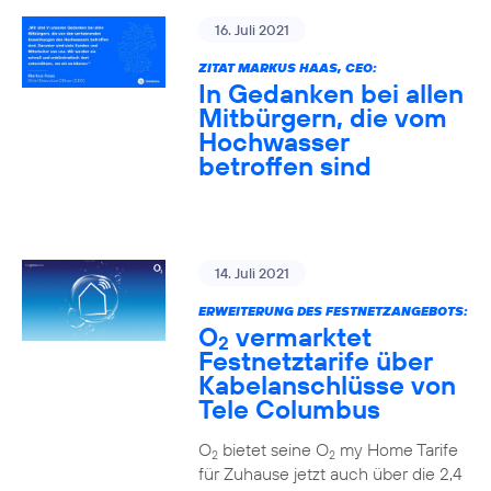
16. Juli 2021
ZITAT MARKUS HAAS, CEO:
In Gedanken bei allen
Mitbürgern, die vom
Hochwasser
betroffen sind
14. Juli 2021
ERWEITERUNG DES FESTNETZANGEBOTS:
O
vermarktet
2
Festnetztarife über
Kabelanschlüsse von
Tele Columbus
O
bietet seine O
my Home Tarife
2
2
für Zuhause jetzt auch über die 2,4