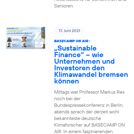
Senioren.
17. Juni 2021
BASECAMP ON AIR :
„Sustainable
Finance“ – wie
Unternehmen und
Investoren den
Klimawandel bremsen
können
Mittags war Professor Markus Rex
noch bei der
Bundespressekonferenz in Berlin,
abends sprach der derzeit wohl
bekannteste deutsche
Klimaforscher auf BASECAMP ON
AIR. In einem faszinierenden