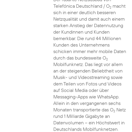
Telefónica Deutschland / O
macht
2
sich in einer deutlich besseren
Netzqualität und damit auch einem
starken Anstieg der Datennutzung
der Kundinnen und Kunden
bemerkbar. Die rund 44 Millionen
Kunden des Unternehmens
schicken immer mehr mobile Daten
durch das bundesweite O
2
Mobilfunknetz. Das liegt vor allem
an der steigenden Beliebtheit von
Musik- und Videostreaming sowie
dem Teilen von Fotos und Videos
auf Social Media oder über
Messaging-Apps wie WhatsApp.
Allein in den vergangenen sechs
Monaten transportierte das O
Netz
2
rund 1 Milliarde Gigabyte an
Datenvolumen – ein Höchstwert in
Deutschlands Mobilfunknetzen.