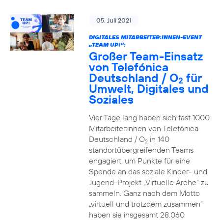
05. Juli 2021
DIGITALES MITARBEITER:INNEN-EVENT
„TEAM UP!“:
Großer Team-Einsatz
von Telefónica
Deutschland / O
für
2
Umwelt, Digitales und
Soziales
Vier Tage lang haben sich fast 1000
Mitarbeiter:innen von Telefónica
Deutschland / O
in 140
2
standortübergreifenden Teams
engagiert, um Punkte für eine
Spende an das soziale Kinder- und
Jugend-Projekt „Virtuelle Arche“ zu
sammeln. Ganz nach dem Motto
„virtuell und trotzdem zusammen“
haben sie insgesamt 28.060