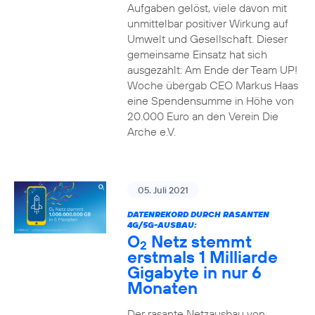
Aufgaben gelöst, viele davon mit
unmittelbar positiver Wirkung auf
Umwelt und Gesellschaft. Dieser
gemeinsame Einsatz hat sich
ausgezahlt: Am Ende der Team UP!
Woche übergab CEO Markus Haas
eine Spendensumme in Höhe von
20.000 Euro an den Verein Die
Arche e.V.
05. Juli 2021
DATENREKORD DURCH RASANTEN
4G/5G-AUSBAU:
O
Netz stemmt
2
erstmals 1 Milliarde
Gigabyte in nur 6
Monaten
Der rasante Netzausbau von