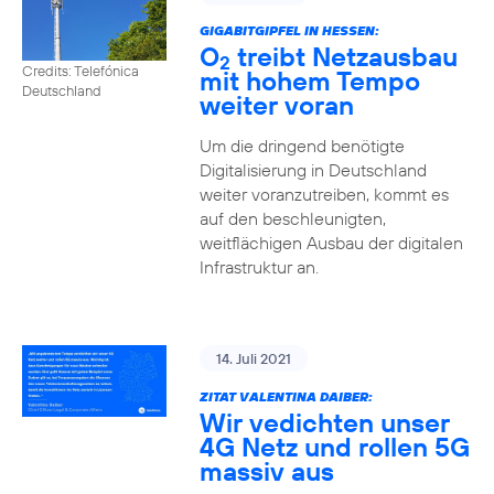
GIGABITGIPFEL IN HESSEN:
O
treibt Netzausbau
2
Credits: Telefónica
mit hohem Tempo
Deutschland
weiter voran
Um die dringend benötigte
Digitalisierung in Deutschland
weiter voranzutreiben, kommt es
auf den beschleunigten,
weitflächigen Ausbau der digitalen
Infrastruktur an.
14. Juli 2021
ZITAT VALENTINA DAIBER:
Wir vedichten unser
4G Netz und rollen 5G
massiv aus