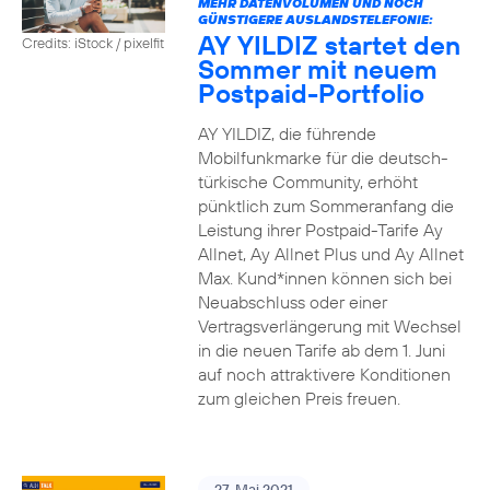
MEHR DATENVOLUMEN UND NOCH
GÜNSTIGERE AUSLANDSTELEFONIE:
AY YILDIZ startet den
Credits: iStock / pixelfit
Sommer mit neuem
Postpaid-Portfolio
AY YILDIZ, die führende
Mobilfunkmarke für die deutsch-
türkische Community, erhöht
pünktlich zum Sommeranfang die
Leistung ihrer Postpaid-Tarife Ay
Allnet, Ay Allnet Plus und Ay Allnet
Max. Kund*innen können sich bei
Neuabschluss oder einer
Vertragsverlängerung mit Wechsel
in die neuen Tarife ab dem 1. Juni
auf noch attraktivere Konditionen
zum gleichen Preis freuen.
27. Mai 2021