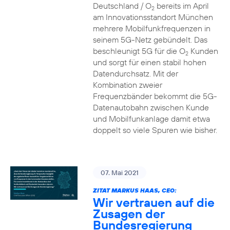
Deutschland / O
bereits im April
2
am Innovationsstandort München
mehrere Mobilfunkfrequenzen in
seinem 5G-Netz gebündelt. Das
beschleunigt 5G für die O
Kunden
2
und sorgt für einen stabil hohen
Datendurchsatz. Mit der
Kombination zweier
Frequenzbänder bekommt die 5G-
Datenautobahn zwischen Kunde
und Mobilfunkanlage damit etwa
doppelt so viele Spuren wie bisher.
07. Mai 2021
ZITAT MARKUS HAAS, CEO:
Wir vertrauen auf die
Zusagen der
Bundesregierung