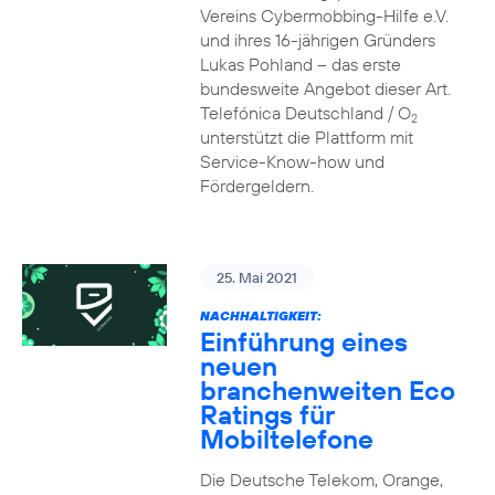
Vereins Cybermobbing-Hilfe e.V.
und ihres 16-jährigen Gründers
Lukas Pohland – das erste
bundesweite Angebot dieser Art.
Telefónica Deutschland / O
2
unterstützt die Plattform mit
Service-Know-how und
Fördergeldern.
25. Mai 2021
NACHHALTIGKEIT:
Einführung eines
neuen
branchenweiten Eco
Ratings für
Mobiltelefone
Die Deutsche Telekom, Orange,