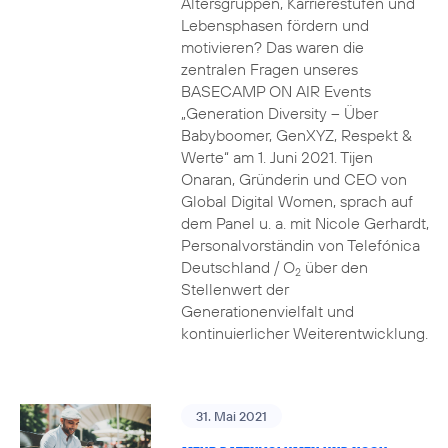
Altersgruppen, Karrierestufen und
Lebensphasen fördern und
motivieren? Das waren die
zentralen Fragen unseres
BASECAMP ON AIR Events
„Generation Diversity – Über
Babyboomer, GenXYZ, Respekt &
Werte“ am 1. Juni 2021. Tijen
Onaran, Gründerin und CEO von
Global Digital Women, sprach auf
dem Panel u. a. mit Nicole Gerhardt,
Personalvorständin von Telefónica
Deutschland / O
über den
2
Stellenwert der
Generationenvielfalt und
kontinuierlicher Weiterentwicklung.
31. Mai 2021