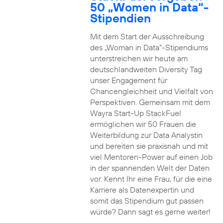
50 „Women in Data“-
Stipendien
Mit dem Start der Ausschreibung
des „Woman in Data“-Stipendiums
unterstreichen wir heute am
deutschlandweiten Diversity Tag
unser Engagement für
Chancengleichheit und Vielfalt von
Perspektiven. Gemeinsam mit dem
Wayra Start-Up StackFuel
ermöglichen wir 50 Frauen die
Weiterbildung zur Data Analystin
und bereiten sie praxisnah und mit
viel Mentoren-Power auf einen Job
in der spannenden Welt der Daten
vor. Kennt Ihr eine Frau, für die eine
Karriere als Datenexpertin und
somit das Stipendium gut passen
würde? Dann sagt es gerne weiter!