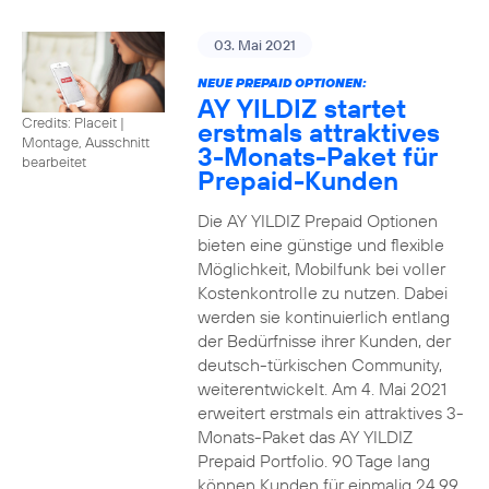
03. Mai 2021
NEUE PREPAID OPTIONEN:
AY YILDIZ startet
Credits: Placeit
|
erstmals attraktives
Montage, Ausschnitt
3-Monats-Paket für
bearbeitet
Prepaid-Kunden
Die AY YILDIZ Prepaid Optionen
bieten eine günstige und flexible
Möglichkeit, Mobilfunk bei voller
Kostenkontrolle zu nutzen. Dabei
werden sie kontinuierlich entlang
der Bedürfnisse ihrer Kunden, der
deutsch-türkischen Community,
weiterentwickelt. Am 4. Mai 2021
erweitert erstmals ein attraktives 3-
Monats-Paket das AY YILDIZ
Prepaid Portfolio. 90 Tage lang
können Kunden für einmalig 24,99