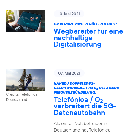
10. Mai 2021
CR REPORT 2020 VERÖFFENTLICHT:
Wegbereiter für eine
nachhaltige
Digitalisierung
07. Mai 2021
NAHEZU DOPPELTE 5G-
GESCHWINDIGKEIT IM O
NETZ DANK
2
FREQUENZBÜNDELUNG:
Credits: Telefónica
Telefónica / O
Deutschland
2
verbreitert die 5G-
Datenautobahn
Als erster Netzbetreiber in
Deutschland hat Telefónica