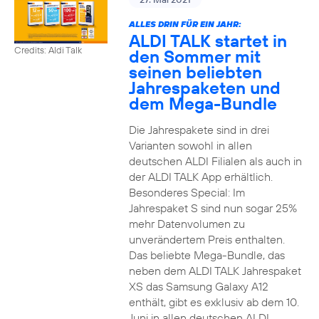
ALLES DRIN FÜR EIN JAHR:
ALDI TALK startet in
Credits: Aldi Talk
den Sommer mit
seinen beliebten
Jahrespaketen und
dem Mega-Bundle
Die Jahrespakete sind in drei
Varianten sowohl in allen
deutschen ALDI Filialen als auch in
der ALDI TALK App erhältlich.
Besonderes Special: Im
Jahrespaket S sind nun sogar 25%
mehr Datenvolumen zu
unverändertem Preis enthalten.
Das beliebte Mega-Bundle, das
neben dem ALDI TALK Jahrespaket
XS das Samsung Galaxy A12
enthält, gibt es exklusiv ab dem 10.
Juni in allen deutschen ALDI