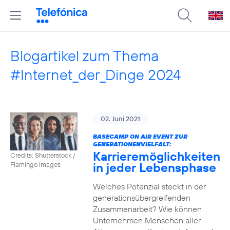
Blogartikel zum Thema
#Internet_der_Dinge 2024
02. Juni 2021
BASECAMP ON AIR EVENT ZUR
GENERATIONENVIELFALT:
Karrieremöglichkeiten
Credits: Shutterstock /
in jeder Lebensphase
Flamingo Images
Welches Potenzial steckt in der
generationsübergreifenden
Zusammenarbeit? Wie können
Unternehmen Menschen aller