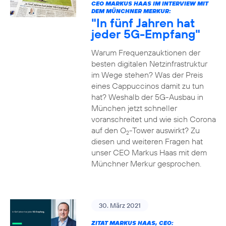
CEO MARKUS HAAS IM INTERVIEW MIT
DEM MÜNCHNER MERKUR:
"In fünf Jahren hat
jeder 5G-Empfang"
Warum Frequenzauktionen der
besten digitalen Netzinfrastruktur
im Wege stehen? Was der Preis
eines Cappuccinos damit zu tun
hat? Weshalb der 5G-Ausbau in
München jetzt schneller
voranschreitet und wie sich Corona
auf den O
-Tower auswirkt? Zu
2
diesen und weiteren Fragen hat
unser CEO Markus Haas mit dem
Münchner Merkur gesprochen.
30. März 2021
ZITAT MARKUS HAAS, CEO: