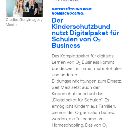
UNTERSTÜTZUNG BEIM
HOMESCHOOLING:
Der
Credits: Gettyimages /
Kinderschutzbund
Maskot
nutzt Digitalpaket für
Schulen von O
2
Business
Das Komplettpaket für digitales
Lernen von O
Business kommt
2
bundesweit in immer mehr Schulen
und anderen
Bildungseinrichtungen zum Einsatz.
Seit März setzt auch der
Kinderschutzbund auf das
„Digitalpaket für Schulen“. Es
ermöglicht Kindern aus Familien,
die von der Organisation betreut
werden, die Teilnahme am
Homeschooling. Das von O
2