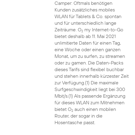
Camper: Oftmals benötigen
Kunden zusätzliches mobiles
WLAN für Tablets & Co. spontan
und für unterschiedlich lange
Zeiträume. O
my Internet-to-Go
2
bietet deshalb ab 11. Mai 2021
unlimitierte Daten für einen Tag,
eine Woche oder einen ganzen
Monat, um zu surfen, zu streamen
oder zu gamen. Die Daten-Packs
dieses Tarifs sind flexibel buchbar
und stehen innerhalb kürzester Zeit
zur Verfügung.(1) Die maximale
Surfgeschwindigkeit liegt bei 300
Mbit/s.(1) Als passende Ergänzung
für dieses WLAN zum Mitnehmen
bietet O
auch einen mobilen
2
Router, der sogar in die
Hosentasche passt.