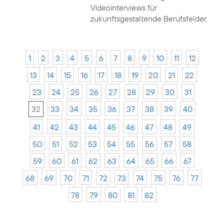
Videointerviews für
zukunftsgestaltende Berufsfelder.
1
2
3
4
5
6
7
8
9
10
11
12
13
14
15
16
17
18
19
20
21
22
23
24
25
26
27
28
29
30
31
32
33
34
35
36
37
38
39
40
41
42
43
44
45
46
47
48
49
50
51
52
53
54
55
56
57
58
59
60
61
62
63
64
65
66
67
68
69
70
71
72
73
74
75
76
77
78
79
80
81
82