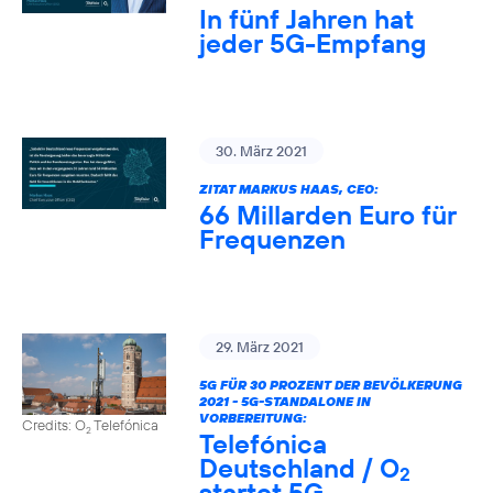
In fünf Jahren hat
jeder 5G-Empfang
30. März 2021
ZITAT MARKUS HAAS, CEO:
66 Millarden Euro für
Frequenzen
29. März 2021
5G FÜR 30 PROZENT DER BEVÖLKERUNG
2021 - 5G-STANDALONE IN
VORBEREITUNG:
Credits: O
Telefónica
2
Telefónica
Deutschland / O
2
startet 5G-