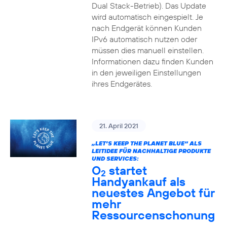
Dual Stack-Betrieb). Das Update
wird automatisch eingespielt. Je
nach Endgerät können Kunden
IPv6 automatisch nutzen oder
müssen dies manuell einstellen.
Informationen dazu finden Kunden
in den jeweiligen Einstellungen
ihres Endgerätes.
21. April 2021
„LET’S KEEP THE PLANET BLUE“ ALS
LEITIDEE FÜR NACHHALTIGE PRODUKTE
UND SERVICES:
O
startet
2
Handyankauf als
neuestes Angebot für
mehr
Ressourcenschonung