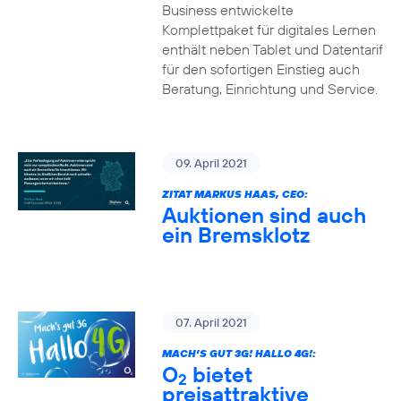
Business entwickelte
Komplettpaket für digitales Lernen
enthält neben Tablet und Datentarif
für den sofortigen Einstieg auch
Beratung, Einrichtung und Service.
09. April 2021
ZITAT MARKUS HAAS, CEO:
Auktionen sind auch
ein Bremsklotz
07. April 2021
MACH’S GUT 3G! HALLO 4G!:
O
bietet
2
preisattraktive