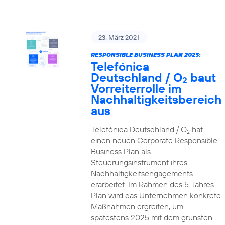
23. März 2021
RESPONSIBLE BUSINESS PLAN 2025:
Telefónica
Deutschland / O
baut
2
Vorreiterrolle im
Nachhaltigkeitsbereich
aus
Telefónica Deutschland / O
hat
2
einen neuen Corporate Responsible
Business Plan als
Steuerungsinstrument ihres
Nachhaltigkeitsengagements
erarbeitet. Im Rahmen des 5-Jahres-
Plan wird das Unternehmen konkrete
Maßnahmen ergreifen, um
spätestens 2025 mit dem grünsten