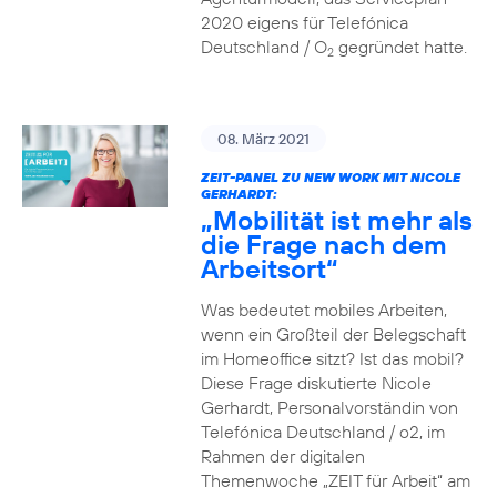
2020 eigens für Telefónica
Deutschland / O
gegründet hatte.
2
08. März 2021
ZEIT-PANEL ZU NEW WORK MIT NICOLE
GERHARDT:
„Mobilität ist mehr als
die Frage nach dem
Arbeitsort“
Was bedeutet mobiles Arbeiten,
wenn ein Großteil der Belegschaft
im Homeoffice sitzt? Ist das mobil?
Diese Frage diskutierte Nicole
Gerhardt, Personalvorständin von
Telefónica Deutschland / o2, im
Rahmen der digitalen
Themenwoche „ZEIT für Arbeit“ am