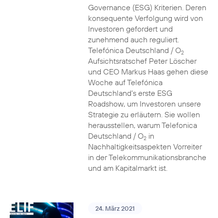
Governance (ESG) Kriterien. Deren
konsequente Verfolgung wird von
Investoren gefordert und
zunehmend auch reguliert.
Telefónica Deutschland / O
2
Aufsichtsratschef Peter Löscher
und CEO Markus Haas gehen diese
Woche auf Telefónica
Deutschland’s erste ESG
Roadshow, um Investoren unsere
Strategie zu erläutern. Sie wollen
herausstellen, warum Telefonica
Deutschland / O
in
2
Nachhaltigkeitsaspekten Vorreiter
in der Telekommunikationsbranche
und am Kapitalmarkt ist.
24. März 2021