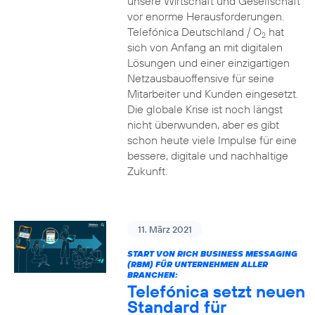
unsere Wirtschaft und Gesellschaft
vor enorme Herausforderungen.
Telefónica Deutschland / O
hat
2
sich von Anfang an mit digitalen
Lösungen und einer einzigartigen
Netzausbauoffensive für seine
Mitarbeiter und Kunden eingesetzt.
Die globale Krise ist noch längst
nicht überwunden, aber es gibt
schon heute viele Impulse für eine
bessere, digitale und nachhaltige
Zukunft.
11. März 2021
START VON RICH BUSINESS MESSAGING
(RBM) FÜR UNTERNEHMEN ALLER
BRANCHEN:
Telefónica setzt neuen
Standard für