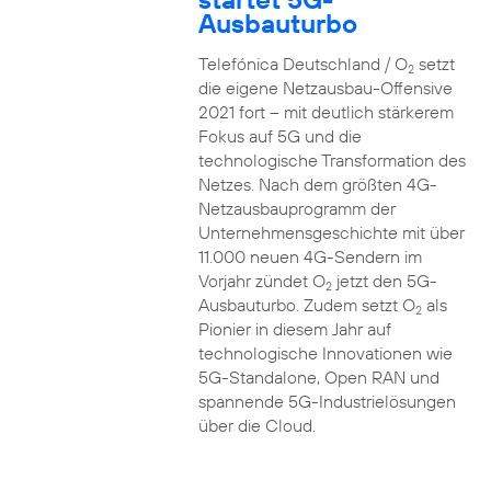
Ausbauturbo
Telefónica Deutschland / O
setzt
2
die eigene Netzausbau-Offensive
2021 fort – mit deutlich stärkerem
Fokus auf 5G und die
technologische Transformation des
Netzes. Nach dem größten 4G-
Netzausbauprogramm der
Unternehmensgeschichte mit über
11.000 neuen 4G-Sendern im
Vorjahr zündet O
jetzt den 5G-
2
Ausbauturbo. Zudem setzt O
als
2
Pionier in diesem Jahr auf
technologische Innovationen wie
5G-Standalone, Open RAN und
spannende 5G-Industrielösungen
über die Cloud.