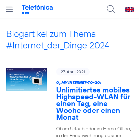
Blogartikel zum Thema
#Internet_der_Dinge 2024
27. April 2021
O
MY INTERNET-TO-GO:
2
Unlimitiertes mobiles
Highspeed-WLAN für
einen Tag, eine
Woche oder einen
Monat
Ob im Urlaub oder im Home Office,
in der Ferienwohnung oder im