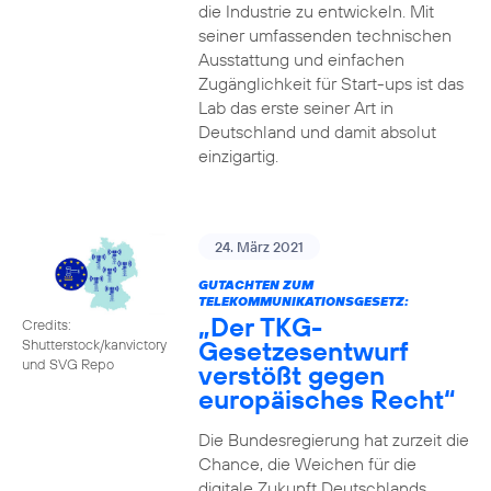
die Industrie zu entwickeln. Mit
seiner umfassenden technischen
Ausstattung und einfachen
Zugänglichkeit für Start-ups ist das
Lab das erste seiner Art in
Deutschland und damit absolut
einzigartig.
24. März 2021
GUTACHTEN ZUM
TELEKOMMUNIKATIONSGESETZ:
„Der TKG-
Credits:
Gesetzesentwurf
Shutterstock/kanvictory
und SVG Repo
verstößt gegen
europäisches Recht“
Die Bundesregierung hat zurzeit die
Chance, die Weichen für die
digitale Zukunft Deutschlands