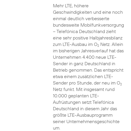
Mehr LTE, höhere
Geschwindigkeiten und eine noch
einmal deutlich verbesserte
bundesweite Mobilfunkversorgung
– Telefónica Deutschland zieht
eine sehr positive Halbjahresbilanz
zum LTE-Ausbau im O
Netz. Allein
2
im bisherigen Jahresverlauf hat das
Unternehmen 4.400 neue LTE-
Sender in ganz Deutschland in
Betrieb genommen. Das entspricht
etwa einem zusätzlichen LTE-
Sender pro Stunde, der neu im O
2
Netz funkt. Mit insgesamt rund
10.000 geplanten LTE-
Aufrüstungen setzt Telefónica
Deutschland in diesem Jahr das
größte LTE-Ausbauprogramm
seiner Unternehmensgeschichte
um.