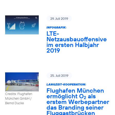
29. Juli 2019
INFOGRAFIK:
LTE-
Netzausbauoffensive
im ersten Halbjahr
2019
25. Juli 2019
LANGZEIT-KOOPERATION:
Flughafen München
Credits: Flughafen
ermöglicht O
als
2
München GmbH /
erstem Werbepartner
Bernd Ducke
das Branding seiner
Fluggastbrücken