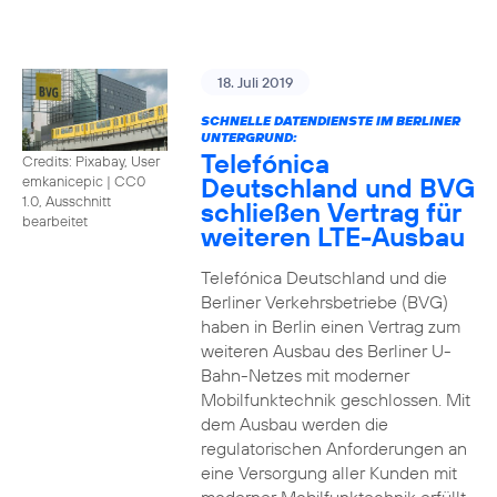
18. Juli 2019
SCHNELLE DATENDIENSTE IM BERLINER
UNTERGRUND:
Telefónica
Credits: Pixabay, User
Deutschland und BVG
emkanicepic
|
CC0
1.0, Ausschnitt
schließen Vertrag für
bearbeitet
weiteren LTE-Ausbau
Telefónica Deutschland und die
Berliner Verkehrsbetriebe (BVG)
haben in Berlin einen Vertrag zum
weiteren Ausbau des Berliner U-
Bahn-Netzes mit moderner
Mobilfunktechnik geschlossen. Mit
dem Ausbau werden die
regulatorischen Anforderungen an
eine Versorgung aller Kunden mit