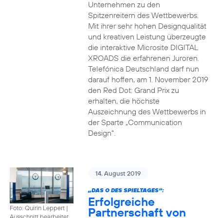
Unternehmen zu den
Spitzenreitern des Wettbewerbs.
Mit ihrer sehr hohen Designqualität
und kreativen Leistung überzeugte
die interaktive Microsite DIGITAL
XROADS die erfahrenen Juroren.
Telefónica Deutschland darf nun
darauf hoffen, am 1. November 2019
den Red Dot: Grand Prix zu
erhalten, die höchste
Auszeichnung des Wettbewerbs in
der Sparte „Communication
Design“.
14. August 2019
„DAS O DES SPIELTAGES“:
Erfolgreiche
Foto: Quirin Leppert
|
Partnerschaft von
Ausschnitt bearbeitet