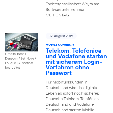
Tochtergesellschaft Wayra am
Softwareunternehmen
MOTIONTAG.
12. August 2019
MOBILE CONNECT:
Telekom, Telefónica
Credits: iStock
und Vodafone starten
Denevorr / Bet_Noire /
mit sicherem Login-
Fouque
|
Ausschnitt
Verfahren ohne
bearbeitet
Passwort
Für Mobilfunkkunden in
Deutschland wird das digitale
Leben ab sofort noch sicherer.
Deutsche Telekom, Telefónica
Deutschland und Vodafone
Deutschland starten Mobile