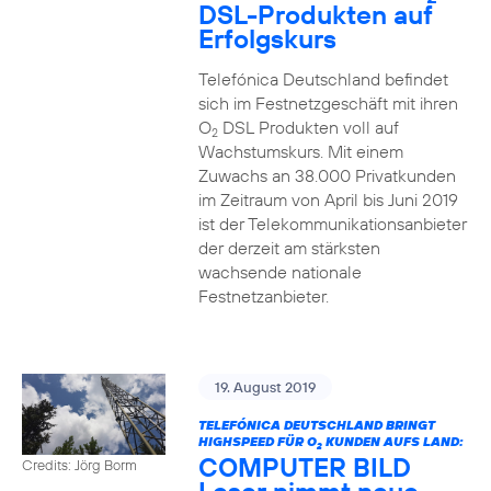
DSL-Produkten auf
Erfolgskurs
Telefónica Deutschland befindet
sich im Festnetzgeschäft mit ihren
O
DSL Produkten voll auf
2
Wachstumskurs. Mit einem
Zuwachs an 38.000 Privatkunden
im Zeitraum von April bis Juni 2019
ist der Telekommunikationsanbieter
der derzeit am stärksten
wachsende nationale
Festnetzanbieter.
19. August 2019
TELEFÓNICA DEUTSCHLAND BRINGT
HIGHSPEED FÜR O
KUNDEN AUFS LAND:
2
COMPUTER BILD
Credits: Jörg Borm