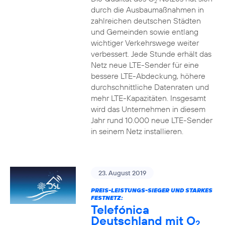
2
durch die Ausbaumaßnahmen in
zahlreichen deutschen Städten
und Gemeinden sowie entlang
wichtiger Verkehrswege weiter
verbessert. Jede Stunde erhält das
Netz neue LTE-Sender für eine
bessere LTE-Abdeckung, höhere
durchschnittliche Datenraten und
mehr LTE-Kapazitäten. Insgesamt
wird das Unternehmen in diesem
Jahr rund 10.000 neue LTE-Sender
in seinem Netz installieren.
23. August 2019
PREIS-LEISTUNGS-SIEGER UND STARKES
FESTNETZ:
Telefónica
Deutschland mit O
2