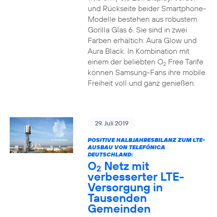
und Rückseite beider Smartphone-
Modelle bestehen aus robustem
Gorilla Glas 6. Sie sind in zwei
Farben erhältich: Aura Glow und
Aura Black. In Kombination mit
einem der beliebten O
Free Tarife
2
können Samsung-Fans ihre mobile
Freiheit voll und ganz genießen.
29. Juli 2019
POSITIVE HALBJAHRESBILANZ ZUM LTE-
AUSBAU VON TELEFÓNICA
DEUTSCHLAND:
O
Netz mit
2
verbesserter LTE-
Versorgung in
Tausenden
Gemeinden