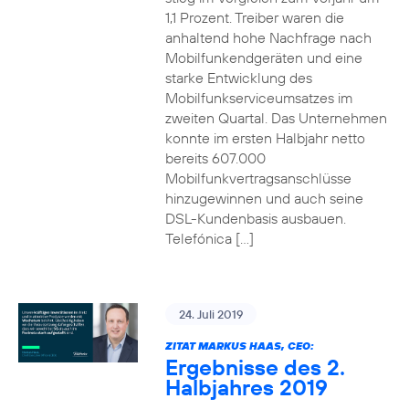
1,1 Prozent. Treiber waren die
anhaltend hohe Nachfrage nach
Mobilfunkendgeräten und eine
starke Entwicklung des
Mobilfunkserviceumsatzes im
zweiten Quartal. Das Unternehmen
konnte im ersten Halbjahr netto
bereits 607.000
Mobilfunkvertragsanschlüsse
hinzugewinnen und auch seine
DSL-Kundenbasis ausbauen.
Telefónica […]
24. Juli 2019
ZITAT MARKUS HAAS, CEO:
Ergebnisse des 2.
Halbjahres 2019