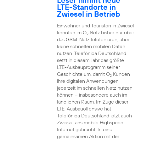
Leser nimmt neue
LTE-Standorte in
Zwiesel in Betrieb
Einwohner und Touristen in Zwiesel
konnten im O
Netz bisher nur über
2
das GSM-Netz telefonieren, aber
keine schnellen mobilen Daten
nutzen. Telefónica Deutschland
setzt in diesem Jahr das größte
LTE-Ausbauprogramm seiner
Geschichte um, damit O
Kunden
2
ihre digitalen Anwendungen
jederzeit im schnellen Netz nutzen
können – insbesondere auch im
ländlichen Raum. Im Zuge dieser
LTE-Ausbauoffensive hat
Telefónica Deutschland jetzt auch
Zwiesel ans mobile Highspeed-
Internet gebracht. In einer
gemeinsamen Aktion mit der