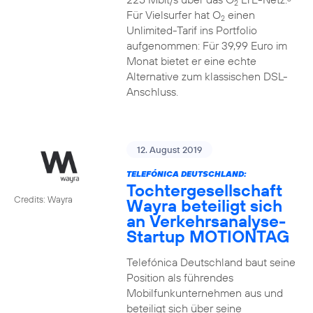
2
Für Vielsurfer hat O
einen
2
Unlimited-Tarif ins Portfolio
aufgenommen: Für 39,99 Euro im
Monat bietet er eine echte
Alternative zum klassischen DSL-
Anschluss.
12. August 2019
TELEFÓNICA DEUTSCHLAND:
Tochtergesellschaft
Credits: Wayra
Wayra beteiligt sich
an Verkehrsanalyse-
Startup MOTIONTAG
Telefónica Deutschland baut seine
Position als führendes
Mobilfunkunternehmen aus und
beteiligt sich über seine