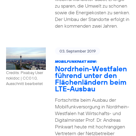
zu sparen, die Umwelt zu schonen
sowie die Energiekosten zu senken.
Der Umbau der Standorte erfolgt in
den kommenden zwei Jahren.
03. September 2019
MOBILFUNKPAKT NRW:
Nordrhein-Westfalen
Credits: Pixabay User
führend unter den
nokidoc
|
CC0 1.0,
Flächenländern beim
Ausschnitt bearbeitet
LTE-Ausbau
Fortschritte beim Ausbau der
Mobilfunkversorgung in Nordrhein-
Westfalen hat Wirtschafts- und
Digitalminister Prof. Dr. Andreas
Pinkwart heute mit hochrangigen
Vertretern der Netzbetreiber