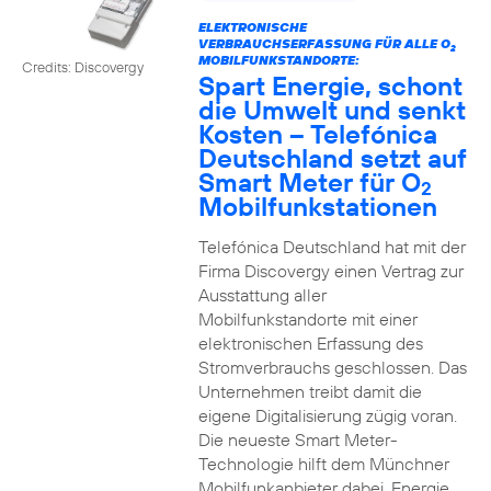
ELEKTRONISCHE
VERBRAUCHSERFASSUNG FÜR ALLE O
2
MOBILFUNKSTANDORTE:
Credits: Discovergy
Spart Energie, schont
die Umwelt und senkt
Kosten – Telefónica
Deutschland setzt auf
Smart Meter für O
2
Mobilfunkstationen
Telefónica Deutschland hat mit der
Firma Discovergy einen Vertrag zur
Ausstattung aller
Mobilfunkstandorte mit einer
elektronischen Erfassung des
Stromverbrauchs geschlossen. Das
Unternehmen treibt damit die
eigene Digitalisierung zügig voran.
Die neueste Smart Meter-
Technologie hilft dem Münchner
Mobilfunkanbieter dabei, Energie