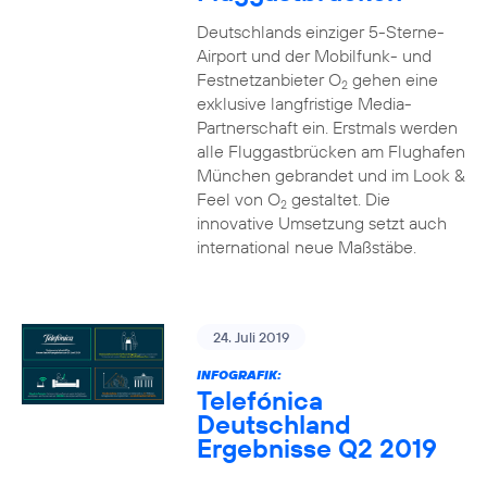
Deutschlands einziger 5-Sterne-
Airport und der Mobilfunk- und
Festnetzanbieter O
gehen eine
2
exklusive langfristige Media-
Partnerschaft ein. Erstmals werden
alle Fluggastbrücken am Flughafen
München gebrandet und im Look &
Feel von O
gestaltet. Die
2
innovative Umsetzung setzt auch
international neue Maßstäbe.
24. Juli 2019
INFOGRAFIK:
Telefónica
Deutschland
Ergebnisse Q2 2019