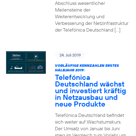
Abschluss wesentlicher
Meilensteine der
Weiterentwicklung und
Verbesserung der Netzinfrastruktur
der Telefónica Deutschland […]
24. Juli 2019
VORLÄUFIGE KENNZAHLEN ERSTES
HALBJAHR 2019:
Telefónica
Deutschland wächst
und investiert kräftig
in Netzausbau und
neue Produkte
Telefónica Deutschland befindet
sich weiter auf Wachstumskurs.
Der Umsatz von Januar bis Juni
stieg im Vergleich zum Vorjahr um