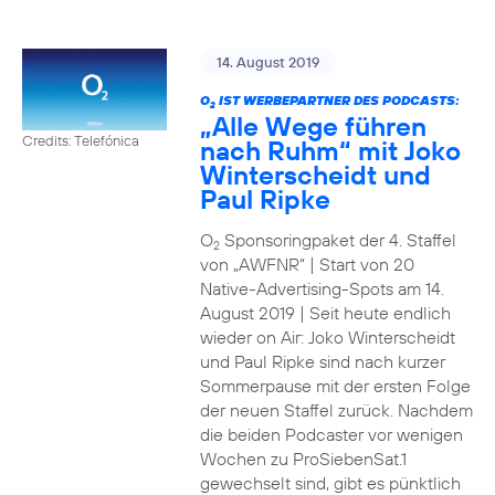
14. August 2019
O
IST WERBEPARTNER DES PODCASTS:
2
„Alle Wege führen
Credits: Telefónica
nach Ruhm“ mit Joko
Winterscheidt und
Paul Ripke
O
Sponsoringpaket der 4. Staffel
2
von „AWFNR“ | Start von 20
Native-Advertising-Spots am 14.
August 2019 | Seit heute endlich
wieder on Air: Joko Winterscheidt
und Paul Ripke sind nach kurzer
Sommerpause mit der ersten Folge
der neuen Staffel zurück. Nachdem
die beiden Podcaster vor wenigen
Wochen zu ProSiebenSat.1
gewechselt sind, gibt es pünktlich