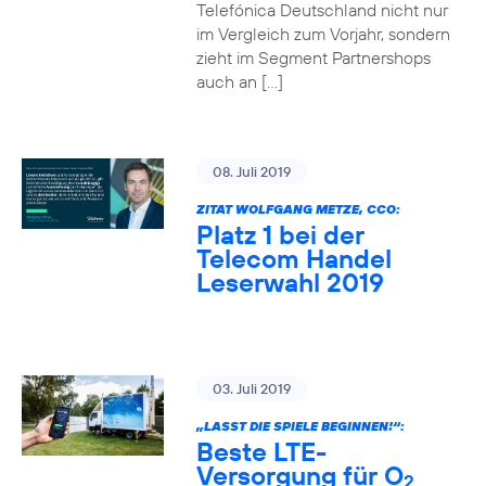
Telefónica Deutschland nicht nur
im Vergleich zum Vorjahr, sondern
zieht im Segment Partnershops
auch an […]
08. Juli 2019
ZITAT WOLFGANG METZE, CCO:
Platz 1 bei der
Telecom Handel
Leserwahl 2019
03. Juli 2019
„LASST DIE SPIELE BEGINNEN!“:
Beste LTE-
Versorgung für O
2