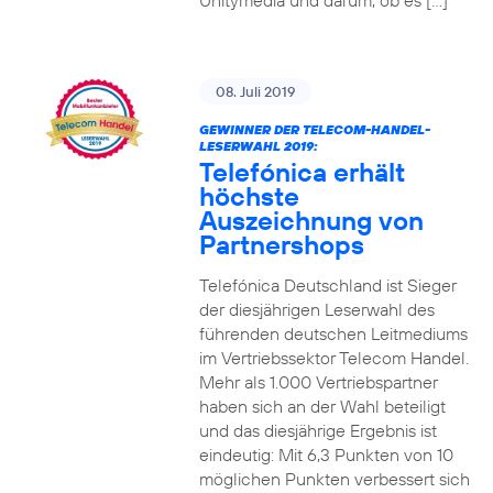
Unitymedia und darum, ob es […]
08. Juli 2019
GEWINNER DER TELECOM-HANDEL-
LESERWAHL 2019:
Telefónica erhält
höchste
Auszeichnung von
Partnershops
Telefónica Deutschland ist Sieger
der diesjährigen Leserwahl des
führenden deutschen Leitmediums
im Vertriebssektor Telecom Handel.
Mehr als 1.000 Vertriebspartner
haben sich an der Wahl beteiligt
und das diesjährige Ergebnis ist
eindeutig: Mit 6,3 Punkten von 10
möglichen Punkten verbessert sich