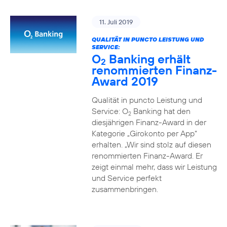
11. Juli 2019
QUALITÄT IN PUNCTO LEISTUNG UND
SERVICE:
O
Banking erhält
2
renommierten Finanz-
Award 2019
Qualität in puncto Leistung und
Service: O
Banking hat den
2
diesjährigen Finanz-Award in der
Kategorie „Girokonto per App“
erhalten. „Wir sind stolz auf diesen
renommierten Finanz-Award. Er
zeigt einmal mehr, dass wir Leistung
und Service perfekt
zusammenbringen.