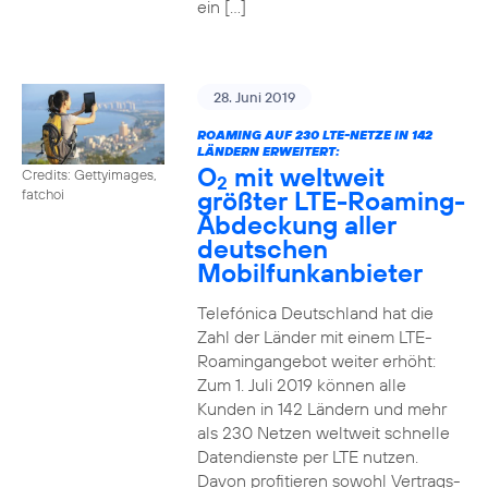
ein […]
28. Juni 2019
ROAMING AUF 230 LTE-NETZE IN 142
LÄNDERN ERWEITERT:
O
mit weltweit
Credits: Gettyimages,
2
größter LTE-Roaming-
fatchoi
Abdeckung aller
deutschen
Mobilfunkanbieter
Telefónica Deutschland hat die
Zahl der Länder mit einem LTE-
Roamingangebot weiter erhöht:
Zum 1. Juli 2019 können alle
Kunden in 142 Ländern und mehr
als 230 Netzen weltweit schnelle
Datendienste per LTE nutzen.
Davon profitieren sowohl Vertrags-