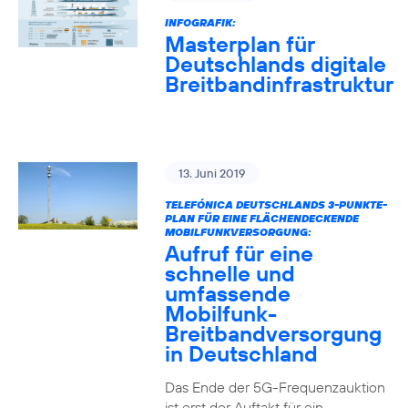
INFOGRAFIK:
Masterplan für
Deutschlands digitale
Breitbandinfrastruktur
13. Juni 2019
TELEFÓNICA DEUTSCHLANDS 3-PUNKTE-
PLAN FÜR EINE FLÄCHENDECKENDE
MOBILFUNKVERSORGUNG:
Aufruf für eine
schnelle und
umfassende
Mobilfunk-
Breitbandversorgung
in Deutschland
Das Ende der 5G-Frequenzauktion
ist erst der Auftakt für ein