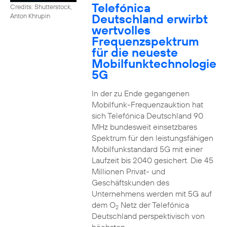
Telefónica
Credits: Shutterstock,
Deutschland erwirbt
Anton Khrupin
wertvolles
Frequenzspektrum
für die neueste
Mobilfunktechnologie
5G
In der zu Ende gegangenen
Mobilfunk-Frequenzauktion hat
sich Telefónica Deutschland 90
MHz bundesweit einsetzbares
Spektrum für den leistungsfähigen
Mobilfunkstandard 5G mit einer
Laufzeit bis 2040 gesichert. Die 45
Millionen Privat- und
Geschäftskunden des
Unternehmens werden mit 5G auf
dem O
Netz der Telefónica
2
Deutschland perspektivisch von