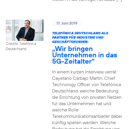
17. Juni 2019
TELEFÓNICA DEUTSCHLAND ALS
PARTNER FÜR INDUSTRIE UND
GESCHÄFTSKUNDEN:
Credits: Telefónica
„Wir bringen
Deutschland
Unternehmen in das
5G-Zeitalter“
In einem kurzen Interview verrät
Cayetano Carbajo Martín, Chief
Technology Officer von Telefónica
Deutschland, welche Bedeutung
die Errichtung von privaten Netzen
für das Unternehmen hat und
welche Rolle
Telekommunikationsanbieter dabei
künftig spielen werden. Welche
Bedeutung hat die Errichtung von