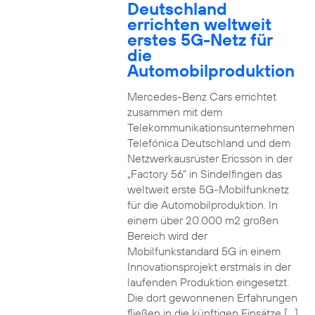
Deutschland
errichten weltweit
erstes 5G-Netz für
die
Automobilproduktion
Mercedes-Benz Cars errichtet
zusammen mit dem
Telekommunikationsunternehmen
Telefónica Deutschland und dem
Netzwerkausrüster Ericsson in der
„Factory 56“ in Sindelfingen das
weltweit erste 5G-Mobilfunknetz
für die Automobilproduktion. In
einem über 20.000 m2 großen
Bereich wird der
Mobilfunkstandard 5G in einem
Innovationsprojekt erstmals in der
laufenden Produktion eingesetzt.
Die dort gewonnenen Erfahrungen
fließen in die künftigen Einsätze […]