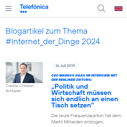
Blogartikel zum Thema
#Internet_der_Dinge 2024
16. Juli 2019
CEO MARKUS HAAS IM INTERVIEW MIT
DER BERLINER ZEITUNG:
„Politik und
Credits: Christian
Wirtschaft müssen
Schlueter
sich endlich an einen
Tisch setzen“
Die teure Frequenzauktion hat dem
Markt Milliarden entzogen,