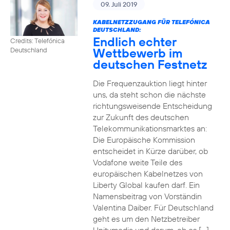
09. Juli 2019
KABELNETZZUGANG FÜR TELEFÓNICA
DEUTSCHLAND:
Endlich echter
Credits: Telefónica
Wettbewerb im
Deutschland
deutschen Festnetz
Die Frequenzauktion liegt hinter
uns, da steht schon die nächste
richtungsweisende Entscheidung
zur Zukunft des deutschen
Telekommunikationsmarktes an:
Die Europäische Kommission
entscheidet in Kürze darüber, ob
Vodafone weite Teile des
europäischen Kabelnetzes von
Liberty Global kaufen darf. Ein
Namensbeitrag von Vorständin
Valentina Daiber. Für Deutschland
geht es um den Netzbetreiber