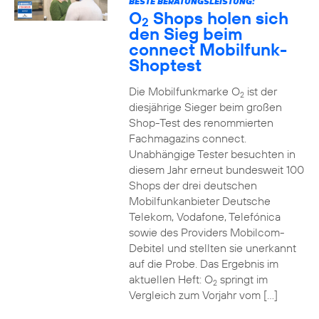
BESTE BERATUNGSLEISTUNG:
O
Shops holen sich
2
den Sieg beim
connect Mobilfunk-
Shoptest
Die Mobilfunkmarke O
ist der
2
diesjährige Sieger beim großen
Shop-Test des renommierten
Fachmagazins connect.
Unabhängige Tester besuchten in
diesem Jahr erneut bundesweit 100
Shops der drei deutschen
Mobilfunkanbieter Deutsche
Telekom, Vodafone, Telefónica
sowie des Providers Mobilcom-
Debitel und stellten sie unerkannt
auf die Probe. Das Ergebnis im
aktuellen Heft: O
springt im
2
Vergleich zum Vorjahr vom […]