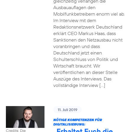
gleichzeitig verlangen die
Ausbauauflagen den
Mobilfunkbetreibern enorm viel ab.
Im Interview mit dem
Redaktionsnetzwerk Deutschland
erklärt CEO Markus Haas, dass
Sanktionen den Netzausbau nicht
voranbringen und dass
Deutschland jetzt einen
Schulterschluss von Politik und
Wirtschaft braucht. Wir
veröffentlichen an dieser Stelle
Auszüge des Interviews. Das
vollständige Interview […]
11. Juli 2019
NÖTIGE KOMPETENZEN FÜR
DIGITALISIERUNG:
„Erhaltet Euch die
Credits: Die