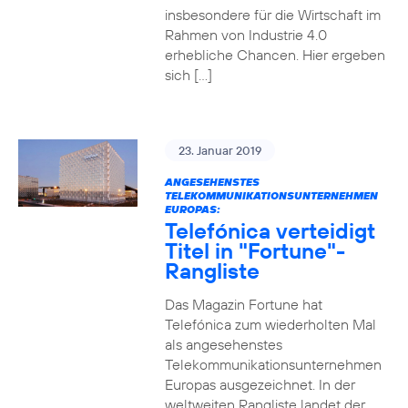
insbesondere für die Wirtschaft im
Rahmen von Industrie 4.0
erhebliche Chancen. Hier ergeben
sich […]
23. Januar 2019
ANGESEHENSTES
TELEKOMMUNIKATIONSUNTERNEHMEN
EUROPAS:
Telefónica verteidigt
Titel in "Fortune"-
Rangliste
Das Magazin Fortune hat
Telefónica zum wiederholten Mal
als angesehenstes
Telekommunikationsunternehmen
Europas ausgezeichnet. In der
weltweiten Rangliste landet der