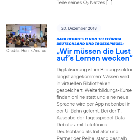
Teile seines O
Netzes […]
2
20. Dezember 2018
DATA DEBATES 11 VON TELEFÓNICA
DEUTSCHLAND UND TAGESSPIEGEL:
„Wir müssen die Lust
Credits: Henrik Andree
auf’s Lernen wecken“
Digitalisierung ist im Bildungssektor
längst angekommen: Wissen wird
in virtuellen Bibliotheken
gespeichert, Weiterbildungs-Kurse
finden online statt und eine neue
Sprache wird per App nebenbei in
der U-Bahn gelernt. Bei der 11.
Ausgabe der Tagesspiegel Data
Debates, mit Telefónica
Deutschland als Initiator und
Partner der Reihe, stand deshalb