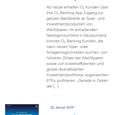
Ab heute erhalten O
Kunden über
2
ihre O
Banking App Zugang zur
2
ganzen Bandbreite an Spar- und
Investmentprodukten von
WeltSparen. Im anhaltenden
Niedrigzinsumfeld in Deutschland
können O
Banking Kunden, die
2
nach neuen Spar- oder
Anlagemöglichkeiten suchen, von
höheren Zinsen bei WeltSparen
sowie von kosteneffizienten und
global diversifizierten
Investmentportfolios, sogenannten
ETFs, profitieren. „Gerade in Zeiten
der […]
22. Januar 2019