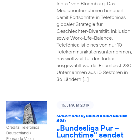
Index“ von Bloomberg. Das
Medienunternehmen honoriert
damit Fortschritte in Telefónicas
globaler Strategie für
Geschlechter-Diversität, Inklusion
sowie Work-Life-Balance.
Telefónica ist eines von nur 10
Telekommunikationsunternehmen,
das weltweit für den Index
ausgewählt wurde. Er umfasst 230
Unternehmen aus 10 Sektoren in
36 Ländern […]
16. Januar 2019
SPORT1 UND O
BAUEN KOOPERATION
2
AUS:
„Bundesliga Pur –
Credits: Telefónica
Lunchtime“ sendet
Deutschland /
Fernanda Vilela