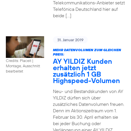
Telekommunikations-Anbieter setzt
Telefónica Deutschland hier auf
beide […]
31. Januar 2019
MEHR DATENVOLUMEN ZUM GLEICHEN
PREIS:
AY YILDIZ Kunden
Credits: Placeit
|
erhalten jetzt
Montage, Ausschnitt
bearbeitet
zusätzlich 1 GB
Highspeed-Volumen
Neu- und Bestandskunden von AY
YILDIZ dürfen sich über
zusätzliches Datenvolumen freuen.
Denn im Aktionszeitraum vom 1.
Februar bis 30. April erhalten sie
bei jeder Buchung oder
Verlängerung einer AY YILDIZ