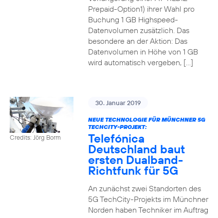
Prepaid-Option1) ihrer Wahl pro
Buchung 1 GB Highspeed-
Datenvolumen zusätzlich. Das
besondere an der Aktion: Das
Datenvolumen in Höhe von 1 GB
wird automatisch vergeben, […]
30. Januar 2019
NEUE TECHNOLOGIE FÜR MÜNCHNER 5G
TECHCITY-PROJEKT:
Telefónica
Credits: Jörg Borm
Deutschland baut
ersten Dualband-
Richtfunk für 5G
An zunächst zwei Standorten des
5G TechCity-Projekts im Münchner
Norden haben Techniker im Auftrag