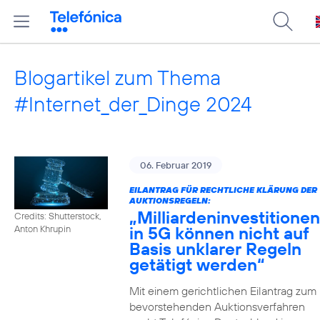
Blogartikel zum Thema
#Internet_der_Dinge 2024
06. Februar 2019
EILANTRAG FÜR RECHTLICHE KLÄRUNG DER
AUKTIONSREGELN:
„Milliardeninvestitionen
Credits: Shutterstock,
in 5G können nicht auf
Anton Khrupin
Basis unklarer Regeln
getätigt werden“
Mit einem gerichtlichen Eilantrag zum
bevorstehenden Auktionsverfahren