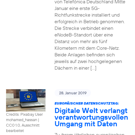
von Telefónica Deutschland Mitte
Januar eine erste 5G-
Richtfunkstrecke installiert und
erfolgreich in Betrieb genommen.
Die Strecke verbindet einen
eNodeB-Standort über eine
Distanz von mehr als fünf
Kilometern mit dem Core-Netz.
Beide Anlagen befinden sich
jeweils auf zwei hochgelegenen
Dächern in einer […]
28. Januar 2019
EUROPÄISCHER DATENSCHUTZTAG:
Digitale Welt verlangt
Credits: Pixabay User
verantwortungsvollen
mohamed_hassan
|
Umgang mit Daten
CC0 1.0, Ausschnitt
bearbeitet
Zu ihrem jährlichen europäischen