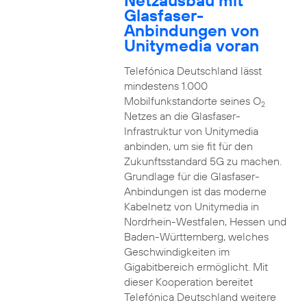
Netzausbau mit
Glasfaser-
Anbindungen von
Unitymedia voran
Telefónica Deutschland lässt
mindestens 1.000
Mobilfunkstandorte seines O
2
Netzes an die Glasfaser-
Infrastruktur von Unitymedia
anbinden, um sie fit für den
Zukunftsstandard 5G zu machen.
Grundlage für die Glasfaser-
Anbindungen ist das moderne
Kabelnetz von Unitymedia in
Nordrhein-Westfalen, Hessen und
Baden-Württemberg, welches
Geschwindigkeiten im
Gigabitbereich ermöglicht. Mit
dieser Kooperation bereitet
Telefónica Deutschland weitere