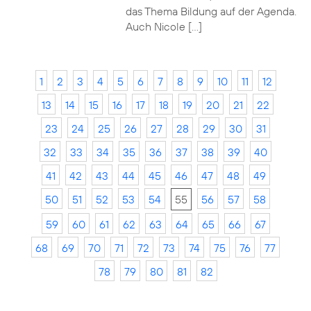
das Thema Bildung auf der Agenda.
Auch Nicole […]
1
2
3
4
5
6
7
8
9
10
11
12
13
14
15
16
17
18
19
20
21
22
23
24
25
26
27
28
29
30
31
32
33
34
35
36
37
38
39
40
41
42
43
44
45
46
47
48
49
50
51
52
53
54
55
56
57
58
59
60
61
62
63
64
65
66
67
68
69
70
71
72
73
74
75
76
77
78
79
80
81
82