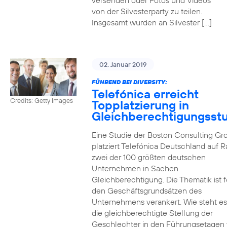
versenden oder Fotos und Videos
von der Silvesterparty zu teilen.
Insgesamt wurden an Silvester […]
02. Januar 2019
FÜHREND BEI DIVERSITY:
Telefónica erreicht
Credits: Getty Images
Topplatzierung in
Gleichberechtigungsst
Eine Studie der Boston Consulting Gr
platziert Telefónica Deutschland auf 
zwei der 100 größten deutschen
Unternehmen in Sachen
Gleichberechtigung. Die Thematik ist f
den Geschäftsgrundsätzen des
Unternehmens verankert. Wie steht e
die gleichberechtigte Stellung der
Geschlechter in den Führungsetagen