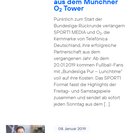
aus dem Münchner
O
Tower
2
Pünktlich zum Start der
Bundesliga-Rückrunde verlängern
SPORT1 MEDIA und O
, die
2
Kernmarke von Telefónica
Deutschland, ihre erfolgreiche
Partnerschaft aus dem
vergangenen Jahr: Ab dem
20.01.2019 kommen Fußball-Fans
mit „Bundesliga Pur – Lunchtime“
voll auf ihre Kosten. Das SPORT1
Format fasst die Highlights der
Freitag- und Samstagspiele
zusammen und sendet ab sofort
jeden Sonntag aus dem […]
08. Januar 2019