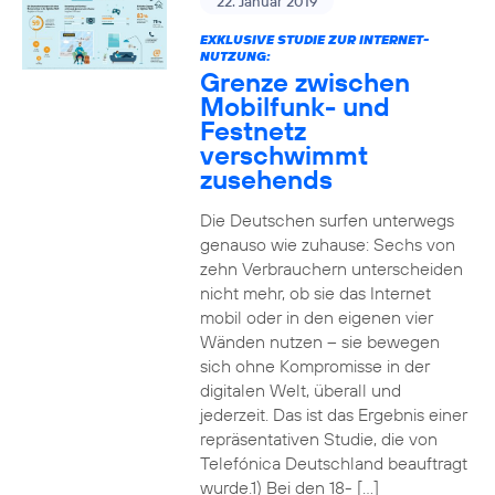
22. Januar 2019
EXKLUSIVE STUDIE ZUR INTERNET-
NUTZUNG:
Grenze zwischen
Mobilfunk- und
Festnetz
verschwimmt
zusehends
Die Deutschen surfen unterwegs
genauso wie zuhause: Sechs von
zehn Verbrauchern unterscheiden
nicht mehr, ob sie das Internet
mobil oder in den eigenen vier
Wänden nutzen – sie bewegen
sich ohne Kompromisse in der
digitalen Welt, überall und
jederzeit. Das ist das Ergebnis einer
repräsentativen Studie, die von
Telefónica Deutschland beauftragt
wurde.1) Bei den 18- […]