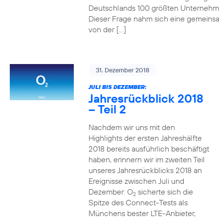
Deutschlands 100 größten Unterneh
Dieser Frage nahm sich eine gemeins
von der […]
31. Dezember 2018
JULI BIS DEZEMBER:
Jahresrückblick 2018
– Teil 2
Nachdem wir uns mit den
Highlights der ersten Jahreshälfte
2018 bereits ausführlich beschäftigt
haben, erinnern wir im zweiten Teil
unseres Jahresrückblicks 2018 an
Ereignisse zwischen Juli und
Dezember: O
sicherte sich die
2
Spitze des Connect-Tests als
Münchens bester LTE-Anbieter,