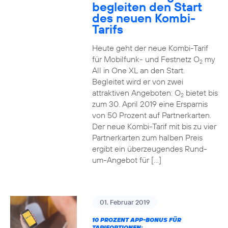
begleiten den Start
des neuen Kombi-
Tarifs
Heute geht der neue Kombi-Tarif
für Mobilfunk- und Festnetz O
my
2
All in One XL an den Start.
Begleitet wird er von zwei
attraktiven Angeboten: O
bietet bis
2
zum 30. April 2019 eine Ersparnis
von 50 Prozent auf Partnerkarten.
Der neue Kombi-Tarif mit bis zu vier
Partnerkarten zum halben Preis
ergibt ein überzeugendes Rund-
um-Angebot für […]
01. Februar 2019
10 PROZENT APP-BONUS FÜR
TARIFOPTIONEN: