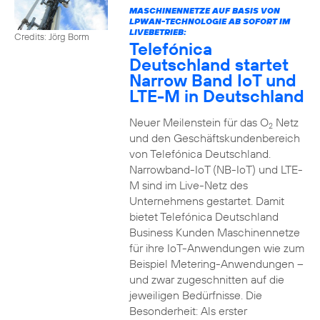
MASCHINENNETZE AUF BASIS VON
LPWAN-TECHNOLOGIE AB SOFORT IM
LIVEBETRIEB:
Credits: Jörg Borm
Telefónica
Deutschland startet
Narrow Band IoT und
LTE-M in Deutschland
Neuer Meilenstein für das O
Netz
2
und den Geschäftskundenbereich
von Telefónica Deutschland.
Narrowband-IoT (NB-IoT) und LTE-
M sind im Live-Netz des
Unternehmens gestartet. Damit
bietet Telefónica Deutschland
Business Kunden Maschinennetze
für ihre IoT-Anwendungen wie zum
Beispiel Metering-Anwendungen –
und zwar zugeschnitten auf die
jeweiligen Bedürfnisse. Die
Besonderheit: Als erster