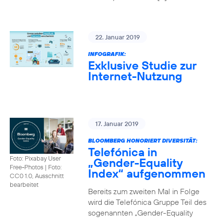
22. Januar 2019
INFOGRAFIK:
Exklusive Studie zur
Internet-Nutzung
17. Januar 2019
BLOOMBERG HONORIERT DIVERSITÄT:
Telefónica in
Foto: Pixabay User
„Gender-Equality
Free-Photos
|
Foto:
Index“ aufgenommen
CC0 1.0, Ausschnitt
bearbeitet
Bereits zum zweiten Mal in Folge
wird die Telefónica Gruppe Teil des
sogenannten „Gender-Equality