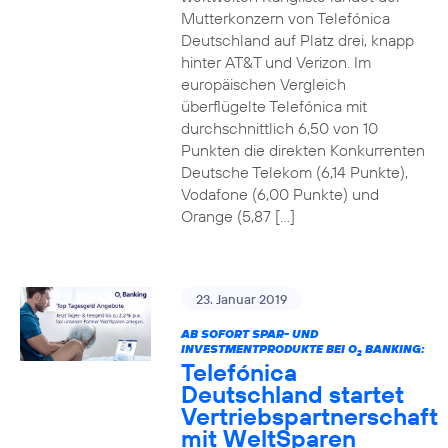
Mutterkonzern von Telefónica
Deutschland auf Platz drei, knapp
hinter AT&T und Verizon. Im
europäischen Vergleich
überflügelte Telefónica mit
durchschnittlich 6,50 von 10
Punkten die direkten Konkurrenten
Deutsche Telekom (6,14 Punkte),
Vodafone (6,00 Punkte) und
Orange (5,87 […]
23. Januar 2019
AB SOFORT SPAR- UND
INVESTMENTPRODUKTE BEI O
BANKING:
2
Telefónica
Deutschland startet
Vertriebspartnerschaft
mit WeltSparen