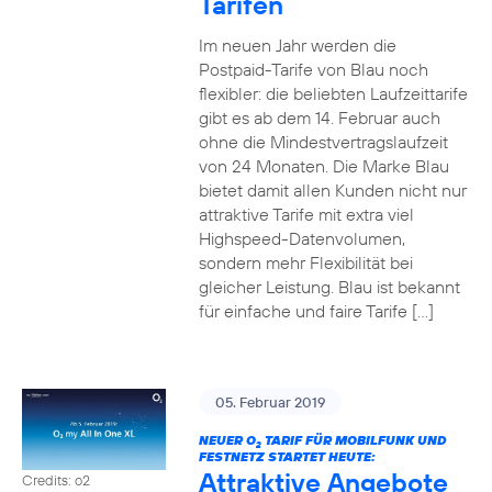
Tarifen
Im neuen Jahr werden die
Postpaid-Tarife von Blau noch
flexibler: die beliebten Laufzeittarife
gibt es ab dem 14. Februar auch
ohne die Mindestvertragslaufzeit
von 24 Monaten. Die Marke Blau
bietet damit allen Kunden nicht nur
attraktive Tarife mit extra viel
Highspeed-Datenvolumen,
sondern mehr Flexibilität bei
gleicher Leistung. Blau ist bekannt
für einfache und faire Tarife […]
05. Februar 2019
NEUER O
TARIF FÜR MOBILFUNK UND
2
FESTNETZ STARTET HEUTE:
Attraktive Angebote
Credits: o2