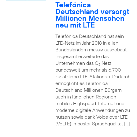
Telefónica
Deutschland versorgt
Millionen Menschen
neu mit LTE
Telefónica Deutschland hat sein
LTE-Netz im Jahr 2018 in allen
Bundesländern massiv ausgebaut.
Insgesamt erweiterte das
Unternehmen das O
Netz
2
bundesweit um mehr als 6.700
zusätzliche LTE-Stationen. Dadurch
ermöglicht es Telefónica
Deutschland Millionen Bürgern,
auch in ländlichen Regionen
mobiles Highspeed-Internet und
moderne digitale Anwendungen zu
nutzen sowie dank Voice over LTE
(VoLTE) in bester Sprachqualität […]