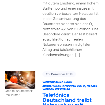
mit gutem Empfang, einem hohem
Surftempo und einer insgesamt
deutlich verbesserten Netzqualität.
In der Gesamtwertung des
Dauertests sicherte sich das O
2
Netz stolze 4,6 von 5 Sternen. Das
Besondere daran: Der Test basiert
ausschließlich auf realen
Nutzererlebnissen im digitalen
Alltag und tatsächlichen
Kundenmeinungen. […]
20. Dezember 2018
WEITERE RUND 1.000
MOBILFUNKSTANDORTE DES O
NETZES
2
WERDEN FIT FÜR 5G:
Credits: Shutterstock,
Telefónica
PhuShutter
Deutschland treibt