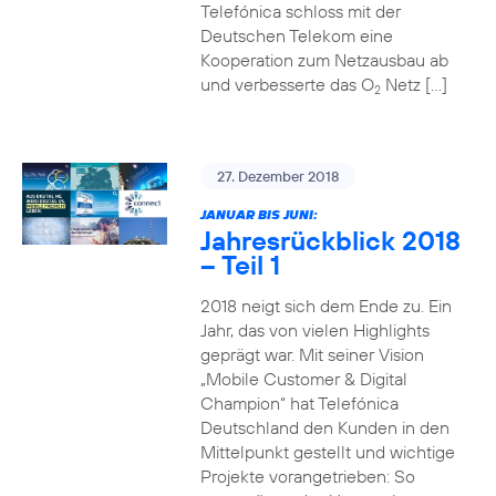
Telefónica schloss mit der
Deutschen Telekom eine
Kooperation zum Netzausbau ab
und verbesserte das O
Netz […]
2
27. Dezember 2018
JANUAR BIS JUNI:
Jahresrückblick 2018
– Teil 1
2018 neigt sich dem Ende zu. Ein
Jahr, das von vielen Highlights
geprägt war. Mit seiner Vision
„Mobile Customer & Digital
Champion“ hat Telefónica
Deutschland den Kunden in den
Mittelpunkt gestellt und wichtige
Projekte vorangetrieben: So