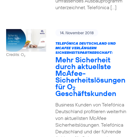
umfassendes Ausbauprogramm
unterzeichnet. Telefónica […]
14. November 2018
TELEFÓNICA DEUTSCHLAND UND
MCAFEE VERLÄNGERN
SICHERHEITSPARTNERSCHAFT:
Credits: O
2
Mehr Sicherheit
durch aktuellste
McAfee-
Sicherheitslösungen
für O
2
Geschäftskunden
Business Kunden von Telefónica
Deutschland profitieren weiterhin
von aktuellsten McAfee
Sicherheitslösungen. Telefónica
Deutschland und der führende