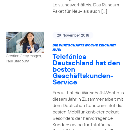
Leistungsverhältnis. Das Rundum-
Paket für Neu- als auch […]
29. November 2018
DIE WIRTSCHAFTSWOCHE ZEICHNET
AUS:
Telefónica
Credits: Gettyimages,
Deutschland hat den
Paul Bradbury
besten
Geschäftskunden-
Service
Erneut hat die WirtschaftsWoche in
diesem Jahr in Zusammenarbeit mit
dem Deutschen Kundeninstitut die
besten Mobilfunkanbieter gekürt.
Besonders der hervorragende
Kundenservice für Telefónica