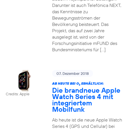
Darunter ist auch Telefónica NEXT,
das Kenntnisse zu
Bewegungsströmen der
Bevölkerung beisteuert. Das
Projekt, das auf zwei Jahre
ausgelegt ist, wird von der
Forschungsinitiative mFUND des
Bundesministeriums für […]
07. Dezember 2018
AB HEUTE BEI O
ERHÄLTLICH:
2
Die brandneue Apple
Credits: Apple
Watch Series 4 mit
integriertem
Mobilfunk
Ab heute ist die neue Apple Watch
Series 4 (GPS und Cellular) bei