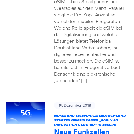
eSIM-fähige Smartphones und
Wearables auf den Markt. Parallel
steigt die Pro-Kopf-Anzahl an
vernetzten mobilen Endgeräten.
Welche Rolle spielt die eSIM bei
der Digitalisierung und welche
Lösungen bietet Telefónica
Deutschland Verbrauchern, ihr
digitales Leben einfacher und
besser zu machen. Die eSIM ist
bereits fest im Endgerät verbaut.
Der sehr kleine elektronische
„embedded“ […]
19. Dezember 2018
NOKIA UND TELEFÓNICA DEUTSCHLAND
STARTEN GEMEINSAMES „EARLY 5G
INNOVATION CLUSTER“ IN BERLIN:
Neue Funkzellen