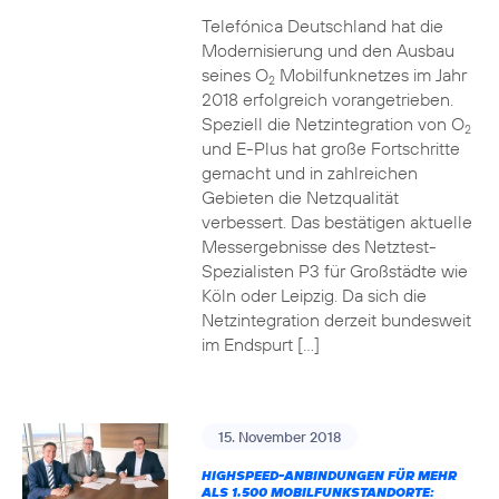
Telefónica Deutschland hat die
Modernisierung und den Ausbau
seines O
Mobilfunknetzes im Jahr
2
2018 erfolgreich vorangetrieben.
Speziell die Netzintegration von O
2
und E-Plus hat große Fortschritte
gemacht und in zahlreichen
Gebieten die Netzqualität
verbessert. Das bestätigen aktuelle
Messergebnisse des Netztest-
Spezialisten P3 für Großstädte wie
Köln oder Leipzig. Da sich die
Netzintegration derzeit bundesweit
im Endspurt […]
15. November 2018
HIGHSPEED-ANBINDUNGEN FÜR MEHR
ALS 1.500 MOBILFUNKSTANDORTE: