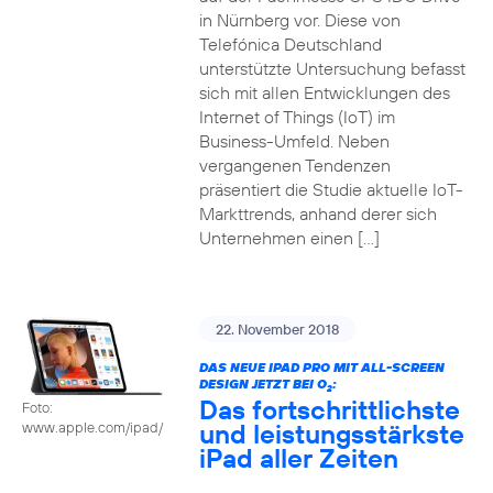
in Nürnberg vor. Diese von
Telefónica Deutschland
unterstützte Untersuchung befasst
sich mit allen Entwicklungen des
Internet of Things (IoT) im
Business-Umfeld. Neben
vergangenen Tendenzen
präsentiert die Studie aktuelle IoT-
Markttrends, anhand derer sich
Unternehmen einen […]
22. November 2018
DAS NEUE IPAD PRO MIT ALL-SCREEN
DESIGN JETZT BEI O
:
2
Das fortschrittlichste
Foto:
und leistungsstärkste
www.apple.com/ipad/
iPad aller Zeiten