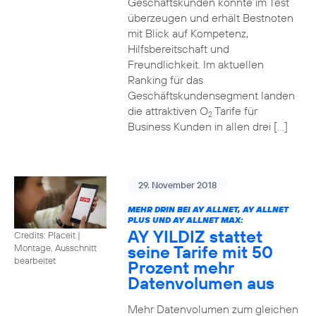
Geschäftskunden konnte im Test
überzeugen und erhält Bestnoten
mit Blick auf Kompetenz,
Hilfsbereitschaft und
Freundlichkeit. Im aktuellen
Ranking für das
Geschäftskundensegment landen
die attraktiven O
Tarife für
2
Business Kunden in allen drei […]
29. November 2018
MEHR DRIN BEI AY ALLNET, AY ALLNET
PLUS UND AY ALLNET MAX:
AY YILDIZ stattet
Credits: Placeit
|
seine Tarife mit 50
Montage, Ausschnitt
bearbeitet
Prozent mehr
Datenvolumen aus
Mehr Datenvolumen zum gleichen