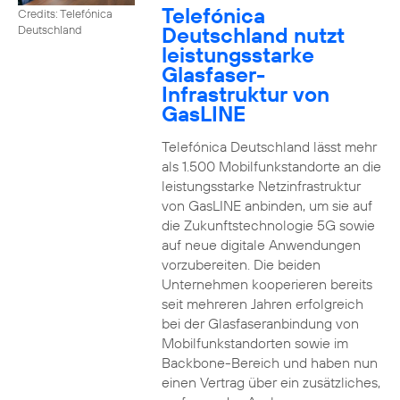
Telefónica
Credits: Telefónica
Deutschland nutzt
Deutschland
leistungsstarke
Glasfaser-
Infrastruktur von
GasLINE
Telefónica Deutschland lässt mehr
als 1.500 Mobilfunkstandorte an die
leistungsstarke Netzinfrastruktur
von GasLINE anbinden, um sie auf
die Zukunftstechnologie 5G sowie
auf neue digitale Anwendungen
vorzubereiten. Die beiden
Unternehmen kooperieren bereits
seit mehreren Jahren erfolgreich
bei der Glasfaseranbindung von
Mobilfunkstandorten sowie im
Backbone-Bereich und haben nun
einen Vertrag über ein zusätzliches,