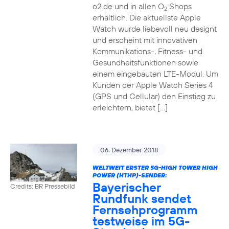
o2.de und in allen O
Shops
2
erhältlich. Die aktuellste Apple
Watch wurde liebevoll neu designt
und erscheint mit innovativen
Kommunikations-, Fitness- und
Gesundheitsfunktionen sowie
einem eingebauten LTE-Modul. Um
Kunden der Apple Watch Series 4
(GPS und Cellular) den Einstieg zu
erleichtern, bietet […]
06. Dezember 2018
WELTWEIT ERSTER 5G-HIGH TOWER HIGH
POWER (HTHP)-SENDER:
Bayerischer
Credits: BR Pressebild
Rundfunk sendet
Fernsehprogramm
testweise im 5G-