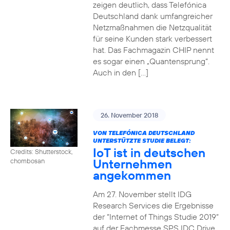
zeigen deutlich, dass Telefónica
Deutschland dank umfangreicher
Netzmaßnahmen die Netzqualität
für seine Kunden stark verbessert
hat. Das Fachmagazin CHIP nennt
es sogar einen „Quantensprung“.
Auch in den […]
26. November 2018
VON TELEFÓNICA DEUTSCHLAND
UNTERSTÜTZTE STUDIE BELEGT:
IoT ist in deutschen
Credits: Shutterstock,
Unternehmen
chombosan
angekommen
Am 27. November stellt IDG
Research Services die Ergebnisse
der “Internet of Things Studie 2019“
auf der Fachmesse SPS IDC Drive