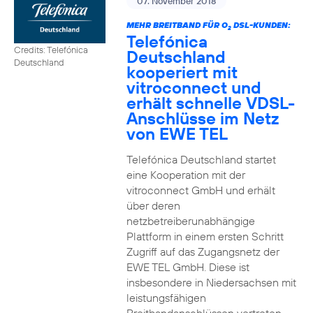
07. November 2018
MEHR BREITBAND FÜR O
DSL-KUNDEN:
2
Telefónica
Credits: Telefónica
Deutschland
Deutschland
kooperiert mit
vitroconnect und
erhält schnelle VDSL-
Anschlüsse im Netz
von EWE TEL
Telefónica Deutschland startet
eine Kooperation mit der
vitroconnect GmbH und erhält
über deren
netzbetreiberunabhängige
Plattform in einem ersten Schritt
Zugriff auf das Zugangsnetz der
EWE TEL GmbH. Diese ist
insbesondere in Niedersachsen mit
leistungsfähigen