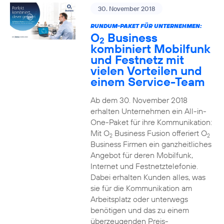
30. November 2018
RUNDUM-PAKET FÜR UNTERNEHMEN:
O
Business
2
kombiniert Mobilfunk
und Festnetz mit
vielen Vorteilen und
einem Service-Team
Ab dem 30. November 2018
erhalten Unternehmen ein All-in-
One-Paket für ihre Kommunikation:
Mit O
Business Fusion offeriert O
2
2
Business Firmen ein ganzheitliches
Angebot für deren Mobilfunk,
Internet und Festnetztelefonie.
Dabei erhalten Kunden alles, was
sie für die Kommunikation am
Arbeitsplatz oder unterwegs
benötigen und das zu einem
überzeugenden Preis-