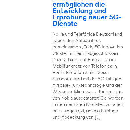
ermöglichen die
Entwicklung und
Erprobung neuer 5G-
Dienste
Nokia und Telefónica Deutschland
haben den Aufbau ihres
gemeinsamen „Early 5G Innovation
Cluster” in Berlin abgeschlossen.
Dazu zählen fünf Funkzellen im
Mobilfunknetz von Telefónica in
Berlin-Friedrichshain. Diese
Standorte sind mit der 5G-fähigen
Airscale-Funktechnologie und der
Wavence-Microwave-Technologie
von Nokia ausgestattet. Sie werden
in den nächsten Monaten vor allem
dazu eingesetzt, um die Leistung
und Abdeckung von […]