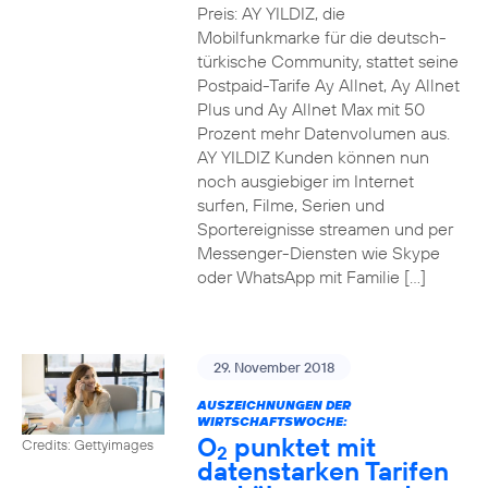
Preis: AY YILDIZ, die
Mobilfunkmarke für die deutsch-
türkische Community, stattet seine
Postpaid-Tarife Ay Allnet, Ay Allnet
Plus und Ay Allnet Max mit 50
Prozent mehr Datenvolumen aus.
AY YILDIZ Kunden können nun
noch ausgiebiger im Internet
surfen, Filme, Serien und
Sportereignisse streamen und per
Messenger-Diensten wie Skype
oder WhatsApp mit Familie […]
29. November 2018
AUSZEICHNUNGEN DER
WIRTSCHAFTSWOCHE:
O
punktet mit
Credits: Gettyimages
2
datenstarken Tarifen