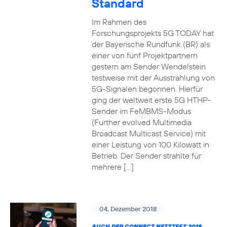
Standard
Im Rahmen des
Forschungsprojekts 5G TODAY hat
der Bayerische Rundfunk (BR) als
einer von fünf Projektpartnern
gestern am Sender Wendelstein
testweise mit der Ausstrahlung von
5G-Signalen begonnen. Hierfür
ging der weltweit erste 5G HTHP-
Sender im FeMBMS-Modus
(Further evolved Multimedia
Broadcast Multicast Service) mit
einer Leistung von 100 Kilowatt in
Betrieb. Der Sender strahlte für
mehrere […]
04. Dezember 2018
AUCH DER CONNECT NETZTEST 2018