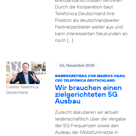
Breitbandanschlüssen vertreten.
Durch die Kooperation baut
Telefónica Deutschland ihre
Position als deutschlandweiter
Festnetzanbieter weiter aus und
kann interessierten Neukunden an
noch […]
06. November 2018
NAMENSBEITRAG VON MARKUS HAAS,
CEO TELEFÓNICA DEUTSCHLAND:
Wir brauchen einen
Credits: Telefónica
zielgerichteten 5G
Deutschland
Ausbau
Zurecht diskutieren wir aktuell
leidenschaftlich über die Vergabe
der 5G Frequenzen sowie den
Ausbau der Mobilfunknetze in