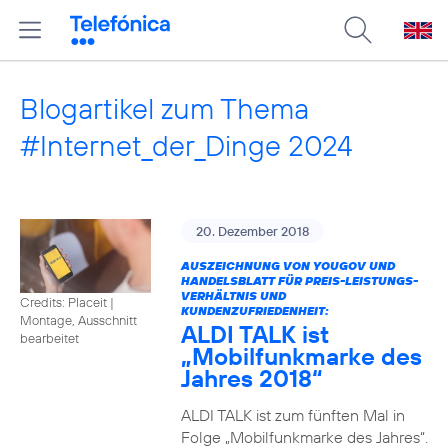
Blogartikel zum Thema
#Internet_der_Dinge 2024
20. Dezember 2018
AUSZEICHNUNG VON YOUGOV UND
HANDELSBLATT FÜR PREIS-LEISTUNGS-
VERHÄLTNIS UND
Credits: Placeit
|
KUNDENZUFRIEDENHEIT:
Montage, Ausschnitt
ALDI TALK ist
bearbeitet
„Mobilfunkmarke des
Jahres 2018“
ALDI TALK ist zum fünften Mal in
Folge „Mobilfunkmarke des Jahres“.