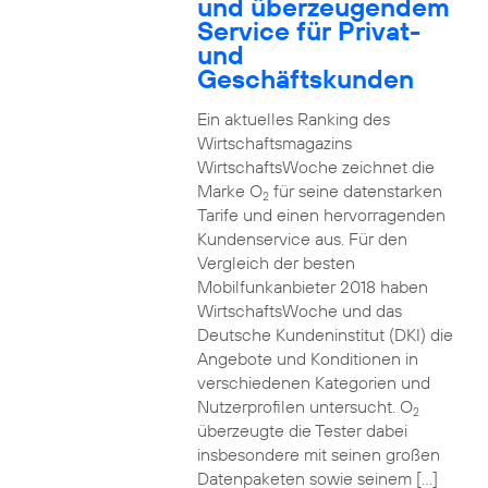
und überzeugendem
Service für Privat-
und
Geschäftskunden
Ein aktuelles Ranking des
Wirtschaftsmagazins
WirtschaftsWoche zeichnet die
Marke O
für seine datenstarken
2
Tarife und einen hervorragenden
Kundenservice aus. Für den
Vergleich der besten
Mobilfunkanbieter 2018 haben
WirtschaftsWoche und das
Deutsche Kundeninstitut (DKI) die
Angebote und Konditionen in
verschiedenen Kategorien und
Nutzerprofilen untersucht. O
2
überzeugte die Tester dabei
insbesondere mit seinen großen
Datenpaketen sowie seinem […]