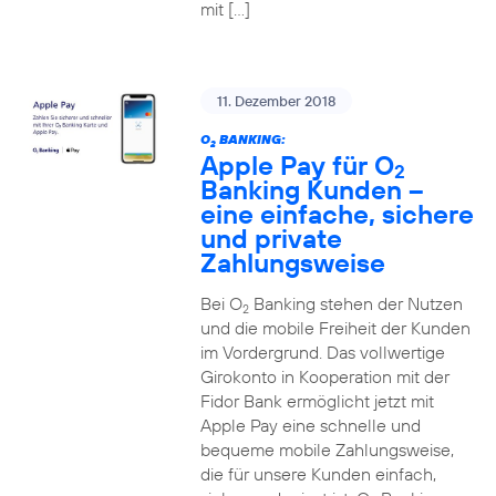
mit […]
11. Dezember 2018
O
BANKING:
2
Apple Pay für O
2
Banking Kunden –
eine einfache, sichere
und private
Zahlungsweise
Bei O
Banking stehen der Nutzen
2
und die mobile Freiheit der Kunden
im Vordergrund. Das vollwertige
Girokonto in Kooperation mit der
Fidor Bank ermöglicht jetzt mit
Apple Pay eine schnelle und
bequeme mobile Zahlungsweise,
die für unsere Kunden einfach,