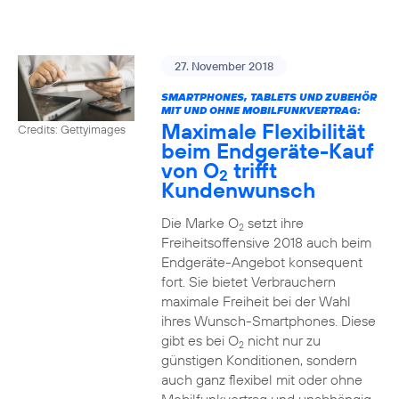
27. November 2018
SMARTPHONES, TABLETS UND ZUBEHÖR
MIT UND OHNE MOBILFUNKVERTRAG:
Maximale Flexibilität
Credits: Gettyimages
beim Endgeräte-Kauf
von O
trifft
2
Kundenwunsch
Die Marke O
setzt ihre
2
Freiheitsoffensive 2018 auch beim
Endgeräte-Angebot konsequent
fort. Sie bietet Verbrauchern
maximale Freiheit bei der Wahl
ihres Wunsch-Smartphones. Diese
gibt es bei O
nicht nur zu
2
günstigen Konditionen, sondern
auch ganz flexibel mit oder ohne