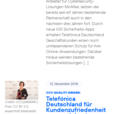
Anbieter für Cybersecurity-
Lösungen McAfee, setzen die
bereits seit elf Jahren bestehende
Partnerschaft auch in den
nächsten drei Jahren fort. Durch
neue iOS Sicherheits-Apps
erhalten Telefónica Deutschland
Geschäftskunden einen noch
umfassenderen Schutz für ihre
Online-Anwendungen. Darüber
hinaus werden bestehende
Sicherheitslösungen […]
12. November 2018
CCV QUALITY AWARD:
Telefónica
Credit: CCV/JAMMIN
|
Deutschland für
Foto: CC BY 2.0,
Kundenzufriedenheit
Ausschnitt bearbeitet