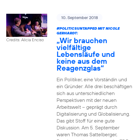
10. September 2018
#POLITICSUNTAPPED
MIT NICOLE
GERHARDT:
„Wir brauchen
Credits: Alicia Enciso
vielfältige
Lebensläufe und
keine aus dem
Reagenzglas“
Ein Politiker, eine Vorständin und
ein Gründer: Alle drei beschäftigen
sich aus unterschiedlichen
Perspektiven mit der neuen
Arbeitswelt – geprägt durch
Digitalisierung und Globalisierung.
Das gibt Stoff für eine gute
Diskussion. Am 5. September
waren Thomas Sattelberger,