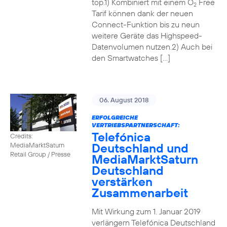
top.1) Kombiniert mit einem O
Free
2
Tarif können dank der neuen
Connect-Funktion bis zu neun
weitere Geräte das Highspeed-
Datenvolumen nutzen.2) Auch bei
den Smartwatches […]
06. August 2018
ERFOLGREICHE
VERTRIEBSPARTNERSCHAFT:
Telefónica
Credits:
Deutschland und
MediaMarktSaturn
Retail Group / Presse
MediaMarktSaturn
Deutschland
verstärken
Zusammenarbeit
Mit Wirkung zum 1. Januar 2019
verlängern Telefónica Deutschland