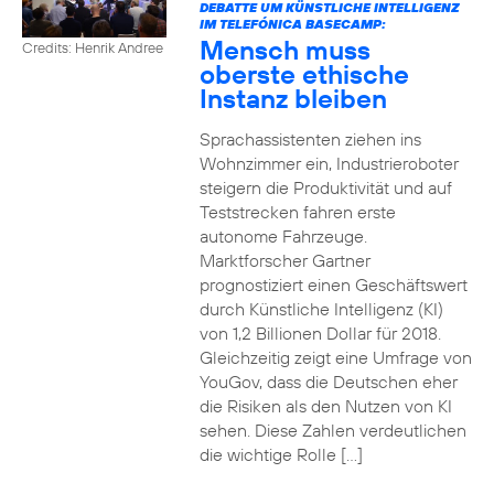
DEBATTE UM KÜNSTLICHE INTELLIGENZ
IM TELEFÓNICA BASECAMP:
Mensch muss
Credits: Henrik Andree
oberste ethische
Instanz bleiben
Sprachassistenten ziehen ins
Wohnzimmer ein, Industrieroboter
steigern die Produktivität und auf
Teststrecken fahren erste
autonome Fahrzeuge.
Marktforscher Gartner
prognostiziert einen Geschäftswert
durch Künstliche Intelligenz (KI)
von 1,2 Billionen Dollar für 2018.
Gleichzeitig zeigt eine Umfrage von
YouGov, dass die Deutschen eher
die Risiken als den Nutzen von KI
sehen. Diese Zahlen verdeutlichen
die wichtige Rolle […]