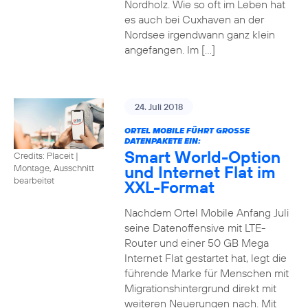
Nordholz. Wie so oft im Leben hat
es auch bei Cuxhaven an der
Nordsee irgendwann ganz klein
angefangen. Im […]
24. Juli 2018
ORTEL MOBILE FÜHRT GROSSE D
ATENPAKETE EIN:
Smart World-Option
Credits: Placeit
|
und Internet Flat im
Montage, Ausschnitt
bearbeitet
XXL-Format
Nachdem Ortel Mobile Anfang Juli
seine Datenoffensive mit LTE-
Router und einer 50 GB Mega
Internet Flat gestartet hat, legt die
führende Marke für Menschen mit
Migrationshintergrund direkt mit
weiteren Neuerungen nach. Mit