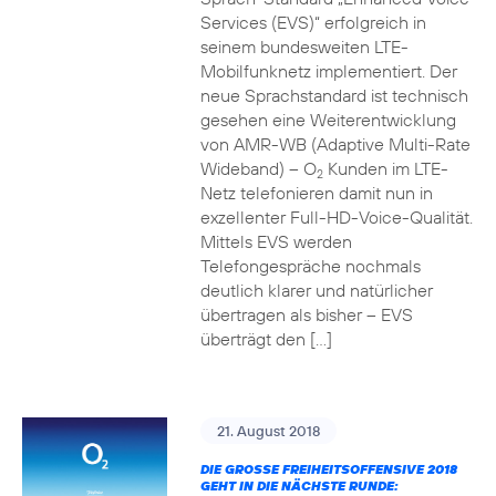
Services (EVS)“ erfolgreich in
seinem bundesweiten LTE-
Mobilfunknetz implementiert. Der
neue Sprachstandard ist technisch
gesehen eine Weiterentwicklung
von AMR-WB (Adaptive Multi-Rate
Wideband) – O
Kunden im LTE-
2
Netz telefonieren damit nun in
exzellenter Full-HD-Voice-Qualität.
Mittels EVS werden
Telefongespräche nochmals
deutlich klarer und natürlicher
übertragen als bisher – EVS
überträgt den […]
21. August 2018
DIE GROSSE FREIHEITSOFFENSIVE 2018 G
EHT IN DIE NÄCHSTE RUNDE: