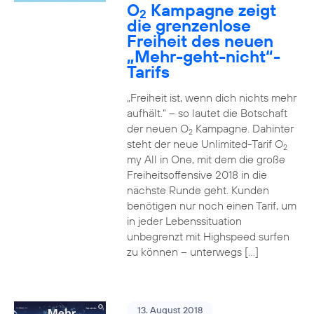
O
Kampagne zeigt
2
die grenzenlose
Freiheit des neuen
„Mehr-geht-nicht“-
Tarifs
„Freiheit ist, wenn dich nichts mehr
aufhält.“ – so lautet die Botschaft
der neuen O
Kampagne. Dahinter
2
steht der neue Unlimited-Tarif O
2
my All in One, mit dem die große
Freiheitsoffensive 2018 in die
nächste Runde geht. Kunden
benötigen nur noch einen Tarif, um
in jeder Lebenssituation
unbegrenzt mit Highspeed surfen
zu können – unterwegs […]
13. August 2018