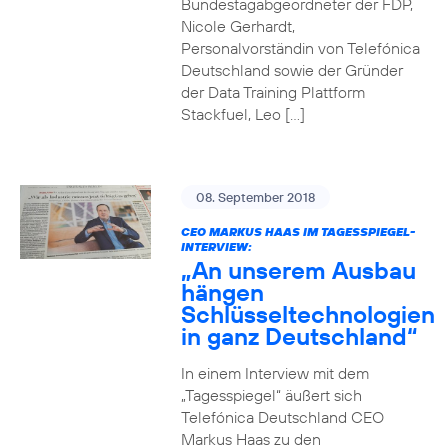
Bundestagabgeordneter der FDP,
Nicole Gerhardt,
Personalvorständin von Telefónica
Deutschland sowie der Gründer
der Data Training Plattform
Stackfuel, Leo […]
08. September 2018
CEO MARKUS HAAS IM TAGESSPIEGEL-
INTERVIEW:
„An unserem Ausbau
hängen
Schlüsseltechnologien
in ganz Deutschland“
In einem Interview mit dem
„Tagesspiegel“ äußert sich
Telefónica Deutschland CEO
Markus Haas zu den