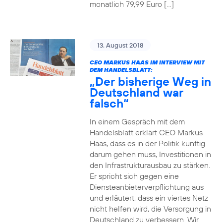
monatlich 79,99 Euro […]
13. August 2018
CEO MARKUS HAAS IM INTERVIEW MIT
DEM HANDELSBLATT:
„Der bisherige Weg in
Deutschland war
falsch“
In einem Gespräch mit dem
Handelsblatt erklärt CEO Markus
Haas, dass es in der Politik künftig
darum gehen muss, Investitionen in
den Infrastrukturausbau zu stärken.
Er spricht sich gegen eine
Diensteanbieterverpflichtung aus
und erläutert, dass ein viertes Netz
nicht helfen wird, die Versorgung in
Deutschland zu verbessern. Wir