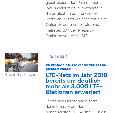
gleichbleibenden Preisen mehr
Inklusivminuten für Telefonate in
die deutschen und türkischen
Netze an. Zusätzlich erhalten einige
Optionen auch neue Telefonie-
Flatrates. „Mit den Prepaid-
Optionen von AY YILDIZ […]
26. Juli 2018
TELEFÓNICA DEUTSCHLAND TREIBT LTE-
AUSBAU VORAN:
LTE-Netz im Jahr 2018
Credits: Gettyimages
bereits um deutlich
mehr als 3.000 LTE-
Stationen erweitert
Telefónica Deutschland setzt
derzeit massiv auf den
bundesweiten LTE-Ausbau. Für ein