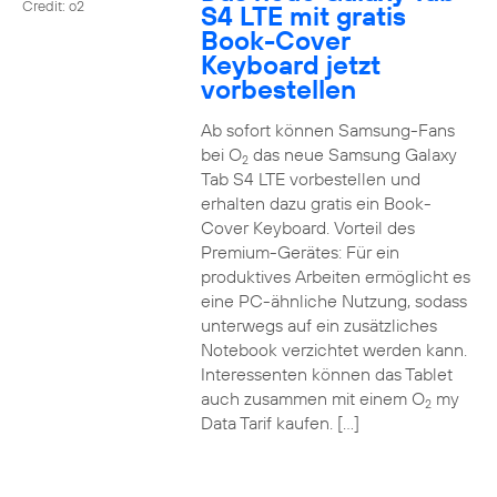
Credit: o2
S4 LTE mit gratis
Book-Cover
Keyboard jetzt
vorbestellen
Ab sofort können Samsung-Fans
bei O
das neue Samsung Galaxy
2
Tab S4 LTE vorbestellen und
erhalten dazu gratis ein Book-
Cover Keyboard. Vorteil des
Premium-Gerätes: Für ein
produktives Arbeiten ermöglicht es
eine PC-ähnliche Nutzung, sodass
unterwegs auf ein zusätzliches
Notebook verzichtet werden kann.
Interessenten können das Tablet
auch zusammen mit einem O
my
2
Data Tarif kaufen. […]