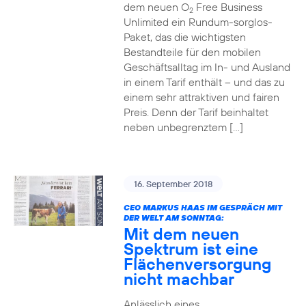
dem neuen O
Free Business
2
Unlimited ein Rundum-sorglos-
Paket, das die wichtigsten
Bestandteile für den mobilen
Geschäftsalltag im In- und Ausland
in einem Tarif enthält – und das zu
einem sehr attraktiven und fairen
Preis. Denn der Tarif beinhaltet
neben unbegrenztem […]
16. September 2018
CEO MARKUS HAAS IM GESPRÄCH MIT
DER WELT AM SONNTAG:
Mit dem neuen
Spektrum ist eine
Flächenversorgung
nicht machbar
Anlässlich eines