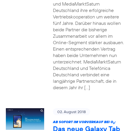
und MediaMarktSaturn
Deutschland ihre erfolgreiche
Vertriebskooperation um weitere
fünf Jahre. Darüber hinaus wollen
beide Partner die bisherige
Zusammenarbeit vor allem im
Online-Segment stärker ausbauen.
Einen entsprechenden Vertrag
haben beide Unternehmen nun
unterzeichnet. MediaMarktSaturn
Deutschland und Telefónica
Deutschland verbindet eine
langjährige Partnerschaft, die in
diesem Jahr ihr […]
02. August 2018
AB SOFORT IM VORVERKAUF BEI O
:
2
Das neue Galaxy Tab