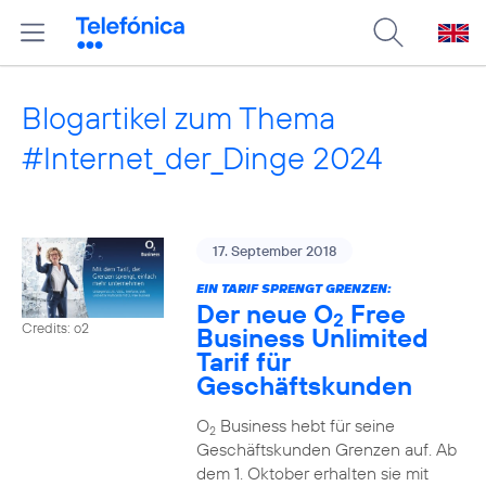
Blogartikel zum Thema
#Internet_der_Dinge 2024
17. September 2018
EIN TARIF SPRENGT GRENZEN:
Der neue O
Free
2
Credits: o2
Business Unlimited
Tarif für
Geschäftskunden
O
Business hebt für seine
2
Geschäftskunden Grenzen auf. Ab
dem 1. Oktober erhalten sie mit