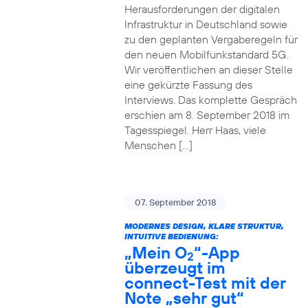
Herausforderungen der digitalen
Infrastruktur in Deutschland sowie
zu den geplanten Vergaberegeln für
den neuen Mobilfunkstandard 5G.
Wir veröffentlichen an dieser Stelle
eine gekürzte Fassung des
Interviews. Das komplette Gespräch
erschien am 8. September 2018 im
Tagesspiegel. Herr Haas, viele
Menschen […]
07. September 2018
MODERNES DESIGN, KLARE STRUKTUR,
INTUITIVE BEDIENUNG:
„Mein O
“-App
2
überzeugt im
connect-Test mit der
Note „sehr gut“