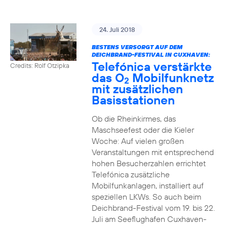
24. Juli 2018
BESTENS VERSORGT AUF DEM
DEICHBRAND-FESTIVAL IN CUXHAVEN:
Telefónica verstärkte
Credits: Rolf Otzipka
das O
Mobilfunknetz
2
mit zusätzlichen
Basisstationen
Ob die Rheinkirmes, das
Maschseefest oder die Kieler
Woche: Auf vielen großen
Veranstaltungen mit entsprechend
hohen Besucherzahlen errichtet
Telefónica zusätzliche
Mobilfunkanlagen, installiert auf
speziellen LKWs. So auch beim
Deichbrand-Festival vom 19. bis 22.
Juli am Seeflughafen Cuxhaven-