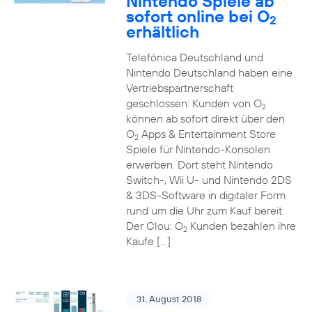
Nintendo Spiele ab
sofort online bei O
2
erhältlich
Telefónica Deutschland und
Nintendo Deutschland haben eine
Vertriebspartnerschaft
geschlossen: Kunden von O
2
können ab sofort direkt über den
O
Apps & Entertainment Store
2
Spiele für Nintendo-Konsolen
erwerben. Dort steht Nintendo
Switch-, Wii U- und Nintendo 2DS
& 3DS-Software in digitaler Form
rund um die Uhr zum Kauf bereit.
Der Clou: O
Kunden bezahlen ihre
2
Käufe […]
31. August 2018