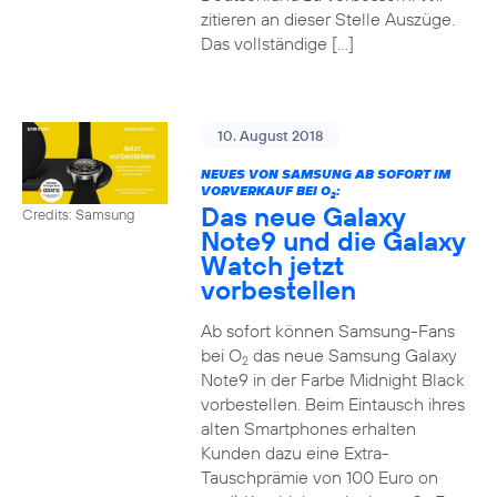
zitieren an dieser Stelle Auszüge.
Das vollständige […]
10. August 2018
NEUES VON SAMSUNG AB SOFORT IM
VORVERKAUF BEI O
:
2
Das neue Galaxy
Credits: Samsung
Note9 und die Galaxy
Watch jetzt
vorbestellen
Ab sofort können Samsung-Fans
bei O
das neue Samsung Galaxy
2
Note9 in der Farbe Midnight Black
vorbestellen. Beim Eintausch ihres
alten Smartphones erhalten
Kunden dazu eine Extra-
Tauschprämie von 100 Euro on