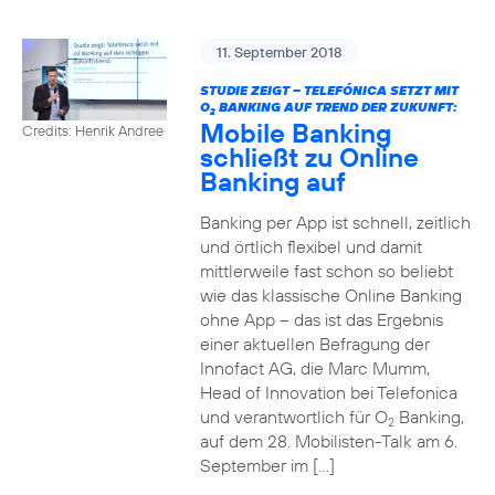
11. September 2018
STUDIE ZEIGT – TELEFÓNICA SETZT MIT
O
BANKING AUF TREND DER ZUKUNFT:
2
Mobile Banking
Credits: Henrik Andree
schließt zu Online
Banking auf
Banking per App ist schnell, zeitlich
und örtlich flexibel und damit
mittlerweile fast schon so beliebt
wie das klassische Online Banking
ohne App – das ist das Ergebnis
einer aktuellen Befragung der
Innofact AG, die Marc Mumm,
Head of Innovation bei Telefonica
und verantwortlich für O
Banking,
2
auf dem 28. Mobilisten-Talk am 6.
September im […]