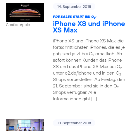
14. September 2018
PRE SALES START BEI O
:
2
iPhone XS und iPhone
Credits: Apple
XS Max
iPhone XS und iPhone XS Max, die
fortschrittlichsten iPhones, die es je
gab, sind jetzt bei O
erhältlich. Ab
2
sofort können Kunden das iPhone
XS und das iPhone XS Max bei O
2
unter o2.de/iphone und in den O
2
Shops vorbestellen. Ab Freitag, den
21. September, sind sie in den O
2
Shops verfügbar. Alle
Informationen gibt […]
13. September 2018